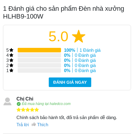
1
Đánh giá cho sản phẩm Đèn nhà xưởng
HLHB9-100W
5.0
5
100%
1 Đánh giá
4
0%
0 Đánh giá
3
0%
0 Đánh giá
2
0%
0 Đánh giá
1
0%
0 Đánh giá
ĐÁNH GIÁ NGAY
Chị Chi
Đã mua hàng tại haledco.com
Chính sách bảo hành tốt, đổi trả sản phẩm dễ dàng.
Trả lời
Thích