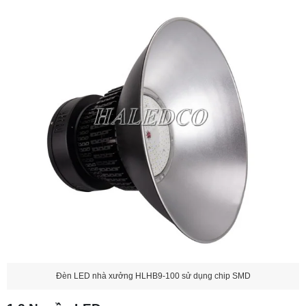
Đèn LED nhà xưởng HLHB9-100 sử dụng chip SMD