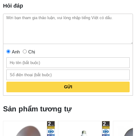
Hỏi đáp
Anh
Chị
GỬI
Sản phẩm tương tự