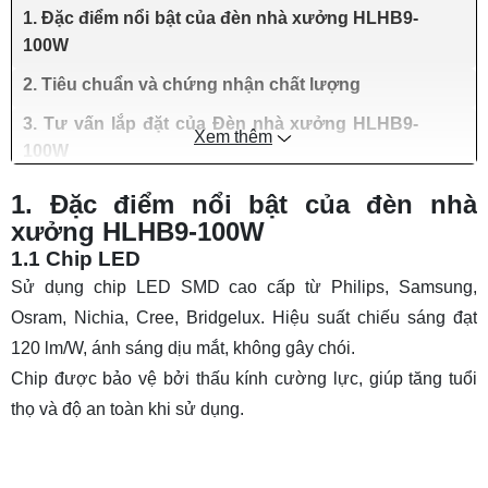
1. Đặc điểm nổi bật của đèn nhà xưởng HLHB9-
100W
2. Tiêu chuẩn và chứng nhận chất lượng
3. Tư vấn lắp đặt của Đèn nhà xưởng HLHB9-
Xem thêm
100W
1. Đặc điểm nổi bật của đèn nhà
xưởng HLHB9-100W
1.1 Chip LED
Sử dụng chip LED SMD cao cấp từ Philips, Samsung,
Osram, Nichia, Cree, Bridgelux. Hiệu suất chiếu sáng đạt
120 lm/W, ánh sáng dịu mắt, không gây chói.
Chip được bảo vệ bởi thấu kính cường lực, giúp tăng tuổi
thọ và độ an toàn khi sử dụng.