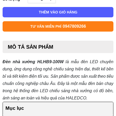
THÊM VÀO GIỎ HÀNG
0947809266
TƯ VẤN MIỄN PHÍ
MÔ TẢ SẢN PHẨM
Đèn nhà xưởng HLHB9-100W
là mẫu đèn LED chuyên
dụng, ứng dụng công nghệ chiếu sáng hiện đại, thiết kế bền
bỉ và tiết kiệm điện tối ưu. Sản phẩm được sản xuất theo tiêu
chuẩn công nghiệp châu Âu. Đây là một mẫu đèn bán chạy
trong hệ thống
đèn LED chiếu sáng nhà xưởng
có độ bền,
ánh sáng an toàn và hiệu quả của HALEDCO.
Mục lục