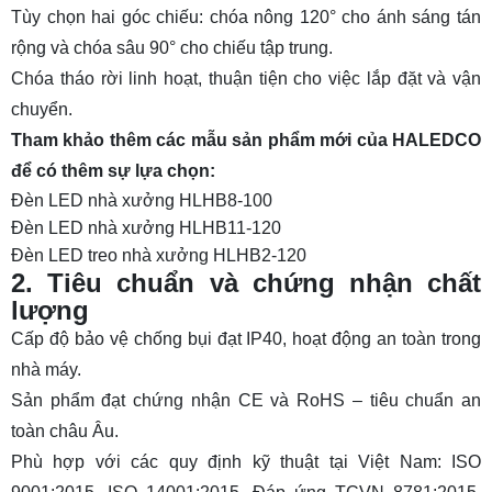
Tùy chọn hai góc chiếu: chóa nông 120° cho ánh sáng tán
rộng và chóa sâu 90° cho chiếu tập trung.
Chóa tháo rời linh hoạt, thuận tiện cho việc lắp đặt và vận
chuyển.
Tham khảo thêm các mẫu sản phẩm mới của HALEDCO
để có thêm sự lựa chọn:
Đèn LED nhà xưởng HLHB8-100
Đèn LED nhà xưởng HLHB11-120
Đèn LED treo nhà xưởng HLHB2-120
2. Tiêu chuẩn và chứng nhận chất
lượng
Cấp độ bảo vệ chống bụi đạt IP40, hoạt động an toàn trong
nhà máy.
Sản phẩm đạt chứng nhận CE và RoHS – tiêu chuẩn an
toàn châu Âu.
Phù hợp với các quy định kỹ thuật tại Việt Nam: ISO