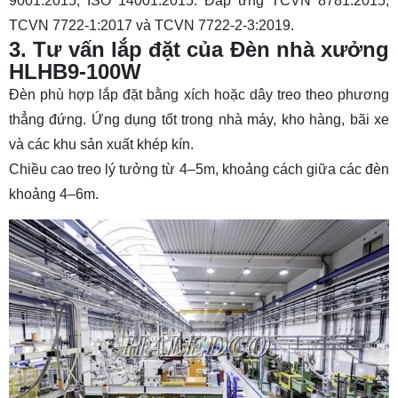
9001:2015, ISO 14001:2015. Đáp ứng TCVN 8781:2015,
TCVN 7722-1:2017 và TCVN 7722-2-3:2019.
3. Tư vấn lắp đặt của Đèn nhà xưởng
HLHB9-100W
Đèn phù hợp lắp đặt bằng xích hoặc dây treo theo phương
thẳng đứng. Ứng dụng tốt trong nhà máy, kho hàng, bãi xe
và các khu sản xuất khép kín.
Chiều cao treo lý tưởng từ 4–5m, khoảng cách giữa các đèn
khoảng 4–6m.