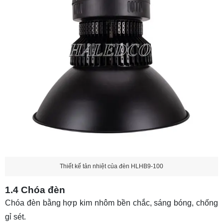
Thiết kế tản nhiệt của đèn HLHB9-100
1.4 Chóa đèn
Chóa đèn bằng hợp kim nhôm bền chắc, sáng bóng, chống
gỉ sét.