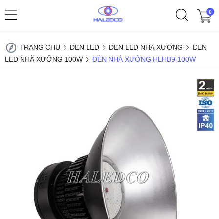
0
TRANG CHỦ
ĐÈN LED
ĐÈN LED NHÀ XƯỞNG
ĐÈN
LED NHÀ XƯỞNG 100W
ĐÈN NHÀ XƯỞNG HLHB9-100W