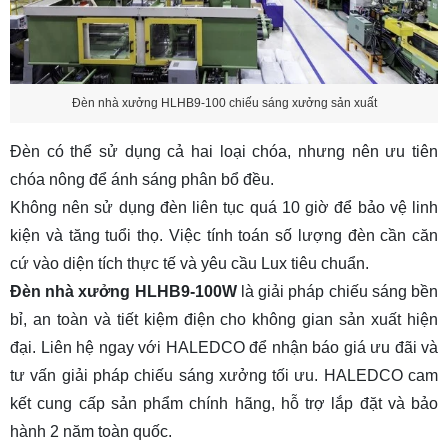
Đèn nhà xưởng HLHB9-100 chiếu sáng xưởng sản xuất
Đèn có thể sử dụng cả hai loại chóa, nhưng nên ưu tiên
chóa nông để ánh sáng phân bổ đều.
Không nên sử dụng đèn liên tục quá 10 giờ để bảo vệ linh
kiện và tăng tuổi thọ. Việc tính toán số lượng đèn cần căn
cứ vào diện tích thực tế và yêu cầu Lux tiêu chuẩn.
Đèn nhà xưởng HLHB9-100W
là giải pháp chiếu sáng bền
bỉ, an toàn và tiết kiệm điện cho không gian sản xuất hiện
đại. Liên hệ ngay với HALEDCO để nhận báo giá ưu đãi và
tư vấn giải pháp chiếu sáng xưởng tối ưu. HALEDCO cam
kết cung cấp sản phẩm chính hãng, hỗ trợ lắp đặt và bảo
hành 2 năm toàn quốc.