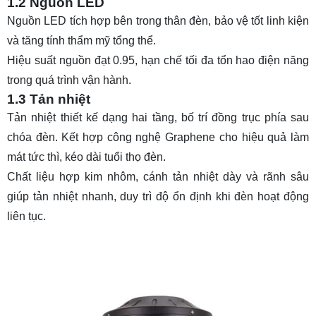
1.2 Nguồn LED
Nguồn LED tích hợp bên trong thân đèn, bảo vệ tốt linh kiện
và tăng tính thẩm mỹ tổng thể.
Hiệu suất nguồn đạt 0.95, hạn chế tối đa tổn hao điện năng
trong quá trình vận hành.
1.3 Tản nhiệt
Tản nhiệt thiết kế dạng hai tầng, bố trí đồng trục phía sau
chóa đèn. Kết hợp công nghệ Graphene cho hiệu quả làm
mát tức thì, kéo dài tuổi thọ đèn.
Chất liệu hợp kim nhôm, cánh tản nhiệt dày và rãnh sâu
giúp tản nhiệt nhanh, duy trì độ ổn định khi đèn hoạt động
liên tục.