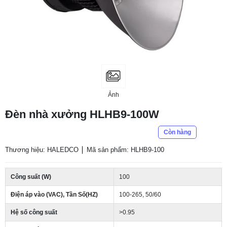
Ảnh
Đèn nhà xưởng HLHB9-100W
Còn hàng
Thương hiệu: HALEDCO
Mã sản phẩm: HLHB9-100
Công suất (W)
100
Điện áp vào (VAC), Tần Số(HZ)
100-265, 50/60
Hệ số công suất
>0.95