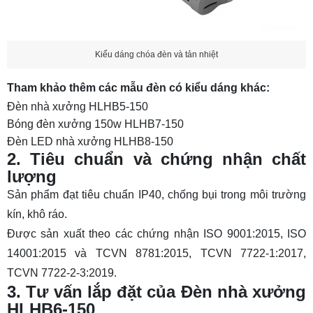
Kiểu dáng chóa đèn và tản nhiệt
Tham khảo thêm các mẫu đèn có kiểu dáng khác:
Đèn nhà xưởng HLHB5-150
Bóng đèn xưởng 150w HLHB7-150
Đèn LED nhà xưởng HLHB8-150
2. Tiêu chuẩn và chứng nhận chất
lượng
Sản phẩm đạt tiêu chuẩn IP40, chống bụi trong môi trường
kín, khô ráo.
Được sản xuất theo các chứng nhận ISO 9001:2015, ISO
14001:2015 và TCVN 8781:2015, TCVN 7722‑1:2017,
TCVN 7722‑2‑3:2019.
3. Tư vấn lắp đặt của Đèn nhà xưởng
HLHB6-150