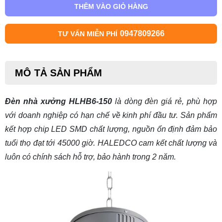
THÊM VÀO GIỎ HÀNG
0947809266
TƯ VẤN MIỄN PHÍ
MÔ TẢ SẢN PHẨM
Đèn nhà xưởng HLHB6-150
là dòng đèn giá rẻ, phù hợp
với doanh nghiệp có hạn chế về kinh phí đầu tư. Sản phẩm
kết hợp chip LED SMD chất lượng, nguồn ổn định đảm bảo
tuổi thọ đạt tới 45000 giờ. HALEDCO cam kết chất lượng và
luôn có chính sách hỗ trợ, bảo hành trong 2 năm.