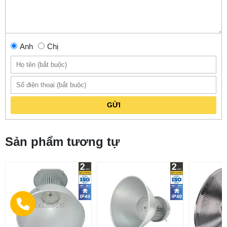
Anh
Chị
GỬI
Sản phẩm tương tự