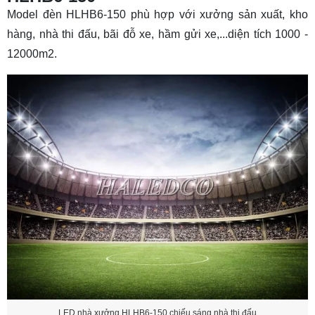
Model đèn HLHB6-150 phù hợp với xưởng sản xuất, kho
hàng, nhà thi đấu, bãi đỗ xe, hầm gửi xe,...diện tích 1000 -
12000m2.
LED nhà xưởng HLHB6-150 chiếu sáng nhà thi đấu