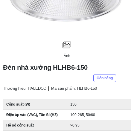
Ảnh
Đèn nhà xưởng HLHB6-150
Còn hàng
Thương hiệu: HALEDCO
Mã sản phẩm: HLHB6-150
Công suất (W)
150
Điện áp vào (VAC), Tần Số(HZ)
100-265, 50/60
Hệ số công suất
>0.95