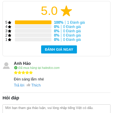
5.0
5
100%
1 Đánh giá
4
0%
0 Đánh giá
3
0%
0 Đánh giá
2
0%
0 Đánh giá
1
0%
0 Đánh giá
ĐÁNH GIÁ NGAY
Anh Hảo
Đã mua hàng tại haledco.com
Đèn sáng lắm nhé
Trả lời
Thích
Hỏi đáp