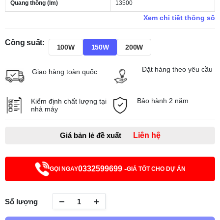
Quang thông (lm)
13500
Xem chi tiết thông số
Công suất:
100W
150W
200W
Đặt hàng theo yêu cầu
Giao hàng toàn quốc
Bảo hành 2 năm
Kiểm định chất lượng tại
nhà máy
Giá bản lẻ đề xuất
Liên hệ
0332599699 -
GỌI NGAY
GIÁ TỐT CHO DỰ ÁN
Số lượng