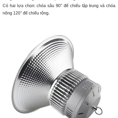
Có hai lựa chọn: chóa sâu 90° để chiếu tập trung và chóa
nông 120° để chiếu rộng.