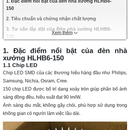
1. Đặc điểm nổi bật của đèn nhà xưởng HLHB6-
150
2. Tiêu chuẩn và chứng nhận chất lượng
3. Tư vấn lắp đặt của Đèn nhà xưởng HLHB6-
Xem thêm
150
1. Đặc điểm nổi bật của đèn nhà
xưởng HLHB6-150
1.1 Chip LED
Chip LED SMD của các thương hiệu hàng đầu như Philips,
Samsung, Nichia, Osram, Cree.
150 chip LED được bố trí dạng xoáy tròn giúp phân bố ánh
sáng đồng đều, hiệu suất đạt 90 lm/W.
Ánh sáng dịu mắt, không gây chói, phù hợp sử dụng trong
không gian có người làm việc lâu dài.