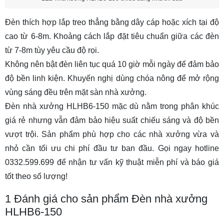
Đèn thích hợp lắp treo thẳng bằng dây cáp hoặc xích tại độ
cao từ 6-8m. Khoảng cách lắp đặt tiêu chuẩn giữa các đèn
từ 7-8m tùy yêu cầu độ rọi.
Không nên bật đèn liên tục quá 10 giờ mỗi ngày để đảm bảo
độ bền linh kiện. Khuyến nghị dùng chóa nông để mở rộng
vùng sáng đều trên mặt sàn nhà xưởng.
Đèn nhà xưởng HLHB6-150 mặc dù nằm trong phân khúc
giá rẻ nhưng vẫn đảm bảo hiệu suất chiếu sáng và độ bền
vượt trội. Sản phẩm phù hợp cho các nhà xưởng vừa và
nhỏ cần tối ưu chi phí đầu tư ban đầu. Gọi ngay hotline
0332.599.699 để nhận tư vấn kỹ thuật miễn phí và báo giá
tốt theo số lượng!
1
Đánh giá cho sản phẩm Đèn nhà xưởng
HLHB6-150