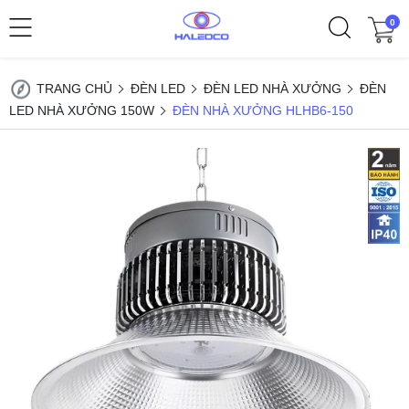
0
TRANG CHỦ
ĐÈN LED
ĐÈN LED NHÀ XƯỞNG
ĐÈN
LED NHÀ XƯỞNG 150W
ĐÈN NHÀ XƯỞNG HLHB6-150