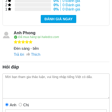
3
0%
0 Đánh giá
2
0%
0 Đánh giá
1
0%
0 Đánh giá
ĐÁNH GIÁ NGAY
Anh Phong
Đã mua hàng tại haledco.com
Đèn sáng - bền
Trả lời
Thích
Hỏi đáp
Anh
Chị