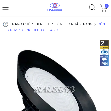
0
TRANG CHỦ
ĐÈN LED
ĐÈN LED NHÀ XƯỞNG
ĐÈN
LED NHÀ XƯỞNG HLHB UFO4-200