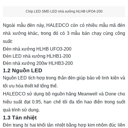
Chip LED SMD LED nhà xưởng HLHB UFO4-200
Ngoài mẫu đèn này, HALEDCO còn có nhiều mẫu mã đèn
nhà xưởng khác, trong đó có 3 mẫu bán chạy cùng công
suất:
Đèn nhà xưởng HLHB UFO3-200
Đèn LED nhà xưởng HLHB1-200
Đèn nhà xưởng 200w HLHB3-200
1.2 Nguồn LED
Nguồn LED tích hợp trong thân đèn giúp bảo vệ linh kiện và
tối ưu hóa thiết kế tổng thể.
HALEDCO sử dụng bộ nguồn hãng Meanwell và Done cho
hiệu suất đạt 0.95, hạn chế tối đa tổn hao điện trong suốt
quá trình sử dụng.
1.3 Tản nhiệt
Đèn trang bị hai khối tản nhiệt bằng hợp kim nhôm đúc liền