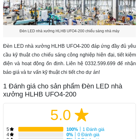
Đèn LED nhà xưởng HLHB UFO4-200 chiếu sáng nhà máy
Đèn LED nhà xưởng HLHB UFO4-200 đáp ứng đầy đủ yêu
cầu kỹ thuật cho chiếu sáng công nghiệp hiện đại, tiết kiệm
điện và hoạt động ổn định. Liên hệ 0332.599.699 để nhận
báo giá và tư vấn kỹ thuật chi tiết cho dự án!
1
Đánh giá cho sản phẩm Đèn LED nhà
xưởng HLHB UFO4-200
5.0
5
100%
1 Đánh giá
4
0%
0 Đánh giá