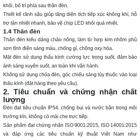
khối, bố trí phía sau thân đèn.
Thiết kế rãnh sâu giúp tăng diện tích tiếp xúc không khí, hỗ
trợ tản nhiệt nhanh, bảo vệ chip LED khỏi quá nhiệt.
1.4 Thân đèn
Thân đèn kiểu dáng chảo nông, làm từ hợp kim nhôm phủ
sơn tĩnh điện sáng màu, chống gỉ, chống oxy hóa.
Mặt đèn sử dụng thấu kính cường lực trong suốt, đảm bảo
ánh sáng xuyên suốt, an toàn khi vận hành.
Không sử dụng chóa đèn, góc chiếu sáng tùy thuộc vào loại
thấu kính (đặt hàng theo yêu cầu).
2. Tiêu chuẩn và chứng nhận chất
lượng
Đèn đạt tiêu chuẩn IP54, chống bụi và nước bắn trong môi
trường kín, không có mái che trực tiếp.
Sản phẩm đạt chứng nhận ISO 9001:2015, ISO 14001:2015
và đáp ứng các tiêu chuẩn kỹ thuật Việt Nam như