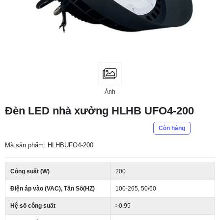
Ảnh
Đèn LED nhà xưởng HLHB UFO4-200
Còn hàng
Mã sản phẩm: HLHBUFO4-200
Công suất (W)
200
Điện áp vào (VAC), Tần Số(HZ)
100-265, 50/60
Hệ số công suất
>0.95