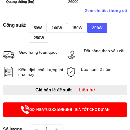
Quang thông (lm)
26000
Xem chi tiết thông số
Công suất:
50W
100W
150W
200W
250W
Đặt hàng theo yêu cầu
Giao hàng toàn quốc
Bảo hành 2 năm
Kiểm định chất lượng tại
nhà máy
Giá bản lẻ đề xuất
Liên hệ
0332599699 -
GỌI NGAY
GIÁ TỐT CHO DỰ ÁN
Số lượng