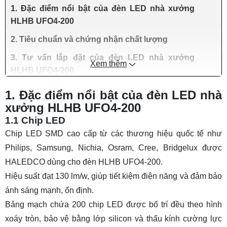
1. Đặc điểm nổi bật của đèn LED nhà xưởng
HLHB UFO4-200
2. Tiêu chuẩn và chứng nhận chất lượng
3. Tư vấn lắp đặt của đèn LED nhà xưởng
Xem thêm
HLHB UFO4-200
1. Đặc điểm nổi bật của đèn LED nhà
xưởng HLHB UFO4-200
1.1 Chip LED
Chip LED SMD cao cấp từ các thương hiệu quốc tế như
Philips, Samsung, Nichia, Osram, Cree, Bridgelux được
HALEDCO dùng cho đèn HLHB UFO4-200.
Hiệu suất đạt 130 lm/w, giúp tiết kiệm điện năng và đảm bảo
ánh sáng mạnh, ổn định.
Bảng mạch chứa 200 chip LED được bố trí đều theo hình
xoáy tròn, bảo vệ bằng lớp silicon và thấu kính cường lực