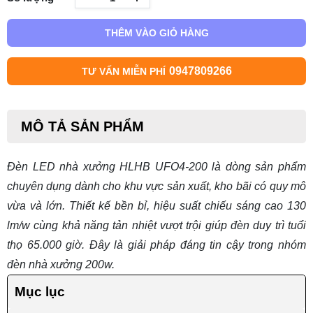
THÊM VÀO GIỎ HÀNG
0947809266
TƯ VẤN MIỄN PHÍ
MÔ TẢ SẢN PHẨM
Đèn LED nhà xưởng HLHB UFO4-200 là dòng sản phẩm
chuyên dụng dành cho khu vực sản xuất, kho bãi có quy mô
vừa và lớn. Thiết kế bền bỉ, hiệu suất chiếu sáng cao 130
lm/w cùng khả năng tản nhiệt vượt trội giúp đèn duy trì tuổi
thọ 65.000 giờ. Đây là giải pháp đáng tin cậy trong nhóm
đèn nhà xưởng 200w
.
Mục lục