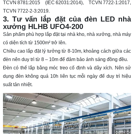
TCVN 8781:2015 (IEC 62031:2014), TCVN 7722‑1:2017,
TCVN 7722‑2‑3:2019.
3. Tư vấn lắp đặt của đèn LED nhà
xưởng HLHB UFO4-200
Sản phẩm phù hợp lắp đặt tại nhà kho, nhà xưởng, nhà máy
có diện tích từ 1500m² trở lên.
Chiều cao lắp đặt lý tưởng từ 8-10m, khoảng cách giữa các
đèn nên duy trì từ 8 – 10m để đảm bảo ánh sáng đồng đều.
Đèn có thể lắp bằng móc treo cố định và dây xích. Nên sử
dụng đèn không quá 10h liên tục mỗi ngày để duy trì hiệu
suất tản nhiệt.