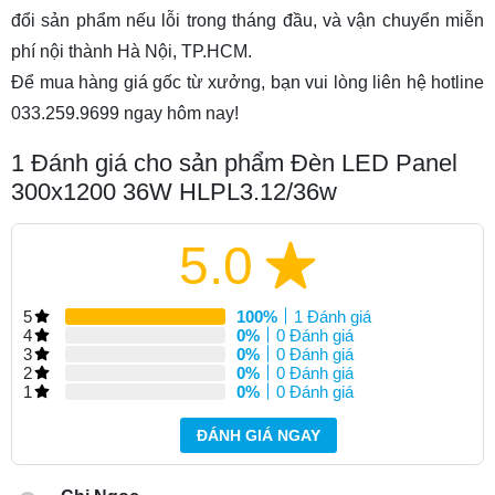
đổi sản phẩm nếu lỗi trong tháng đầu, và vận chuyển miễn
phí nội thành Hà Nội, TP.HCM.
Để mua hàng giá gốc từ xưởng, bạn vui lòng liên hệ hotline
033.259.9699 ngay hôm nay!
1
Đánh giá cho sản phẩm Đèn LED Panel
300x1200 36W HLPL3.12/36w
5.0
5
100%
1 Đánh giá
4
0%
0 Đánh giá
3
0%
0 Đánh giá
2
0%
0 Đánh giá
1
0%
0 Đánh giá
ĐÁNH GIÁ NGAY