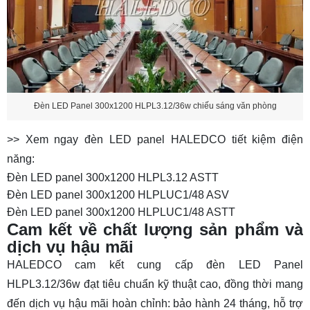
Đèn LED Panel 300x1200 HLPL3.12/36w chiếu sáng văn phòng
>> Xem ngay đèn LED panel HALEDCO tiết kiệm điện
năng:
Đèn LED panel 300x1200 HLPL3.12 ASTT
Đèn LED panel 300x1200 HLPLUC1/48 ASV
Đèn LED panel 300x1200 HLPLUC1/48 ASTT
Cam kết về chất lượng sản phẩm và
dịch vụ hậu mãi
HALEDCO cam kết cung cấp đèn LED Panel
HLPL3.12/36w đạt tiêu chuẩn kỹ thuật cao, đồng thời mang
đến dịch vụ hậu mãi hoàn chỉnh: bảo hành 24 tháng, hỗ trợ