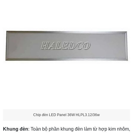
Chip đèn LED Panel 36W HLPL3.12/36w
Khung đèn
: Toàn bộ phần khung đèn làm từ hợp kim nhôm,