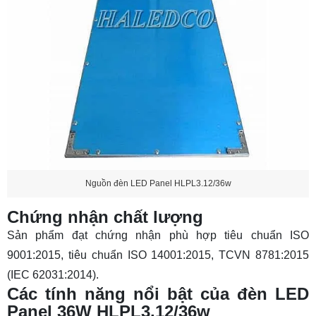
Nguồn đèn LED Panel HLPL3.12/36w
Chứng nhận chất lượng
Sản phẩm đạt chứng nhận phù hợp tiêu chuẩn ISO
9001:2015, tiêu chuẩn ISO 14001:2015, TCVN 8781:2015
(IEC 62031:2014).
Các tính năng nổi bật của đèn LED
Panel 36W HLPL3.12/36w