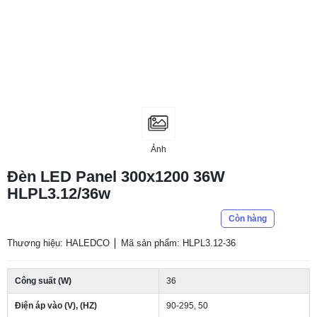
Ảnh
Đèn LED Panel 300x1200 36W
HLPL3.12/36w
Còn hàng
Thương hiệu: HALEDCO
Mã sản phẩm: HLPL3.12-36
Công suất (W)
36
Điện áp vào (V), (HZ)
90-295, 50