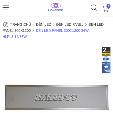
0
TRANG CHỦ
ĐÈN LED
ĐÈN LED PANEL
ĐÈN LED
PANEL 300X1200
ĐÈN LED PANEL 300X1200 36W
HLPL3.12/36W