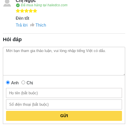
Chị Ngọc
Đã mua hàng tại haledco.com
Đèn tốt
Trả lời
Thích
Hỏi đáp
Anh
Chị
GỬI