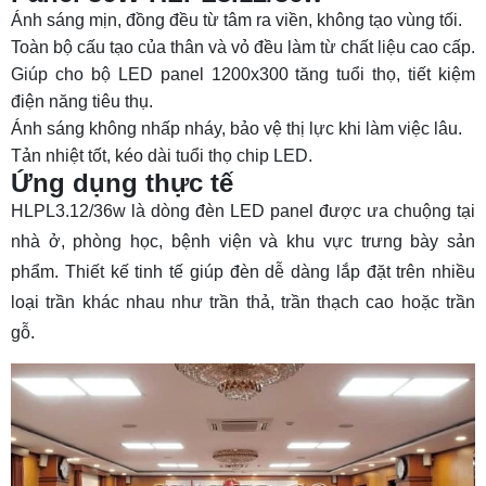
Ánh sáng mịn, đồng đều từ tâm ra viền, không tạo vùng tối.
Toàn bộ cấu tạo của thân và vỏ đều làm từ chất liệu cao cấp.
Giúp cho bộ
LED panel 1200x300
tăng tuổi thọ, tiết kiệm
điện năng tiêu thụ.
Ánh sáng không nhấp nháy, bảo vệ thị lực khi làm việc lâu.
Tản nhiệt tốt, kéo dài tuổi thọ chip LED.
Ứng dụng thực tế
HLPL3.12/36w là dòng đèn LED panel được ưa chuộng tại
nhà ở, phòng học, bệnh viện và khu vực trưng bày sản
phẩm. Thiết kế tinh tế giúp đèn dễ dàng lắp đặt trên nhiều
loại trần khác nhau như trần thả, trần thạch cao hoặc trần
gỗ.