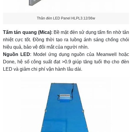
Thân đèn LED Panel HLPL3.12/36w
Tấm tán quang (Mica)
: Bề mặt đèn sử dụng tấm fin nhờ tản
nhiệt cực tốt. Đồng thời tạo ra luồng ánh sáng chống chói
hiệu quả, bảo vệ đôi mắt của người nhìn.
Nguồn LED
: Model ứng dụng nguồn của Meanwell hoặc
Done, hệ số công suất đạt >0.9 giúp tăng tuổi thọ cho đèn
LED và giảm chi phí vận hành lâu dài.