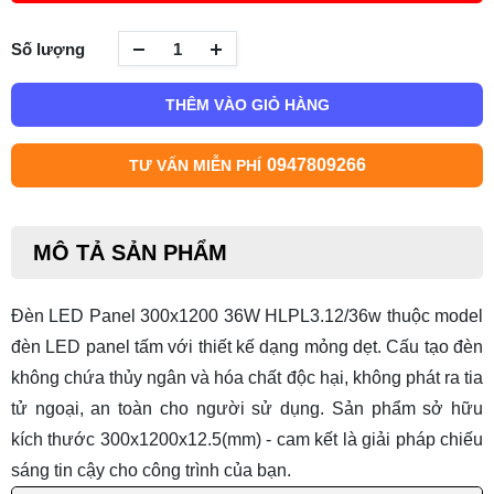
Số lượng
THÊM VÀO GIỎ HÀNG
0947809266
TƯ VẤN MIỄN PHÍ
MÔ TẢ SẢN PHẨM
Đèn LED Panel 300x1200 36W HLPL3.12/36w thuộc model
đèn LED panel tấm
với thiết kế dạng mỏng dẹt. Cấu tạo đèn
không chứa thủy ngân và hóa chất độc hại, không phát ra tia
tử ngoại, an toàn cho người sử dụng. Sản phẩm sở hữu
kích thước 300x1200x12.5(mm) - cam kết là giải pháp chiếu
sáng tin cậy cho công trình của bạn.