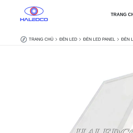
TRANG C
TRANG CHỦ
ĐÈN LED
ĐÈN LED PANEL
ĐÈN L