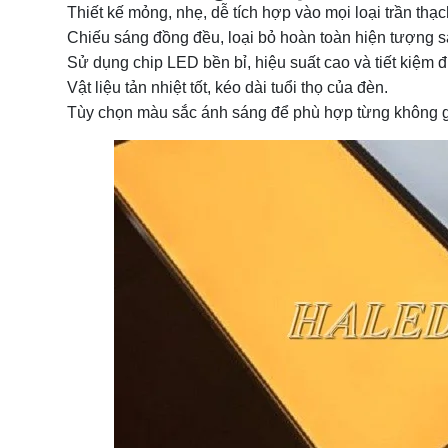
Thiết kế mỏng, nhẹ, dễ tích hợp vào mọi loại trần thạc
Chiếu sáng đồng đều, loại bỏ hoàn toàn hiện tượng s
Sử dụng chip LED bền bỉ, hiệu suất cao và tiết kiệm 
Vật liệu tản nhiệt tốt, kéo dài tuổi thọ của đèn.
Tùy chọn màu sắc ánh sáng để phù hợp từng không g