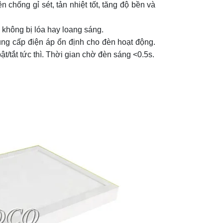
 chống gỉ sét, tản nhiệt tốt, tăng độ bền và
không bị lóa hay loang sáng.
g cấp điện áp ổn định cho đèn hoạt động.
/tắt tức thì. Thời gian chờ đèn sáng <0.5s.