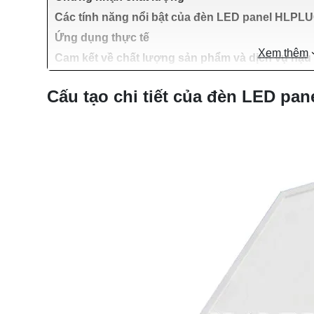
Các tính năng nổi bật của đèn LED panel HLPL
Ứng dụng thực tế
Xem thêm
Cam kết về chất lượng sản phẩm và dịch vụ hậu
Cấu tạo chi tiết của đèn LED pa