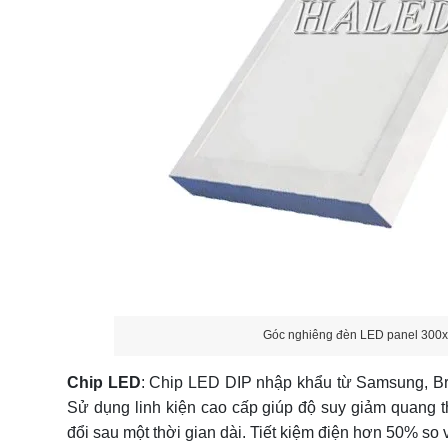
Góc nghiêng đèn LED panel 30
Chip LED
: Chip LED DIP nhập khẩu từ Samsung, Brid
Sử dụng linh kiện cao cấp giúp độ suy giảm quang t
đổi sau một thời gian dài. Tiết kiệm điện hơn 50% so