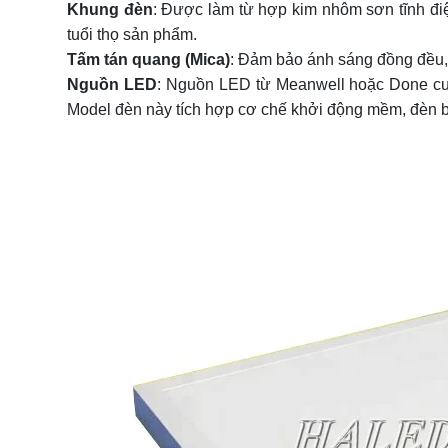
Khung đèn
: Được làm từ hợp kim nhôm sơn tĩnh điện
tuổi thọ sản phẩm.
Tấm tán quang (Mica)
: Đảm bảo ánh sáng đồng đều, 
Nguồn LED
: Nguồn LED từ Meanwell hoặc Done cun
Model đèn này tích hợp cơ chế khởi động mềm, đèn bật