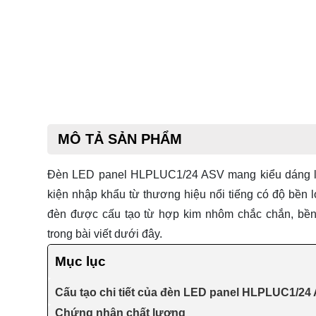
MÔ TẢ SẢN PHẨM
Đèn LED panel HLPLUC1/24 ASV
mang kiểu dáng lắ
kiện nhập khẩu từ thương hiệu nổi tiếng có độ bền lớ
đèn được cấu tạo từ hợp kim nhôm chắc chắn, bền b
trong bài viết dưới đây.
Mục lục
Cấu tạo chi tiết của đèn LED panel HLPLUC1/24
Chứng nhận chất lượng