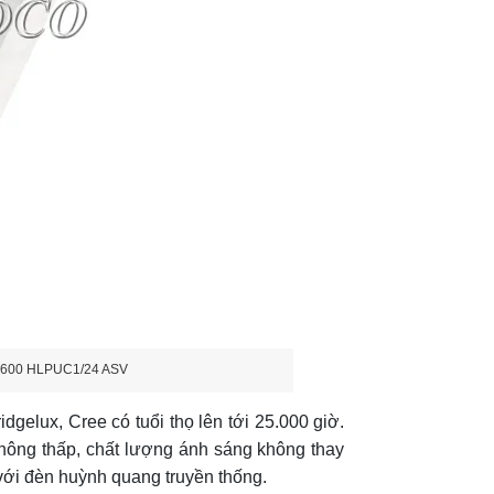
0x600 HLPUC1/24 ASV
gelux, Cree có tuổi thọ lên tới 25.000 giờ.
hông thấp, chất lượng ánh sáng không thay
 với đèn huỳnh quang truyền thống.