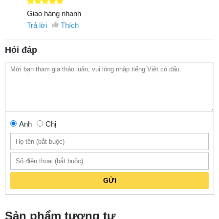
Giao hàng nhanh
Trả lời
Thích
Hỏi đáp
Anh
Chị
GỬI
Sản phẩm tương tự