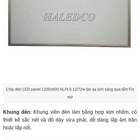
Chip đèn LED panel 1200x600 HLPL6.12/72w tán xạ ánh sáng qua tấm Fin
mờ
Khung đèn
: Khung viền đèn làm bằng hợp kim nhôm, có
thiết kế sắc nét và độ dày vừa phải, dễ dàng lắp âm trần
hoặc lắp nổi.