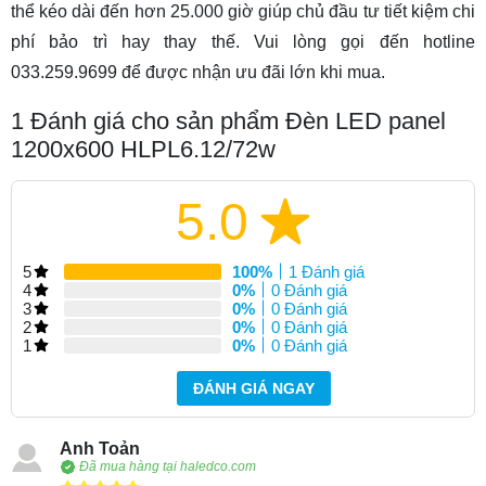
thể kéo dài đến hơn 25.000 giờ giúp chủ đầu tư tiết kiệm chi
phí bảo trì hay thay thế. Vui lòng gọi đến hotline
033.259.9699 để được nhận ưu đãi lớn khi mua.
1
Đánh giá cho sản phẩm Đèn LED panel
1200x600 HLPL6.12/72w
5.0
5
100%
1 Đánh giá
4
0%
0 Đánh giá
3
0%
0 Đánh giá
2
0%
0 Đánh giá
1
0%
0 Đánh giá
ĐÁNH GIÁ NGAY
Anh Toản
Đã mua hàng tại haledco.com