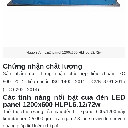
Nguồn đèn LED panel 1200x600 HLPL6.12/72w
Chứng nhận chất lượng
Sản phẩm đạt chứng nhận phù hợp tiêu chuẩn ISO
9001:2015, tiêu chuẩn ISO 14001:2015, TCVN 8781:2015
(IEC 62031:2014).
Các tính năng nổi bật của đèn LED
panel 1200x600 HLPL6.12/72w
Tuổi thọ chiếu sáng của mẫu
đèn LED panel 600x1200
này
kéo dài hơn 25.000 giờ - cao gấp 2-3 lần so với đèn huỳnh
quang giúp tiết kiệm chi phí.