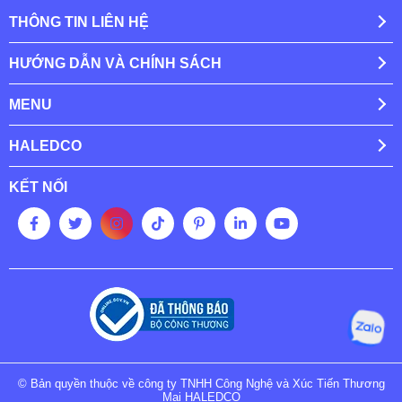
THÔNG TIN LIÊN HỆ
HƯỚNG DẪN VÀ CHÍNH SÁCH
MENU
HALEDCO
KẾT NỐI
© Bản quyền thuộc về công ty TNHH Công Nghệ và Xúc Tiến Thương
Mại HALEDCO