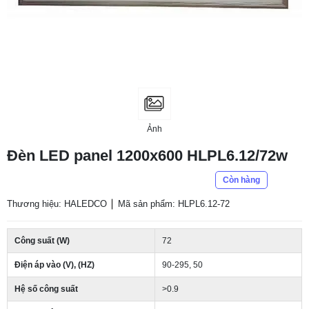
Ảnh
Đèn LED panel 1200x600 HLPL6.12/72w
Còn hàng
Thương hiệu: HALEDCO
Mã sản phẩm: HLPL6.12-72
Công suất (W)
72
Điện áp vào (V), (HZ)
90-295, 50
Hệ số công suất
>0.9