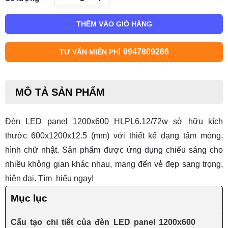
THÊM VÀO GIỎ HÀNG
0947809266
TƯ VẤN MIỄN PHÍ
MÔ TẢ SẢN PHẨM
Đèn LED panel 1200x600 HLPL6.12/72w sở hữu kích
thước 600x1200x12.5 (mm) với thiết kế dạng tấm mỏng,
hình chữ nhật. Sản phẩm được ứng dụng chiếu sáng cho
nhiều không gian khác nhau, mang đến vẻ đẹp sang trọng,
hiện đại. Tìm hiểu ngay!
Mục lục
Cấu tạo chi tiết của đèn LED panel 1200x600