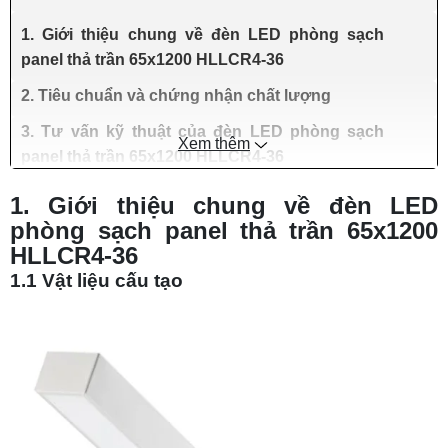
1. Giới thiệu chung về đèn LED phòng sạch
panel thả trần 65x1200 HLLCR4-36
2. Tiêu chuẩn và chứng nhận chất lượng
3. Tư vấn kỹ thuật của đèn LED phòng sạch
Xem thêm
panel thả trần 65x1200 HLLCR4-36
1. Giới thiệu chung về đèn LED
phòng sạch panel thả trần 65x1200
HLLCR4-36
1.1 Vật liệu cấu tạo