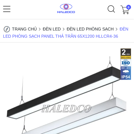
0
TRANG CHỦ
ĐÈN LED
ĐÈN LED PHÒNG SẠCH
ĐÈN
LED PHÒNG SẠCH PANEL THẢ TRẦN 65X1200 HLLCR4-36