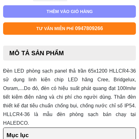
THÊM VÀO GIỎ HÀNG
0947809266
TƯ VẤN MIỄN PHÍ
MÔ TẢ SẢN PHẨM
Đèn LED phòng sạch panel thả trần 65x1200 HLLCR4-36
sử dụng linh kiện chip LED hãng Cree, Bridgelux,
Osram,....Do đó, đèn có hiệu suất phát quang đạt 100lm/w
tiết kiệm điện năng và chi phí cho người dùng. Thân đèn
thiết kế đạt tiêu chuẩn chống bụi, chống nước chỉ số IP54.
HLLCR4-36 là mẫu
đèn phòng sạch
bán chạy tại
HALEDCO.
Mục lục