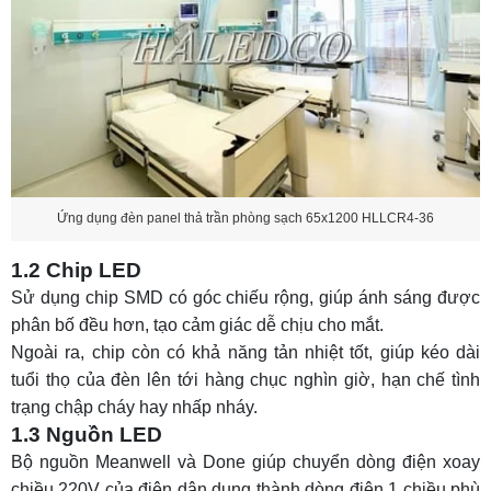
Ứng dụng đèn panel thả trần phòng sạch 65x1200 HLLCR4-36
1.2 Chip LED
Sử dụng chip SMD có góc chiếu rộng, giúp ánh sáng được
phân bố đều hơn, tạo cảm giác dễ chịu cho mắt.
Ngoài ra, chip còn có khả năng tản nhiệt tốt, giúp kéo dài
tuổi thọ của đèn lên tới hàng chục nghìn giờ, hạn chế tình
trạng chập cháy hay nhấp nháy.
1.3 Nguồn LED
Bộ nguồn Meanwell và Done giúp chuyển dòng điện xoay
chiều 220V của điện dân dụng thành dòng điện 1 chiều phù