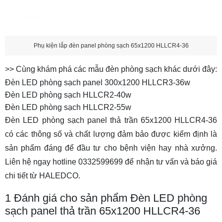
Phụ kiện lắp đèn panel phòng sạch 65x1200 HLLCR4-36
>> Cùng khám phá các mẫu đèn phòng sạch khác dưới đây:
Đèn LED phòng sạch panel 300x1200 HLLCR3-36w
Đèn LED phòng sạch HLLCR2-40w
Đèn LED phòng sạch HLLCR2-55w
Đèn LED phòng sạch panel thả trần 65x1200 HLLCR4-36
có các thông số và chất lượng đảm bảo được kiểm định là
sản phẩm đáng để đầu tư cho bệnh viện hay nhà xưởng.
Liên hệ ngay hotline 0332599699 để nhận tư vấn và báo giá
chi tiết từ HALEDCO.
1
Đánh giá cho sản phẩm Đèn LED phòng
sạch panel thả trần 65x1200 HLLCR4-36