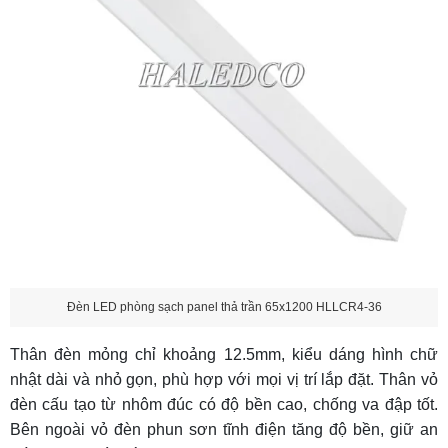
Đèn LED phòng sạch panel thả trần 65x1200 HLLCR4-36
Thân đèn mỏng chỉ khoảng 12.5mm, kiểu dáng hình chữ
nhật dài và nhỏ gọn, phù hợp với mọi vị trí lắp đặt. Thân vỏ
đèn cấu tạo từ nhôm đúc có độ bền cao, chống va đập tốt.
Bên ngoài vỏ đèn phun sơn tĩnh điện tăng độ bền, giữ an