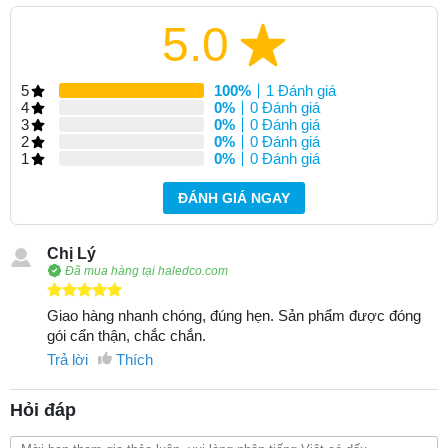
5.0
5
100%
1 Đánh giá
4
0%
0 Đánh giá
3
0%
0 Đánh giá
2
0%
0 Đánh giá
1
0%
0 Đánh giá
ĐÁNH GIÁ NGAY
Chị Lý
Đã mua hàng tại haledco.com
Giao hàng nhanh chóng, đúng hẹn. Sản phẩm được đóng
gói cẩn thận, chắc chắn.
Trả lời
Thích
Hỏi đáp