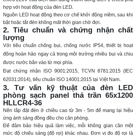
hợp với hoạt động của đèn LED.
Nguồn LED hoạt động theo cơ chế khởi động mềm, sau khi
bật hoặc tắt đèn không mất thời gian chờ đợi.
2. Tiêu chuẩn và chứng nhận chất
lượng
Với tiêu chuẩn chống bụi, chống nước IP54, thiết bị hoạt
động hoàn hảo ngay cả trong môi trường nhiều bụi và chịu
được nước bắn vào từ mọi phía.
Đạt chứng nhận ISO 9001:2015, TCVN 8781:2015 (IEC
62031:2014), tiêu chuẩn ISO 14001:2015 tại Việt Nam.
3. Tư vấn kỹ thuật của đèn LED
phòng sạch panel thả trần 65x1200
HLLCR4-36
Nên lắp đặt đèn ở chiều cao từ 3m - 5m để mang lại hiệu
ứng ánh sáng đồng đều cho căn phòng.
Để đảm bảo hiệu quả làm việc, mỗi không gian cần một
mức độ chiếu sáng (độ rọi) khác nhau. Đơn vị đo độ rọi là