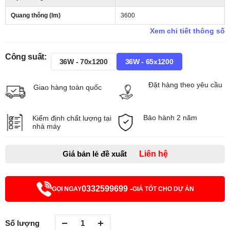
Quang thông (lm)
3600
Xem chi tiết thông số
Công suất:
36W - 70x1200
36W - 65x1200
Đặt hàng theo yêu cầu
Giao hàng toàn quốc
Bảo hành 2 năm
Kiểm định chất lượng tại
nhà máy
Giá bản lẻ đề xuất
Liên hệ
0332599699 -
GỌI NGAY
GIÁ TỐT CHO DỰ ÁN
Số lượng