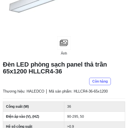
Ảnh
Đèn LED phòng sạch panel thả trần
65x1200 HLLCR4-36
Còn hàng
Thương hiệu: HALEDCO
Mã sản phẩm: HLLCR4-36-65x1200
Công suất (W)
36
Điện áp vào (V), (HZ)
90-295, 50
Hệ số công suất
>0.9