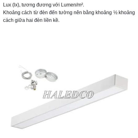
Lux (lx), tương đương với Lumen/m².
Khoảng cách từ đèn đến tường nên bằng khoảng ½ khoảng
cách giữa hai đèn liền kề.