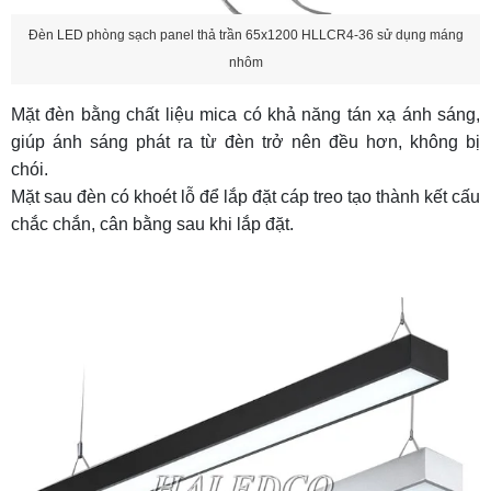
Đèn LED phòng sạch panel thả trần 65x1200 HLLCR4-36 sử dụng máng
nhôm
Mặt đèn bằng chất liệu mica có khả năng tán xạ ánh sáng,
giúp ánh sáng phát ra từ đèn trở nên đều hơn, không bị
chói.
Mặt sau đèn có khoét lỗ để lắp đặt cáp treo tạo thành kết cấu
chắc chắn, cân bằng sau khi lắp đặt.