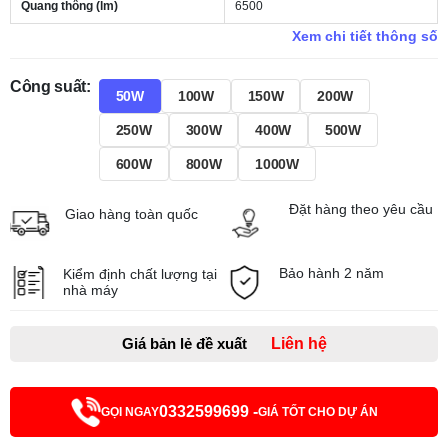
Quang thông (lm)
6500
Xem chi tiết thông số
Công suất:
50W
100W
150W
200W
250W
300W
400W
500W
600W
800W
1000W
Đặt hàng theo yêu cầu
Giao hàng toàn quốc
Bảo hành 2 năm
Kiểm định chất lượng tại
nhà máy
Giá bản lẻ đề xuất
Liên hệ
0332599699 -
GỌI NGAY
GIÁ TỐT CHO DỰ ÁN