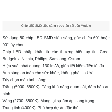
Chip LED SMD siêu sáng được lắp đặt trên Module
Sử dụng 50 chip LED SMD siêu sáng, góc chiếu 60° hoặc
90° tùy chọn.
Chip LED nhập khẩu từ các thương hiệu uy tín: Cree,
Bridgelux, Nichia, Philips, Samsung, Osram.
Hiệu suất phát quang: 130 lm/W, giúp tiết kiệm điện tối đa.
Ánh sáng an toàn cho sức khỏe, không phát tia UV.
Tùy chọn màu ánh sáng:
Trắng (5000–6500K): Tăng khả năng quan sát, đảm bảo an
ninh.
Vàng (2700–3500K): Mang lại sự ấm áp, sang trọng.
Trung tính (4000K): Phù hợp dự án đặc thù.