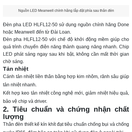
Nguồn LED Meanwell chính hãng lắp đặt phía sau thân đèn
Đèn pha LED HLFL12-50 sử dụng nguồn chính hãng Done
hoặc Meanwell đến từ Đài Loan.
Đèn pha HLFL12-50 với chế độ khởi động mềm giúp cho
quá trình chuyển điện năng thành quang năng nhanh. Chip
LED phát sáng ngay sau khi bật, không cần mất thời gian
chờ sáng.
Tản nhiệt
Cánh tản nhiệt liền thân bằng hợp kim nhôm, rãnh sâu giúp
tản nhiệt nhanh.
Kết hợp keo tản nhiệt công nghệ mới, giảm nhiệt hiệu quả,
bảo vệ chip và driver.
2. Tiêu chuẩn và chứng nhận chất
lượng
Thân đèn thiết kế kín khít đạt tiêu chuẩn chống bụi và chống