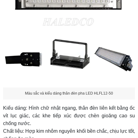
Màu sắc và kiểu dáng thân đèn pha LED HLFL12-50
Kiểu dáng: Hình chữ nhật ngang, thân đèn liên kết bằng ốc
vít lục giác, các khe tiếp xúc được chèn gioăng cao su
chống nước.
Chất liệu: Hợp kim nhôm nguyên khối bền chắc, chịu lực tốt,