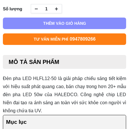
Số lượng
THÊM VÀO GIỎ HÀNG
0947809266
TƯ VẤN MIỄN PHÍ
MÔ TẢ SẢN PHẨM
Đèn pha LED HLFL12-50 là giải pháp chiếu sáng tiết kiệm
với hiệu suất phát quang cao, bán chạy trong hơn 20+ mẫu
đèn pha LED 50w
của HALEDCO. Công nghệ chip LED
hiện đại tạo ra ánh sáng an toàn với sức khỏe con người vì
không chứa tia UV.
Mục lục