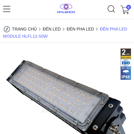
0
TRANG CHỦ
ĐÈN LED
ĐÈN PHA LED
ĐÈN PHA LED
MODULE HLFL12-50W