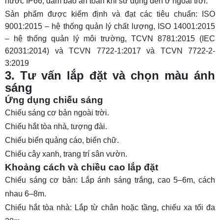
nước IP66, đảm bảo an toàn khi sử dụng đèn ở ngoài trời.
Sản phẩm được kiểm định và đạt các tiêu chuẩn: ISO
9001:2015 – hệ thống quản lý chất lượng, ISO 14001:2015
– hệ thống quản lý môi trường, TCVN 8781:2015 (IEC
62031:2014) và TCVN 7722-1:2017 và TCVN 7722-2-
3:2019
3. Tư vấn lắp đặt và chọn màu ánh
sáng
Ứng dụng chiếu sáng
Chiếu sáng cơ bản ngoài trời.
Chiếu hắt tòa nhà, tượng đài.
Chiếu biển quảng cáo, biển chữ.
Chiếu cây xanh, trang trí sân vườn.
Khoảng cách và chiều cao lắp đặt
Chiếu sáng cơ bản: Lắp ánh sáng trắng, cao 5–6m, cách
nhau 6–8m.
Chiếu hắt tòa nhà: Lắp từ chân hoặc tầng, chiếu xa tối đa