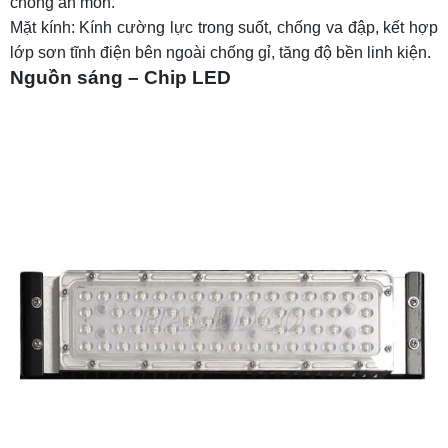
chống ăn mòn.
Mặt kính: Kính cường lực trong suốt, chống va đập, kết hợp
lớp sơn tĩnh điện bên ngoài chống gỉ, tăng độ bền linh kiện.
Nguồn sáng – Chip LED