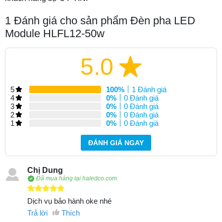
1
Đánh giá cho sản phẩm Đèn pha LED
Module HLFL12-50w
5.0
5
100%
1 Đánh giá
4
0%
0 Đánh giá
3
0%
0 Đánh giá
2
0%
0 Đánh giá
1
0%
0 Đánh giá
ĐÁNH GIÁ NGAY
Chị Dung
Đã mua hàng tại haledco.com
Dịch vụ bảo hành oke nhé
Trả lời
Thích