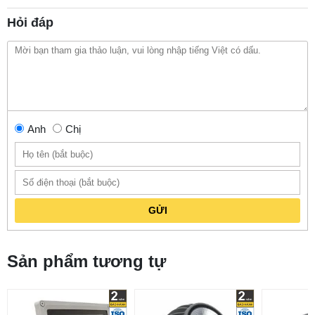
Hỏi đáp
Anh
Chị
GỬI
Sản phẩm tương tự