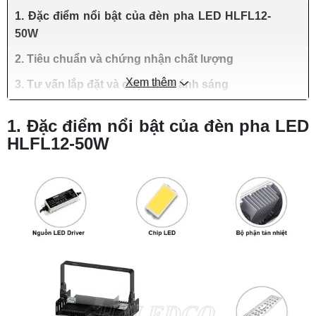
1. Đặc điểm nổi bật của đèn pha LED HLFL12-
50W
2. Tiêu chuẩn và chứng nhận chất lượng
Xem thêm
3. Tư vấn lắp đặt và chọn màu ánh sáng
1. Đặc điểm nổi bật của đèn pha LED
HLFL12-50W