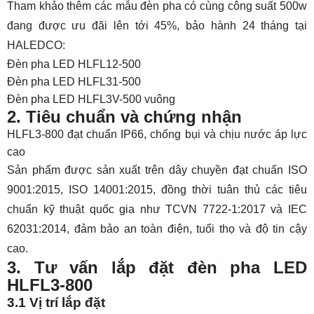
Tham khảo thêm các mẫu đèn pha có cùng công suất 500w
đang được ưu đãi lên tới 45%, bảo hành 24 tháng tại
HALEDCO:
Đèn pha LED HLFL12-500
Đèn pha LED HLFL31-500
Đèn pha LED HLFL3V-500 vuông
2. Tiêu chuẩn và chứng nhận
HLFL3-800 đạt chuẩn IP66, chống bụi và chịu nước áp lực
cao
Sản phẩm được sản xuất trên dây chuyền đạt chuẩn ISO
9001:2015, ISO 14001:2015, đồng thời tuân thủ các tiêu
chuẩn kỹ thuật quốc gia như TCVN 7722-1:2017 và IEC
62031:2014, đảm bảo an toàn điện, tuổi thọ và độ tin cậy
cao.
3. Tư vấn lắp đặt đèn pha LED
HLFL3-800
3.1 Vị trí lắp đặt