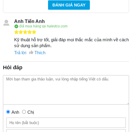
ĐÁNH GIÁ NGAY
Anh Tiến Anh
Đã mua hàng tại haledco.com
Kỹ thuật hỗ trợ tốt, giải đáp mọi thắc mắc của mình về cách
sử dụng sản phẩm.
Trả lời
Thích
Hỏi đáp
Anh
Chị