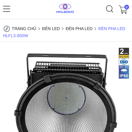
0
TRANG CHỦ
ĐÈN LED
ĐÈN PHA LED
ĐÈN PHA LED
HLFL3-800W