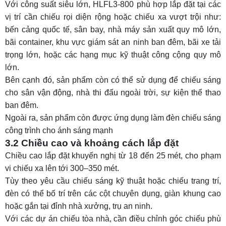
Với công suất siêu lớn, HLFL3-800 phù hợp lắp đặt tại các
vị trí cần chiếu rọi diện rộng hoặc chiếu xa vượt trội như:
bến cảng quốc tế, sân bay, nhà máy sản xuất quy mô lớn,
bãi container, khu vực giám sát an ninh ban đêm, bãi xe tải
trọng lớn, hoặc các hạng mục kỹ thuật công cộng quy mô
lớn.
Bên cạnh đó, sản phẩm còn có thể sử dụng để chiếu sáng
cho sân vận động, nhà thi đấu ngoài trời, sự kiện thể thao
ban đêm.
Ngoài ra, sản phẩm còn được ứng dụng làm
đèn chiếu sáng
công trình
cho ánh sáng mạnh
3.2 Chiều cao và khoảng cách lắp đặt
Chiều cao lắp đặt khuyến nghị từ 18 đến 25 mét, cho phạm
vi chiếu xa lên tới 300–350 mét.
Tùy theo yêu cầu chiếu sáng kỹ thuật hoặc chiếu trang trí,
đèn có thể bố trí trên các cột chuyên dụng, giàn khung cao
hoặc gắn tại đỉnh nhà xưởng, trụ an ninh.
Với các dự án chiếu tòa nhà, cần điều chỉnh góc chiếu phù