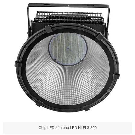
Chip LED đèn pha LED HLFL3-800