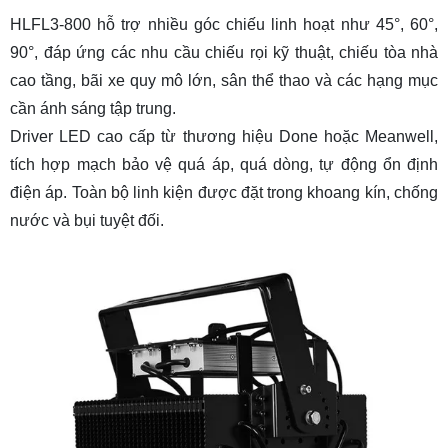
HLFL3-800 hỗ trợ nhiều góc chiếu linh hoạt như 45°, 60°,
90°, đáp ứng các nhu cầu chiếu rọi kỹ thuật, chiếu tòa nhà
cao tầng, bãi xe quy mô lớn, sân thể thao và các hạng mục
cần ánh sáng tập trung.
Driver LED cao cấp từ thương hiệu Done hoặc Meanwell,
tích hợp mạch bảo vệ quá áp, quá dòng, tự động ổn định
điện áp. Toàn bộ linh kiện được đặt trong khoang kín, chống
nước và bụi tuyệt đối.