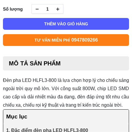
Số lượng
THÊM VÀO GIỎ HÀNG
0947809266
TƯ VẤN MIỄN PHÍ
MÔ TẢ SẢN PHẨM
Đèn pha LED HLFL3-800 là lựa chọn hợp lý cho chiếu sáng
ngoài trời quy mô lớn. Với công suất 800W, chip LED SMD
cao cấp và dải nhiệt màu đa dạng, đèn đáp ứng tốt nhu cầu
chiếu xa, chiếu rọi kỹ thuật và trang trí kiến trúc ngoài trời.
Mục lục
1. Đặc điểm đèn pha LED HLFL3-800