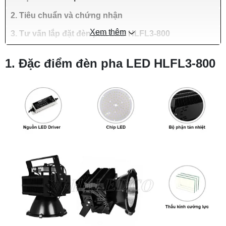
2. Tiêu chuẩn và chứng nhận
Xem thêm
3. Tư vấn lắp đặt đèn pha LED HLFL3-800
1. Đặc điểm đèn pha LED HLFL3-800