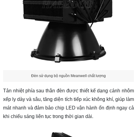
Đèn sử dụng bộ nguồn Meanwell chất lượng
Tản nhiệt phía sau thân đèn được thiết kế dạng cánh nhôm
xếp ly dày và sâu, tăng diện tích tiếp xúc không khí, giúp làm
mát nhanh và đảm bảo chip LED vận hành ổn định ngay cả
khi chiếu sáng liên tục trong thời gian dài.