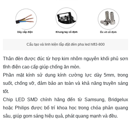
Cấu tạo và linh kiện lắp đặt đèn pha led hlfl3-800
Thân đèn được đúc từ hợp kim nhôm nguyên khối phủ sơn
tĩnh điện cao cấp giúp chống ăn mòn.
Phần mặt kính sử dụng kính cường lực dày 5mm, trong
suốt, chống vỡ, đảm bảo an toàn và khả năng truyền sáng
tốt.
Chip LED SMD chính hãng đến từ Samsung, Bridgelux
hoặc Philips được bố trí khoa học trong chóa phản quang
sâu, giúp gom sáng hiệu quả, phát quang mạnh và đều.