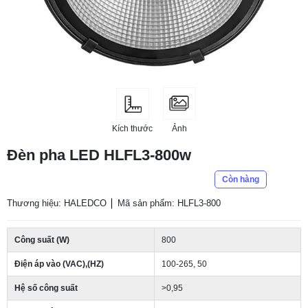
Kích thước
Ảnh
Đèn pha LED HLFL3-800w
Còn hàng
Thương hiệu: HALEDCO
Mã sản phẩm: HLFL3-800
Công suất (W)
800
Điện áp vào (VAC),(HZ)
100-265, 50
Hệ số công suất
>0,95