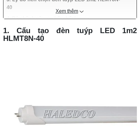
40
Xem thêm
4. Bảo hành và cam kết chất lượng
1. Cấu tạo đèn tuýp LED 1m2
HLMT8N-40