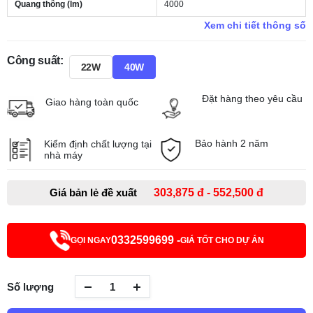
Quang thông (lm)
4000
Xem chi tiết thông số
Công suất:
22W
40W
Đặt hàng theo yêu cầu
Giao hàng toàn quốc
Bảo hành 2 năm
Kiểm định chất lượng tại
nhà máy
Giá bản lẻ đề xuất
303,875 đ - 552,500 đ
0332599699 -
GỌI NGAY
GIÁ TỐT CHO DỰ ÁN
Số lượng