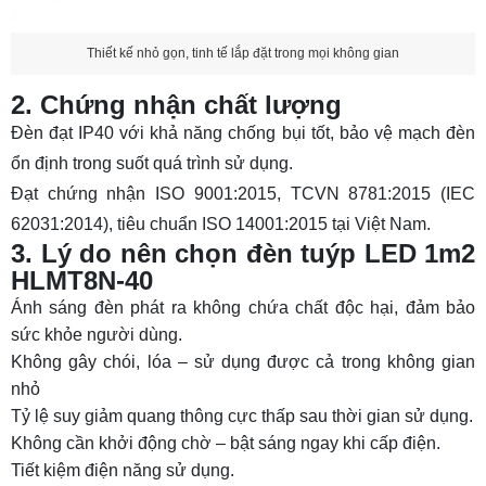
Thiết kế nhỏ gọn, tinh tế lắp đặt trong mọi không gian
2. Chứng nhận chất lượng
Đèn đạt IP40 với khả năng chống bụi tốt, bảo vệ mạch đèn
ổn định trong suốt quá trình sử dụng.
Đạt chứng nhận ISO 9001:2015, TCVN 8781:2015 (IEC
62031:2014), tiêu chuẩn ISO 14001:2015 tại Việt Nam.
3. Lý do nên chọn đèn tuýp LED 1m2
HLMT8N-40
Ánh sáng đèn phát ra không chứa chất độc hại, đảm bảo
sức khỏe người dùng.
Không gây chói, lóa – sử dụng được cả trong không gian
nhỏ
Tỷ lệ suy giảm quang thông cực thấp sau thời gian sử dụng.
Không cần khởi động chờ – bật sáng ngay khi cấp điện.
Tiết kiệm điện năng sử dụng.