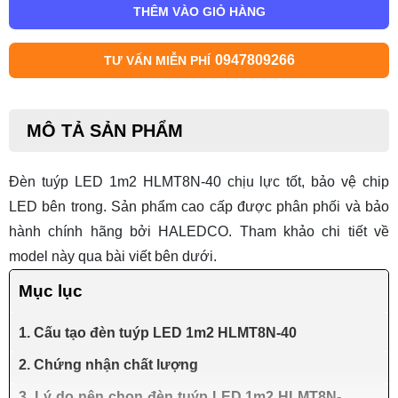
THÊM VÀO GIỎ HÀNG
0947809266
TƯ VẤN MIỄN PHÍ
MÔ TẢ SẢN PHẨM
Đèn tuýp LED 1m2 HLMT8N-40
chịu lực tốt, bảo vệ chip
LED bên trong. Sản phẩm cao cấp được phân phối và bảo
hành chính hãng bởi HALEDCO. Tham khảo chi tiết về
model này qua bài viết bên dưới.
Mục lục
1. Cấu tạo đèn tuýp LED 1m2 HLMT8N-40
2. Chứng nhận chất lượng
3. Lý do nên chọn đèn tuýp LED 1m2 HLMT8N-