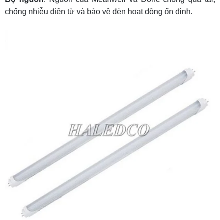
chống nhiễu điện từ và bảo vệ đèn hoạt động ổn định.