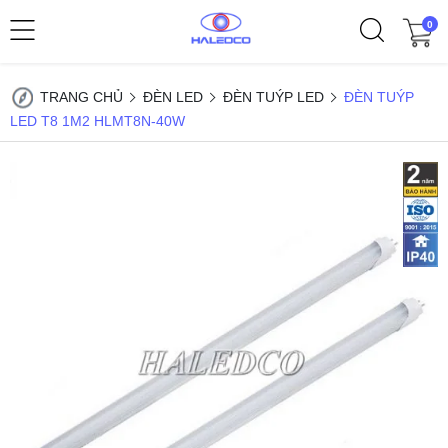
0
TRANG CHỦ
ĐÈN LED
ĐÈN TUÝP LED
ĐÈN TUÝP
LED T8 1M2 HLMT8N-40W