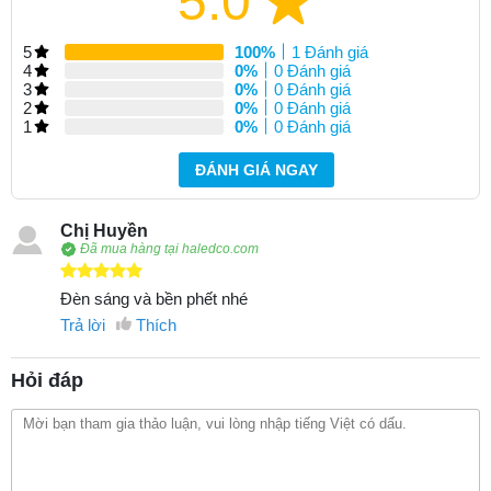
5.0
5
100%
1 Đánh giá
4
0%
0 Đánh giá
3
0%
0 Đánh giá
2
0%
0 Đánh giá
1
0%
0 Đánh giá
ĐÁNH GIÁ NGAY
Chị Huyền
Đã mua hàng tại haledco.com
Đèn sáng và bền phết nhé
Trả lời
Thích
Hỏi đáp