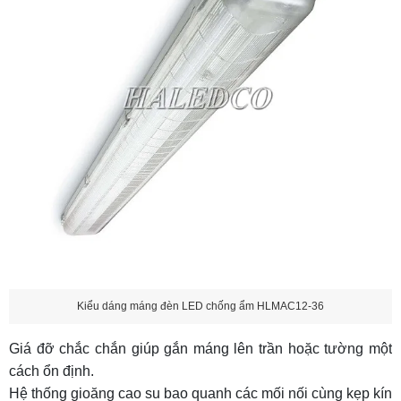
Kiểu dáng máng đèn LED chống ẩm HLMAC12-36
Giá đỡ chắc chắn giúp gắn máng lên trần hoặc tường một
cách ổn định.
Hệ thống gioăng cao su bao quanh các mối nối cùng kẹp kín