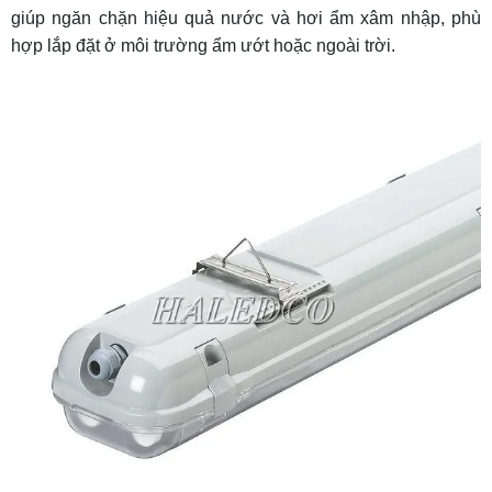
giúp ngăn chặn hiệu quả nước và hơi ẩm xâm nhập, phù
hợp lắp đặt ở môi trường ẩm ướt hoặc ngoài trời.