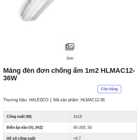
Ảnh
Máng đèn đơn chống ẩm 1m2 HLMAC12-
36W
Còn hàng
Thương hiệu: HALEDCO
Mã sản phẩm: HLMAC12-36
Công suất (W)
2x18
Điện áp vào (V), (HZ)
85-265, 50
Hệ số công suất
>0.7