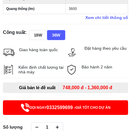
Quang thông (lm)
3600
Xem chi tiết thông số
Công suất:
18W
36W
Đặt hàng theo yêu cầu
Giao hàng toàn quốc
Bảo hành 2 năm
Kiểm định chất lượng tại
nhà máy
Giá bản lẻ đề xuất
748,000 đ - 1,360,000 đ
0332599699 -
GỌI NGAY
GIÁ TỐT CHO DỰ ÁN
Số lượng