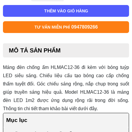
THÊM VÀO GIỎ HÀNG
0947809266
TƯ VẤN MIỄN PHÍ
MÔ TẢ SẢN PHẨM
Máng đèn chống ẩm HLMAC12-36
đi kèm với bóng tuýp
LED siêu sáng. Chiếu liệu cấu tạo bóng cao cấp chống
thấm tuyệt đối. Góc chiếu sáng rộng, nắp chụp trong suốt
giúp truyền sáng hiệu quả. Model HLMAC12-36 là
máng
đèn LED 1m2
được ứng dụng rộng rãi trong đời sống.
Thông tin chi tiết tham khảo bài viết dưới đây.
Mục lục