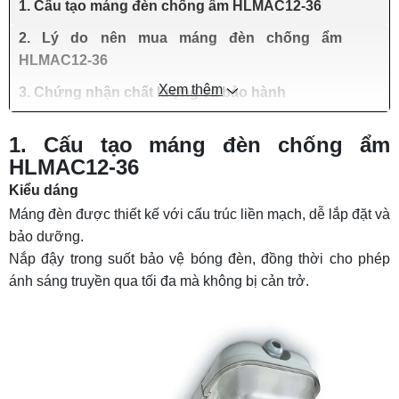
1. Cấu tạo máng đèn chống ẩm HLMAC12-36
2. Lý do nên mua máng đèn chống ẩm
HLMAC12-36
Xem thêm
3. Chứng nhận chất lượng và bảo hành
1. Cấu tạo máng đèn chống ẩm
HLMAC12-36
Kiểu dáng
Máng đèn được thiết kế với cấu trúc liền mạch, dễ lắp đặt và
bảo dưỡng.
Nắp đậy trong suốt bảo vệ bóng đèn, đồng thời cho phép
ánh sáng truyền qua tối đa mà không bị cản trở.