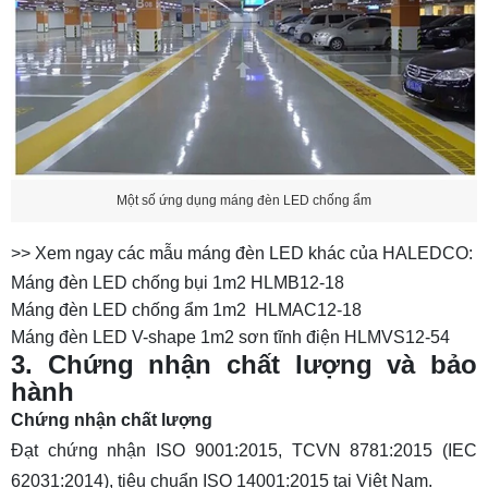
Một số ứng dụng máng đèn LED chống ẩm
>> Xem ngay các mẫu máng đèn LED khác của HALEDCO:
Máng đèn LED chống bụi 1m2 HLMB12-18
Máng đèn LED chống ẩm 1m2 HLMAC12-18
Máng đèn LED V-shape 1m2 sơn tĩnh điện HLMVS12-54
3. Chứng nhận chất lượng và bảo
hành
Chứng nhận chất lượng
Đạt chứng nhận ISO 9001:2015, TCVN 8781:2015 (IEC
62031:2014), tiêu chuẩn ISO 14001:2015 tại Việt Nam.