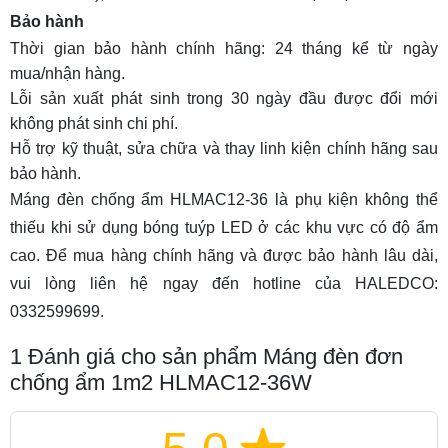
Bảo hành
Thời gian bảo hành chính hãng: 24 tháng kể từ ngày
mua/nhận hàng.
Lỗi sản xuất phát sinh trong 30 ngày đầu được đổi mới
không phát sinh chi phí.
Hỗ trợ kỹ thuật, sửa chữa và thay linh kiện chính hãng sau
bảo hành.
Máng đèn chống ẩm HLMAC12-36 là phụ kiện không thể
thiếu khi sử dụng bóng tuýp LED ở các khu vực có độ ẩm
cao. Để mua hàng chính hãng và được bảo hành lâu dài,
vui lòng liên hệ ngay đến hotline của HALEDCO:
0332599699.
1
Đánh giá cho sản phẩm Máng đèn đơn
chống ẩm 1m2 HLMAC12-36W