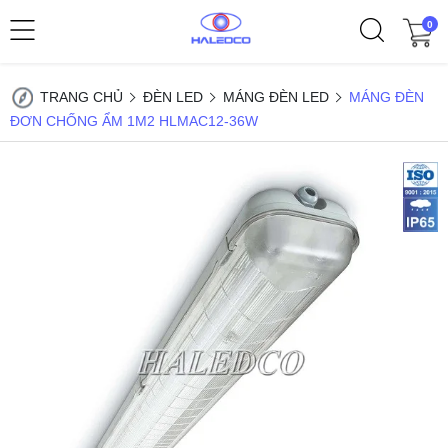
0
TRANG CHỦ
ĐÈN LED
MÁNG ĐÈN LED
MÁNG ĐÈN
ĐƠN CHỐNG ẨM 1M2 HLMAC12-36W