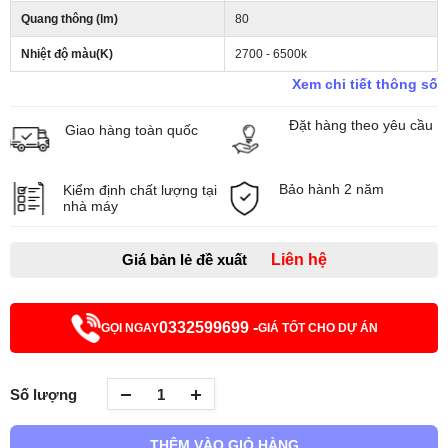
Quang thông (lm)
80
Nhiệt độ màu(K)
2700 - 6500k
Xem chi tiết thông số
Đặt hàng theo yêu cầu
Giao hàng toàn quốc
Bảo hành 2 năm
Kiểm định chất lượng tại
nhà máy
Giá bản lẻ đề xuất
Liên hệ
0332599699 -
GỌI NGAY
GIÁ TỐT CHO DỰ ÁN
Số lượng
THÊM VÀO GIỎ HÀNG