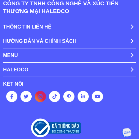
CÔNG TY TNHH CÔNG NGHỆ VÀ XÚC TIẾN
THƯƠNG MẠI HALEDCO
THÔNG TIN LIÊN HỆ
HƯỚNG DẪN VÀ CHÍNH SÁCH
MENU
HALEDCO
KẾT NỐI