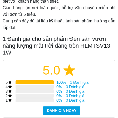
biệt với khách hàng thân thiết.
Giao hàng tận nơi toàn quốc, hỗ trợ vận chuyển miễn phí
với đơn từ 5 triệu.
Cung cấp đầy đủ tài liệu kỹ thuật, ảnh sản phẩm, hướng dẫn
lắp đặt
1
Đánh giá cho sản phẩm Đèn sân vườn
năng lượng mặt trời dáng tròn HLMTSV13-
1W
5.0
5
100%
1 Đánh giá
4
0%
0 Đánh giá
3
0%
0 Đánh giá
2
0%
0 Đánh giá
1
0%
0 Đánh giá
ĐÁNH GIÁ NGAY