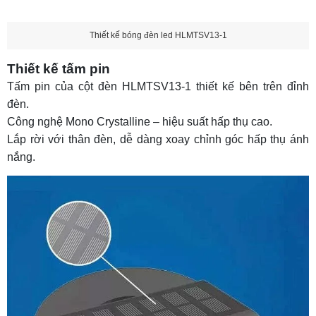
Thiết kế bóng đèn led HLMTSV13-1
Thiết kế tấm pin
Tấm pin của cột đèn HLMTSV13-1 thiết kế bên trên đỉnh
đèn.
Công nghệ Mono Crystalline – hiệu suất hấp thụ cao.
Lắp rời với thân đèn, dễ dàng xoay chỉnh góc hấp thụ ánh
nắng.