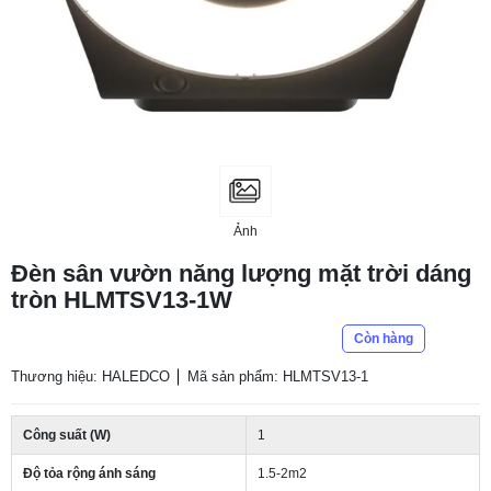
Ảnh
Đèn sân vườn năng lượng mặt trời dáng
tròn HLMTSV13-1W
Còn hàng
Thương hiệu: HALEDCO
Mã sản phẩm: HLMTSV13-1
Công suất (W)
1
Độ tỏa rộng ánh sáng
1.5-2m2