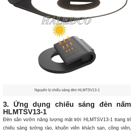
Nguyên lý chiếu sáng đèn HLMTSV13-1
3. Ứng dụng chiếu sáng đèn nấm
HLMTSV13-1
Đèn sân vườn năng lượng mặt trời HLMTSV13-1 trang trí
chiếu sáng tường rào, khuôn viên khách sạn, công viên,