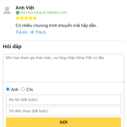
Anh Việt
Đã mua hàng tại haledco.com
Có nhiều chương trình khuyến mãi hấp dẫn.
Trả lời
Thích
Hỏi đáp
Anh
Chị
GỬI