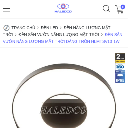
0
TRANG CHỦ
ĐÈN LED
ĐÈN NĂNG LƯỢNG MẶT
TRỜI
ĐÈN SÂN VƯỜN NĂNG LƯỢNG MẶT TRỜI
ĐÈN SÂN
VƯỜN NĂNG LƯỢNG MẶT TRỜI DÁNG TRÒN HLMTSV13-1W