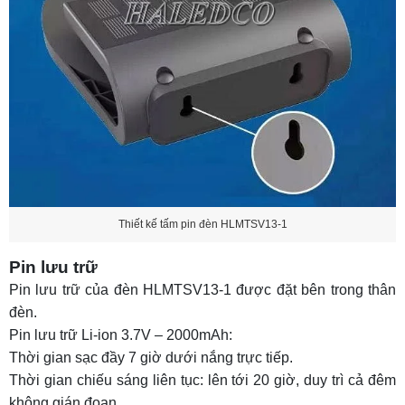
Thiết kế tấm pin đèn HLMTSV13-1
Pin lưu trữ
Pin lưu trữ của đèn HLMTSV13-1 được đặt bên trong thân
đèn.
Pin lưu trữ Li-ion 3.7V – 2000mAh:
Thời gian sạc đầy 7 giờ dưới nắng trực tiếp.
Thời gian chiếu sáng liên tục: lên tới 20 giờ, duy trì cả đêm
không gián đoạn.