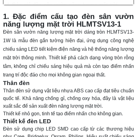
4. Báo giá đèn sân vườn năng lượng mặt trời
HLMTSV13-1
1. Đặc điểm cấu tạo đèn sân vườn
năng lượng mặt trời HLMTSV13-1
Đèn sân vườn năng lượng mặt trời dáng tròn HLMTSV13-
1W là mẫu đèn gắn tường hiện đại, ứng dụng công nghệ
chiếu sáng LED tiết kiệm điện năng và hệ thống năng lượng
mặt trời thông minh. Thiết kế phá cách dạng vòng tròn rỗng
tâm, không chỉ chiếu sáng hiệu quả mà còn tạo điểm nhấn
trang trí độc đáo cho mọi không gian ngoại thất.
Thân đèn
Thân đèn sử dụng vật liệu nhựa ABS cao cấp đạt tiêu chuẩn
quốc tế. Khả năng chống gỉ, chống oxy hóa, đây là vật liệu
xuất sắc để sản xuất đèn năng lượng mặt trời.
Thiết kế nhỏ gọn, tinh tế tạo điểm nhấn cho không gian.
Thiết kế đèn LED
Đèn sử dụng chip LED SMD cao cấp từ các thương hiệu
như Cree, Bridgelux, Osram, Philips. Hiệu suất chiếu sáng