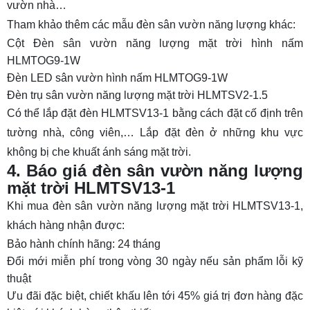
vườn nhà…
Tham khảo thêm các mẫu đèn sân vườn năng lượng khác:
Cột Đèn sân vườn năng lượng mặt trời hình nấm
HLMTOG9-1W
Đèn LED sân vườn hình nấm HLMTOG9-1W
Đèn trụ sân vườn năng lượng mặt trời HLMTSV2-1.5
Có thể lắp đặt đèn HLMTSV13-1 bằng cách đặt cố định trên
tường nhà, công viên,… Lắp đặt đèn ở những khu vực
không bị che khuất ánh sáng mặt trời.
4. Báo giá đèn sân vườn năng lượng
mặt trời HLMTSV13-1
Khi mua đèn sân vườn năng lượng mặt trời HLMTSV13-1,
khách hàng nhận được:
Bảo hành chính hãng: 24 tháng
Đổi mới miễn phí trong vòng 30 ngày nếu sản phẩm lỗi kỹ
thuật
Ưu đãi đặc biệt, chiết khấu lên tới 45% giá trị đơn hàng đặc