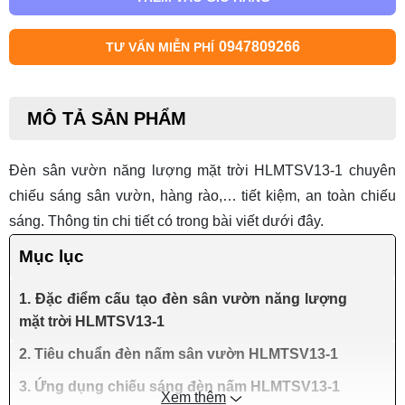
0947809266
TƯ VẤN MIỄN PHÍ
MÔ TẢ SẢN PHẨM
Đèn sân vườn năng lượng mặt trời HLMTSV13-1
chuyên
chiếu sáng sân vườn, hàng rào,… tiết kiệm, an toàn chiếu
sáng. Thông tin chi tiết có trong bài viết dưới đây.
Mục lục
1. Đặc điểm cấu tạo đèn sân vườn năng lượng
mặt trời HLMTSV13-1
2. Tiêu chuẩn đèn nấm sân vườn HLMTSV13-1
3. Ứng dụng chiếu sáng đèn nấm HLMTSV13-1
Xem thêm