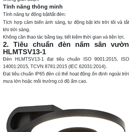
Tính năng thông minh
Tính năng tự động bật/tắt đèn:
Tích hợp cảm biến ánh sáng, tự động bật khi trời tối và tắt
khi trời sáng.
Không cần thao tác bằng tay, tiết kiệm thời gian và tiện lợi.
2. Tiêu chuẩn đèn nấm sân vườn
HLMTSV13-1
Đèn HLMTSV13-1 đạt tiêu chuẩn ISO 9001:2015, ISO
14001:2015, TCVN 8781:2015 (IEC 62031:2014).
Đạt tiêu chuẩn IP65 đèn có thể hoạt động ổn định ngoài trời
mưa lớn hoặc môi trường có độ ẩm cao.