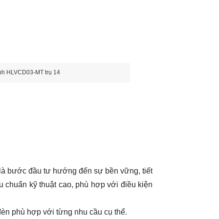
ánh HLVCD03-MT trụ 14
à bước đầu tư hướng đến sự bền vững, tiết
u chuẩn kỹ thuật cao, phù hợp với điều kiện
èn phù hợp với từng nhu cầu cụ thể.