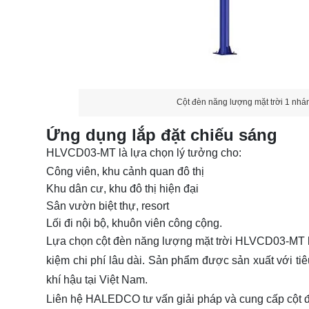
Cột đèn năng lượng mặt trời 1 nh
Ứng dụng lắp đặt chiếu sáng
HLVCD03-MT là lựa chọn lý tưởng cho:
Công viên, khu cảnh quan đô thị
Khu dân cư, khu đô thị hiện đại
Sân vườn biệt thự, resort
Lối đi nội bộ, khuôn viên công cộng.
Lựa chọn cột đèn năng lượng mặt trời HLVCD03-MT l
kiệm chi phí lâu dài. Sản phẩm được sản xuất với tiê
khí hậu tại Việt Nam.
Liên hệ HALEDCO tư vấn giải pháp và cung cấp cột đ