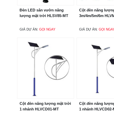
Đèn LED sân vườn năng
Cột đèn năng lượng
lượng mặt trời HLSV85-MT
3m/4m/5m/6m HLV
GIÁ DỰ ÁN:
GỌI NGAY
GIÁ DỰ ÁN:
GỌI NGA
Cột đèn năng lượng mặt trời
Cột đèn năng lượng
1 nhánh HLVCD01-MT
1 nhánh HLVCD02