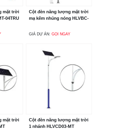
 mặt trời
Cột đèn năng lượng mặt trời
MT-04TRU
mạ kẽm nhúng nóng HLVBC-
56MT
Y
GIÁ DỰ ÁN:
GỌI NGAY
 mặt trời
Cột đèn năng lượng mặt trời
-MT
1 nhánh HLVCD03-MT