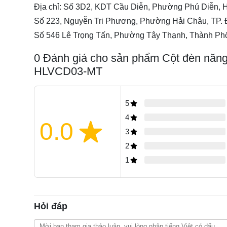
Địa chỉ: Số 3D2, KDT Cầu Diễn, Phường Phú Diễn, 
Số 223, Nguyễn Tri Phương, Phường Hải Châu, TP.
Số 546 Lê Trọng Tấn, Phường Tây Thạnh, Thành Phố
0
Đánh giá cho sản phẩm Cột đèn năng 
HLVCD03-MT
5
4
0.0
3
2
1
Hỏi đáp