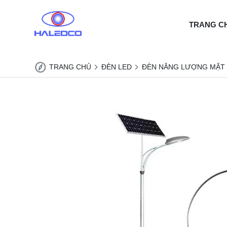
TRANG C
TRANG CHỦ
ĐÈN LED
ĐÈN NĂNG LƯỢNG MẶT 