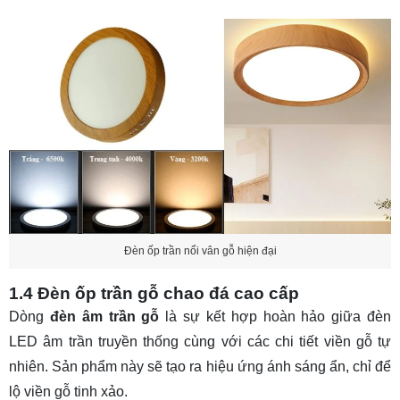
Đèn ốp trần nổi vân gỗ hiện đại
1.4 Đèn ốp trần gỗ chao đá cao cấp
Dòng
đèn âm trần gỗ
là sự kết hợp hoàn hảo giữa đèn
LED âm trần truyền thống cùng với các chi tiết viền gỗ tự
nhiên. Sản phẩm này sẽ tạo ra hiệu ứng ánh sáng ẩn, chỉ để
lộ viền gỗ tinh xảo.