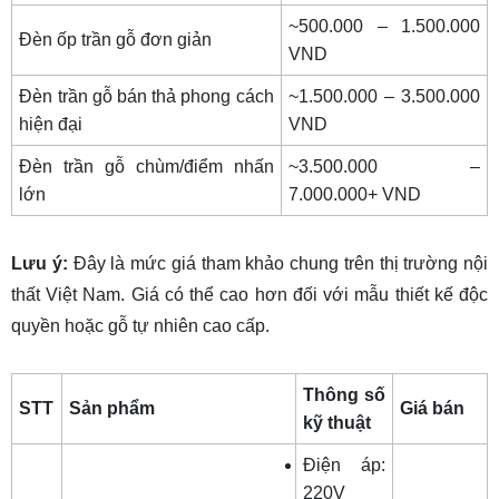
~500.000 – 1.500.000
Đèn ốp trần gỗ đơn giản
VND
Đèn trần gỗ bán thả phong cách
~1.500.000 – 3.500.000
hiện đại
VND
Đèn trần gỗ chùm/điểm nhấn
~3.500.000 –
lớn
7.000.000+ VND
Lưu ý:
Đây là mức giá tham khảo chung trên thị trường nội
thất Việt Nam. Giá có thể cao hơn đối với mẫu thiết kế độc
quyền hoặc gỗ tự nhiên cao cấp.
Thông số
STT
Sản phẩm
Giá bán
kỹ thuật
Điện áp:
220V