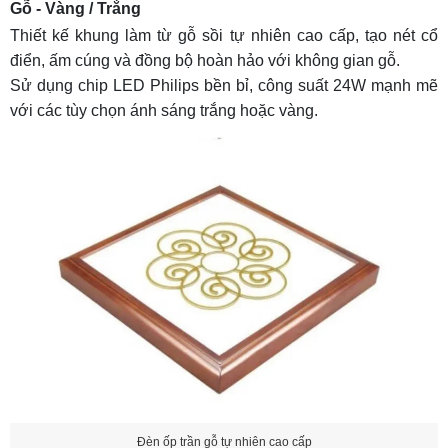
Gỗ - Vàng / Trắng
Thiết kế khung làm từ gỗ sồi tự nhiên cao cấp, tạo nét cổ
điển, ấm cúng và đồng bộ hoàn hảo với không gian gỗ.
Sử dụng chip LED Philips bền bỉ, công suất 24W mạnh mẽ
với các tùy chọn ánh sáng trắng hoặc vàng.
Đèn ốp trần gỗ tự nhiên cao cấp