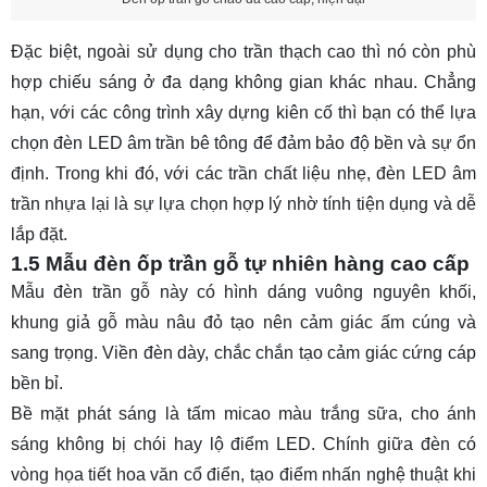
Đặc biệt, ngoài sử dụng cho trần thạch cao thì nó còn phù
hợp chiếu sáng ở đa dạng không gian khác nhau. Chẳng
hạn, với các công trình xây dựng kiên cố thì bạn có thể lựa
chọn
đèn LED âm trần bê tông
để đảm bảo độ bền và sự ổn
định. Trong khi đó, với các trần chất liệu nhẹ,
đèn LED âm
trần nhựa
lại là sự lựa chọn hợp lý nhờ tính tiện dụng và dễ
lắp đặt.
1.5 Mẫu đèn ốp trần gỗ tự nhiên hàng cao cấp
Mẫu đèn trần gỗ này có hình dáng vuông nguyên khối,
khung giả gỗ màu nâu đỏ tạo nên cảm giác ấm cúng và
sang trọng. Viền đèn dày, chắc chắn tạo cảm giác cứng cáp
bền bỉ.
Bề mặt phát sáng là tấm micao màu trắng sữa, cho ánh
sáng không bị chói hay lộ điểm LED. Chính giữa đèn có
vòng họa tiết hoa văn cổ điển, tạo điểm nhấn nghệ thuật khi