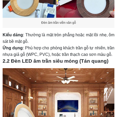
Đèn âm trần viền vân gỗ
Kiểu dáng
: Thường là mặt tròn phẳng hoặc mặt lồi nhẹ, ôm
sát bề mặt gỗ.
Ứng dụng
: Phù hợp cho phòng khách trần gỗ tự nhiên, trần
nhựa giả gỗ (WPC, PVC), hoặc trần thạch cao sơn màu gỗ.
2.2 Đèn LED âm trần siêu mỏng (Tán quang)