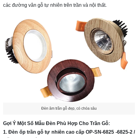
các đường vân gỗ tự nhiên trên trần và nội thất.
Đèn âm trần gỗ đẹp, có chóa sâu
Gợi Ý Một Số Mẫu Đèn Phù Hợp Cho Trần Gỗ:
1. Đèn ốp trần gỗ tự nhiên cao cấp OP-SN-6825 -6825-2 /