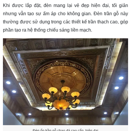
Khi được lắp đặt, đèn mang lại vẻ đẹp hiện đại, tối giản
nhưng vẫn tạo sự ấm áp cho không gian. Đèn trần gỗ này
thường được sử dụng trong các thiết kế trần thạch cao, góp
phần tạo ra hệ thống chiếu sáng liền mạch.
Đèn ốp trần gỗ chao đá cao cấp, hiện đại