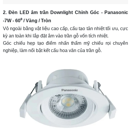
2. Đèn LED âm trần Downlight Chỉnh Góc - Panasonic
-7W - 60⁰ / Vàng / Tròn
Vỏ ngoài bằng vật liệu cao cấp, cấu tạo tản nhiệt tối ưu, cực
kỳ an toàn khi lắp đặt âm vào trần gỗ vốn tích nhiệt.
Góc chiếu hẹp tạo điểm nhấn thẩm mỹ chiếu rọi chuyên
nghiệp, làm nổi bật kết cấu hoa văn của trần gỗ.