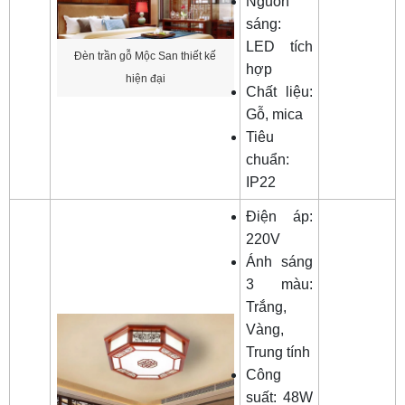
Nguồn
sáng:
LED tích
Đèn trần gỗ Mộc San thiết kế
hợp
hiện đại
Chất liệu:
Gỗ, mica
Tiêu
chuẩn:
IP22
Điện áp:
220V
Ánh sáng
3 màu:
Trắng,
Vàng,
Trung tính
Công
suất: 48W