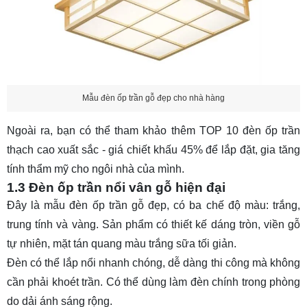
Mẫu đèn ốp trần gỗ đẹp cho nhà hàng
Ngoài ra, bạn có thể tham khảo thêm
TOP 10 đèn ốp trần
thạch cao xuất sắc - giá chiết khấu 45%
để lắp đặt, gia tăng
tính thẩm mỹ cho ngôi nhà của mình.
1.3 Đèn ốp trần nổi vân gỗ hiện đại
Đây là mẫu đèn ốp trần gỗ đẹp, có ba chế độ màu: trắng,
trung tính và vàng. Sản phẩm có thiết kế dáng tròn, viền gỗ
tự nhiên, mặt tán quang màu trắng sữa tối giản.
Đèn có thể lắp nổi nhanh chóng, dễ dàng thi công mà không
cần phải khoét trần. Có thể dùng làm đèn chính trong phòng
do dải ánh sáng rộng.