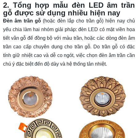
2. Tổng hợp mẫu đèn LED âm trần
gỗ được sử dụng nhiều hiện nay
Đèn âm trần gỗ
(hoặc đèn lắp cho trần gỗ) hiện nay chủ
yếu chia làm hai nhóm giải pháp: đèn LED có mặt viền họa
tiết vân gỗ để đồng bộ với màu trần, hoặc các dòng đèn âm
trần cao cấp chuyên dụng cho trần gỗ. Do trần gỗ có đặc
tính giữ nhiệt cao và dễ co ngót, việc chọn
đèn âm trần
cần
chú ý đặc biệt đến độ dày và hệ thống tản nhiệt.