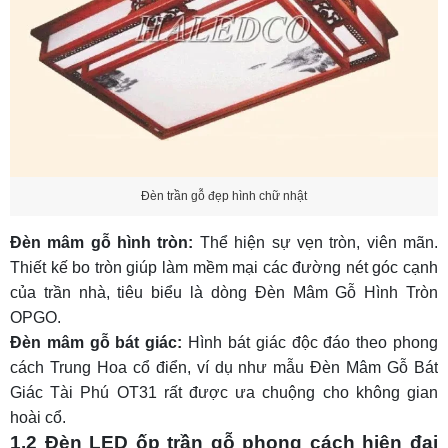
Đèn trần gỗ đẹp hình chữ nhật
Đèn mâm gỗ hình tròn:
Thể hiện sự vẹn tròn, viên mãn.
Thiết kế bo tròn giúp làm mềm mại các đường nét góc cạnh
của trần nhà, tiêu biểu là dòng Đèn Mâm Gỗ Hình Tròn
OPGO.
Đèn mâm gỗ bát giác:
Hình bát giác độc đáo theo phong
cách Trung Hoa cổ điển, ví dụ như mẫu Đèn Mâm Gỗ Bát
Giác Tài Phú OT31 rất được ưa chuộng cho không gian
hoài cổ.
1.2 Đèn LED ốp trần gỗ phong cách hiện đại