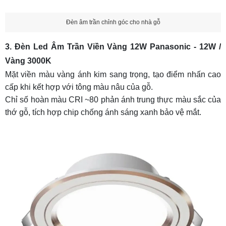
Đèn âm trần chỉnh góc cho nhà gỗ
3. Đèn Led Âm Trần Viền Vàng 12W Panasonic - 12W /
Vàng 3000K
Mặt viền màu vàng ánh kim sang trọng, tạo điểm nhấn cao
cấp khi kết hợp với tông màu nâu của gỗ.
Chỉ số hoàn màu CRI ~80 phản ánh trung thực màu sắc của
thớ gỗ, tích hợp chip chống ánh sáng xanh bảo vệ mắt.