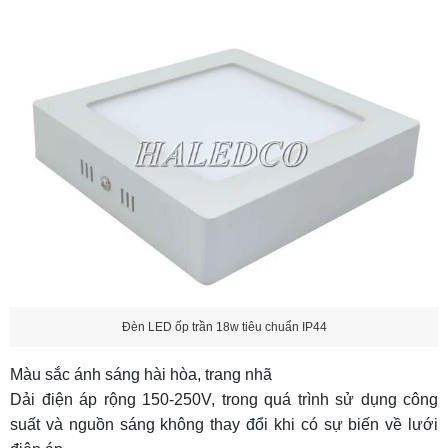
Đèn LED ốp trần 18w tiêu chuẩn IP44
Màu sắc ánh sáng hài hòa, trang nhã
Dải điện áp rộng 150-250V, trong quá trình sử dụng công
suất và nguồn sáng không thay đổi khi có sự biến về lưới