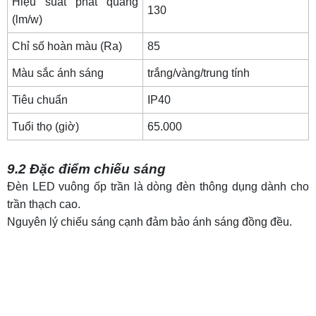
Hiệu suất phát quang
130
(lm/w)
Chỉ số hoàn màu (Ra)
85
Màu sắc ánh sáng
trắng/vàng/trung tính
Tiêu chuẩn
IP40
Tuổi thọ (giờ)
65.000
9.2 Đặc điểm chiếu sáng
Đèn LED vuông ốp trần là dòng đèn thông dụng dành cho
trần thạch cao.
Nguyên lý chiếu sáng cạnh đảm bảo ánh sáng đồng đều.