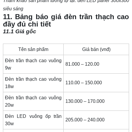
Tham khảo sản phẩm tương tự tại:
đèn LED panel 300x300
siêu sáng
11. Bảng báo giá đèn trần thạch cao
đầy đủ chi tiết
11.1 Giá gốc
Tên sản phẩm
Giá bán (vnđ)
Đèn trần thạch cao vuông
81.000 – 120.00
9w
Đèn trần thạch cao vuông
110.00 – 150.000
18w
Đèn trần thạch cao vuông
130.000 – 170.000
20w
Đèn LED vuông ốp trần
205.000 – 240.000
30w