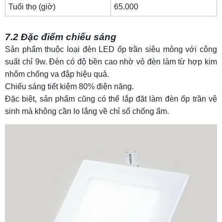
Tuổi thọ (giờ)
65.000
7.2 Đặc điểm chiếu sáng
Sản phẩm thuộc loại
đèn LED ốp trần siêu mỏng
với công
suất chỉ 9w. Đèn có độ bền cao nhờ vỏ đèn làm từ hợp kim
nhôm chống va đập hiệu quả.
Chiếu sáng tiết kiệm 80% điện năng.
Đặc biệt, sản phẩm cũng có thể lắp đặt làm
đèn ốp trần vệ
sinh
mà không cần lo lắng về chỉ số chống ẩm.