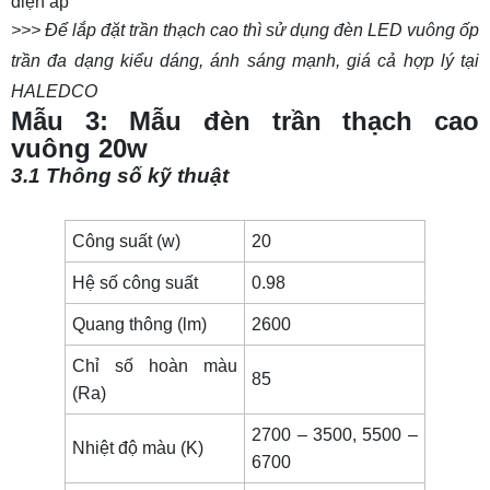
điện áp
>>> Để lắp đặt trần thạch cao thì sử dụng
đèn LED vuông ốp
trần
đa dạng kiểu dáng, ánh sáng mạnh, giá cả hợp lý tại
HALEDCO
Mẫu 3: Mẫu đèn trần thạch cao
vuông 20w
3.1 Thông số kỹ thuật
Công suất (w)
20
Hệ số công suất
0.98
Quang thông (lm)
2600
Chỉ số hoàn màu
85
(Ra)
2700 – 3500, 5500 –
Nhiệt độ màu (K)
6700