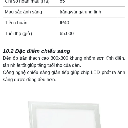
Chỉ số hoàn màu (Ra)
85
Màu sắc ánh sáng
trắng/vàng/trung tính
Tiêu chuẩn
IP40
Tuổi thọ (giờ)
65.000
10.2 Đặc điểm chiếu sáng
Đèn ốp trần thạch cao 300x300 khung nhôm sơn tĩnh điện,
tản nhiệt tốt giúp tăng tuổi thọ của đèn.
Công nghệ chiếu sáng gián tiếp giúp chip LED phát ra ánh
sáng được đồng đều hơn.