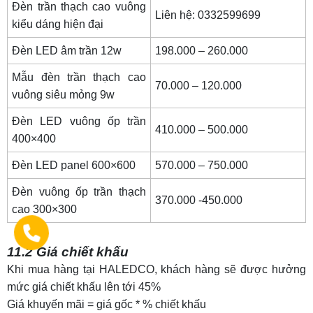
Đèn trần thạch cao vuông
Liên hệ:
0332599699
kiểu dáng hiện đại
Đèn LED âm trần 12w
198.000 – 260.000
Mẫu đèn trần thạch cao
70.000 – 120.000
vuông siêu mỏng 9w
Đèn LED vuông ốp trần
410.000 – 500.000
400×400
Đèn LED panel 600×600
570.000 – 750.000
Đèn vuông ốp trần thạch
370.000 -450.000
cao 300×300
11.2 Giá chiết khấu
Khi mua hàng tại HALEDCO, khách hàng sẽ được hưởng
mức giá chiết khấu lên tới 45%
Giá khuyến mãi = giá gốc * % chiết khấu