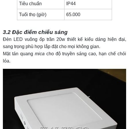
Tiêu chuẩn
IP44
Tuổi thọ (giờ)
65.000
3.2 Đặc điểm chiếu sáng
Đèn LED vuông ốp trần 20w thiết kế kiểu dáng hiện đại,
sang trọng phù hợp lắp đặt cho mọi không gian.
Mặt tán quang
mica
cho độ truyền sáng cao, hạn chế chói
lóa.