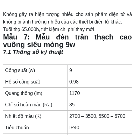
Không gây ra hiện tượng nhiễu cho sản phẩm điện tử và
không bị ảnh hưởng nhiễu của các thiết bị điện tử khác.
Tuổi thọ 65.000h, tiết kiệm chi phí thay mới.
Mẫu 7: Mẫu đèn trần thạch cao
vuông siêu mỏng 9w
7.1 Thông số kỹ thuật
Công suất (w)
9
Hệ số công suất
0.98
Quang thông (lm)
1170
Chỉ số hoàn màu (Ra)
85
Nhiệt độ màu (K)
2700 – 3500, 5500 – 6700
Tiêu chuẩn
IP40