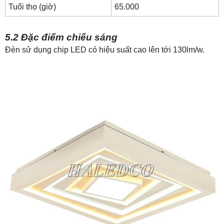
Tuổi thọ (giờ)
65.000
5.2 Đặc điểm chiếu sáng
Đèn sử dụng chip LED có hiệu suất cao lên tới 130lm/w.