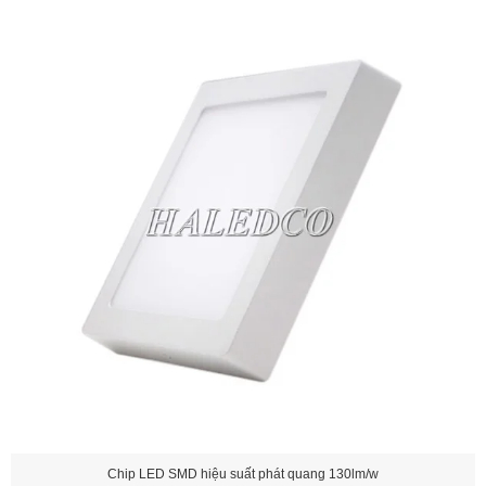
Chip LED SMD hiệu suất phát quang 130lm/w