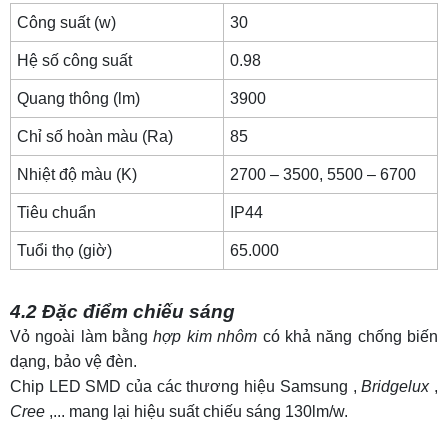
Công suất (w)
30
Hệ số công suất
0.98
Quang thông (lm)
3900
Chỉ số hoàn màu (Ra)
85
Nhiệt độ màu (K)
2700 – 3500, 5500 – 6700
Tiêu chuẩn
IP44
Tuổi thọ (giờ)
65.000
4.2 Đặc điểm chiếu sáng
Vỏ ngoài làm bằng
hợp kim nhôm
có khả năng chống biến
dạng, bảo vệ đèn.
Chip LED SMD của các thương hiệu Samsung
,
Bridgelux
,
Cree
,... mang lại hiệu suất chiếu sáng 130lm/w.