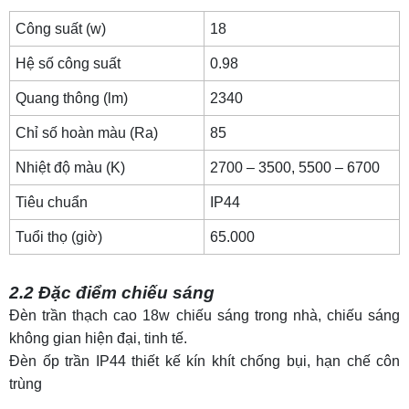
14. Mua đèn ốp trần thạch cao giá tốt ở đâu?
Công suất (w)
18
Hệ số công suất
0.98
Quang thông (lm)
2340
Chỉ số hoàn màu (Ra)
85
Nhiệt độ màu (K)
2700 – 3500, 5500 – 6700
Tiêu chuẩn
IP44
Tuổi thọ (giờ)
65.000
2.2 Đặc điểm chiếu sáng
Đèn trần thạch cao 18w chiếu sáng trong nhà, chiếu sáng
không gian hiện đại, tinh tế.
Đèn ốp trần IP44 thiết kế kín khít chống bụi, hạn chế côn
trùng