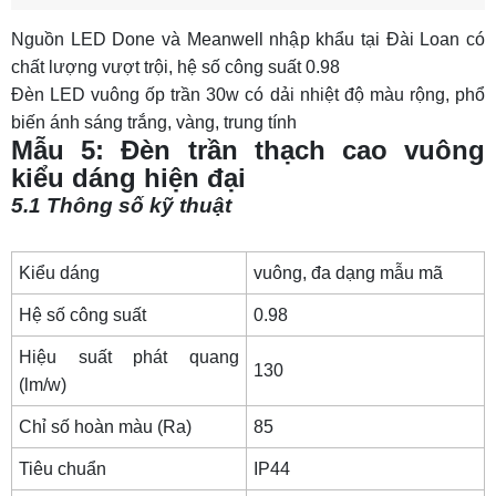
Nguồn LED Done và Meanwell nhập khẩu tại Đài Loan có
chất lượng vượt trội, hệ số công suất 0.98
Đèn LED vuông ốp trần 30w có dải nhiệt độ màu rộng, phổ
biến ánh sáng trắng, vàng, trung tính
Mẫu 5: Đèn trần thạch cao vuông
kiểu dáng hiện đại
5.1 Thông số kỹ thuật
Kiểu dáng
vuông, đa dạng mẫu mã
Hệ số công suất
0.98
Hiệu suất phát quang
130
(lm/w)
Chỉ số hoàn màu (Ra)
85
Tiêu chuẩn
IP44