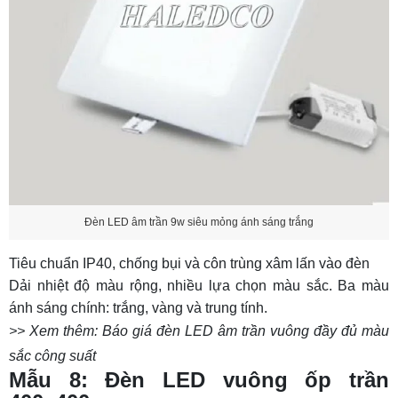
Đèn LED âm trần 9w siêu mỏng ánh sáng trắng
Tiêu chuẩn IP40, chống bụi và côn trùng xâm lấn vào đèn
Dải nhiệt độ màu rộng, nhiều lựa chọn màu sắc. Ba màu
ánh sáng chính: trắng, vàng và trung tính.
>> Xem thêm:
Báo giá đèn LED âm trần vuông đầy đủ màu
sắc công suất
Mẫu 8: Đèn LED vuông ốp trần