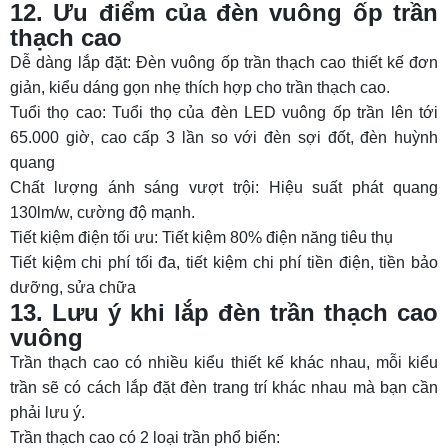
12. Ưu điểm của đèn vuông ốp trần
thạch cao
Dễ dàng lắp đặt: Đèn vuông ốp trần thạch cao thiết kế đơn
giản, kiểu dáng gọn nhẹ thích hợp cho trần thạch cao.
Tuổi thọ cao: Tuổi thọ của đèn LED vuông ốp trần lên tới
65.000 giờ, cao cấp 3 lần so với đèn sợi đốt, đèn huỳnh
quang
Chất lượng ánh sáng vượt trội: Hiệu suất phát quang
130lm/w, cường độ mạnh.
Tiết kiệm điện tối ưu: Tiết kiệm 80% điện năng tiêu thụ
Tiết kiệm chi phí tối đa, tiết kiệm chi phí tiền điện, tiền bảo
dưỡng, sửa chữa
13. Lưu ý khi lắp đèn trần thạch cao
vuông
Trần thạch cao có nhiều kiểu thiết kế khác nhau, mỗi kiểu
trần sẽ có cách lắp đặt đèn trang trí khác nhau mà bạn cần
phải lưu ý.
Trần thạch cao có 2 loại trần phổ biến: