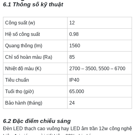
6.1 Thông số kỹ thuật
Công suất (w)
12
Hệ số công suất
0.98
Quang thông (lm)
1560
Chỉ số hoàn màu (Ra)
85
Nhiệt độ màu (K)
2700 – 3500, 5500 – 6700
Tiêu chuẩn
IP40
Tuổi thọ (giờ)
65.000
Bảo hành (tháng)
24
6.2 Đặc điểm chiếu sáng
Đèn LED thạch cao vuông hay LED âm trần 12w công nghệ