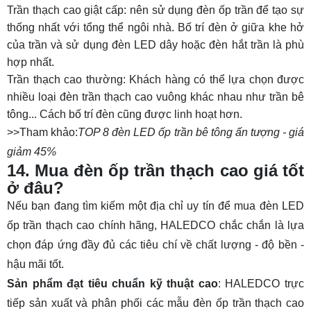
Trần thạch cao giật cấp: nên sử dụng đèn ốp trần để tạo sự
thống nhất với tổng thể ngôi nhà. Bố trí đèn ở giữa khe hở
của trần và sử dụng đèn LED dây hoặc đèn hắt trần là phù
hợp nhất.
Trần thạch cao thường: Khách hàng có thể lựa chọn được
nhiều loại đèn trần thạch cao vuông khác nhau như trần bê
tông... Cách bố trí đèn cũng được linh hoạt hơn.
>>Tham khảo:
TOP 8 đèn LED ốp trần bê tông ấn tượng - giá
giảm 45%
14. Mua đèn ốp trần thạch cao giá tốt
ở đâu?
Nếu bạn đang tìm kiếm một địa chỉ uy tín để mua đèn LED
ốp trần thạch cao chính hãng, HALEDCO chắc chắn là lựa
chọn đáp ứng đầy đủ các tiêu chí về chất lượng - độ bền -
hậu mãi tốt.
Sản phẩm đạt tiêu chuẩn kỹ thuật cao
: HALEDCO trực
tiếp sản xuất và phân phối các mẫu đèn ốp trần thạch cao