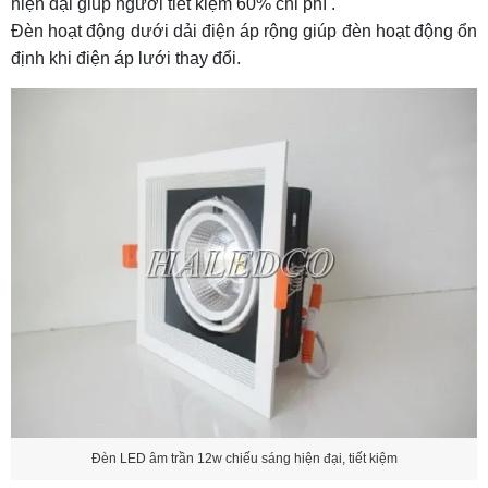
hiện đại giúp người tiết kiệm 60% chi phí .
Đèn hoạt động dưới dải điện áp rộng giúp đèn hoạt động ổn
định khi điện áp lưới thay đổi.
Đèn LED âm trần 12w chiếu sáng hiện đại, tiết kiệm