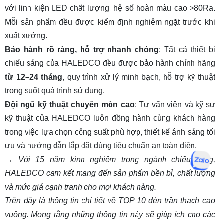
với linh kiện LED chất lượng, hệ số hoàn màu cao >80Ra.
Mỗi sản phẩm đều được kiểm định nghiêm ngặt trước khi
xuất xưởng.
Bảo hành rõ ràng, hỗ trợ nhanh chóng
: Tất cả thiết bị
chiếu sáng của HALEDCO đều được bảo hành chính hãng
từ 12–24 tháng
, quy trình xử lý minh bạch, hỗ trợ kỹ thuật
trong suốt quá trình sử dụng.
Đội ngũ kỹ thuật chuyên môn cao
: Tư vấn viên và kỹ sư
kỹ thuật của HALEDCO luôn đồng hành cùng khách hàng
trong việc lựa chọn công suất phù hợp, thiết kế ánh sáng tối
ưu và hướng dẫn lắp đặt đúng tiêu chuẩn an toàn điện.
→ Với 15 năm kinh nghiệm trong ngành chiếu sáng,
HALEDCO cam kết mang đến sản phẩm bền bỉ, chất lượng
và mức giá cạnh tranh cho mọi khách hàng.
Trên đây là thông tin chi tiết về TOP 10
đèn trần thạch cao
vuông
. Mong rằng những thông tin này sẽ giúp ích cho các