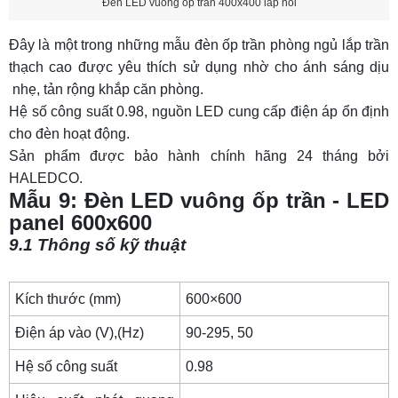
Đèn LED vuông ốp trần 400x400 lắp nổi
Đây là một trong những
mẫu đèn ốp trần phòng ngủ
lắp trần
thạch cao được yêu thích sử dụng nhờ cho ánh sáng dịu
nhẹ, tản rộng khắp căn phòng.
Hệ số công suất 0.98, nguồn LED cung cấp điện áp ổn định
cho đèn hoạt động.
Sản phẩm được bảo hành chính hãng 24 tháng bởi
HALEDCO.
Mẫu 9: Đèn LED vuông ốp trần - LED
panel 600x600
9.1 Thông số kỹ thuật
Kích thước (mm)
600×600
Điện áp vào (V),(Hz)
90-295, 50
Hệ số công suất
0.98