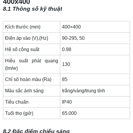
400x400
8.1 Thông số kỹ thuật
Kích thước (mm)
400×400
Điện áp vào (V),(Hz)
90-295, 50
Hệ số công suất
0.98
Hiệu suất phát quang
130
(lm/w)
Chỉ số hoàn màu (Ra)
85
Màu sắc ánh sáng
trắng/vàng/trung tính
Tiêu chuẩn
IP40
Tuổi thọ (giờ)
65.000
8.2 Đặc điểm chiếu sáng