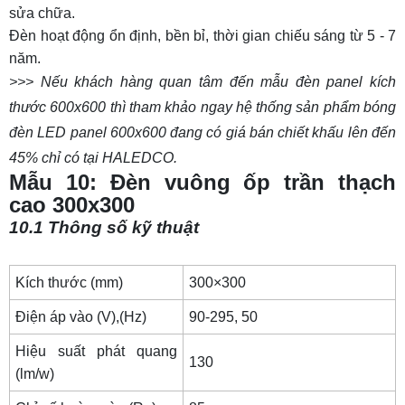
sửa chữa.
Đèn hoạt động ổn định, bền bỉ, thời gian chiếu sáng từ 5 - 7
năm.
>>> Nếu khách hàng quan tâm đến mẫu đèn panel kích
thước 600x600 thì tham khảo ngay hệ thống sản phẩm
bóng
đèn LED panel 600x600
đang có giá bán chiết khấu lên đến
45% chỉ có tại HALEDCO.
Mẫu 10: Đèn vuông ốp trần thạch
cao 300x300
10.1 Thông số kỹ thuật
Kích thước (mm)
300×300
Điện áp vào (V),(Hz)
90-295, 50
Hiệu suất phát quang
130
(lm/w)