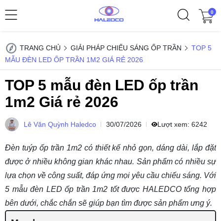
0
TRANG CHỦ
GIẢI PHÁP CHIẾU SÁNG ỐP TRẦN
TOP 5
MẪU ĐÈN LED ỐP TRẦN 1M2 GIÁ RẺ 2026
TOP 5 mẫu đèn LED ốp trần
1m2 Giá rẻ 2026
Lê Văn Quỳnh Haledco
30/07/2026
Lượt xem:
6242
Đèn tuýp ốp trần 1m2 có thiết kế nhỏ gọn, dáng dài, lắp đặt
được ở nhiều không gian khác nhau. Sản phẩm có nhiều sự
lựa chọn về công suất, đáp ứng mọi yêu cầu chiếu sáng. Với
5 mẫu đèn LED ốp trần 1m2 tốt được HALEDCO tổng hợp
bên dưới, chắc chắn sẽ giúp bạn tìm được sản phẩm ưng ý.