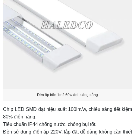
Đèn ốp trần 1m2 60w ánh sáng trắng
Chip LED SMD đạt hiệu suất 100lm/w, chiếu sáng tiết kiệm
80% điện năng.
Tiêu chuẩn IP44 chống nước, chống bụi tốt.
Đèn sử dụng điện áp 220V, lắp đặt dễ dàng không cần thiết