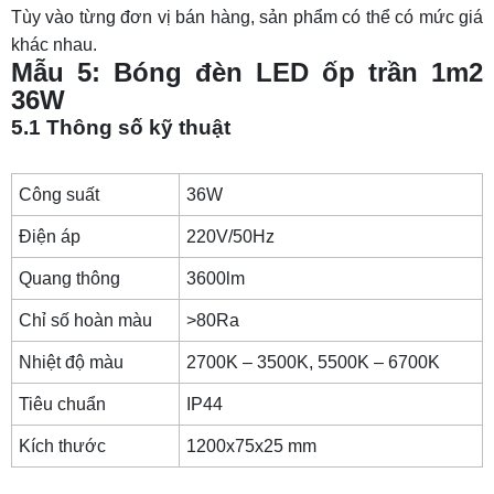
Tùy vào từng đơn vị bán hàng, sản phẩm có thể có mức giá
khác nhau.
Mẫu 5: Bóng đèn LED ốp trần 1m2
36W
5.1 Thông số kỹ thuật
Công suất
36W
Điện áp
220V/50Hz
Quang thông
3600lm
Chỉ số hoàn màu
>80Ra
Nhiệt độ màu
2700K – 3500K, 5500K – 6700K
Tiêu chuẩn
IP44
Kích thước
1200x75x25 mm