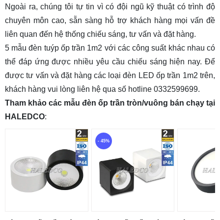
Ngoài ra, chúng tôi tự tin vì có đội ngũ kỹ thuật có trình độ
chuyên môn cao, sẵn sàng hỗ trợ khách hàng mọi vấn đề
liên quan đến hệ thống chiếu sáng, tư vấn và đặt hàng.
5 mẫu đèn tuýp ốp trần 1m2 với các công suất khác nhau có
thể đáp ứng được nhiều yêu cầu chiếu sáng hiện nay. Để
được tư vấn và đặt hàng các loại đèn LED ốp trần 1m2 trên,
khách hàng vui lòng liên hệ qua số hotline 0332599699.
Tham khảo các mẫu đèn ốp trần tròn/vuông bán chạy tại
HALEDCO
:
- 45%