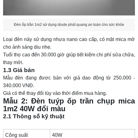
Đèn ốp trần 1m2 sử dụng diode phát quang an toàn cho sức khỏe
Loại đèn này sử dụng nhựa nano cao cấp, có mặt mica mờ
cho ánh sáng dịu nhẹ.
Tuổi thọ cao đến 30.000 giờ giúp tiết kiệm chi phí sửa chữa,
thay mới.
1.3 Giá bán
Mẫu đèn đang được bán với giá dao động từ 250.000 -
340.000 VNĐ.
Giá có thể thay đổi tùy vào thời điểm mua hàng.
Mẫu 2: Đèn tuýp ốp trần chụp mica
1m2 40W đổi màu
2.1 Thông số kỹ thuật
Công suất
40W