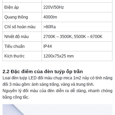
Điện áp
220V/50Hz
Quang thông
4000lm
Chỉ số hoàn màu
>80Ra
Nhiệt độ màu
2700K – 3500K, 5500K – 6700K
Tiêu chuẩn
IP44
Kích thước
1200x75x25 mm
2.2 Đặc điểm của đèn tuýp ốp trần
Loại
đèn tuýp LED đổi màu
chụp mica 1m2 này có tính năng
đổi 3 màu gồm: ánh sáng trắng, vàng và trung tính.
Nguyên lý đổi màu của đèn diễn ra dễ dàng, nhanh chóng
bằng công tắc.