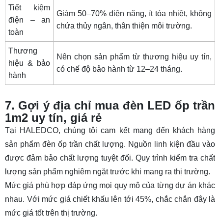
Tiết kiệm
Giảm 50–70% điện năng, ít tỏa nhiệt, không
điện – an
chứa thủy ngân, thân thiện môi trường.
toàn
Thương
Nên chọn sản phẩm từ thương hiệu uy tín,
hiệu & bảo
có chế độ bảo hành từ 12–24 tháng.
hành
7. Gợi ý địa chỉ mua đèn LED ốp trần
1m2 uy tín, giá rẻ
Tại HALEDCO, chúng tôi cam kết mang đến khách hàng
sản phẩm
đèn ốp trần
chất lượng. Nguồn linh kiện đầu vào
được đảm bảo chất lượng tuyệt đối. Quy trình kiểm tra chất
lượng sản phẩm nghiêm ngặt trước khi mang ra thị trường.
Mức giá phù hợp đáp ứng mọi quy mô của từng dự án khác
nhau. Với mức giá chiết khấu lên tới 45%, chắc chắn đây là
mức giá tốt trên thị trường.