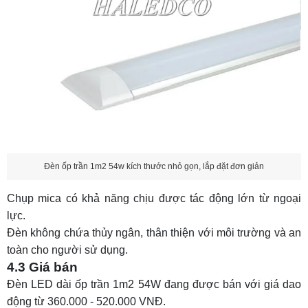
Đèn ốp trần 1m2 54w kích thước nhỏ gọn, lắp đặt đơn giản
Chụp mica có khả năng chịu được tác động lớn từ ngoại
lực.
Đèn không chứa thủy ngân, thân thiện với môi trường và an
toàn cho người sử dụng.
4.3 Giá bán
Đèn LED dài ốp trần 1m2 54W đang được bán với giá dao
động từ 360.000 - 520.000 VNĐ.