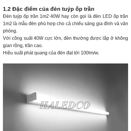
1.2 Đặc điểm của đèn tuýp ốp trần
Đèn tuýp ốp trần 1m2 40W hay còn gọi là đèn LED ốp trần
1m2 là mẫu đèn phù hợp cho cả chiếu sáng gia đình và văn
phòng.
Với công suất 40W cực lớn, đèn thường được lắp ở không
gian rộng, trần cao.
Hiệu suất phát quang
của đèn đạt tới 100lm/w.