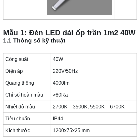
Mẫu 1: Đèn LED dài ốp trần 1m2 40W
1.1 Thông số kỹ thuật
Công suất
40W
Điện áp
220V/50Hz
Quang thông
4000lm
Chỉ số hoàn màu
>80Ra
Nhiệt độ màu
2700K – 3500K, 5500K – 6700K
Tiêu chuẩn
IP44
Kích thước
1200x75x25 mm