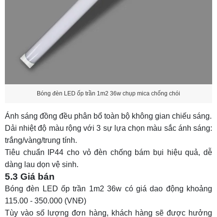
Bóng đèn LED ốp trần 1m2 36w chụp mica chống chói
Ánh sáng đồng đều phân bổ toàn bộ không gian chiếu sáng.
Dải nhiệt độ màu rộng với 3 sự lựa chọn màu sắc ánh sáng:
trắng/vàng/trung tính.
Tiêu chuẩn IP44 cho vỏ đèn chống bám bụi hiệu quả, dễ
dàng lau dọn vệ sinh.
5.3 Giá bán
Bóng đèn LED ốp trần 1m2 36w có giá dao động khoảng
115.00 - 350.000 (VNĐ)
Tùy vào số lượng đơn hàng, khách hàng sẽ được hưởng