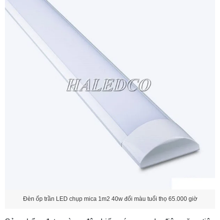
Đèn ốp trần LED chụp mica 1m2 40w đổi màu tuổi thọ 65.000 giờ