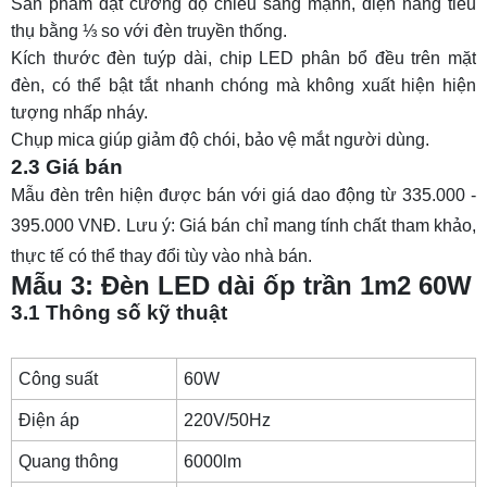
Sản phẩm đạt cường độ chiếu sáng mạnh, điện năng tiêu
thụ bằng ⅓ so với đèn truyền thống.
Kích thước đèn tuýp
dài, chip LED phân bổ đều trên mặt
đèn, có thể bật tắt nhanh chóng mà không xuất hiện hiện
tượng nhấp nháy.
Chụp mica giúp giảm độ chói, bảo vệ mắt người dùng.
2.3 Giá bán
Mẫu đèn trên hiện được bán với giá dao động từ 335.000 -
395.000 VNĐ. Lưu ý: Giá bán chỉ mang tính chất tham khảo,
thực tế có thể thay đổi tùy vào nhà bán.
Mẫu 3: Đèn LED dài ốp trần 1m2 60W
3.1 Thông số kỹ thuật
Công suất
60W
Điện áp
220V/50Hz
Quang thông
6000lm