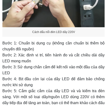
Cách đấu nối đèn LED dây 220V
Bước 1: Chuẩn bị dụng cụ (không cần chuẩn bị thêm bộ
chuyển đổi nguồn)
Bước 2: Xác định vị trí, tiến hành đo và cắt chiều dài dây
LED mong muốn
Bước 3: Sử dụng chân cắm để kết nối vào một đầu của dây
LED
Bước 4: Bịt đầu còn lại của dây LED để đảm bảo chống
nước khi sử dụng
Bước 5: Cắm giắc cắm của dây LED và và kiểm tra đèn
sáng. Với một số loại dây/nguồn LED dùng 220V có thêm
dây tiếp địa để tăng an toàn, bạn có thể tham khảo
cách đấu