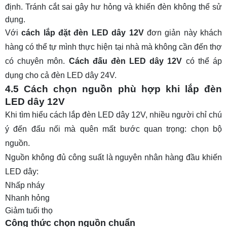
định. Tránh cắt sai gây hư hỏng và khiến đèn không thể sử
dụng.
Với
cách lắp đặt đèn LED dây 12V
đơn giản này khách
hàng có thể tự mình thực hiện tại nhà mà không cần đến thợ
có chuyên môn.
Cách đấu đèn LED dây 12V
có thể áp
dụng cho cả đèn LED dây 24V.
4.5 Cách chọn nguồn phù hợp khi lắp đèn
LED dây 12V
Khi tìm hiểu cách lắp đèn LED dây 12V, nhiều người chỉ chú
ý đến đấu nối mà quên mất bước quan trọng: chọn bộ
nguồn.
Nguồn không đủ công suất là nguyên nhân hàng đầu khiến
LED dây:
Nhấp nháy
Nhanh hỏng
Giảm tuổi thọ
Công thức chọn nguồn chuẩn