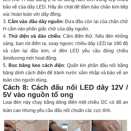
bảo vệ của dây LED. Hãy ấn chặt để đảm bảo chân kim tiếp
xúc hoàn toàn với dây đồng.
Cắm vào đầu dây nguồn
: Đưa đầu còn lại của chân chữ
H cắm vào phần giắc chờ của dây nguồn.
Thử điện và đảo chiều
: Cắm điện thử. Nếu đèn không
sáng, bạn rút điện ra, xoay ngược chiều dây LED lại 180 độ
và cắm lại đầu kim, vì đèn LED yêu cầu đúng chiều
âm/dương mới hoạt động.
Bọc băng keo cách điện
: Quấn kín phần đầu nối bằng
băng dính cách điện để tránh nước xâm nhập và bảo vệ an
toàn cho người dùng.
Cách 8: Cách đấu nối LED dây 12V /
5V vào nguồn tổ ong
Loại đèn này chạy bằng dòng điện một chiều DC có độ an
toàn cao nhưng yêu cầu đấu nối chuẩn các cực tính.