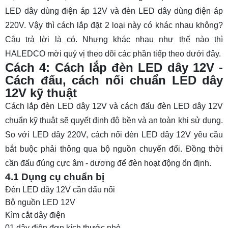
LED dây dùng điện áp 12V và đèn LED dây dùng điện áp
220V. Vậy thì cách lắp đặt 2 loại này có khác nhau không?
Câu trả lời là có. Nhưng khác nhau như thế nào thì
HALEDCO mời quý vị theo dõi các phần tiếp theo dưới đây.
Cách 4: Cách lắp đèn LED dây 12V -
Cách đấu, cách nối chuẩn LED dây
12V kỹ thuật
Cách lắp đèn LED dây 12V và cách đấu đèn LED dây 12V
chuẩn kỹ thuật sẽ quyết định độ bền và an toàn khi sử dụng.
So với LED dây 220V, cách nối đèn LED dây 12V yêu cầu
bắt buộc phải thông qua bộ nguồn chuyển đổi. Đồng thời
cần đấu đúng cực âm - dương để đèn hoạt động ổn định.
4.1 Dụng cụ chuẩn bị
Đèn LED dây 12V cần đấu nối
Bộ nguồn LED 12V
Kìm cắt dây điện
01 dây điện đơn kích thước nhỏ