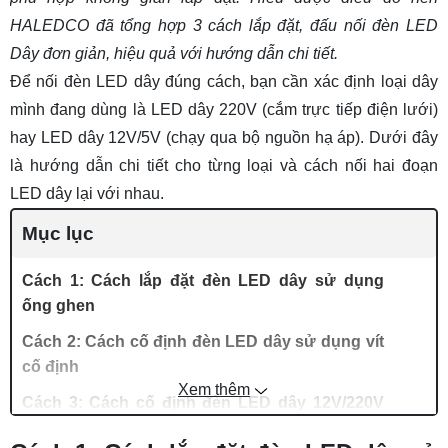
HALEDCO đã tổng hợp 3 cách lắp đặt, đấu nối đèn LED
Dây đơn giản, hiệu quả với hướng dẫn chi tiết.
Để nối đèn LED dây đúng cách, bạn cần xác định loại dây
mình đang dùng là LED dây 220V (cắm trực tiếp điện lưới)
hay LED dây 12V/5V (chạy qua bộ nguồn hạ áp). Dưới đây
là hướng dẫn chi tiết cho từng loại và cách nối hai đoạn
LED dây lại với nhau.
Mục lục
Cách 1: Cách lắp đặt đèn LED dây sử dụng
ống ghen
Cách 2: Cách cố định đèn LED dây sử dụng vít
cố định
Xem thêm
Cách 3: Cách cố định đèn LED dây 12V/220V
bằng keo