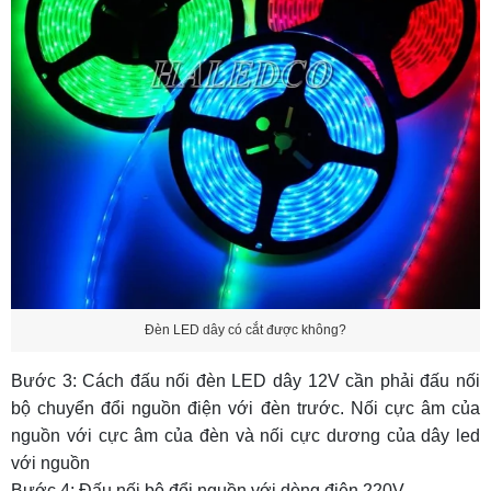
Đèn LED dây có cắt được không?
Bước 3: Cách đấu nối đèn LED dây 12V cần phải đấu nối
bộ chuyển đổi nguồn điện với đèn trước. Nối cực âm của
nguồn với cực âm của đèn và nối cực dương của dây led
với nguồn
Bước 4: Đấu nối bộ đổi nguồn với dòng điện 220V