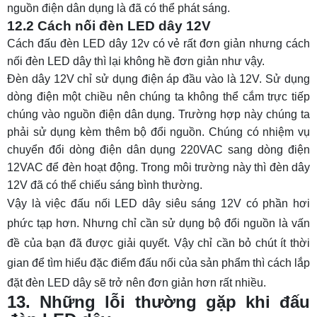
nguồn điện dân dụng là đã có thể phát sáng.
12.2 Cách nối đèn LED dây 12V
Cách đấu đèn LED dây 12v có vẻ rất đơn giản nhưng cách
nối đèn LED dây thì lại không hề đơn giản như vậy.
Đèn dây 12V chỉ sử dụng điện áp đầu vào là 12V. Sử dụng
dòng điện một chiều nên chúng ta không thể cắm trực tiếp
chúng vào nguồn điện dân dụng. Trường hợp này chúng ta
phải sử dụng kèm thêm bộ đổi nguồn. Chúng có nhiệm vụ
chuyển đổi dòng điện dân dụng 220VAC sang dòng điện
12VAC để đèn hoạt động. Trong môi trường này thì đèn dây
12V đã có thể chiếu sáng bình thường.
Vậy là việc đấu nối LED dây siêu sáng 12V có phần hơi
phức tạp hơn. Nhưng chỉ cần sử dụng bộ đổi nguồn là vấn
đề của bạn đã được giải quyết. Vậy chỉ cần bỏ chút ít thời
gian để tìm hiểu đặc điểm đấu nối của sản phẩm thì cách lắp
đặt đèn LED dây sẽ trở nên đơn giản hơn rất nhiều.
13. Những lỗi thường gặp khi đấu