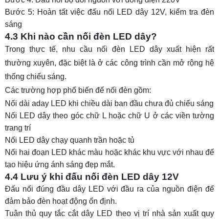
Bước 5: Hoàn tất việc đấu nối LED dây 12V, kiểm tra đèn
sáng
4.3 Khi nào cần nối đèn LED dây?
Trong thực tế, nhu cầu nối đèn LED dây xuất hiện rất
thường xuyên, đặc biệt là ở các công trình cần mở rộng hệ
thống chiếu sáng.
Các trường hợp phổ biến để nối đèn gồm:
Nối dài aday LED khi chiều dài ban đầu chưa đủ chiếu sáng
Nối LED dây theo góc chữ L hoặc chữ U ở các viền tường
trang trí
Nối LED dây chạy quanh trần hoặc tủ
Nối hai đoạn LED khác màu hoặc khác khu vực với nhau để
tạo hiệu ứng ánh sáng đẹp mắt.
4.4 Lưu ý khi đấu nối đèn LED dây 12V
Đấu nối đúng đầu dây LED với đầu ra của nguồn điện để
đảm bảo đèn hoạt động ổn định.
Tuân thủ quy tắc cắt dây LED theo vị trí nhà sản xuất quy