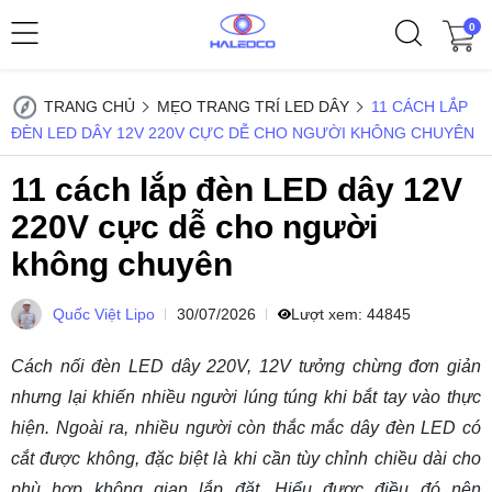
0
TRANG CHỦ
MẸO TRANG TRÍ LED DÂY
11 CÁCH LẮP
ĐÈN LED DÂY 12V 220V CỰC DỄ CHO NGƯỜI KHÔNG CHUYÊN
11 cách lắp đèn LED dây 12V
220V cực dễ cho người
không chuyên
Quốc Việt Lipo
30/07/2026
Lượt xem:
44845
Cách nối đèn LED dây 220V, 12V tưởng chừng đơn giản
nhưng lại khiến nhiều người lúng túng khi bắt tay vào thực
hiện. Ngoài ra, nhiều người còn thắc mắc dây đèn LED có
cắt được không, đặc biệt là khi cần tùy chỉnh chiều dài cho
phù hợp không gian lắp đặt. Hiểu được điều đó nên