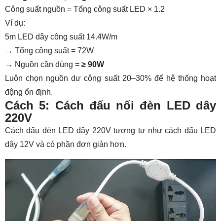
Công suất nguồn = Tổng công suất LED × 1.2
Ví dụ:
5m LED dây công suất 14.4W/m
→ Tổng công suất = 72W
→ Nguồn cần dùng =
≥ 90W
Luôn chọn nguồn dư công suất 20–30% để hệ thống hoạt
động ổn định.
Cách 5: Cách đấu nối đèn LED dây
220V
Cách đấu đèn LED dây 220V tương tự như cách đấu LED
dây 12V và có phần đơn giản hơn.