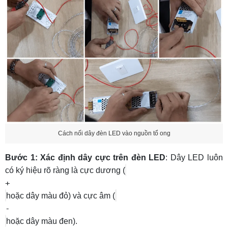
Cách nối dây đèn LED vào nguồn tổ ong
Bước 1: Xác định dây cực trên đèn LED
: Dây LED luôn
có ký hiệu rõ ràng là cực dương (
+
hoặc dây màu đỏ) và cực âm (
-
hoặc dây màu đen).