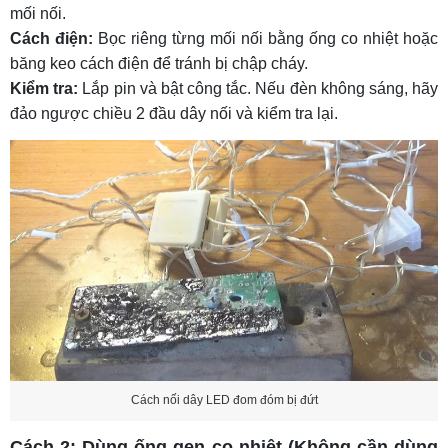
mối nối.
Cách điện:
Bọc riêng từng mối nối bằng ống co nhiệt hoặc
băng keo cách điện để tránh bị chập cháy.
Kiểm tra:
Lắp pin và bật công tắc. Nếu đèn không sáng, hãy
đảo ngược chiều 2 đầu dây nối và kiểm tra lại.
Cách nối dây LED đom đóm bị đứt
Cách 2: Dùng ống gen co nhiệt (Không cần dùng