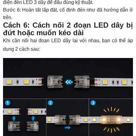
điện đèn LED 3 dây
để đấu đúng kỹ thuật.
Bước 6: Hoàn tất lắp đặt, cố định đèn như đã hướng dẫn ở
trên.
Cách 6: Cách nối 2 đoạn LED dây bị
đứt hoặc muốn kéo dài
Khi cần nối hai đoạn LED dây lại với nhau, bạn có thể áp
dụng 2 cách sau: