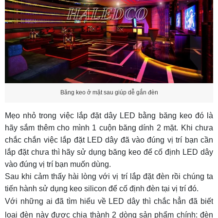
Băng keo ở mặt sau giúp dễ gắn đèn
Mẹo nhỏ trong việc lắp đặt dây LED bằng băng keo đó là
hãy sắm thêm cho mình 1 cuộn băng dính 2 mặt. Khi chưa
chắc chắn việc lắp đặt LED dây đã vào đúng vị trí bạn cần
lắp đặt chưa thì hãy sử dụng băng keo để cố định LED dây
vào đúng vị trí bạn muốn dùng.
Sau khi cảm thấy hài lòng với vị trí lắp đặt đèn rồi chúng ta
tiến hành sử dụng keo silicon để cố định đèn tại vị trí đó.
Với những ai đã tìm hiểu về LED dây thì chắc hẳn đã biết
loại đèn này được chia thành 2 dòng sản phẩm chính: đèn