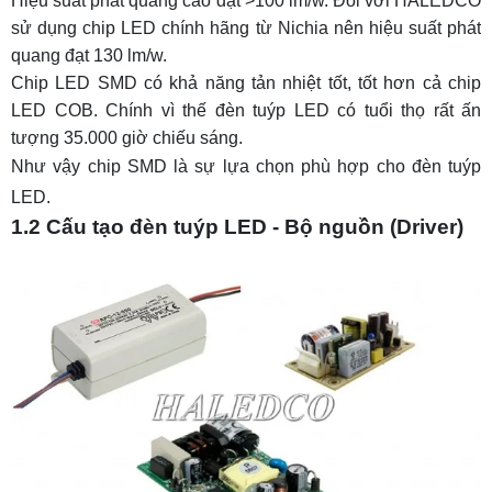
Hiệu suất phát quang
cao đạt >100 lm/w. Đối với HALEDCO
sử dụng chip LED chính hãng từ Nichia
nên hiệu suất phát
quang đạt 130 lm/w.
Chip LED SMD có khả năng tản nhiệt tốt, tốt hơn cả chip
LED COB. Chính vì thế đèn tuýp LED có tuổi thọ rất ấn
tượng 35.000 giờ chiếu sáng.
Như vậy chip SMD là sự lựa chọn phù hợp cho đèn tuýp
LED.
1.2 Cấu tạo đèn tuýp LED - Bộ nguồn (Driver)