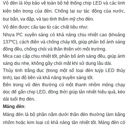
Vỏ đèn là lớp bảo vệ toàn bộ hệ thống chip LED và các linh
kiện bên trong của đèn. Chống lại sự tác động của nước,
bụi bẩn, va đập, và tạo tính thẩm mỹ cho đèn.
Vỏ đèn được cấu tạo từ các chất liệu như:
Nhựa PC xuyên sáng có khả năng chịu nhiệt cao (khoảng
137ºC), cách điện và chống cháy tốt, giúp phân bố ánh sáng
đồng đều, chống chói và thân thiện với môi trường.
Mica cao cấp chịu nhiệt tốt, phân bố ánh sáng đều, giúp ánh
sáng dịu nhẹ, không gây chói mắt khi sử dụng lâu dài.
Thủy tinh trắng đục (trong một số loại đèn tuýp LED thủy
tinh), tạo độ bền và khả năng truyền sáng tốt.
Bên trong vỏ đèn thường có một thanh nhôm mỏng chạy
dọc để gắn chip LED, đồng thời giúp tản nhiệt hiệu quả, kéo
dài tuổi thọ đèn.
Máng đèn
:
Máng đèn
là bộ phần nằm dưới thân đèn thường làm bằng
nhôm hoặc kim loại có khả năng tản nhiệt tốt. Máng đèn có