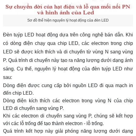
Sơ đồ thể hiện nguyên lý hoạt động của đèn LED
Đèn tuýp LED hoạt động dựa trên công nghệ bán dẫn. Khi
có dòng điện chạy qua chip LED, các electron trong chip
LED sẽ được kích thích và di chuyển từ vùng N sang vùng
P. Quá trình di chuyển này tạo ra năng lượng dưới dạng ánh
sáng. Cụ thể, nguyên lý hoạt động của đèn tuýp LED như
sau:
Dòng điện được cung cấp bởi nguồn LED đi qua mạch in
đến chip LED.
Dòng điện kích thích các electron trong vùng N của chip
LED di chuyển sang vùng P.
Khi các electron di chuyển sang vùng P, chúng sẽ kết hợp
với các lỗ trống để tạo thành electron - lỗ trống.
Quá trình kết hợp này giải phóng năng lượng dưới dạng