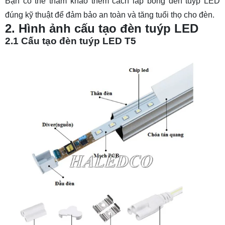
Bạn có thể tham khảo thêm
cách lắp bóng đèn tuýp LED
đúng kỹ thuật để đảm bảo an toàn và tăng tuổi thọ cho đèn.
2. Hình ảnh cấu tạo đèn tuýp LED
2.1 Cấu tạo đèn tuýp LED T5