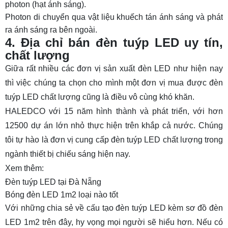
photon (hạt ánh sáng).
Photon di chuyển qua vật liệu khuếch tán ánh sáng và phát
ra ánh sáng ra bên ngoài.
4. Địa chỉ bán đèn tuýp LED uy tín,
chất lượng
Giữa rất nhiều các đơn vị sản xuất đèn LED như hiện nay
thì việc chúng ta chọn cho mình một đơn vị mua được đèn
tuýp LED chất lượng cũng là điều vô cùng khó khăn.
HALEDCO với 15 năm hình thành và phát triển, với hơn
12500 dự án lớn nhỏ thực hiện trên khắp cả nước. Chúng
tôi tự hào là đơn vị cung cấp đèn tuýp LED chất lượng trong
ngành thiết bị chiếu sáng hiện nay.
Xem thêm:
Đèn tuýp LED tại Đà Nẵng
Bóng đèn LED 1m2 loại nào tốt
Với những chia sẻ về
cấu tạo đèn tuýp LED kèm sơ đồ đèn
LED 1m2
trên đây, hy vọng mọi người sẽ hiểu hơn. Nếu có