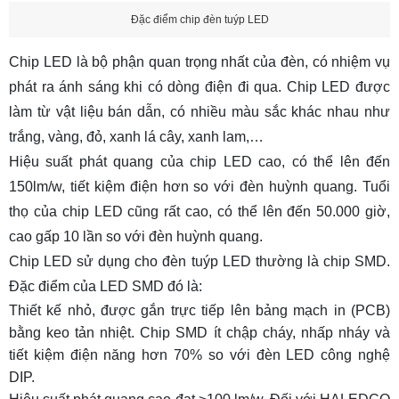
Đặc điểm chip đèn tuýp LED
Chip LED là bộ phận quan trọng nhất của đèn, có nhiệm vụ
phát ra ánh sáng khi có dòng điện đi qua. Chip LED được
làm từ vật liệu bán dẫn, có nhiều màu sắc khác nhau như
trắng, vàng, đỏ, xanh lá cây, xanh lam,…
Hiệu suất phát quang của chip LED cao, có thể lên đến
150lm/w, tiết kiệm điện hơn so với đèn huỳnh quang. Tuổi
thọ của chip LED cũng rất cao, có thể lên đến 50.000 giờ,
cao gấp 10 lần so với đèn huỳnh quang.
Chip LED sử dụng cho đèn tuýp LED thường là chip SMD.
Đặc điểm của LED SMD đó là:
Thiết kế nhỏ, được gắn trực tiếp lên bảng mạch in (PCB)
bằng keo tản nhiệt. Chip SMD ít chập cháy, nhấp nháy và
tiết kiệm điện năng hơn 70% so với đèn LED công nghệ
DIP.