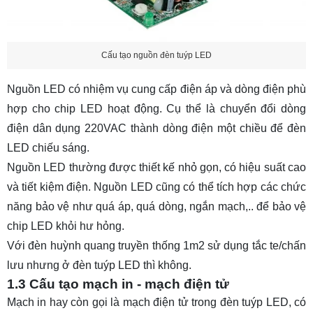
Cấu tạo nguồn đèn tuýp LED
Nguồn LED có nhiệm vụ cung cấp điện áp và dòng điện phù
hợp cho chip LED hoạt động. Cụ thể là
chuyển đổi dòng
điện dân dụng 220VAC thành dòng điện một chiều để đèn
LED chiếu sáng.
Nguồn LED thường được thiết kế nhỏ gọn, có hiệu suất cao
và tiết kiệm điện. Nguồn LED cũng có thể tích hợp các chức
năng bảo vệ như quá áp, quá dòng, ngắn mạch,.. để bảo vệ
chip LED khỏi hư hỏng.
Với đèn huỳnh quang truyền thống 1m2 sử dụng tắc te/chấn
lưu nhưng ở đèn tuýp LED thì không.
1.3 Cấu tạo mạch in - mạch điện tử
Mạch in hay còn gọi là mạch điện tử trong đèn tuýp LED, có