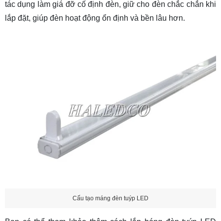
tác dụng làm giá đỡ cố định đèn, giữ cho đèn chắc chắn khi
lắp đặt, giúp đèn hoạt động ổn định và bền lâu hơn.
Cấu tạo máng đèn tuýp LED