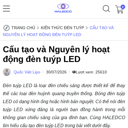
0
TRANG CHỦ
KIẾN THỨC ĐÈN TUÝP
CẤU TẠO VÀ
NGUYÊN LÝ HOẠT ĐỘNG ĐÈN TUÝP LED
Cấu tạo và Nguyên lý hoạt
động đèn tuýp LED
Quốc Việt Lipo
30/07/2026
Lượt xem:
25610
Đèn tuýp LED
là loại đèn chiếu sáng được thiết kế để thay
thế các loại đèn huỳnh quang truyền thống. Bóng đèn tuýp
LED có dạng hình ống hoặc hình bán nguyệt. Có thể nói đèn
tuýp LED xứng đáng là người bạn đồng hành trong mỗi
không gian chiếu sáng của gia đình bạn. Cùng HALEDCO
tìm hiểu cấu tạo đèn tuýp LED trong bài viết dưới đây.