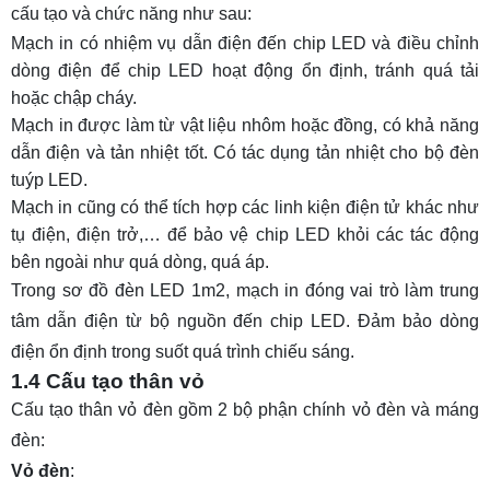
cấu tạo và chức năng như sau:
Mạch in có nhiệm vụ dẫn điện đến chip LED và điều chỉnh
dòng điện để chip LED hoạt động ổn định, tránh quá tải
hoặc chập cháy.
Mạch in được làm từ vật liệu nhôm hoặc đồng, có khả năng
dẫn điện và tản nhiệt tốt. C
ó tác dụng tản nhiệt cho bộ đèn
tuýp LED.
Mạch in cũng có thể tích hợp các linh kiện điện tử khác như
tụ điện, điện trở,… để bảo vệ chip LED khỏi các tác động
bên ngoài như quá dòng, quá áp.
Trong sơ đồ đèn LED 1m2, mạch in đóng vai trò làm trung
tâm dẫn điện từ bộ nguồn đến chip LED. Đảm bảo dòng
điện ổn định trong suốt quá trình chiếu sáng.
1.4 Cấu tạo thân vỏ
Cấu tạo thân vỏ đèn gồm 2 bộ phận chính vỏ đèn và máng
đèn:
Vỏ đèn
: