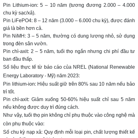
Pin Lithium-ion: 5 – 10 năm (tương đương 2.000 – 4.000
chu kỳ sạc/xả).
Pin LiFePO4: 8 – 12 năm (3.000 – 6.000 chu kỳ), được đánh
giá là bền hơn cả.
Pin NiMH: 3 – 5 năm, thường có dung lượng nhỏ, sử dụng
trong đèn sân vườn.
Pin chì-axit: 2 – 5 năm, tuổi thọ ngắn nhưng chi phí đầu tư
ban đầu thấp.
Số liệu thực tế từ báo cáo của NREL (National Renewable
Energy Laboratory - Mỹ) năm 2023:
Pin lithium-ion: Hiệu suất giữ trên 80% sau 10 năm nếu bảo
trì tốt.
Pin chì-axit: Giảm xuống 50-60% hiệu suất chỉ sau 5 năm
nếu không được duy trì đúng cách.
Như vậy, tuổi thọ pin không chỉ phụ thuộc vào công nghệ mà
còn phụ thuộc vào:
Số chu kỳ nạp xả: Quy định mỗi loại pin, chất lượng thiết kế