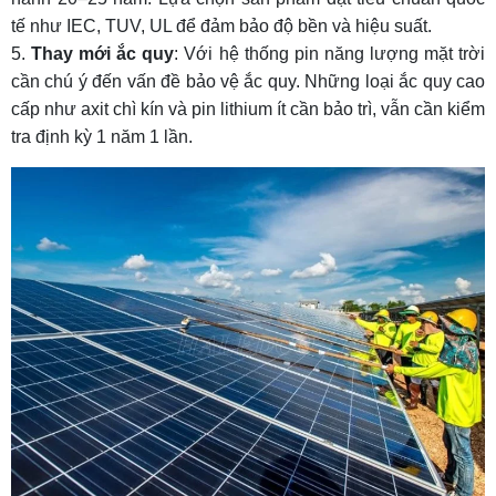
tế như IEC, TUV, UL để đảm bảo độ bền và hiệu suất.
Thay mới ắc quy
: Với hệ thống pin năng lượng mặt trời
cần chú ý đến vấn đề bảo vệ ắc quy. Những loại ắc quy cao
cấp như axit chì kín và pin lithium ít cần bảo trì, vẫn cần kiểm
tra định kỳ 1 năm 1 lần.