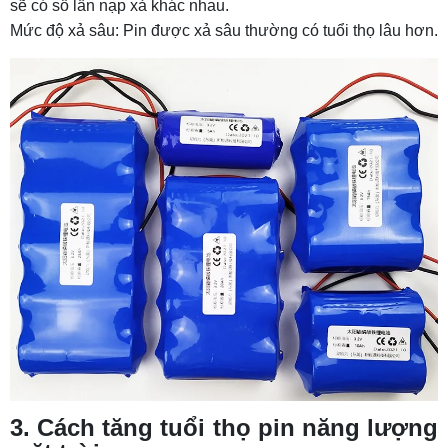
sẽ có số lần nạp xả khác nhau.
Mức độ xả sâu: Pin được xả sâu thường có tuổi thọ lâu hơn.
3. Cách tăng tuổi thọ pin năng lượng