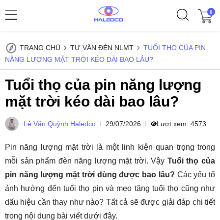
0
TRANG CHỦ
TƯ VẤN ĐÈN NLMT
TUỔI THỌ CỦA PIN
NĂNG LƯỢNG MẶT TRỜI KÉO DÀI BAO LÂU?
Tuổi thọ của pin năng lượng
mặt trời kéo dài bao lâu?
Lê Văn Quỳnh Haledco
29/07/2026
Lượt xem:
4573
Pin năng lượng mặt trời là một linh kiện quan trọng trong
mỗi sản phẩm đèn năng lượng mặt trời. Vậy
Tuổi thọ của
pin năng lượng mặt trời dùng được bao lâu?
Các yếu tố
ảnh hưởng đến tuổi thọ pin và mẹo tăng tuổi thọ cũng như
dấu hiệu cần thay như nào? Tất cả sẽ được giải đáp chi tiết
trong nội dung bài viết dưới đây.