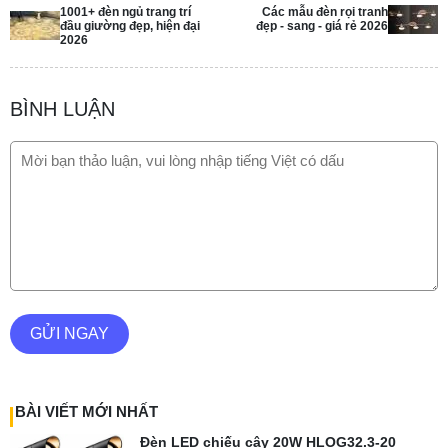
1001+ đèn ngủ trang trí
Các mẫu đèn rọi tranh
đầu giường đẹp, hiện đại
đẹp - sang - giá rẻ 2026
2026
BÌNH LUẬN
GỬI NGAY
BÀI VIẾT MỚI NHẤT
Đèn LED chiếu cây 20W HLOG32.3-20