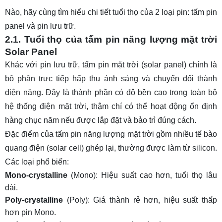
Nào, hãy cùng tìm hiểu chi tiết tuổi thọ của 2 loại pin: tấm pin
panel và pin lưu trữ.
2.1. Tuổi thọ của tấm pin năng lượng mặt trời
Solar Panel
Khác với pin lưu trữ, tấm pin mặt trời (solar panel) chính là
bộ phận trực tiếp hấp thụ ánh sáng và chuyển đổi thành
điện năng. Đây là thành phần có độ bền cao trong toàn bộ
hệ thống điện mặt trời, thậm chí có thể hoạt động ổn định
hàng chục năm nếu được lắp đặt và bảo trì đúng cách.
Đặc điểm của tấm pin năng lượng mặt trời gồm nhiều tế bào
quang điện (solar cell) ghép lại, thường được làm từ silicon.
Các loại phổ biến:
Mono-crystalline
(Mono): Hiệu suất cao hơn, tuổi thọ lâu
dài.
Poly-crystalline
(Poly): Giá thành rẻ hơn, hiệu suất thấp
hơn pin Mono.