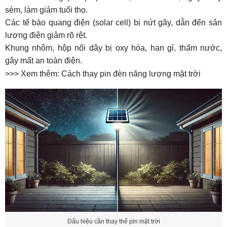
sém, làm giảm tuổi thọ.
Các tế bào quang điện (solar cell) bị nứt gãy, dẫn đến sản
lượng điện giảm rõ rệt.
Khung nhôm, hộp nối dây bị oxy hóa, han gỉ, thấm nước,
gây mất an toàn điện.
>>> Xem thêm:
Cách thay pin đèn năng lượng mặt trời
Dấu hiệu cần thay thế pin mặt trời