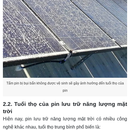
Tấm pin bị bụi bẩn không được vệ sinh sẽ gây ảnh hưởng đến tuổi thọ của
pin
2.2. Tuổi thọ của pin lưu trữ năng lượng mặt
trời
Hiện nay,
pin lưu trữ năng lượng mặt trời
có nhiều công
nghệ khác nhau, tuổi thọ trung bình phổ biến là: