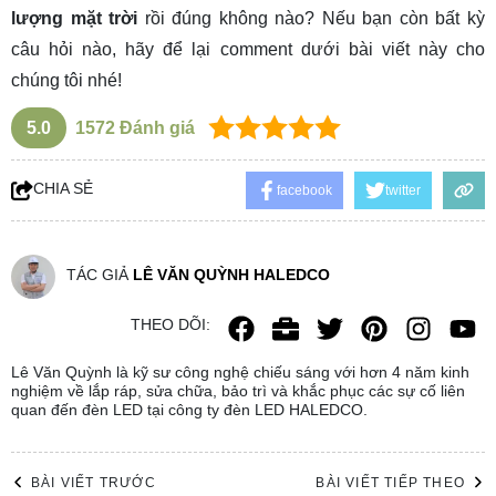
lượng mặt trời
rồi đúng không nào? Nếu bạn còn bất kỳ
câu hỏi nào, hãy để lại comment dưới bài viết này cho
chúng tôi nhé!
5.0
1572
Đánh giá
CHIA SẺ
facebook
twitter
TÁC GIẢ
LÊ VĂN QUỲNH HALEDCO
THEO DÕI:
Lê Văn Quỳnh là kỹ sư công nghệ chiếu sáng với hơn 4 năm kinh
nghiệm về lắp ráp, sửa chữa, bảo trì và khắc phục các sự cố liên
quan đến đèn LED tại công ty đèn LED HALEDCO.
BÀI VIẾT TRƯỚC
BÀI VIẾT TIẾP THEO