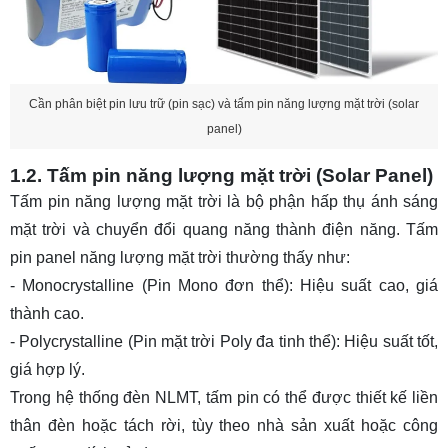
Cần phân biệt pin lưu trữ (pin sạc) và tấm pin năng lượng mặt trời (solar
panel)
1.2. Tấm pin năng lượng mặt trời (Solar Panel)
Tấm pin năng lượng mặt trời là bộ phận hấp thụ ánh sáng
mặt trời và chuyển đổi quang năng thành điện năng. Tấm
pin panel năng lượng mặt trời thường thấy như:
- Monocrystalline (Pin Mono đơn thể): Hiệu suất cao, giá
thành cao.
- Polycrystalline (Pin mặt trời Poly đa tinh thể): Hiệu suất tốt,
giá hợp lý.
Trong hệ thống
đèn NLMT
, tấm pin có thể được thiết kế liền
thân đèn hoặc tách rời, tùy theo nhà sản xuất hoặc công