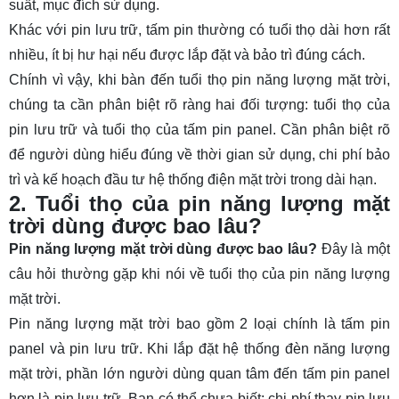
suất, mục đích sử dụng.
Khác với pin lưu trữ, tấm pin thường có tuổi thọ dài hơn rất
nhiều, ít bị hư hại nếu được lắp đặt và bảo trì đúng cách.
Chính vì vậy, khi bàn đến tuổi thọ pin năng lượng mặt trời,
chúng ta cần phân biệt rõ ràng hai đối tượng: tuổi thọ của
pin lưu trữ và tuổi thọ của tấm pin panel. Cần phân biệt rõ
để người dùng hiểu đúng về thời gian sử dụng, chi phí bảo
trì và kế hoạch đầu tư hệ thống điện mặt trời trong dài hạn.
2. Tuổi thọ của pin năng lượng mặt
trời dùng được bao lâu?
Pin năng lượng mặt trời dùng được bao lâu?
Đây là một
câu hỏi thường gặp khi nói về tuổi thọ của pin năng lượng
mặt trời.
Pin năng lượng mặt trời bao gồm 2 loại chính là tấm pin
panel và pin lưu trữ. Khi lắp đặt hệ thống đèn năng lượng
mặt trời, phần lớn người dùng quan tâm đến tấm pin panel
hơn là pin lưu trữ. Bạn có thể chưa biết: chi phí thay pin lưu