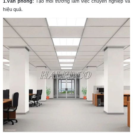
1.Văn phòng
:
Tạo môi trường làm việc chuyên nghiệp và
hiệu quả.