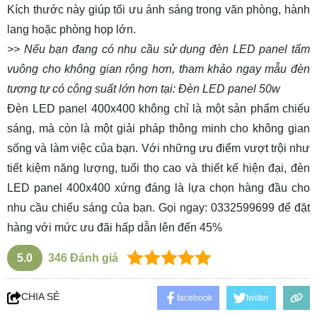
Kích thước này giúp tối ưu ánh sáng trong văn phòng, hành
lang hoặc phòng họp lớn.
>> Nếu bạn đang có nhu cầu sử dụng đèn LED panel tấm
vuông cho không gian rộng hơn, tham khảo ngay mẫu đèn
tương tự có công suất lớn hơn tại:
Đèn LED panel 50w
Đèn LED panel 400x400
không chỉ là một sản phẩm chiếu
sáng, mà còn là một giải pháp thông minh cho không gian
sống và làm việc của bạn. Với những ưu điểm vượt trội như
tiết kiệm năng lượng, tuổi thọ cao và thiết kế hiện đại, đèn
LED panel 400x400 xứng đáng là lựa chọn hàng đầu cho
nhu cầu chiếu sáng của bạn. Gọi ngay:
0332599699
để đặt
hàng với mức ưu đãi hấp dẫn lên đến 45%
5.0
346
Đánh giá
CHIA SẺ
facebook
twitter