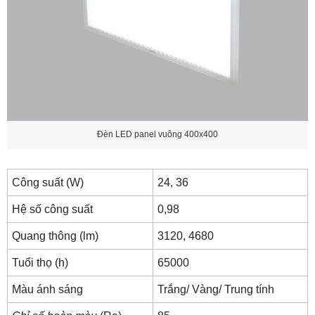
Đèn LED panel vuông 400x400
Công suất (W)
24, 36
Hệ số công suất
0,98
Quang thông (lm)
3120, 4680
Tuổi thọ (h)
65000
Màu ánh sáng
Trắng/ Vàng/ Trung tính