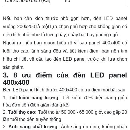
Chỉ số hoàn màu
(Ra)
85
Nếu bạn cần kích thước nhỏ gọn hơn,
đèn LED panel
vuông 200x200
là một lựa chọn phù hợp cho không gian có
diện tích nhỏ, như tủ trưng bày, quầy bar hay phòng ngủ.
Ngoài ra, nếu bạn muốn hiểu rõ vì sao panel 400x400 có
tuổi thọ cao, ánh sáng đều và tiết kiệm điện, bạn nên tìm
hiểu chi tiết về
cấu tạo đèn LED panel
trước khi lựa chọn
sản phẩm.
3. 8 ưu điểm của đèn LED panel
400x400
Đèn LED panel kích thước 400x400 có ưu điểm nổi bật sau
Tiết kiệm năng lượng
:
Tiết kiệm 70% điện năng giúp
hóa đơn tiền điện giảm đáng kể.
Tuổi thọ cao
:
Tuổi thọ từ 50.000 - 65.000 giờ, cao gấp 20
lần tuổi thọ đèn truyền thống
Ánh sáng chất lượng
:
Ánh sáng ổn định, không nhấp