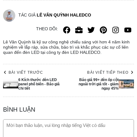
TÁC GIẢ
LÊ VĂN QUỲNH HALEDCO
THEO DÕI:
Lê Văn Quỳnh là kỹ sư công nghệ chiếu sáng với hơn 4 năm kinh
nghiệm về lắp ráp, sửa chữa, bảo trì và khắc phục các sự cố liên
quan đến đèn LED tại công ty đèn LED HALEDCO.
BÀI VIẾT TRƯỚC
BÀI VIẾT TIẾP THEO
6 Kích thước đèn LED
Báo giá 99+ đèn ốp cột
panel phổ biến - Báo giá
ngoài trời giá tốt - giảm
chi tiết
ngay 45%
BÌNH LUẬN