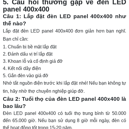
5. Câu hỏi thường gặp về đèn LED
panel 400x400
Câu 1: Lắp đặt đèn LED panel 400x400 như
thế nào?
Lắp đặt đèn LED panel 400x400 đơn giản hơn bạn nghĩ.
Bạn chỉ cần:
Chuẩn bị bề mặt lắp đặt
Đánh dấu vị trí lắp đặt
Khoan lỗ và cố định giá đỡ
Kết nối dây điện
Gắn đèn vào giá đỡ
Nhớ tắt nguồn điện trước khi lắp đặt nhé! Nếu bạn không tự
tin, hãy nhờ thợ chuyên nghiệp giúp đỡ.
Câu 2: Tuổi thọ của đèn LED panel 400x400 là
bao lâu?
Đèn LED panel 400x400 có tuổi thọ trung bình từ 50.000
đến 65.000 giờ. Nếu bạn sử dụng 8 giờ mỗi ngày, đèn có
thể hoạt động tốt trong 15-20 năm.