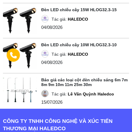
Đèn LED chiếu cây 15W HLOG32.3-15
Tác giả:
HALEDCO
04/08/2026
Đèn LED chiếu cây 10W HLOG32.3-10
Tác giả:
HALEDCO
04/08/2026
Báo giá các loại cột đèn chiếu sáng 6m 7m
8m 9m 10m 11m 25m 30m
Tác giả:
Lê Văn Quỳnh Haledco
15/07/2026
CÔNG TY TNHH CÔNG NGHỆ VÀ XÚC TIẾN
THƯƠNG MẠI HALEDCO