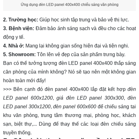
Ứng dụng đèn LED panel 400x400 chiếu sáng văn phòng
2. Trường học
:
Giúp học sinh tập trung và bảo vệ thị lực.
3. Bệnh viện
:
Đảm bảo ánh sáng sạch và đều cho các hoạt
động y tế.
4. Nhà ở
:
Mang lại không gian sống hiện đại và tiện nghi.
5. Showroom
:
Tôn lên vẻ đẹp của sản phẩm trưng bày.
Bạn có thể tưởng tượng đèn LED panel 400x400 thắp sáng
căn phòng của mình không? Nó sẽ tạo nên một không gian
hoàn toàn mới đấy!
>>> Bên cạnh đó đèn panel 400x400 lắp đặt kết hợp
đèn
LED panel 600x1200
,
giá đèn LED panel 300x300
,
đèn
LED panel 300x1200
,
đèn panel 600x600
để chiếu sáng tại
khu văn phòng, trung tâm thương mại, phòng học, khách
sạn, biệt thự,... Dùng để thay thế các loại đèn chiếu sáng
truyền thống.