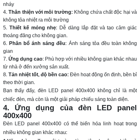
nháy
Thân thiện với môi trường
:
Không chứa chất độc hại và
không tỏa nhiệt ra môi trường
Thiết kế mỏng nhẹ
: Dễ dàng lắp đặt và tạo cảm giác
thoáng đãng cho không gian.
Phân bổ ánh sáng đều
: Ánh sáng tỏa đều toàn không
gian
Ứng dụng cao
: Phù hợp với nhiều không gian khác nhau
từ nhà ở đến xưởng sản xuất.
Tản nhiệt tốt, độ bền cao
:
Đèn hoạt động ổn định, bền bỉ
theo thời gian.
Bạn thấy đấy, đèn LED panel 400x400 không chỉ là một
chiếc đèn, mà còn là một giải pháp chiếu sáng toàn diện.
4. Ứng dụng của đèn LED panel
400x400
Đèn LED panel 400x400 có thể biến hóa linh hoạt trong
nhiều không gian khác nhau: