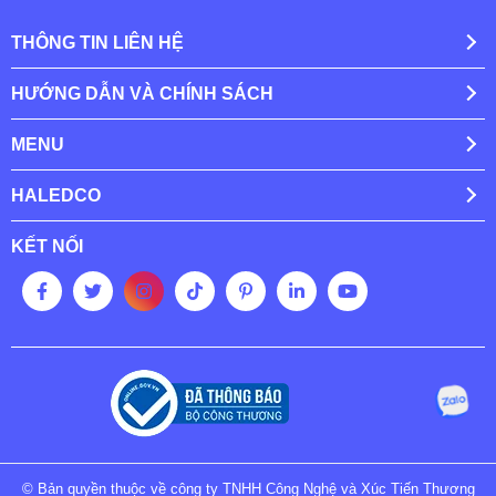
THÔNG TIN LIÊN HỆ
HƯỚNG DẪN VÀ CHÍNH SÁCH
MENU
HALEDCO
KẾT NỐI
© Bản quyền thuộc về công ty TNHH Công Nghệ và Xúc Tiến Thương