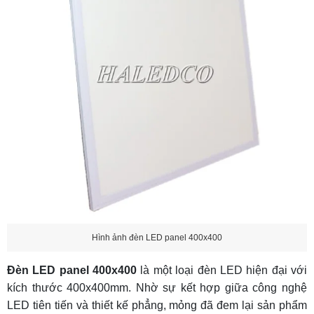
bao lâu?
Câu 3: Nên mua đèn LED panel 400x400 ở
đâu?
Câu 4: Giá LED panel 400x400 là bao nhiêu?
Câu 5: Nếu tôi cần loại đèn có kích thước dài
hơn 400x400 thì nên chọn mẫu nào?
Hình ảnh đèn LED panel 400x400
Đèn LED panel 400x400
là một loại đèn LED hiện đại với
kích thước 400x400mm. Nhờ sự kết hợp giữa công nghệ
LED tiên tiến và thiết kế phẳng, mỏng đã đem lại sản phẩm