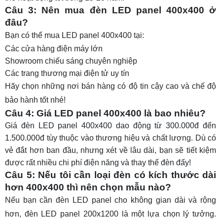
Câu 3: Nên mua đèn LED panel 400x400 ở
đâu?
Bạn có thể mua LED panel 400x400 tại:
Các cửa hàng điện máy lớn
Showroom chiếu sáng chuyên nghiệp
Các trang thương mại điện tử uy tín
Hãy chọn những nơi bán hàng có độ tin cậy cao và chế độ
bảo hành tốt nhé!
Câu 4: Giá LED panel 400x400 là bao nhiêu?
Giá đèn LED panel 400x400 dao động từ 300.000đ đến
1.500.000đ tùy thuộc vào thương hiệu và chất lượng. Dù có
vẻ đắt hơn ban đầu, nhưng xét về lâu dài, bạn sẽ tiết kiệm
được rất nhiều chi phí điện năng và thay thế đèn đấy!
Câu 5: Nếu tôi cần loại đèn có kích thước dài
hơn 400x400 thì nên chọn mẫu nào?
Nếu bạn cần đèn LED panel cho không gian dài và rộng
hơn,
đèn LED panel 200x1200
là một lựa chọn lý tưởng.