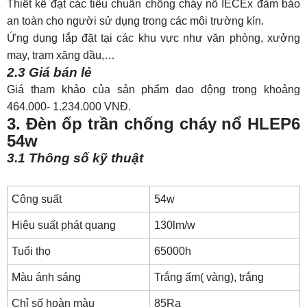
Thiết kế đạt các tiêu chuẩn chống cháy nổ IECEx đảm bảo
an toàn cho người sử dụng trong các môi trường kín.
Ứng dụng lắp đặt tại các khu vực như văn phòng, xưởng
may, trạm xăng dầu,…
2.3 Giá bán lẻ
Giá tham khảo của sản phẩm dao động trong khoảng
464.000- 1.234.000 VNĐ.
3. Đèn ốp trần chống cháy nổ HLEP6
54w
3.1 Thông số kỹ thuật
Công suất
54w
Hiệu suất phát quang
130lm/w
Tuổi thọ
65000h
Màu ánh sáng
Trắng ấm( vàng), trắng
Chỉ số hoàn màu
85Ra