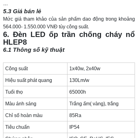
…
5.3 Giá bán lẻ
Mức giá tham khảo của sản phẩm dao động trong khoảng
564.000- 1.550.000 VNĐ tùy công suất.
6. Đèn LED ốp trần chống cháy nổ
HLEP8
6.1 Thông số kỹ thuật
Công suất
1x40w, 2x40w
Hiệu suất phát quang
130Lm/w
Tuổi thọ
65000h
Màu ánh sáng
Trắng ấm( vàng), trắng
Chỉ số hoàn màu
85Ra
Tiêu chuẩn
IP54