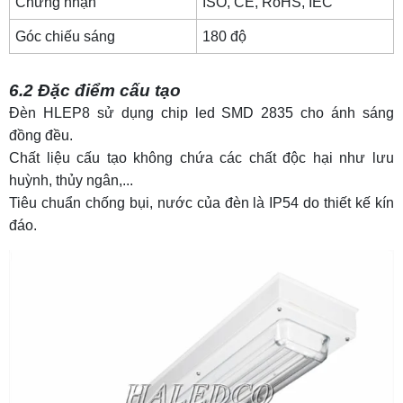
Chứng nhận
ISO, CE, RoHS,
IEC
Góc chiếu sáng
180 độ
6.2 Đặc điểm cấu tạo
Đèn
HLEP8 sử dụng chip led SMD 2835 cho ánh sáng
đồng đều.
Chất liệu cấu tạo không chứa các chất độc hại như lưu
huỳnh, thủy ngân,...
Tiêu chuẩn chống bụi, nước của đèn là IP54 do thiết kế kín
đáo.