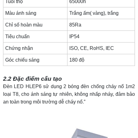
Tuổi thọ
65000h
Màu ánh sáng
Trắng ấm( vàng), trắng
Chỉ số hoàn màu
85Ra
Tiêu chuẩn
IP54
Chứng nhận
ISO, CE, RoHS,
IEC
Góc chiếu sáng
180 độ
2.2 Đặc điểm cấu tạo
Đèn LED HLEP6 sử dụng 2 bóng
đèn chống cháy nổ 1m2
loại T8, cho ánh sáng tự nhiên, không nhấp nháy, đảm bảo
an toàn trong môi trường dễ cháy nổ.”