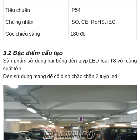
Tiêu chuẩn
IP54
Chứng nhận
ISO, CE, RoHS,
IEC
Góc chiếu sáng
180 độ
3.2 Đặc điểm cấu tạo
Sản phẩm sử dụng hai bóng đèn tuýp LED loại T8 với công
suất lớn.
Đèn sử dụng máng để cố định chắc chắn 2 tuýp led.