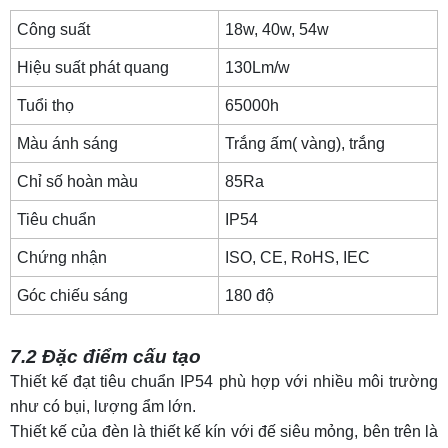
Công suất
18w, 40w, 54w
Hiệu suất phát quang
130Lm/w
Tuổi thọ
65000h
Màu ánh sáng
Trắng ấm( vàng), trắng
Chỉ số hoàn màu
85Ra
Tiêu chuẩn
IP54
Chứng nhận
ISO, CE, RoHS,
IEC
Góc chiếu sáng
180 độ
7.2 Đặc điểm cấu tạo
Thiết kế đạt tiêu chuẩn IP54 phù hợp với nhiều môi trường
như có bụi, lượng ẩm lớn.
Thiết kế của đèn là thiết kế kín với đế siêu mỏng, bên trên là