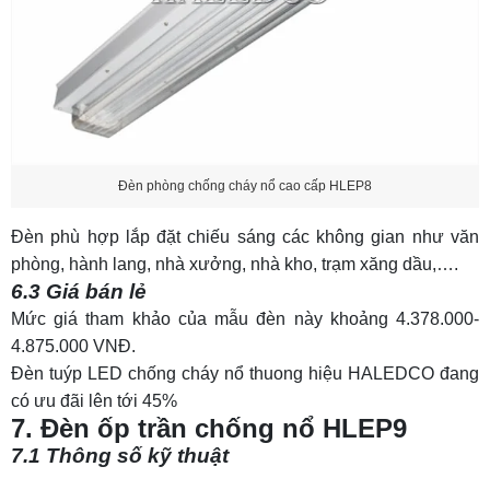
Đèn phòng chống cháy nổ cao cấp HLEP8
Đèn phù hợp lắp đặt chiếu sáng các không gian như văn
phòng, hành lang, nhà xưởng, nhà kho, trạm xăng dầu,….
6.3 Giá bán lẻ
Mức giá tham khảo của mẫu đèn này khoảng 4.378.000-
4.875.000 VNĐ.
Đèn tuýp LED chống cháy nổ thuong hiệu HALEDCO đang
có ưu đãi lên tới 45%
7. Đèn ốp trần chống nổ HLEP9
7.1 Thông số kỹ thuật