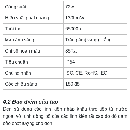
Công suất
72w
Hiệu suất phát quang
130Lm/w
Tuổi thọ
65000h
Màu ánh sáng
Trắng ấm( vàng), trắng
Chỉ số hoàn màu
85Ra
Tiêu chuẩn
IP54
Chứng nhận
ISO, CE, RoHS,
IEC
Góc chiếu sáng
180 độ
4.2 Đặc điểm cấu tạo
Đèn sử dụng các linh kiện nhập khẩu trực tiếp từ nước
ngoài với tính đồng bộ của các linh kiện rất cao do đó đảm
bảo chất lượng cho đèn.