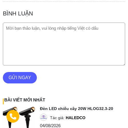
BÌNH LUẬN
GỬI NGAY
BÀI VIẾT MỚI NHẤT
Đèn LED chiếu cây 20W HLOG32.3-20
Tác giả:
HALEDCO
04/08/2026