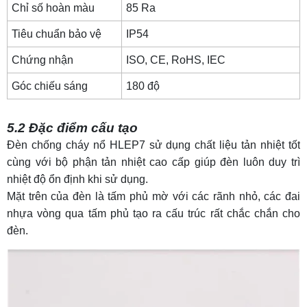
Chỉ số hoàn màu
85 Ra
Tiêu chuẩn bảo vệ
IP54
Chứng nhận
ISO, CE, RoHS,
IEC
Góc chiếu sáng
180 độ
5.2 Đặc điểm cấu tạo
Đèn chống cháy nổ HLEP7 sử dụng chất liệu tản nhiệt tốt
cùng với bộ phận tản nhiệt cao cấp giúp đèn luôn duy trì
nhiệt độ ổn định khi sử dụng.
Mặt trên của đèn là tấm phủ mờ với các rãnh nhỏ, các đai
nhựa vòng qua tấm phủ tạo ra cấu trúc rất chắc chắn cho
đèn.