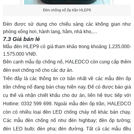
Đèn chống nổ ốp trần HLEP9
Đèn được sử dụng cho chiếu sáng các không gian như
phòng xông hơi, hành lang, hầm, nhà kho,…
7.3 Giá bán lẻ
Mẫu đèn HLEP9 có giá tham khảo trong khoảng 1.235.000-
1.575.000 VNĐ.
Bên cạnh mẫu ốp chống nổ, HALEDCO còn cung cấp thêm
đèn exit chống nổ
cho các dự án.
Trên đây là các thông tin cơ bản nhất về các mẫu
đèn ốp
trần chống nổ
đang bán chạy hiện nay. Để có được báo giá
cụ thể và nhận chiết khấu cho dự án, liên hệ trực tiếp với
Hotline: 0332 599 699. Ngoài mẫu đèn ốp trần, HALEDCO
còn có nhiều loại đèn LED chống cháy nổ
khác bán chạy.
Các mẫu đèn chống nổ như đèn highbay; đèn ốp tường;
đèn LED bulb; đèn pha; đèn đường. Tất cả các mẫu đều