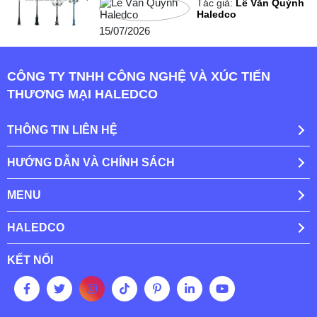
Tác giả:
Lê Văn Quỳnh
Haledco
15/07/2026
CÔNG TY TNHH CÔNG NGHỆ VÀ XÚC TIẾN
THƯƠNG MẠI HALEDCO
THÔNG TIN LIÊN HỆ
HƯỚNG DẪN VÀ CHÍNH SÁCH
MENU
HALEDCO
KẾT NỐI