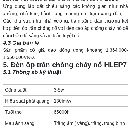
Ứng dụng lắp đặt chiếu sáng các không gian như nhà
xưởng, nhà kho, hành lang, chung cư, trạm xăng dầu,….
Các khu vực như nhà xưởng, trạm xăng dầu thường kết
hợp đèn ốp trần chống nổ với
đèn cao áp chống cháy nổ
để
đảm bảo độ sáng và an toàn tuyệt đối.
4.3 Giá bán lẻ
Sản phẩm có giá dao động trong khoảng 1.364.000-
1.550.000VNĐ.
5. Đèn ốp trần chống cháy nổ HLEP7
5.1 Thông số kỹ thuật
Công suất
3-5w
Hiệu suất phát quang
130lm/w
Tuổi thọ
65000h
Màu ánh sáng
Trắng ấm ( vàng), trắng, trung bình