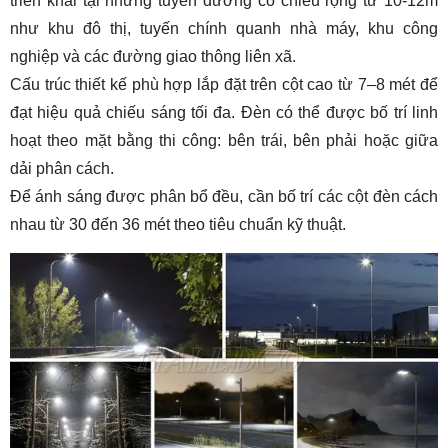
triển khai tại những tuyến đường có chiều rộng từ 10-12m
như khu đô thị, tuyến chính quanh nhà máy, khu công
nghiệp và các đường giao thông liên xã.
Cấu trúc thiết kế phù hợp lắp đặt trên cột cao từ 7–8 mét để
đạt hiệu quả chiếu sáng tối đa. Đèn có thể được bố trí linh
hoạt theo mặt bằng thi công: bên trái, bên phải hoặc giữa
dải phân cách.
Để ánh sáng được phân bổ đều, cần bố trí các cột đèn cách
nhau từ 30 đến 36 mét theo tiêu chuẩn kỹ thuật.