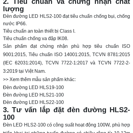
2. Tiêu chuẩn và chứng nhận chất
lượng
Đèn đường LED HLS2-100 đạt tiêu chuẩn chống bụi, chống
nước IP66.
Tiêu chuẩn an toàn thiết bị Class I.
Tiêu chuẩn chống va đập IK08.
Sản phẩm đạt chứng nhận phù hợp tiêu chuẩn ISO
9001:2015, Tiêu chuẩn ISO 14001:2015, TCVN 8781:2015
(IEC 62031:2014), TCVN 7722-1:2017 và TCVN 7722-2-
3:2019 tại Việt Nam.
>> Xem thêm mẫu sản phẩm khác:
Đèn đường LED HLS19-100
Đèn đường LED HLS21-100
Đèn đường LED HLS22-100
3. Tư vấn lắp đặt đèn đường HLS2-
100
Đèn LED HLS2-100 có công suất hoạt động 100W, phù hợp