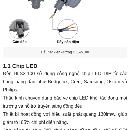
Cấu tạo đèn đường HLS2-100
1.1 Chip LED
Đèn HLS2-100 sử dụng công nghệ chip LED DIP từ các
hãng hàng đầu như Bridgelux, Cree, Samsung, Osram và
Philips.
Thấu kính chuyên dụng bảo vệ chip LED khỏi tác động môi
trường và hỗ trợ truyền sáng đồng đều.
Thiết bị hoạt động với hiệu suất phát quang 130lm/w, giúp
giảm tới 85% chi phí điện năng.