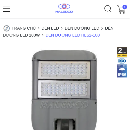
0
TRANG CHỦ
ĐÈN LED
ĐÈN ĐƯỜNG LED
ĐÈN
ĐƯỜNG LED 100W
ĐÈN ĐƯỜNG LED HLS2-100