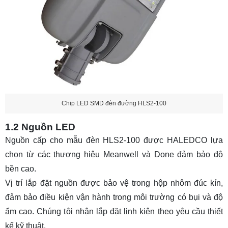
Chip LED SMD đèn đường HLS2-100
1.2 Nguồn LED
Nguồn cấp cho mẫu đèn HLS2-100 được HALEDCO lựa
chọn từ các thương hiệu Meanwell và Done đảm bảo độ
bền cao.
Vị trí lắp đặt nguồn được bảo vệ trong hộp nhôm đúc kín,
đảm bảo điều kiện vận hành trong môi trường có bụi và độ
ẩm cao. Chúng tôi nhận lắp đặt linh kiện theo yêu cầu thiết
kế kỹ thuật.