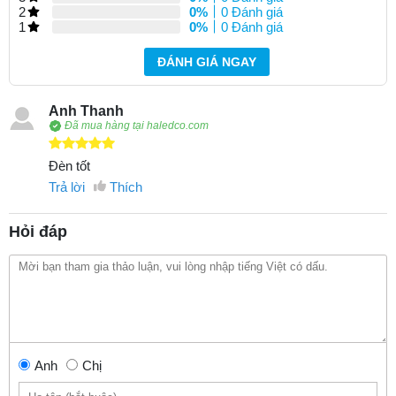
2
0%
0 Đánh giá
1
0%
0 Đánh giá
ĐÁNH GIÁ NGAY
Anh Thanh
Đã mua hàng tại haledco.com
Đèn tốt
Trả lời
Thích
Hỏi đáp
Anh
Chị