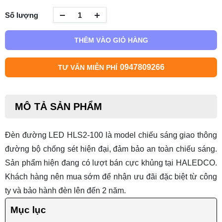
Số lượng
THÊM VÀO GIỎ HÀNG
0947809266
TƯ VẤN MIỄN PHÍ
MÔ TẢ SẢN PHẨM
Đèn đường LED HLS2-100 là
model chiếu sáng giao thông
đường bộ chống sét hiện đại, đảm bảo an toàn chiếu sáng.
Sản phẩm hiện đang có lượt bán cực khủng tại HALEDCO.
Khách hàng nên mua sớm để nhận ưu đãi đặc biệt từ công
ty và bảo hành đèn lên đến 2 năm.
Mục lục