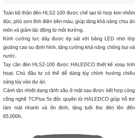
Toàn bộ thân đèn HLS2-100 được chế tạo từ hợp kim nhôm
đúc, phủ sơn tĩnh điện bền màu, giúp tăng khả năng chịu ăn
mòn và giảm tác động từ môi trường.
Kính cường lực dày được ép sát với bảng LED nhờ lớp
gioăng cao su định hình, tăng cường khả năng chống bụi và
nước.
Tay cần đèn HLS2-100 được HALEDCO thiết kế xoay linh
hoạt. Chủ đầu tư có thể dễ dàng tùy chỉnh hướng chiếu
sáng tùy vào dự án.
Cánh tản nhiệt dạng rãnh sâu ở mặt sau được kết hợp cùng
công nghệ TCPlus 5s độc quyền từ HALEDCO giúp hỗ trợ
làm mát nhanh và ổn định, tăng tuổi thọ đèn lên đến
65.000h.