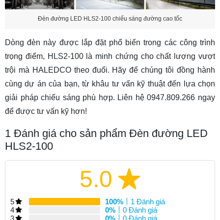
Đèn đường LED HLS2-100 chiếu sáng đường cao tốc
Dòng đèn này được lắp đặt phổ biến trong các công trình
trọng điểm, HLS2-100 là minh chứng cho chất lượng vượt
trội mà HALEDCO theo đuổi. Hãy để chúng tôi đồng hành
cùng dự án của bạn, từ khâu tư vấn kỹ thuật đến lựa chọn
giải pháp chiếu sáng phù hợp. Liên hệ 0947.809.266 ngay
để được tư vấn kỹ hơn!
1
Đánh giá cho sản phẩm Đèn đường LED
HLS2-100
5.0
5
100%
1 Đánh giá
4
0%
0 Đánh giá
3
0%
0 Đánh giá