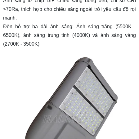
Ánh sáng từ chip DIP chiếu sáng đồng đều, chỉ số CRI
>70Ra, thích hợp cho chiếu sáng ngoài trời yêu cầu độ rọi
mạnh.
Đèn hỗ trợ ba dải ánh sáng: Ánh sáng trắng (5500K -
6500K), ánh sáng trung tính (4000K) và ánh sáng vàng
(2700K - 3500K).