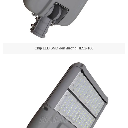
Chip LED SMD đèn đường HLS2-100