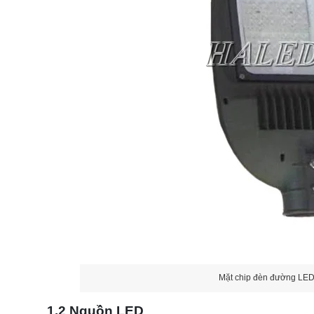
Mặt chip đèn đường LE
1.2 Nguồn LED