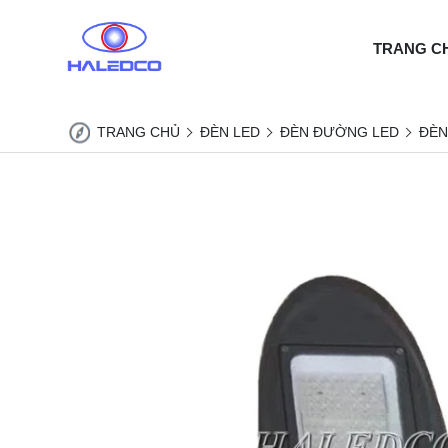
TRANG C
TRANG CHỦ
ĐÈN LED
ĐÈN ĐƯỜNG LED
ĐÈN