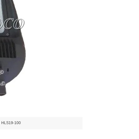
D HLS19-100