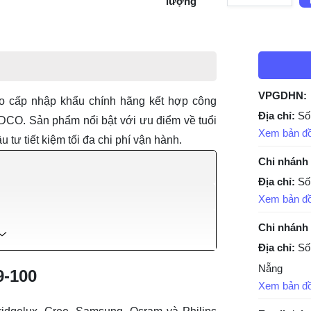
lượng
VPGDHN:
cấp nhập khẩu chính hãng kết hợp công
Địa chỉ:
Số
DCO. Sản phẩm nổi bật với ưu điểm về tuổi
Xem bản đ
 tư tiết kiệm tối đa chi phí vận hành.
Chi nhánh
Địa chỉ:
Số
Xem bản đ
Chi nhánh
Địa chỉ:
Số
Nẵng
9-100
Xem bản đ