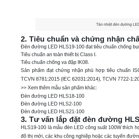
Tản nhiệt đèn đường L
2. Tiêu chuẩn và chứng nhận ch
Đèn đường LED HLS19-100 đạt tiêu chuẩn chống bụi
Tiêu chuẩn an toàn thiết bị Class I.
Tiêu chuẩn chống va đập IK08.
Sản phẩm đạt chứng nhận phù hợp tiêu chuẩn ISO
TCVN 8781:2015 (IEC 62031:2014), TCVN 7722-1:20
>> Xem thêm mẫu sản phẩm khác:
Đèn đường LED HLS18-100
Đèn đường LED HLS2-100
Đèn đường LED HLS21-100
3. Tư vấn lắp đặt đèn đường HL
HLS19-100 là mẫu đèn LED công suất 100W thích h
đô thị mới, các khu công nghiệp hoặc các tuyến đườn