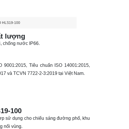
ED HLS19-100
ất lượng
, chống nước IP66.
 9001:2015, Tiêu chuẩn ISO 14001:2015,
17 và TCVN 7722-2-3:2019 tại Việt Nam.
S19-100
ợp sử dụng cho chiếu sáng đường phố, khu
g nối vùng.