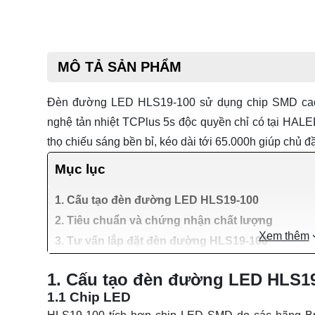
MÔ TẢ SẢN PHẨM
Đèn đường LED HLS19-100 sử dụng chip SMD cao 
nghệ tản nhiệt TCPlus 5s độc quyền chỉ có tại HALE
thọ chiếu sáng bền bỉ, kéo dài tới 65.000h giúp chủ đầu
Mục lục
1. Cấu tạo đèn đường LED HLS19-100
2. Tiêu chuẩn và chứng nhận chất lượng
Xem thêm
3. Tư vấn lắp đặt đèn đường HLS19-100
1. Cấu tạo đèn đường LED HLS1
1.1 Chip LED