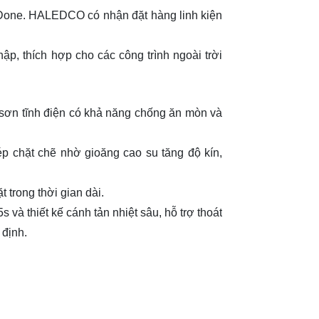
Done. HALEDCO có nhận đặt hàng linh kiện
, thích hợp cho các công trình ngoài trời
sơn tĩnh điện có khả năng chống ăn mòn và
 chặt chẽ nhờ gioăng cao su tăng độ kín,
t trong thời gian dài.
và thiết kế cánh tản nhiệt sâu, hỗ trợ thoát
 định.