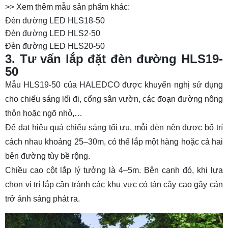
>> Xem thêm mẫu sản phẩm khác:
Đèn đường LED HLS18-50
Đèn đường LED HLS2-50
Đèn đường LED HLS20-50
3. Tư vấn lắp đặt đèn đường HLS19-
50
Mẫu HLS19-50 của HALEDCO được khuyến nghị sử dụng
cho chiếu sáng lối đi, cổng sân vườn, các đoạn đường nông
thôn hoặc ngõ nhỏ,…
Để đạt hiệu quả chiếu sáng tối ưu, mỗi đèn nên được bố trí
cách nhau khoảng 25–30m, có thể lắp một hàng hoặc cả hai
bên đường tùy bề rộng.
Chiều cao cột lắp lý tưởng là 4–5m. Bên cạnh đó, khi lựa
chọn vị trí lắp cần tránh các khu vực có tán cây cao gây cản
trở ánh sáng phát ra.