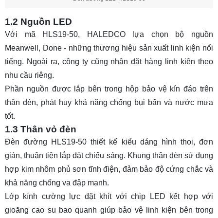
1.2 Nguồn LED
Với mã HLS19-50, HALEDCO lựa chọn bộ nguồn
Meanwell, Done - những thương hiệu sản xuất linh kiện nổi
tiếng. Ngoài ra, công ty cũng nhận đặt hàng linh kiện theo
nhu cầu riêng.
Phần nguồn được lắp bên trong hộp bảo vệ kín đáo trên
thân đèn, phát huy khả năng chống bụi bẩn và nước mưa
tốt.
1.3 Thân vỏ đèn
Đèn đường HLS19-50 thiết kế kiểu dáng hình thoi, đơn
giản, thuận tiện lắp đặt chiếu sáng. Khung thân đèn sử dụng
hợp kim nhôm phủ sơn tĩnh điện, đảm bảo độ cứng chắc và
khả năng chống va đập mạnh.
Lớp kính cường lực đặt khít với chip LED kết hợp với
gioăng cao su bao quanh giúp bảo vệ linh kiện bên trong