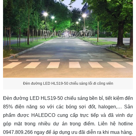
Đèn đường LED HLS19-50 chiếu sáng lối đi công viên
Đèn đường LED HLS19-50 chiếu sáng bền bỉ, tiết kiệm đến
85% điện năng so với các bóng sợi đốt, halogen,… Sản
phẩm được HALEDCO cung cấp trực tiếp và đã vinh dự
góp mặt trong nhiều dự án trọng điểm. Liên hệ hotline
0947.809.266 ngay để áp dụng ưu đãi diễn ra khi mua hàng.