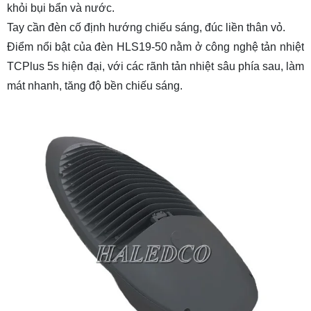
khỏi bụi bẩn và nước.
Tay cần đèn cố định hướng chiếu sáng, đúc liền thân vỏ.
Điểm nổi bật của đèn HLS19-50 nằm ở công nghệ tản nhiệt
TCPlus 5s hiện đại, với các rãnh tản nhiệt sâu phía sau, làm
mát nhanh, tăng độ bền chiếu sáng.