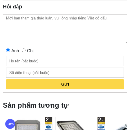
Hỏi đáp
Anh
Chị
GỬI
Sản phẩm tương tự
- 45%