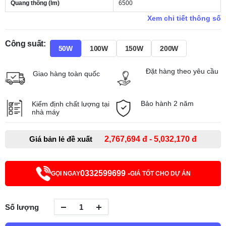
Quang thông (lm)
6500
Xem chi tiết thông số
Công suất:
50W
100W
150W
200W
Đặt hàng theo yêu cầu
Giao hàng toàn quốc
Bảo hành 2 năm
Kiểm định chất lượng tại
nhà máy
Giá bản lẻ đề xuất
2,767,694 đ - 5,032,170 đ
0332599699 -
GỌI NGAY
GIÁ TỐT CHO DỰ ÁN
Số lượng