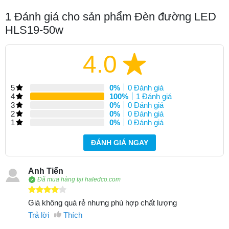
1
Đánh giá cho sản phẩm Đèn đường LED
HLS19-50w
4.0
5
0%
0 Đánh giá
4
100%
1 Đánh giá
3
0%
0 Đánh giá
2
0%
0 Đánh giá
1
0%
0 Đánh giá
ĐÁNH GIÁ NGAY
Anh Tiến
Đã mua hàng tại haledco.com
Giá không quá rẻ nhưng phù hợp chất lượng
Trả lời
Thích