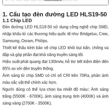
1. Cấu tạo đèn đường LED HLS19-50
1.1 Chip LED
Đèn đường LED HLS19-50 sử dụng công nghệ chip SMD,
nhập khẩu từ các thương hiệu quốc tế như Bridgelux, Cree,
Samsung, Osram, Philips.
Thiết kế thấu kính bảo vệ chip LED khỏi bụi bẩn, chống va
đập và góp phần đạt khả năng truyền sáng tốt.
Hiệu suất phát quang đạt 130lm/w, hỗ trợ tiết kiệm điện đến
85% so với đèn truyền thống.
Ánh sáng từ chip SMD có chỉ số CRI trên 70Ra, phản ánh
màu sắc vật thể chính xác hơn.
Người dùng có thể lựa chọn ba nhiệt độ màu:: Ánh sáng
trắng (5500K - 6700K), ánh sáng trung tính (4000K) và ánh
sáng vàng (2700K - 3500K).