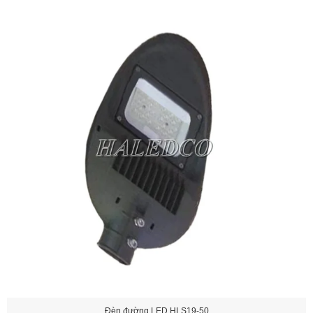
Đèn đường LED HLS19-50