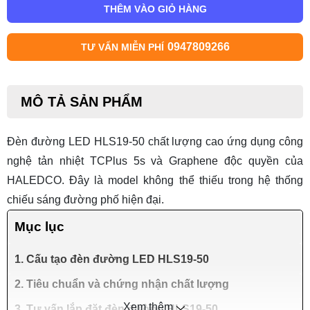
THÊM VÀO GIỎ HÀNG
0947809266
TƯ VẤN MIỄN PHÍ
MÔ TẢ SẢN PHẨM
Đèn đường LED HLS19-50
chất lượng cao ứng dụng công
nghệ tản nhiệt TCPlus 5s và Graphene độc quyền của
HALEDCO. Đây là model không thể thiếu trong hệ thống
chiếu sáng đường phố hiện đại.
Mục lục
1. Cấu tạo đèn đường LED HLS19-50
2. Tiêu chuẩn và chứng nhận chất lượng
Xem thêm
3. Tư vấn lắp đặt đèn đường HLS19-50