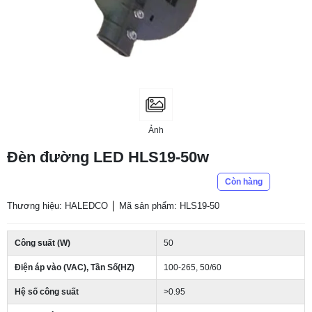
Ảnh
Đèn đường LED HLS19-50w
Còn hàng
Thương hiệu: HALEDCO
Mã sản phẩm: HLS19-50
Công suất (W)
50
Điện áp vào (VAC), Tần Số(HZ)
100-265, 50/60
Hệ số công suất
>0.95