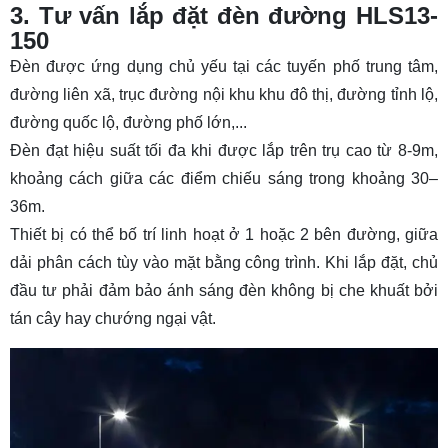
3. Tư vấn lắp đặt đèn đường HLS13-
150
Đèn được ứng dụng chủ yếu tại các tuyến phố trung tâm,
đường liên xã, trục đường nội khu khu đô thị, đường tỉnh lộ,
đường quốc lộ, đường phố lớn,...
Đèn đạt hiệu suất tối đa khi được lắp trên trụ cao từ 8-9m,
khoảng cách giữa các điểm chiếu sáng trong khoảng 30–
36m.
Thiết bị có thể bố trí linh hoạt ở 1 hoặc 2 bên đường, giữa
dải phân cách tùy vào mặt bằng công trình. Khi lắp đặt, chủ
đầu tư phải đảm bảo ánh sáng đèn không bị che khuất bởi
tán cây hay chướng ngại vật.