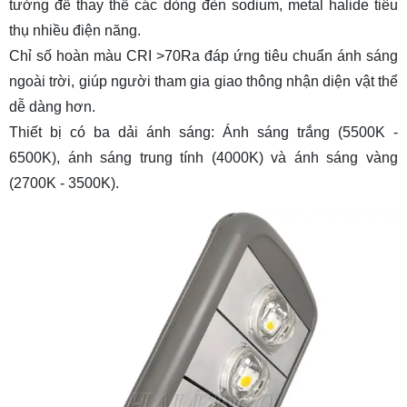
tưởng để thay thế các dòng đèn sodium, metal halide tiêu
thụ nhiều điện năng.
Chỉ số hoàn màu CRI >70Ra đáp ứng tiêu chuẩn ánh sáng
ngoài trời, giúp người tham gia giao thông nhận diện vật thể
dễ dàng hơn.
Thiết bị có ba dải ánh sáng: Ánh sáng trắng (5500K -
6500K), ánh sáng trung tính (4000K) và ánh sáng vàng
(2700K - 3500K).