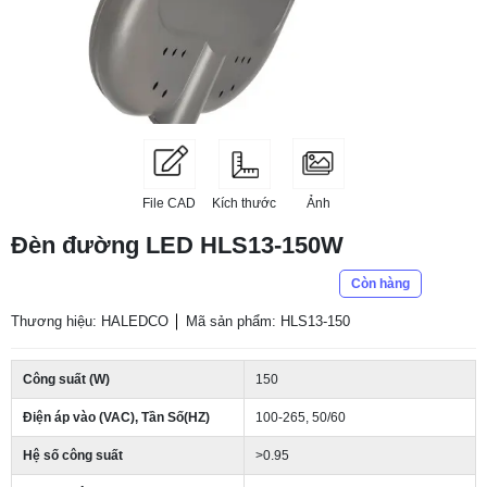
File CAD
Kích thước
Ảnh
Đèn đường LED HLS13-150W
Còn hàng
Thương hiệu: HALEDCO
Mã sản phẩm: HLS13-150
Công suất (W)
150
Điện áp vào (VAC), Tần Số(HZ)
100-265, 50/60
Hệ số công suất
>0.95