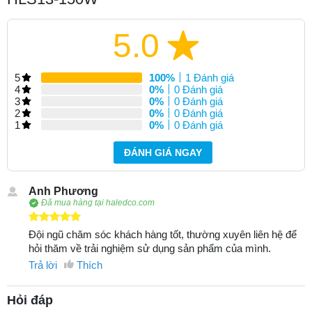
5.0
5
100%
1 Đánh giá
4
0%
0 Đánh giá
3
0%
0 Đánh giá
2
0%
0 Đánh giá
1
0%
0 Đánh giá
ĐÁNH GIÁ NGAY
Anh Phương
Đã mua hàng tại haledco.com
Đội ngũ chăm sóc khách hàng tốt, thường xuyên liên hệ để
hỏi thăm về trải nghiệm sử dụng sản phẩm của mình.
Trả lời
Thích
Hỏi đáp