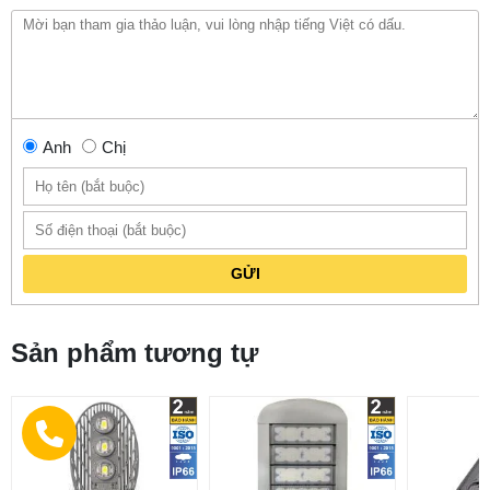
Anh
Chị
GỬI
Sản phẩm tương tự