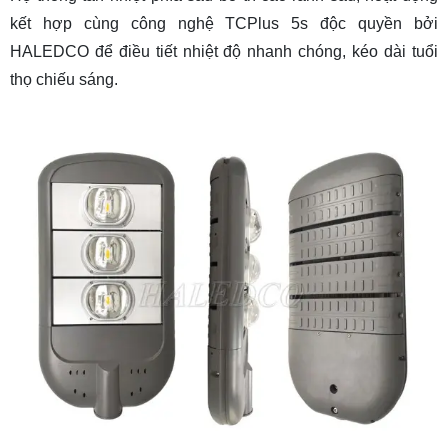
kết hợp cùng công nghệ TCPlus 5s độc quyền bởi
HALEDCO để điều tiết nhiệt độ nhanh chóng, kéo dài tuổi
thọ chiếu sáng.