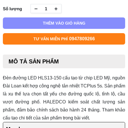
Số lượng
THÊM VÀO GIỎ HÀNG
0947809266
TƯ VẤN MIỄN PHÍ
MÔ TẢ SẢN PHẨM
Đèn đường LED HLS13-150 cấu tạo từ chip LED Mỹ, nguồn
Đài Loan kết hợp công nghệ tản nhiệt TCPlus 5s. Sản phẩm
là xu thế lựa chọn tất yếu cho đường quốc lộ, tỉnh lộ, cầu
vượt đường phố. HALEDCO kiểm soát chất lượng sản
phẩm, đảm bảo chính sách bảo hành 24 tháng. Tham khảo
cấu tạo chi tiết của sản phẩm trong bài viết.