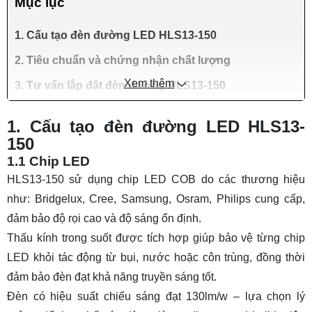
Mục lục
1. Cấu tạo đèn đường LED HLS13-150
2. Tiêu chuẩn và chứng nhận chất lượng
Xem thêm
3. Tư vấn lắp đặt đèn đường HLS13-150
1. Cấu tạo đèn đường LED HLS13-
150
1.1 Chip LED
HLS13-150 sử dụng chip LED COB do các thương hiệu
như: Bridgelux, Cree, Samsung, Osram, Philips cung cấp,
đảm bảo độ rọi cao và độ sáng ổn định.
Thấu kính trong suốt được tích hợp giúp bảo vệ từng chip
LED khỏi tác động từ bụi, nước hoặc côn trùng, đồng thời
đảm bảo đèn đạt khả năng truyền sáng tốt.
Đèn có hiệu suất chiếu sáng đạt 130lm/w – lựa chọn lý