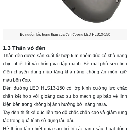
Bộ nguồn lắp trong thân của đèn đường LED HLS13-150
1.3 Thân vỏ đèn
Thân đèn được sản xuất từ hợp kim nhôm đúc có khả năng
chịu nhiệt tốt và chống va đập mạnh. Bề mặt phủ sơn tĩnh
điện chuyên dụng giúp tăng khả năng chống ăn mòn, giữ
màu bền đẹp.
Đèn đường LED HLS13-150 có lớp kính cường lực chắc
chắn kết hợp với gioăng cao su bo mạch giúp bảo vệ linh
kiện bên trong không bị ảnh hưởng bởi nắng mưa.
Tay đèn thiết kế đúc liền tạo độ chắc chắn cao và giảm rung
lắc trong quá trình sử dụng lâu dài.
Hệ thống tản nhiệt phía sau bố trí các rãnh sâu, hoạt động