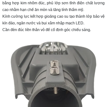
bằng hợp kim nhôm đúc, phủ lớp sơn tĩnh điện chất lượng
cao nhằm hạn chế ăn mòn và tăng tính thẩm mỹ.
Kính cường lực kết hợp gioăng cao su tạo thành lớp bảo vệ
kín đáo, ngăn nước và bụi xâm nhập mạch LED.
Cần đèn đúc liền thân vỏ để cố định góc chiếu sáng.