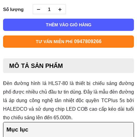
Số lượng
THÊM VÀO GIỎ HÀNG
0947809266
TƯ VẤN MIỄN PHÍ
MÔ TẢ SẢN PHẨM
Đèn đường hình lá HLS7-80 là thiết bị chiếu sáng đường
phố được nhiều chủ đầu tư tin dùng. Đây là mẫu
đèn đường
lá
áp dụng công nghệ tản nhiệt độc quyền TCPlus 5s bởi
HALEDCO và sử dụng chip LED COB cao cấp kéo dài tuổi
thọ chiếu sáng lên đến 65.000h.
Mục lục