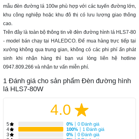
mẫu
đèn đường lá 100w
phù hợp với các tuyến đường lớn,
khu công nghiệp hoặc khu đô thị có lưu lượng giao thông
cao.
Trên đây là toàn bộ thông tin về đèn đường hình lá HLS7-80
- model bán chạy tại HALEDCO. Để mua hàng trực tiếp tại
xưởng không qua trung gian, không có các phi phí ẩn phát
sinh khi nhận hàng thì bạn vui lòng liên hệ hotline
0947.809.266 và nhận tư vấn miễn phí.
1
Đánh giá cho sản phẩm Đèn đường hình
lá HLS7-80W
4.0
5
0%
0 Đánh giá
4
100%
1 Đánh giá
3
0%
0 Đánh giá