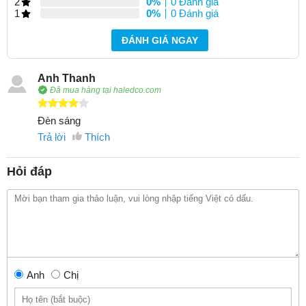
2
0%
0 Đánh giá
1
0%
0 Đánh giá
ĐÁNH GIÁ NGAY
Anh Thanh
Đã mua hàng tại haledco.com
Đèn sáng
Trả lời
Thích
Hỏi đáp
Anh
Chị