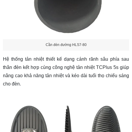
Cần đèn đường HLS7-80
Hệ thống tản nhiệt thiết kế dạng cánh rãnh sâu phía sau
thân đèn kết hợp cùng công nghệ tản nhiệt TCPlus 5s giúp
nâng cao khả năng tản nhiệt và kéo dài tuổi thọ chiếu sáng
cho đèn.