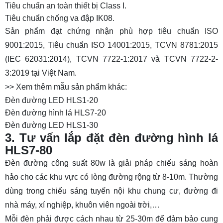
Tiêu chuẩn an toàn thiết bị Class I.
Tiêu chuẩn chống va đập IK08.
Sản phẩm đạt chứng nhận phù hợp tiêu chuẩn ISO
9001:2015, Tiêu chuẩn ISO 14001:2015, TCVN 8781:2015
(IEC 62031:2014), TCVN 7722-1:2017 và TCVN 7722-2-
3:2019 tại Việt Nam.
>> Xem thêm mẫu sản phẩm khác:
Đèn đường LED HLS1-20
Đèn đường hình lá HLS7-20
Đèn đường LED HLS1-30
3. Tư vấn lắp đặt đèn đường hình lá
HLS7-80
Đèn đường công suất 80w là giải pháp chiếu sáng hoàn
hảo cho các khu vực có lòng đường rộng từ 8-10m. Thường
dùng trong chiếu sáng tuyến nội khu chung cư, đường đi
nhà máy, xí nghiệp, khuôn viên ngoài trời,…
Mỗi đèn phải được cách nhau từ 25-30m để đảm bảo cung