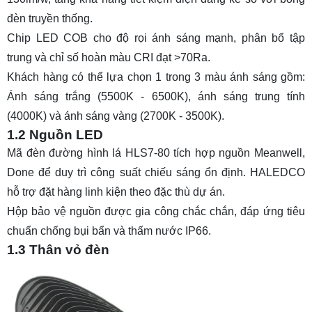
đèn truyền thống.
Chip LED COB cho độ rọi ánh sáng mạnh, phân bổ tập
trung và chỉ số hoàn màu CRI đạt >70Ra.
Khách hàng có thể lựa chọn 1 trong 3 màu ánh sáng gồm:
Ánh sáng trắng (5500K - 6500K), ánh sáng trung tính
(4000K) và ánh sáng vàng (2700K - 3500K).
1.2 Nguồn LED
Mã đèn đường hình lá HLS7-80 tích hợp nguồn Meanwell,
Done để duy trì công suất chiếu sáng ổn định. HALEDCO
hỗ trợ đặt hàng linh kiện theo đặc thù dự án.
Hộp bảo vệ nguồn được gia công chắc chắn, đáp ứng tiêu
chuẩn chống bụi bẩn và thấm nước IP66.
1.3 Thân vỏ đèn