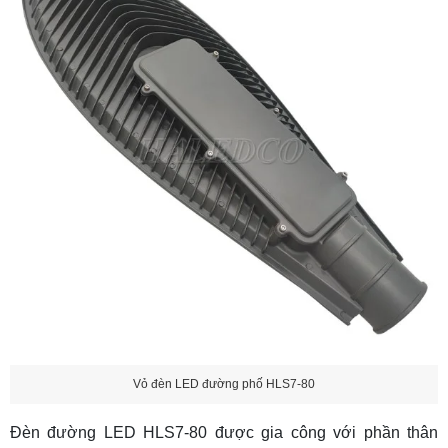
Vỏ đèn LED đường phố HLS7-80
Đèn đường LED HLS7-80 được gia công với phần thân