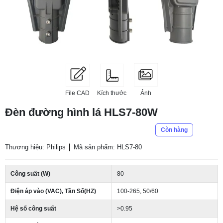
File CAD
Kích thước
Ảnh
Đèn đường hình lá HLS7-80W
Còn hàng
Thương hiệu: Philips
Mã sản phẩm: HLS7-80
Công suất (W)
80
Điện áp vào (VAC), Tần Số(HZ)
100-265, 50/60
Hệ số công suất
>0.95