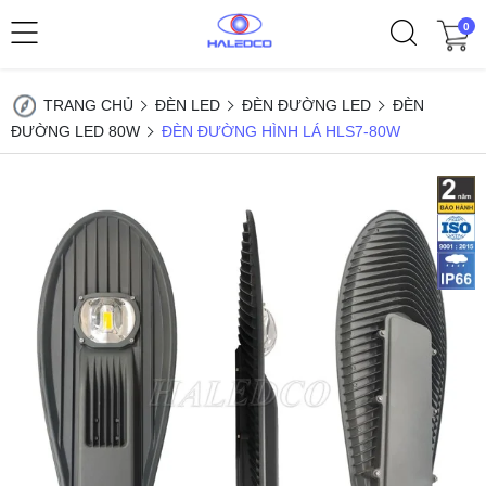
0
TRANG CHỦ
ĐÈN LED
ĐÈN ĐƯỜNG LED
ĐÈN
ĐƯỜNG LED 80W
ĐÈN ĐƯỜNG HÌNH LÁ HLS7-80W