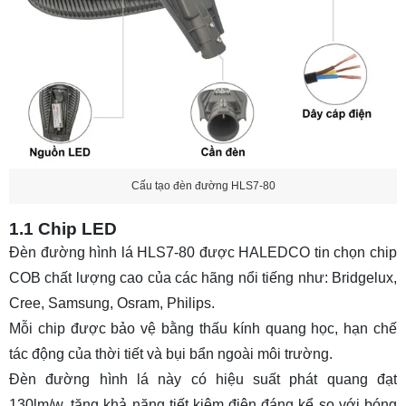
Cấu tạo đèn đường HLS7-80
1.1 Chip LED
Đèn đường hình lá HLS7-80 được HALEDCO tin chọn chip
COB chất lượng cao của các hãng nổi tiếng như: Bridgelux,
Cree, Samsung, Osram, Philips.
Mỗi chip được bảo vệ bằng thấu kính quang học, hạn chế
tác động của thời tiết và bụi bẩn ngoài môi trường.
Đèn đường hình lá này có hiệu suất phát quang đạt
130lm/w, tăng khả năng tiết kiệm điện đáng kể so với bóng