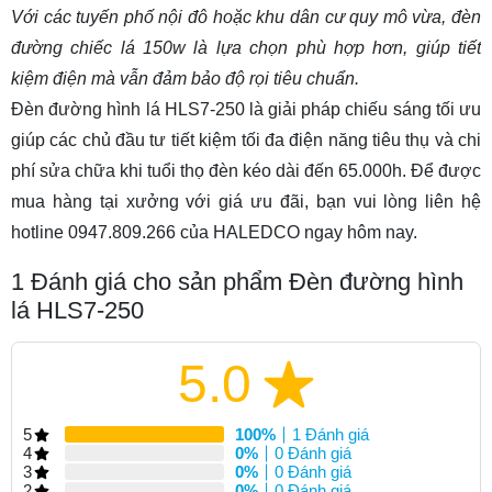
Với các tuyến phố nội đô hoặc khu dân cư quy mô vừa,
đèn
đường chiếc lá 150w
là lựa chọn phù hợp hơn, giúp tiết
kiệm điện mà vẫn đảm bảo độ rọi tiêu chuẩn.
Đèn đường hình lá HLS7-250 là giải pháp chiếu sáng tối ưu
giúp các chủ đầu tư tiết kiệm tối đa điện năng tiêu thụ và chi
phí sửa chữa khi tuổi thọ đèn kéo dài đến 65.000h. Để được
mua hàng tại xưởng với giá ưu đãi, bạn vui lòng liên hệ
hotline 0947.809.266 của HALEDCO ngay hôm nay.
1
Đánh giá cho sản phẩm Đèn đường hình
lá HLS7-250
5.0
5
100%
1 Đánh giá
4
0%
0 Đánh giá
3
0%
0 Đánh giá
2
0%
0 Đánh giá