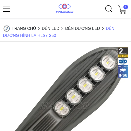
0
TRANG CHỦ
ĐÈN LED
ĐÈN ĐƯỜNG LED
ĐÈN
ĐƯỜNG HÌNH LÁ HLS7-250