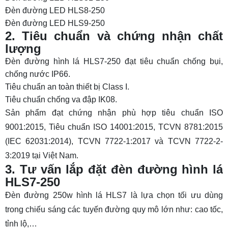
Đèn đường LED HLS8-250
Đèn đường LED HLS9-250
2. Tiêu chuẩn và chứng nhận chất
lượng
Đèn đường hình lá HLS7-250 đạt tiêu chuẩn chống bụi,
chống nước IP66.
Tiêu chuẩn an toàn thiết bị Class I.
Tiêu chuẩn chống va đập IK08.
Sản phẩm đạt chứng nhận phù hợp tiêu chuẩn ISO
9001:2015, Tiêu chuẩn ISO 14001:2015, TCVN 8781:2015
(IEC 62031:2014), TCVN 7722-1:2017 và TCVN 7722-2-
3:2019 tại Việt Nam.
3. Tư vấn lắp đặt đèn đường hình lá
HLS7-250
Đèn đường 250w hình lá HLS7 là lựa chọn tối ưu dùng
trong chiếu sáng các tuyến đường quy mô lớn như: cao tốc,
tỉnh lộ,…