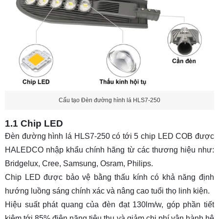
Cấu tạo Đèn đường hình lá HLS7-250
1.1 Chip LED
Đèn đường hình lá HLS7-250 có tới 5 chip LED COB được
HALEDCO nhập khẩu chính hãng từ các thương hiệu như:
Bridgelux, Cree, Samsung, Osram, Philips.
Chip LED được bảo vệ bằng thấu kính có khả năng định
hướng luồng sáng chính xác và nâng cao tuổi thọ linh kiện.
Hiệu suất phát quang của đèn đạt 130lm/w, góp phần tiết
kiệm tới 85% điện năng tiêu thụ và giảm chi phí vận hành hệ