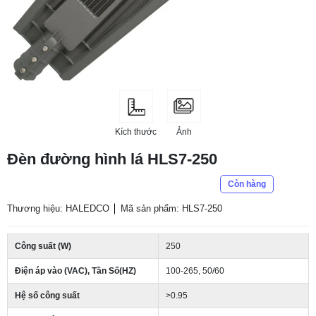
Kích thước
Ảnh
Đèn đường hình lá HLS7-250
Còn hàng
Thương hiệu: HALEDCO
Mã sản phẩm: HLS7-250
Công suất (W)
250
Điện áp vào (VAC), Tần Số(HZ)
100-265, 50/60
Hệ số công suất
>0.95