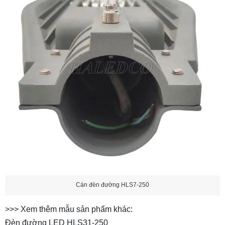
Cán đèn đường HLS7-250
>>> Xem thêm mẫu sản phẩm khác:
Đèn đường LED HLS31-250