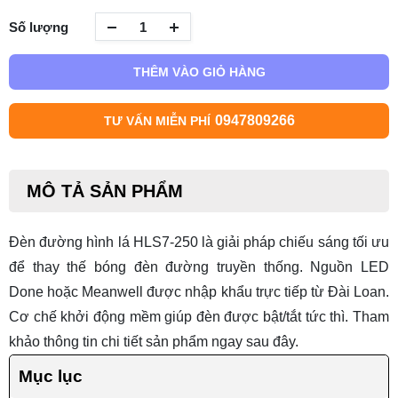
Số lượng
THÊM VÀO GIỎ HÀNG
0947809266
TƯ VẤN MIỄN PHÍ
MÔ TẢ SẢN PHẨM
Đèn đường hình lá HLS7-250
là giải pháp chiếu sáng tối ưu
để thay thế bóng đèn đường truyền thống. Nguồn LED
Done hoặc Meanwell được nhập khẩu trực tiếp từ Đài Loan.
Cơ chế khởi động mềm giúp đèn được bật/tắt tức thì. Tham
khảo thông tin chi tiết sản phẩm ngay sau đây.
Mục lục