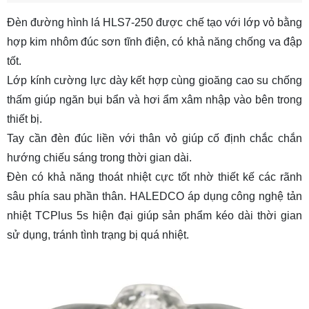
Đèn đường hình lá HLS7-250 được chế tạo với lớp vỏ bằng
hợp kim nhôm đúc sơn tĩnh điện, có khả năng chống va đập
tốt.
Lớp kính cường lực dày kết hợp cùng gioăng cao su chống
thấm giúp ngăn bụi bẩn và hơi ẩm xâm nhập vào bên trong
thiết bị.
Tay cần đèn đúc liền với thân vỏ giúp cố định chắc chắn
hướng chiếu sáng trong thời gian dài.
Đèn có khả năng thoát nhiệt cực tốt nhờ thiết kế các rãnh
sâu phía sau phần thân. HALEDCO áp dụng công nghệ tản
nhiệt TCPlus 5s hiện đại giúp sản phẩm kéo dài thời gian
sử dụng, tránh tình trạng bị quá nhiệt.