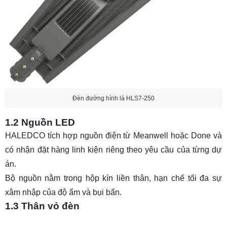
Đèn đường hình lá HLS7-250
1.2 Nguồn LED
HALEDCO tích hợp nguồn điện từ Meanwell hoặc Done và
có nhận đặt hàng linh kiện riêng theo yêu cầu của từng dự
án.
Bộ nguồn nằm trong hộp kín liền thân, hạn chế tối đa sự
xâm nhập của độ ẩm và bụi bẩn.
1.3 Thân vỏ đèn