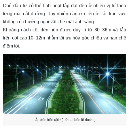
Chủ đầu tư có thể linh hoạt lắp đặt đèn ở nhiều vị trí theo
từng mặt cắt đường. Tuy nhiên cần ưu tiên ở các khu vực
không có chướng ngại vật che mất ánh sáng.
Khoảng cách cột đèn nên được duy trì từ 30–36m và lắp
trên cột cao 10–12m nhằm tối ưu hóa góc chiếu và hạn chế
điểm tối.
Lắp đèn trên cột đặt ở hai bên lề đường