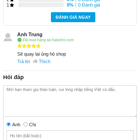
1
0%
0 Đánh giá
ĐÁNH GIÁ NGAY
Anh Trung
Đã mua hàng tại haledco.com
Sẽ quay lại ủng hộ shop
Trả lời
Thích
Hỏi đáp
Anh
Chị