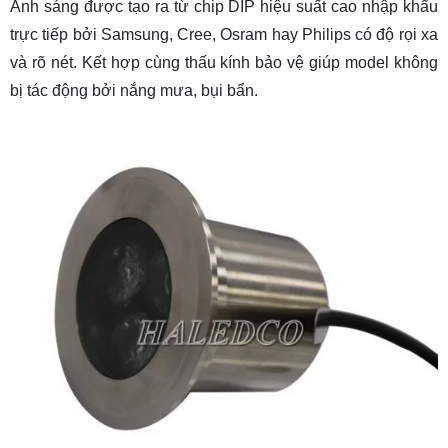
Ánh sáng được tạo ra từ chip DIP hiệu suất cao nhập khẩu
trực tiếp bởi Samsung, Cree, Osram hay Philips có độ rọi xa
và rõ nét. Kết hợp cùng thấu kính bảo vệ giúp model không
bị tác động bởi nắng mưa, bụi bẩn.