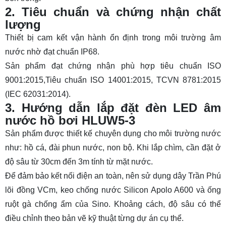
2. Tiêu chuẩn và chứng nhận chất
lượng
Thiết bị cam kết vận hành ổn định trong môi trường âm
nước nhờ đạt chuẩn IP68.
Sản phẩm đạt chứng nhận phù hợp tiêu chuẩn ISO
9001:2015,Tiêu chuẩn ISO 14001:2015, TCVN 8781:2015
(IEC 62031:2014).
3. Hướng dẫn lắp đặt đèn LED âm
nước hồ bơi HLUW5-3
Sản phẩm được thiết kế chuyên dụng cho môi trường nước
như: hồ cá, đài phun nước, non bộ. Khi lắp chìm, cần đặt ở
độ sâu từ 30cm đến 3m tính từ mặt nước.
Để đảm bảo kết nối điện an toàn, nên sử dụng dây Trần Phú
lõi đồng VCm, keo chống nước Silicon Apolo A600 và ống
ruột gà chống ẩm của Sino. Khoảng cách, độ sâu có thể
điều chỉnh theo bản vẽ kỹ thuật từng dự án cụ thể.