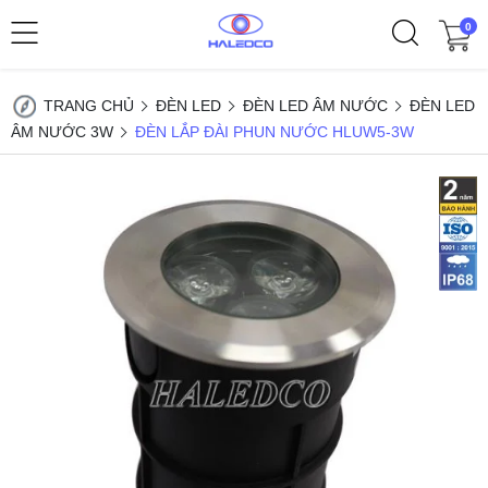
0
TRANG CHỦ
ĐÈN LED
ĐÈN LED ÂM NƯỚC
ĐÈN LED
ÂM NƯỚC 3W
ĐÈN LẮP ĐÀI PHUN NƯỚC HLUW5-3W