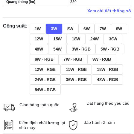
Quang thông (lm)
330
Xem chi tiết thông số
Công suất:
1W
3W
5W
6W
7W
9W
12W
15W
18W
24W
36W
48W
54W
3W - RGB
5W - RGB
6W - RGB
7W - RGB
9W - RGB
12W - RGB
15W - RGB
18W - RGB
24W - RGB
36W - RGB
48W - RGB
54W - RGB
Đặt hàng theo yêu cầu
Giao hàng toàn quốc
Bảo hành 2 năm
Kiểm định chất lượng tại
nhà máy