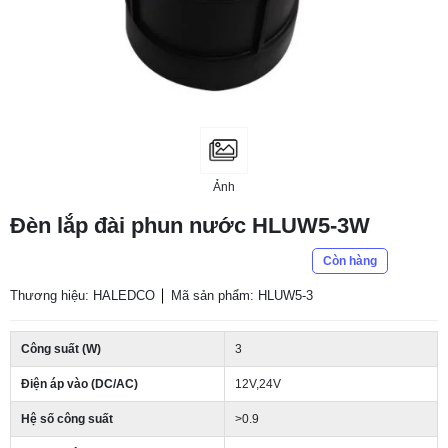
Ảnh
Đèn lắp đài phun nước HLUW5-3W
Còn hàng
Thương hiệu: HALEDCO
Mã sản phẩm: HLUW5-3
Công suất (W)
3
Điện áp vào (DC/AC)
12V,24V
Hệ số công suất
>0.9