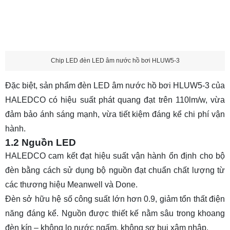
Chip LED đèn LED âm nước hồ bơi HLUW5-3
Đặc biệt, sản phẩm đèn LED âm nước hồ bơi HLUW5-3 của
HALEDCO có hiệu suất phát quang đạt trên 110lm/w, vừa
đảm bảo ánh sáng mạnh, vừa tiết kiệm đáng kể chi phí vận
hành.
1.2 Nguồn LED
HALEDCO cam kết đạt hiệu suất vận hành ổn định cho bộ
đèn bằng cách sử dụng bộ nguồn đạt chuẩn chất lượng từ
các thương hiệu Meanwell và Done.
Đèn sở hữu hệ số công suất lớn hơn 0.9, giảm tổn thất điện
năng đáng kể. Nguồn được thiết kế nằm sâu trong khoang
đèn kín – không lo nước ngấm, không sợ bụi xâm nhập.