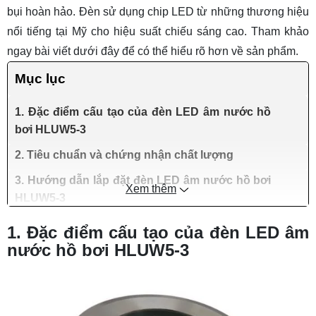
bụi hoàn hảo. Đèn sử dụng chip LED từ những thương hiệu
nổi tiếng tại Mỹ cho hiệu suất chiếu sáng cao. Tham khảo
ngay bài viết dưới đây để có thể hiểu rõ hơn về sản phẩm.
Mục lục
1. Đặc điểm cấu tạo của đèn LED âm nước hồ
bơi HLUW5-3
2. Tiêu chuẩn và chứng nhận chất lượng
3. Hướng dẫn lắp đặt đèn LED âm nước hồ bơi
Xem thêm
HLUW5-3
1. Đặc điểm cấu tạo của đèn LED âm
nước hồ bơi HLUW5-3