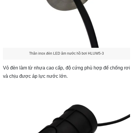
Thân inox đèn LED âm nước hồ bơi HLUW5-3
Vỏ đèn làm từ nhựa cao cấp, độ cứng phù hợp để chống rơi
và chịu được áp lực nước lớn.