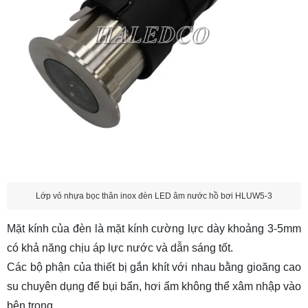
Lớp vỏ nhựa bọc thân inox đèn LED âm nước hồ bơi HLUW5-3
Mặt kính của đèn là mặt kính cường lực dày khoảng 3-5mm
có khả năng chịu áp lực nước và dẫn sáng tốt.
Các bộ phận của thiết bị gắn khít với nhau bằng gioăng cao
su chuyên dụng để bụi bẩn, hơi ẩm không thể xâm nhập vào
bên trong.