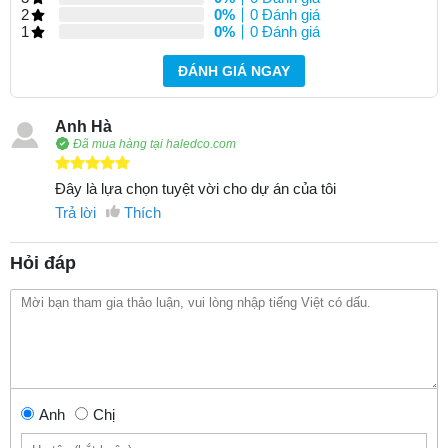
2
0%
0 Đánh giá
1
0%
0 Đánh giá
ĐÁNH GIÁ NGAY
Anh Hà
Đã mua hàng tại haledco.com
Đây là lựa chọn tuyệt vời cho dự án của tôi
Trả lời
Thích
Hỏi đáp
Anh
Chị