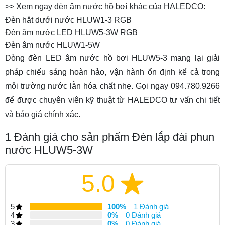
>> Xem ngay đèn âm nước hồ bơi khác của HALEDCO:
Đèn hắt dưới nước HLUW1-3 RGB
Đèn âm nước LED HLUW5-3W RGB
Đèn âm nước HLUW1-5W
Dòng đèn LED âm nước hồ bơi HLUW5-3 mang lại giải
pháp chiếu sáng hoàn hảo, vận hành ổn định kể cả trong
môi trường nước lẫn hóa chất nhẹ. Gọi ngay 094.780.9266
để được chuyên viên kỹ thuật từ HALEDCO tư vấn chi tiết
và báo giá chính xác.
1
Đánh giá cho sản phẩm Đèn lắp đài phun
nước HLUW5-3W
5.0
5
100%
1 Đánh giá
4
0%
0 Đánh giá
3
0%
0 Đánh giá