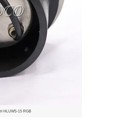
bơi HLUW5-15 RGB