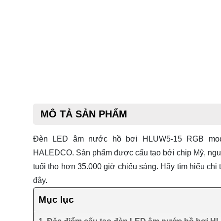
MÔ TẢ SẢN PHẨM
Đèn LED âm nước hồ bơi HLUW5-15 RGB mo
HALEDCO. Sản phẩm được cấu tạo bới chip Mỹ, nguồ
tuổi thọ hơn 35.000 giờ chiếu sáng. Hãy tìm hiểu chi 
đây.
Mục lục