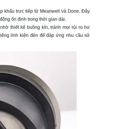
khẩu trực tiếp từ Meanwell và Done. Đây
động ổn định trong thời gian dài.
hờ thiết kế buồng kín, tránh mọi rủi ro hư
riêng linh kiện đèn để đáp ứng nhu cầu sử