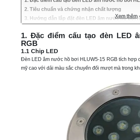
1. Đặc điểm cấu tạo đèn LED âm nước hồ bơi 
2. Tiêu chuẩn và chứng nhận chất lượng
Xem thêm
3. Hướng dẫn lắp đặt đèn LED âm nước hồ bơi
1. Đặc điểm cấu tạo đèn LED 
RGB
1.1 Chip LED
Đèn LED âm nước hồ bơi HLUW5-15 RGB tích hợp c
mỹ cao với dải màu sắc chuyển đổi mượt mà trong kh