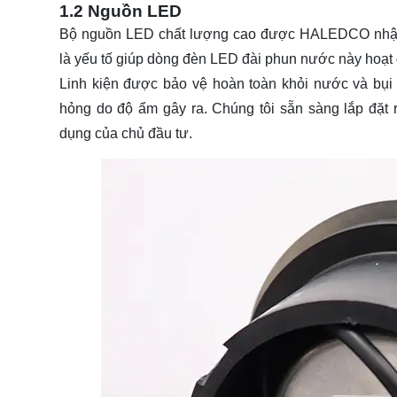
1.2 Nguồn LED
Bộ nguồn LED chất lượng cao được HALEDCO nhập 
là yếu tố giúp dòng
đèn LED đài phun nước
này hoạt 
Linh kiện được bảo vệ hoàn toàn khỏi nước và bụi n
hỏng do độ ẩm gây ra. Chúng tôi sẵn sàng lắp đặt 
dụng của chủ đầu tư.