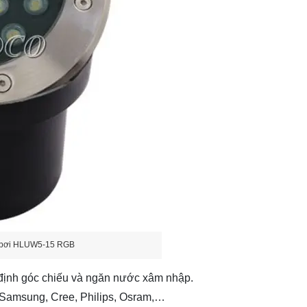
 bơi HLUW5-15 RGB
 định góc chiếu và ngăn nước xâm nhập.
Samsung, Cree, Philips, Osram,…