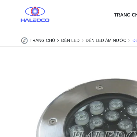
TRANG C
TRANG CHỦ
ĐÈN LED
ĐÈN LED ÂM NƯỚC
Đ