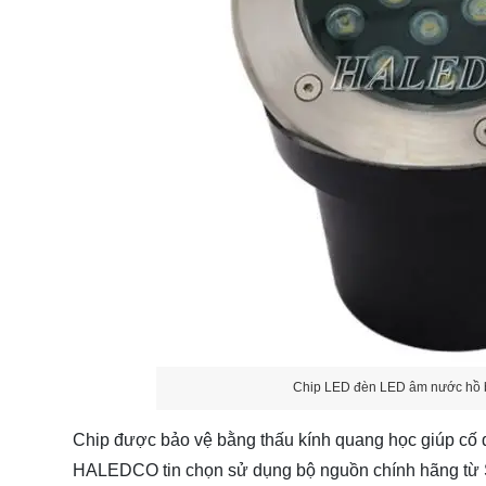
Chip LED đèn LED âm nước hồ
Chip được bảo vệ bằng thấu kính quang học giúp cố
HALEDCO tin chọn sử dụng bộ nguồn chính hãng từ 