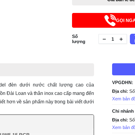
GỌI NG
Số
lượng
VPGDHN:
del
đèn dưới nước
chất lượng cao của
Địa chỉ:
Số
n Đài Loan và thân inox cao cấp mang đến
Xem bản đ
tiết hơn về sản phẩm này trong bài viết dưới
Chi nhánh
Địa chỉ:
Số
Xem bản đ