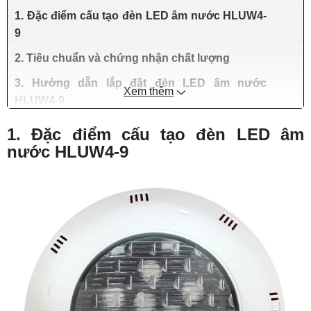
1. Đặc điểm cấu tạo đèn LED âm nước HLUW4-
9
2. Tiêu chuẩn và chứng nhận chất lượng
3. Hướng dẫn lắp đặt đèn LED âm nước
Xem thêm
HLUW4-9
1. Đặc điểm cấu tạo đèn LED âm
nước HLUW4-9