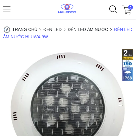
0
TRANG CHỦ
ĐÈN LED
ĐÈN LED ÂM NƯỚC
ĐÈN LED
ÂM NƯỚC HLUW4-9W