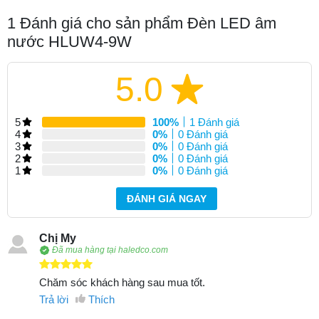
1
Đánh giá cho sản phẩm Đèn LED âm
nước HLUW4-9W
5.0
5
100%
1 Đánh giá
4
0%
0 Đánh giá
3
0%
0 Đánh giá
2
0%
0 Đánh giá
1
0%
0 Đánh giá
ĐÁNH GIÁ NGAY
Chị My
Đã mua hàng tại haledco.com
Chăm sóc khách hàng sau mua tốt.
Trả lời
Thích