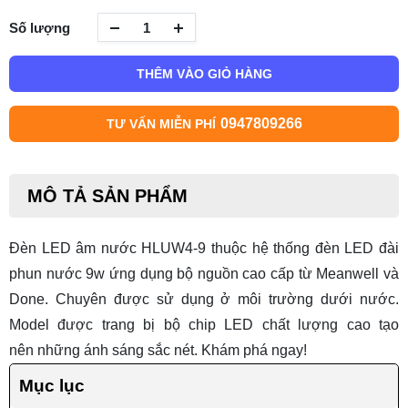
Số lượng
THÊM VÀO GIỎ HÀNG
0947809266
TƯ VẤN MIỄN PHÍ
MÔ TẢ SẢN PHẨM
Đèn LED âm nước HLUW4-9 thuộc hệ thống
đèn LED đài
phun nước
9w ứng dụng bộ nguồn cao cấp từ Meanwell và
Done. Chuyên được sử dụng ở môi trường dưới nước.
Model được trang bị bộ chip LED chất lượng cao tạo
nên những ánh sáng sắc nét. Khám phá ngay!
Mục lục