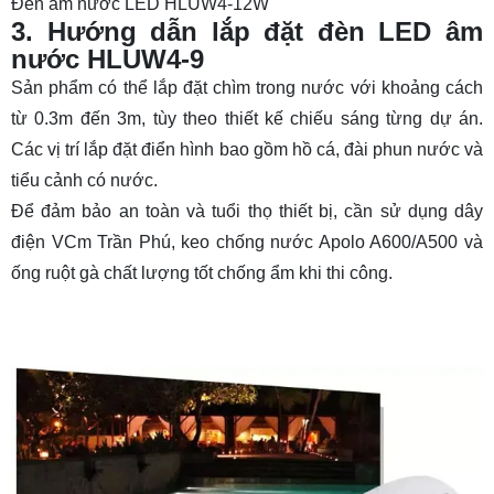
Đèn âm nước LED HLUW4-12W
3. Hướng dẫn lắp đặt đèn LED âm
nước HLUW4-9
Sản phẩm có thể lắp đặt chìm trong nước với khoảng cách
từ 0.3m đến 3m, tùy theo thiết kế chiếu sáng từng dự án.
Các vị trí lắp đặt điển hình bao gồm hồ cá, đài phun nước và
tiểu cảnh có nước.
Để đảm bảo an toàn và tuổi thọ thiết bị, cần sử dụng dây
điện VCm Trần Phú, keo chống nước Apolo A600/A500 và
ống ruột gà chất lượng tốt chống ẩm khi thi công.