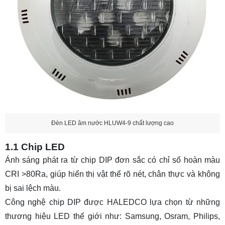
Đèn LED âm nước HLUW4-9 chất lượng cao
1.1 Chip LED
Ánh sáng phát ra từ chip DIP đơn sắc có chỉ số hoàn màu
CRI >80Ra, giúp hiển thị vật thể rõ nét, chân thực và không
bị sai lệch màu.
Công nghệ chip DIP được HALEDCO lựa chọn từ những
thương hiệu LED thế giới như: Samsung, Osram, Philips,