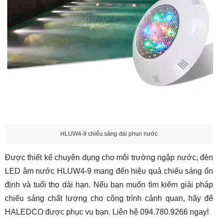
HLUW4-9 chiếu sáng đài phun nước
Được thiết kế chuyên dụng cho môi trường ngập nước, đèn
LED âm nước HLUW4-9 mang đến hiệu quả chiếu sáng ổn
định và tuổi thọ dài hạn. Nếu bạn muốn tìm kiếm giải pháp
chiếu sáng chất lượng cho công trình cảnh quan, hãy để
HALEDCO được phục vụ bạn. Liên hệ 094.780.9266 ngay!