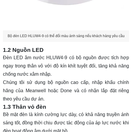
Bộ đèn LED HLUW4-9 có thể đổi màu ánh sáng nếu khách hàng yêu cầu
1.2 Nguồn LED
Đèn LED âm nước HLUW4-9 có bộ nguồn được tích hợp
ngay trong thân vỏ với độ kín khít tuyệt đối, tăng khả năng
chống nước xâm nhập.
Chúng tôi sử dụng bộ nguồn cao cấp, nhập khẩu chính
hãng của Meanwell hoặc Done và có nhận lắp đặt riêng
theo yêu cầu dự án.
1.3 Thân vỏ đèn
Bề mặt đèn là kính cường lực dày, có khả năng truyền ánh
sáng tốt, đồng thời chịu được tác động của áp lực nước khi
đèn hoạt động âm dưới mặt hồ.