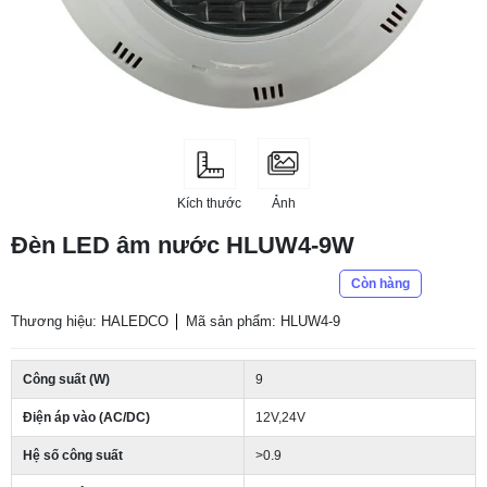
Kích thước
Ảnh
Đèn LED âm nước HLUW4-9W
Còn hàng
Thương hiệu: HALEDCO
Mã sản phẩm: HLUW4-9
Công suất (W)
9
Điện áp vào (AC/DC)
12V,24V
Hệ số công suất
>0.9