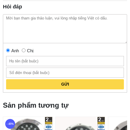
Hỏi đáp
Anh
Chị
GỬI
Sản phẩm tương tự
- 45%