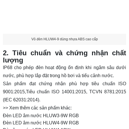
Vỏ đèn HLUW4-9 dùng nhựa ABS cao cấp
2. Tiêu chuẩn và chứng nhận chất
lượng
IP68 cho phép đèn hoạt động ổn định khi ngâm sâu dưới
nước, phù hợp lắp đặt trong hồ bơi và tiểu cảnh nước.
Sản phẩm đạt chứng nhận phù hợp tiêu chuẩn ISO
9001:2015,Tiêu chuẩn ISO 14001:2015, TCVN 8781:2015
(IEC 62031:2014).
>> Xem thêm các sản phẩm khác:
Đèn LED âm nước HLUW3-9W RGB
Đèn LED âm nước HLUW4-9W RGB