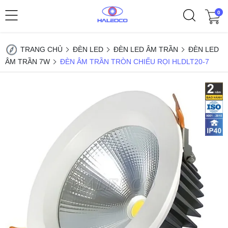
0
TRANG CHỦ
ĐÈN LED
ĐÈN LED ÂM TRẦN
ĐÈN LED
ÂM TRẦN 7W
ĐÈN ÂM TRẦN TRÒN CHIẾU RỌI HLDLT20-7