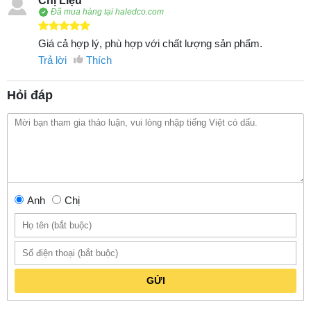
Chị Liệu
Đã mua hàng tại haledco.com
Giá cả hợp lý, phù hợp với chất lượng sản phẩm.
Trả lời
Thích
Hỏi đáp
Anh
Chị
GỬI