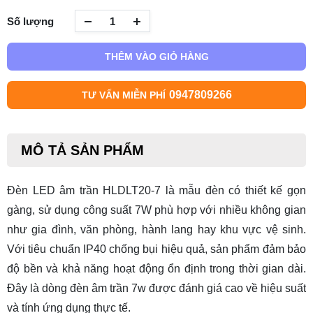
Số lượng
THÊM VÀO GIỎ HÀNG
0947809266
TƯ VẤN MIỄN PHÍ
MÔ TẢ SẢN PHẨM
Đèn LED âm trần HLDLT20-7 là mẫu đèn có thiết kế gọn
gàng, sử dụng công suất 7W phù hợp với nhiều không gian
như gia đình, văn phòng, hành lang hay khu vực vệ sinh.
Với tiêu chuẩn IP40 chống bụi hiệu quả, sản phẩm đảm bảo
độ bền và khả năng hoạt động ổn định trong thời gian dài.
Đây là dòng
đèn âm trần 7w
được đánh giá cao về hiệu suất
và tính ứng dụng thực tế.