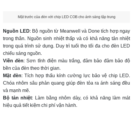
Mặt trước của đèn với chip LED COB cho ánh sáng tập trung
Nguồn LED
: Bộ nguồn từ Meanwell và Done tích hợp ngay
trong thân. Nguồn sinh nhiệt thấp và có khả năng tản nhiệt
trong quá trình sử dụng. Duy trì tuổi thọ tối đa cho đèn LED
chiếu sáng nguồn.
Viền đèn
: Sơn tĩnh điện màu trắng, đảm bảo đảm bảo độ
bền của đèn theo thời gian.
Mặt đèn
: Tích hợp thấu kính cường lực bảo vệ chip LED.
Chóa nhôm sâu phản quang giúp đèn tỏa ra ánh sáng đều
và mạnh mẽ.
Bộ tản nhiệt
: Làm bằng nhôm dày, có khả năng làm mát
hiệu quả tiết kiệm chi phí vận hành.