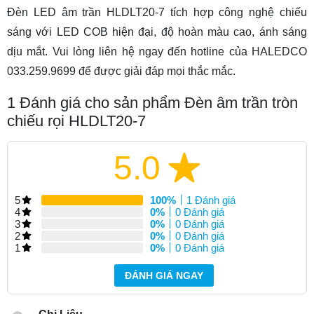
Đèn LED âm trần HLDLT20-7 tích hợp công nghệ chiếu
sáng với LED COB hiện đại, độ hoàn màu cao, ánh sáng
dịu mắt. Vui lòng liên hệ ngay đến hotline của HALEDCO
033.259.9699 để được giải đáp mọi thắc mắc.
1
Đánh giá cho sản phẩm Đèn âm trần tròn
chiếu rọi HLDLT20-7
5.0
5
100%
1 Đánh giá
4
0%
0 Đánh giá
3
0%
0 Đánh giá
2
0%
0 Đánh giá
1
0%
0 Đánh giá
ĐÁNH GIÁ NGAY