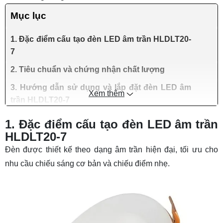
Mục lục
1. Đặc điểm cấu tạo đèn LED âm trần HLDLT20-
7
2. Tiêu chuẩn và chứng nhận chất lượng
3. Hướng dẫn sử dụng và lắp đặt đèn LED âm
Xem thêm
trần HLDLT20-7
1. Đặc điểm cấu tạo đèn LED âm trần
HLDLT20-7
Đèn được thiết kế theo dạng âm trần hiện đại, tối ưu cho
nhu cầu chiếu sáng cơ bản và chiếu điểm nhẹ.