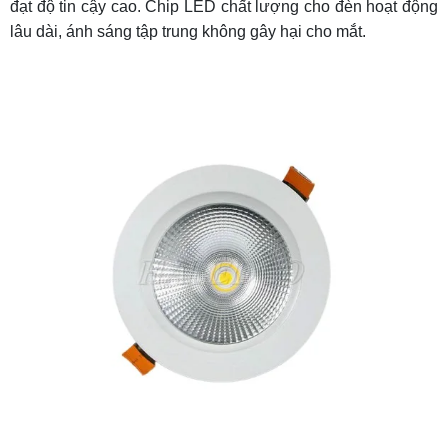
đạt độ tin cậy cao. Chip LED chất lượng cho đèn hoạt động
lâu dài, ánh sáng tập trung không gây hại cho mắt.