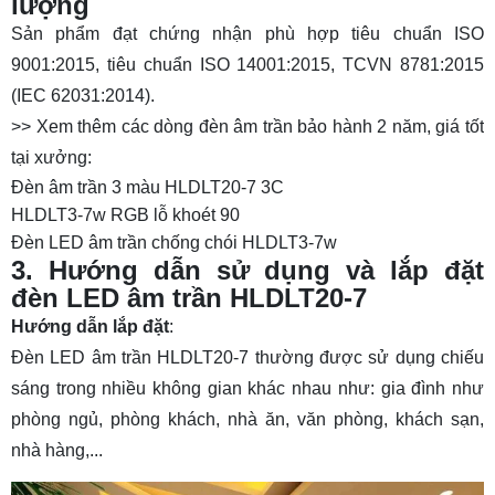
lượng
Sản phẩm đạt chứng nhận phù hợp tiêu chuẩn ISO
9001:2015, tiêu chuẩn ISO 14001:2015, TCVN 8781:2015
(IEC 62031:2014).
>> Xem thêm các dòng đèn âm trần bảo hành 2 năm, giá tốt
tại xưởng:
Đèn âm trần 3 màu HLDLT20-7 3C
HLDLT3-7w RGB lỗ khoét 90
Đèn LED âm trần chống chói HLDLT3-7w
3. Hướng dẫn sử dụng và lắp đặt
đèn LED âm trần HLDLT20-7
Hướng dẫn lắp đặt
:
Đèn LED âm trần HLDLT20-7 thường được sử dụng chiếu
sáng trong nhiều không gian khác nhau như: gia đình như
phòng ngủ, phòng khách, nhà ăn, văn phòng, khách sạn,
nhà hàng,...