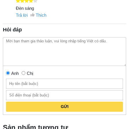
Đèn sáng
Trả lời
Thích
Hỏi đáp
Anh
Chị
GỬI
Sản phẩm tương tự