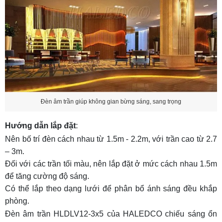
Đèn âm trần giúp không gian bừng sáng, sang trọng
Hướng dẫn lắp đặt
:
Nên bố trí đèn cách nhau từ 1.5m - 2.2m, với trần cao từ 2.7
– 3m.
Đối với các trần tối màu, nên lắp đặt ở mức cách nhau 1.5m
để tăng cường độ sáng.
Có thể lắp theo dạng lưới để phân bổ ánh sáng đều khắp
phòng.
Đèn âm trần HLDLV12-3x5 của HALEDCO chiếu sáng ổn