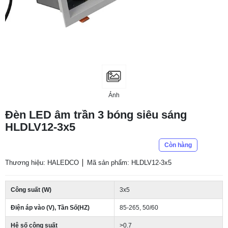
Ảnh
Đèn LED âm trần 3 bóng siêu sáng
HLDLV12-3x5
Còn hàng
Thương hiệu: HALEDCO
Mã sản phẩm: HLDLV12-3x5
Công suất (W)
3x5
Điện áp vào (V), Tần Số(HZ)
85-265, 50/60
Hệ số công suất
>0.7