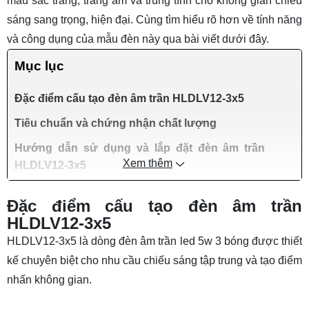
màu sắc trắng, trắng ấm và trung tính cho không gian chiếu
sáng sang trọng, hiện đại. Cùng tìm hiểu rõ hơn về tính năng
và công dụng của mẫu đèn này qua bài viết dưới đây.
Mục lục
Đặc điểm cấu tạo đèn âm trần HLDLV12-3x5
Tiêu chuẩn và chứng nhận chất lượng
Hướng dẫn sử dụng và lắp đặt đèn âm trần
Xem thêm
HLDLV12-3x5
Đặc điểm cấu tạo đèn âm trần
HLDLV12-3x5
HLDLV12-3x5 là dòng
đèn âm trần led 5w
3 bóng được thiết
kế chuyên biệt cho nhu cầu chiếu sáng tập trung và tạo điểm
nhấn không gian.