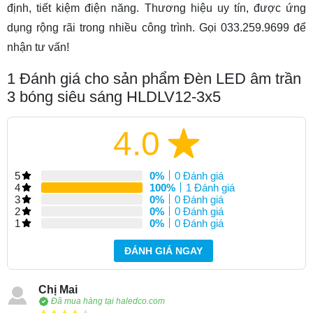
định, tiết kiệm điện năng. Thương hiệu uy tín, được ứng
dụng rộng rãi trong nhiều công trình. Gọi 033.259.9699 để
nhận tư vấn!
1
Đánh giá cho sản phẩm Đèn LED âm trần
3 bóng siêu sáng HLDLV12-3x5
4.0
5
0%
0 Đánh giá
4
100%
1 Đánh giá
3
0%
0 Đánh giá
2
0%
0 Đánh giá
1
0%
0 Đánh giá
ĐÁNH GIÁ NGAY
Chị Mai
Đã mua hàng tại haledco.com