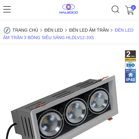
0
TRANG CHỦ
ĐÈN LED
ĐÈN LED ÂM TRẦN
ĐÈN LED
ÂM TRẦN 3 BÓNG SIÊU SÁNG HLDLV12-3X5