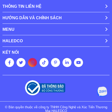
THÔNG TIN LIÊN HỆ
HƯỚNG DẪN VÀ CHÍNH SÁCH
MENU
HALEDCO
KẾT NỐI
© Bản quyền thuộc về công ty TNHH Công Nghệ và Xúc Tiến Thương
Mại HALEDCO