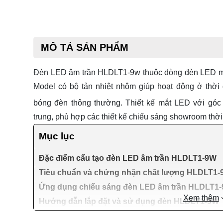
MÔ TẢ SẢN PHẨM
Đèn LED âm trần HLDLT1-9w thuộc dòng
đèn LED m
Model có bộ tản nhiệt nhôm giúp hoạt động ở thời 
bóng đèn thông thường. Thiết kế mắt LED với gó
trung, phù hợp các thiết kế chiếu sáng showroom thời
Mục lục
Đặc điểm cấu tạo đèn LED âm trần HLDLT1-9W
Tiêu chuẩn và chứng nhận chất lượng HLDLT1
Ứng dụng chiếu sáng đèn LED âm trần HLDLT1
Xem thêm
Hướng dẫn lắp đặt và sử dụng đèn HLDLT1-9W