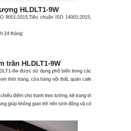
 lượng HLDLT1-9W
O 9001:2015,Tiêu chuẩn ISO 14001:2015,
h 24 tháng:
m trần HLDLT1-9W
LDLT1-9w được sử dụng phổ biến trong các
 thời trang, cửa hàng nội thất, quán cafe
hiếu điểm cho tranh treo tường, kệ trang trí
rung giúp không gian trở nên sinh động và có