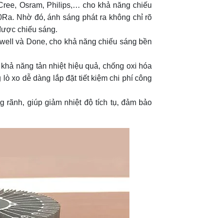
Cree, Osram, Philips,… cho khả năng chiếu
0Ra. Nhờ đó, ánh sáng phát ra không chỉ rõ
được chiếu sáng.
well và Done, cho khả năng chiếu sáng bền
, khả năng tản nhiệt hiệu quả, chống oxi hóa
lò xo dễ dàng lắp đặt tiết kiệm chi phí công
ng rãnh, giúp giảm nhiệt độ tích tụ, đảm bảo