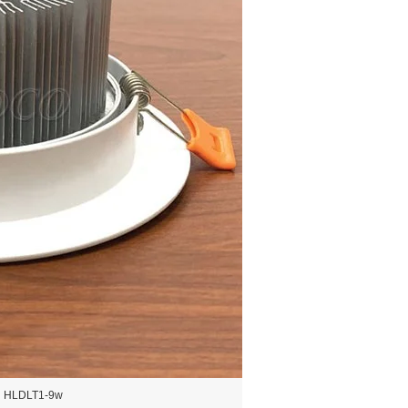
n HLDLT1-9w