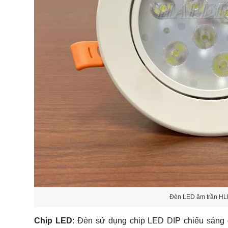
Đèn LED âm trần H
Chip LED
: Đèn sử dụng chip LED DIP chiếu sáng đ