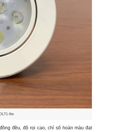
LDLT1-9w
ồng đều, độ rọi cao, chỉ số hoàn màu đạt