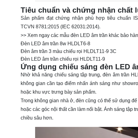
Tiêu chuẩn và chứng nhận chất
Sản phẩm đạt chứng nhận phù hợp tiêu chuẩn IS
TCVN 8781:2015 (IEC 62031:2014).
>> Xem ngay các mẫu đèn LED âm trần khác bảo hàn
Đèn LED âm trần 8w HLDLT6-8
Đèn âm trần 3 màu chiếu rọi HLDLT11-9 3C
Đèn LED âm trần chiếu rọi HLDLT11-9
Ứng dụng chiếu sáng đèn LED â
Nhờ khả năng chiếu sáng tập trung, đèn âm trần H
không gian cần tạo điểm nhấn ánh sáng như showroom
hoặc khu vực trưng bày sản phẩm.
Trong không gian nhà ở, đèn cũng có thể sử dụng để c
hoặc các góc nội thất cần làm nổi bật. Ánh sáng tập t
chiều sâu hơn.