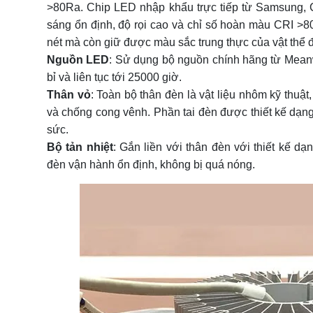
>80Ra. Chip LED nhập khẩu trực tiếp từ Samsung, 
sáng ổn định, độ rọi cao và chỉ số hoàn màu CRI >8
nét mà còn giữ được màu sắc trung thực của vật thể 
Nguồn LED
: Sử dụng bộ nguồn chính hãng từ Mean
bỉ và liên tục tới 25000 giờ.
Thân vỏ
: Toàn bộ thân đèn là vật liệu nhôm kỹ thuật
và chống cong vênh. Phần tai đèn được thiết kế dạng 
sức.
Bộ tản nhiệt
: Gắn liền với thân đèn với thiết kế dạ
đèn vận hành ổn định, không bị quá nóng.