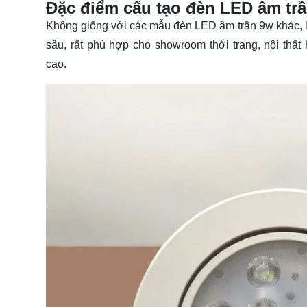
Đặc điểm cấu tạo đèn LED âm t
Không giống với các mẫu
đèn LED âm trần 9w
khác, 
sâu, rất phù hợp cho showroom thời trang, nội thất
cao.