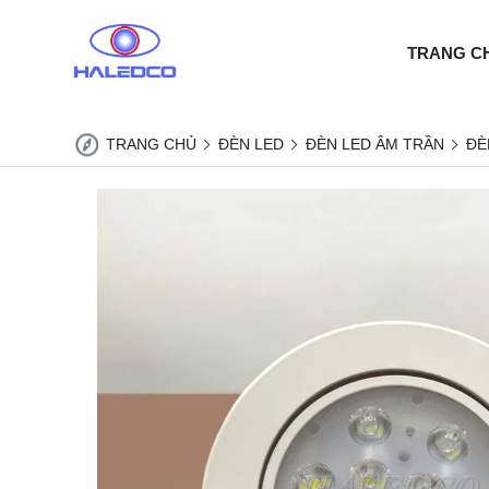
TRANG C
TRANG CHỦ
ĐÈN LED
ĐÈN LED ÂM TRẦN
ĐÈ