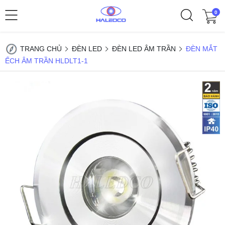
0
TRANG CHỦ
ĐÈN LED
ĐÈN LED ÂM TRẦN
ĐÈN MẮT
ẾCH ÂM TRẦN HLDLT1-1