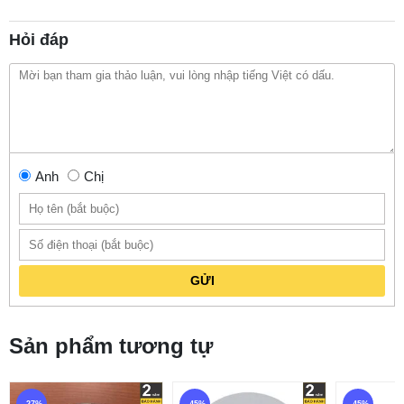
Hỏi đáp
Anh
Chị
GỬI
Sản phẩm tương tự
- 27%
- 45%
- 45%