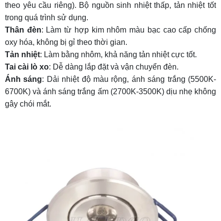
theo yêu cầu riêng). Bộ nguồn sinh nhiệt thấp, tản nhiệt tốt
trong quá trình sử dụng.
Thân đèn
: Làm từ hợp kim nhôm màu bạc cao cấp chống
oxy hóa, không bị gỉ theo thời gian.
Tản nhiệt
: Làm bằng nhôm, khả năng tản nhiệt cực tốt.
Tai cài lò xo
: Dễ dàng lắp đặt và vận chuyển đèn.
Ánh sáng
: Dải nhiệt độ màu rộng, ánh sáng trắng (5500K-
6700K) và ánh sáng trắng ấm (2700K-3500K) dịu nhẹ không
gây chói mắt.