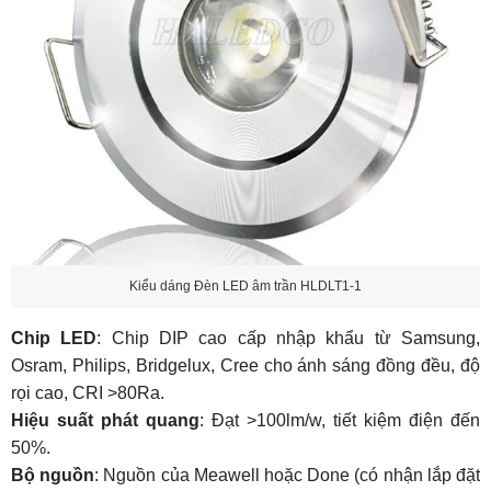
Kiểu dáng Đèn LED âm trần HLDLT1-1
Chip LED
: Chip DIP cao cấp nhập khẩu từ Samsung,
Osram, Philips, Bridgelux, Cree cho ánh sáng đồng đều, độ
rọi cao, CRI >80Ra.
Hiệu suất phát quang
: Đạt >100lm/w, tiết kiệm điện đến
50%.
Bộ nguồn
: Nguồn của Meawell hoặc Done (có nhận lắp đặt