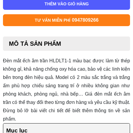
THÊM VÀO GIỎ HÀNG
0947809266
TƯ VẤN MIỄN PHÍ
MÔ TẢ SẢN PHẨM
Đèn mắt ếch âm trần HLDLT1-1 màu bạc được làm từ thép
không gỉ, khả năng chống oxy hóa cao, bảo vệ các linh kiện
bên trong đèn hiệu quả. Model có 2 màu sắc trắng và trắng
ấm phù hợp chiếu sáng trang trí ở nhiều không gian như
phòng khách, phòng ngủ, nhà bếp…
Giá đèn mắt ếch âm
trần
có thể thay đổi theo từng đơn hàng và yêu cầu kỹ thuật.
Đừng bỏ lỡ bài viết chi tiết để biết thêm thông tin về sản
phẩm.
Mục lục