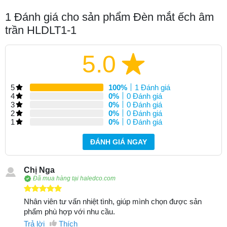
1
Đánh giá cho sản phẩm Đèn mắt ếch âm
trần HLDLT1-1
5.0
5
100%
1 Đánh giá
4
0%
0 Đánh giá
3
0%
0 Đánh giá
2
0%
0 Đánh giá
1
0%
0 Đánh giá
ĐÁNH GIÁ NGAY
Chị Nga
Đã mua hàng tại haledco.com
Nhân viên tư vấn nhiệt tình, giúp mình chọn được sản
phẩm phù hợp với nhu cầu.
Trả lời
Thích