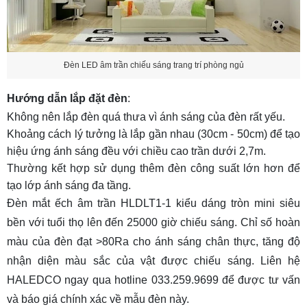
Đèn LED âm trần chiếu sáng trang trí phòng ngủ
Hướng dẫn lắp đặt đèn
:
Không nên lắp đèn quá thưa vì ánh sáng của đèn rất yếu.
Khoảng cách lý tưởng là lắp gần nhau (30cm - 50cm) để tạo
hiệu ứng ánh sáng đều với chiều cao trần dưới 2,7m.
Thường kết hợp sử dụng thêm đèn công suất lớn hơn để
tạo lớp ánh sáng đa tầng.
Đèn mắt ếch âm trần HLDLT1-1
kiểu dáng tròn mini siêu
bền với tuổi thọ lên đến 25000 giờ chiếu sáng. Chỉ số hoàn
màu của đèn đạt >80Ra cho ánh sáng chân thực, tăng độ
nhận diện màu sắc của vật được chiếu sáng. Liên hệ
HALEDCO ngay qua hotline 033.259.9699 để được tư vấn
và báo giá chính xác về mẫu đèn này.