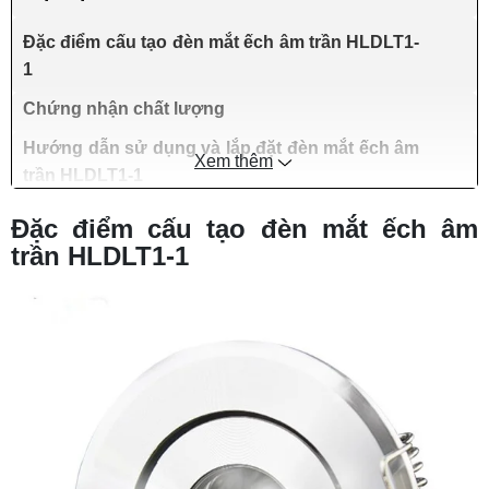
Đặc điểm cấu tạo đèn mắt ếch âm trần HLDLT1-
1
Chứng nhận chất lượng
Hướng dẫn sử dụng và lắp đặt đèn mắt ếch âm
Xem thêm
trần HLDLT1-1
Đặc điểm cấu tạo đèn mắt ếch âm
trần HLDLT1-1