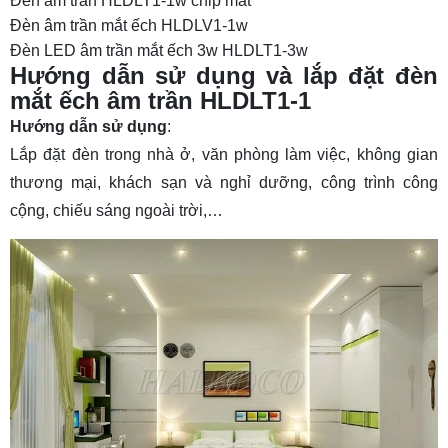
Đèn âm trần HLDLT1-1w chip mắt
Đèn âm trần mắt ếch HLDLV1-1w
Đèn LED âm trần mắt ếch 3w HLDLT1-3w
Hướng dẫn sử dụng và lắp đặt đèn
mắt ếch âm trần HLDLT1-1
Hướng dẫn sử dụng
:
Lắp đặt đèn trong nhà ở, văn phòng làm việc, không gian
thương mại, khách sạn và nghỉ dưỡng, công trình công
cộng, chiếu sáng ngoài trời,…