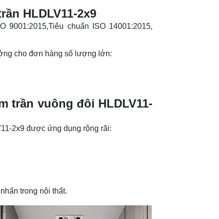
trần HLDLV11-2x9
O 9001:2015,Tiêu chuẩn ISO 14001:2015,
ưởng cho đơn hàng số lượng lớn:
m trần vuông đôi HLDLV11-
LV11-2x9 được ứng dụng rộng rãi:
hấn trong nội thất.