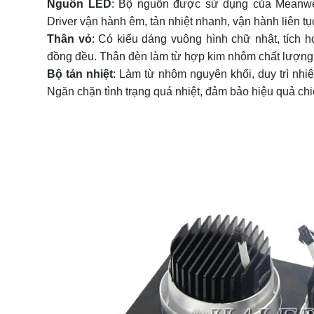
Nguồn LED
: Bộ nguồn được sử dụng của Meanwel
Driver vận hành êm, tản nhiệt nhanh, vận hành liên tụ
Thân vỏ
: Có kiểu dáng vuông hình chữ nhật, tích
đồng đều. Thân đèn làm từ hợp kim nhôm chất lượng
Bộ tản nhiệt
: Làm từ nhôm nguyên khối, duy trì nhiệ
Ngăn chặn tình trạng quá nhiệt, đảm bảo hiệu quả chi