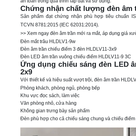
an toàn trong quá trình lắp đặt và sử dụng.
Chứng nhận chất lượng đèn âm 
Sản phẩm đạt chứng nhận phù hợp tiêu chuẩn IS
TCVN 8781:2015 (IEC 62031:2014).
>> Xem ngay đèn âm trần mới ra mắt, áp dụng giá x
Đèn mắt trâu HLDLV1-9w
Đèn âm trần chiếu điểm 3 đèn HLDLV11-3x9
Đèn LED âm trần vuông chiếu điểm HLDLV11-9 3C
Ứng dụng chiếu sáng đèn LED â
2x9
Với thiết kế và hiệu suất vượt trội, đèn âm trần HLD
Phòng khách, phòng ngủ, phòng bếp
Khu vực đọc sách, làm việc
Văn phòng nhỏ, cửa hàng
Không gian trưng bày sản phẩm
Đèn phù hợp cho cả chiếu sáng chung và chiếu điểm n