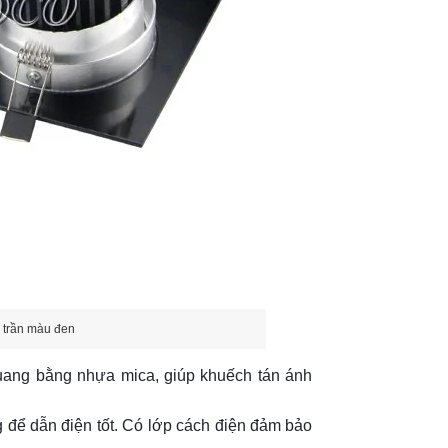
 trần màu đen
uang bằng nhựa mica, giúp khuếch tán ánh
 để dẫn điện tốt. Có lớp cách điện đảm bảo