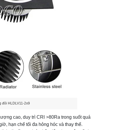
g đôi HLDLV11-2x9
lượng cao, duy trì CRI >80Ra trong suốt quá
giờ, hạn chế tối đa hỏng hóc và thay thế.