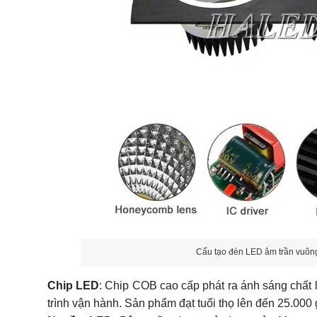
Cấu tạo đèn LED âm trần vuôn
Chip LED
: Chip COB cao cấp phát ra ánh sáng chất 
trình vận hành. Sản phẩm đạt tuổi thọ lên đến 25.000 