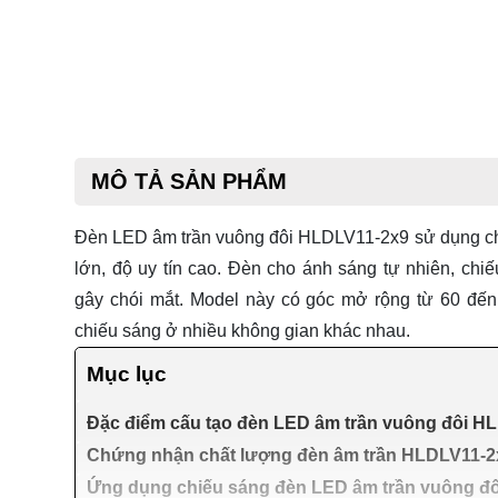
MÔ TẢ SẢN PHẨM
Đèn LED âm trần vuông đôi HLDLV11-2x9 sử dụng c
lớn, độ uy tín cao. Đèn cho ánh sáng tự nhiên, chi
gây chói mắt. Model này có góc mở rộng từ 60 đế
chiếu sáng ở nhiều không gian khác nhau.
Mục lục
Đặc điểm cấu tạo đèn LED âm trần vuông đôi H
Chứng nhận chất lượng đèn âm trần HLDLV11-2
Ứng dụng chiếu sáng đèn LED âm trần vuông đ