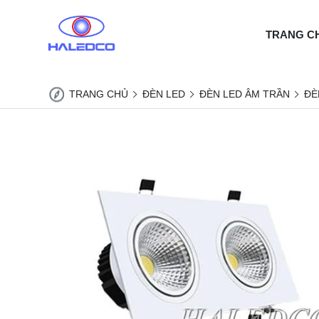
TRANG C
TRANG CHỦ
ĐÈN LED
ĐÈN LED ÂM TRẦN
ĐÈ