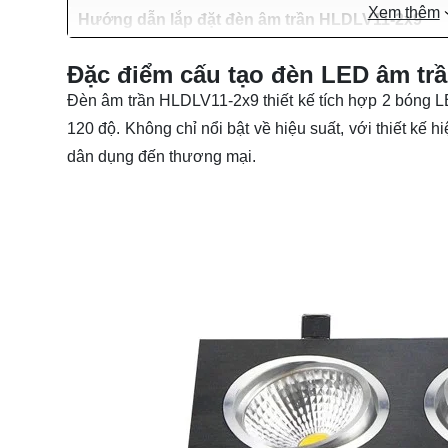
Xem thêm
Hướng dẫn lắp đặt đèn âm trần HLDLV11-2x9
Đặc điểm cấu tạo đèn LED âm tr
Đèn âm trần HLDLV11-2x9 thiết kế tích hợp 2 bóng L
120 độ. Không chỉ nổi bật về hiệu suất, với thiết kế h
dân dụng đến thương mại.