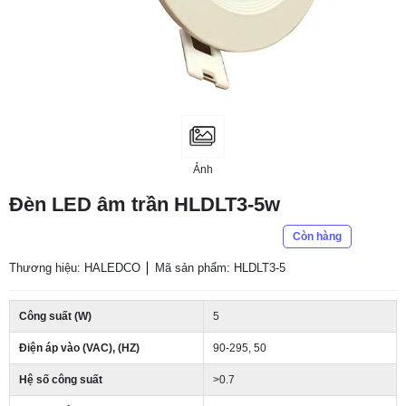
Ảnh
Đèn LED âm trần HLDLT3-5w
Còn hàng
Thương hiệu: HALEDCO
Mã sản phẩm: HLDLT3-5
Công suất (W)
5
Điện áp vào (VAC), (HZ)
90-295, 50
Hệ số công suất
>0.7