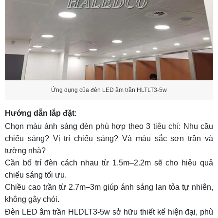
Ứng dụng của đèn LED âm trần HLTLT3-5w
Hướng dẫn lắp đặt
:
Chọn màu ánh sáng đèn phù hợp theo 3 tiêu chí: Nhu cầu
chiếu sáng? Vị trí chiếu sáng? Và màu sắc sơn trần và
tường nhà?
Cần bố trí đèn cách nhau từ 1.5m–2.2m sẽ cho hiệu quả
chiếu sáng tối ưu.
Chiều cao trần từ 2.7m–3m giúp ánh sáng lan tỏa tự nhiên,
không gây chói.
Đèn LED âm trần HLDLT3-5w sở hữu thiết kế hiện đại, phù