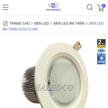
0
TRANG CHỦ
ĐÈN LED
ĐÈN LED ÂM TRẦN
ĐÈN LED
ÂM TRẦN HLDLT3-5W