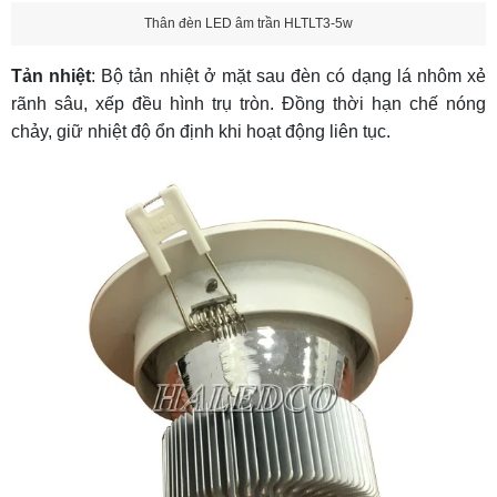
Thân đèn LED âm trần HLTLT3-5w
Tản nhiệt
: Bộ tản nhiệt ở mặt sau đèn có dạng lá nhôm xẻ
rãnh sâu, xếp đều hình trụ tròn. Đồng thời hạn chế nóng
chảy, giữ nhiệt độ ổn định khi hoạt động liên tục.