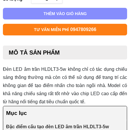
THÊM VÀO GIỎ HÀNG
0947809266
TƯ VẤN MIỄN PHÍ
MÔ TẢ SẢN PHẨM
Đèn LED âm trần HLDLT3-5w không chỉ có tác dụng chiếu
sáng thông thường mà còn có thể sử dụng để trang trí các
không gian để tạo điểm nhấn cho toàn ngôi nhà. Model có
khả năng chiếu sáng rất tốt nhờ vào chip LED cao cấp đến
từ hãng nổi tiếng đạt tiêu chuẩn quốc tế.
Mục lục
Đặc điểm cấu tạo đèn LED âm trần HLDLT3-5w