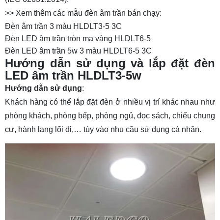
>> Xem thêm các mẫu đèn âm trần bán chạy:
Đèn âm trần 3 màu HLDLT3-5 3C
Đèn LED âm trần tròn mạ vàng HLDLT6-5
Đèn LED âm trần 5w 3 màu HLDLT6-5 3C
Hướng dẫn sử dụng và lắp đặt đèn
LED âm trần HLDLT3-5w
Hướng dẫn sử dụng
:
Khách hàng có thể lắp đặt đèn ở nhiều vị trí khác nhau như
phòng khách, phòng bếp, phòng ngủ, đọc sách, chiếu chung
cư, hành lang lối đi,… tùy vào nhu cầu sử dụng cá nhân.