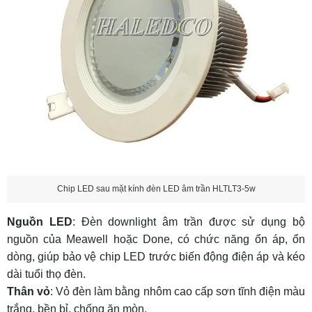
Chip LED sau mặt kính đèn LED âm trần HLTLT3-5w
Nguồn LED
:
Đèn downlight âm trần
được sử dụng bộ
nguồn của Meawell hoặc Done, có chức năng ổn áp, ổn
dòng, giúp bảo vệ chip LED trước biến động điện áp và kéo
dài tuổi thọ đèn.
Thân vỏ
: Vỏ đèn làm bằng nhôm cao cấp sơn tĩnh điện màu
trắng, bền bỉ, chống ăn mòn.