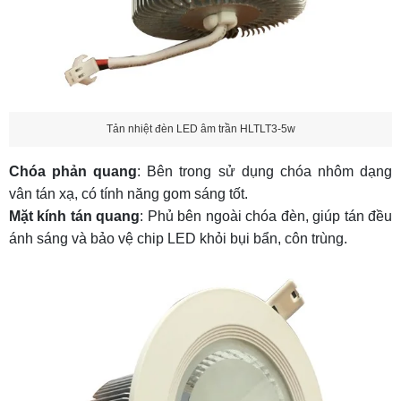
Tản nhiệt đèn LED âm trần HLTLT3-5w
Chóa phản quang
: Bên trong sử dụng chóa nhôm dạng
vân tán xạ, có tính năng gom sáng tốt.
Mặt kính tán quang
: Phủ bên ngoài chóa đèn, giúp tán đều
ánh sáng và bảo vệ chip LED khỏi bụi bẩn, côn trùng.