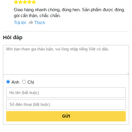
Giao hàng nhanh chóng, đúng hẹn. Sản phẩm được đóng
gói cẩn thận, chắc chắn.
Trả lời
Thích
Hỏi đáp
Anh
Chị
GỬI