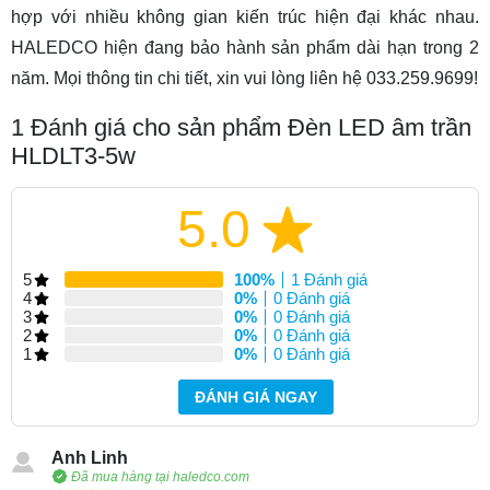
hợp với nhiều không gian kiến trúc hiện đại khác nhau.
HALEDCO hiện đang bảo hành sản phẩm dài hạn trong 2
năm. Mọi thông tin chi tiết, xin vui lòng liên hệ 033.259.9699!
1
Đánh giá cho sản phẩm Đèn LED âm trần
HLDLT3-5w
5.0
5
100%
1 Đánh giá
4
0%
0 Đánh giá
3
0%
0 Đánh giá
2
0%
0 Đánh giá
1
0%
0 Đánh giá
ĐÁNH GIÁ NGAY
Anh Linh
Đã mua hàng tại haledco.com