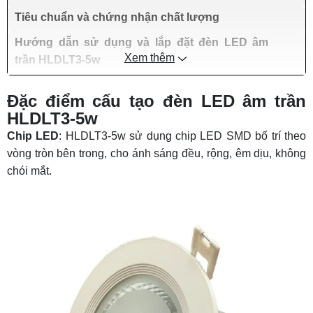
Tiêu chuẩn và chứng nhận chất lượng
Hướng dẫn sử dụng và lắp đặt đèn LED âm
Xem thêm
trần HLDLT3-5w
Đặc điểm cấu tạo đèn LED âm trần
HLDLT3-5w
Chip LED
: HLDLT3-5w sử dụng chip LED SMD bố trí theo
vòng tròn bên trong, cho ánh sáng đều, rộng, êm dịu, không
chói mắt.