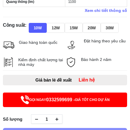
Quang thông (lm)
1100
Xem chi tiết thông số
Công suất:
10W
12W
15W
20W
30W
Đặt hàng theo yêu cầu
Giao hàng toàn quốc
Bảo hành 2 năm
Kiểm định chất lượng tại
nhà máy
Giá bản lẻ đề xuất
Liên hệ
0332599699 -
GỌI NGAY
GIÁ TỐT CHO DỰ ÁN
Số lượng