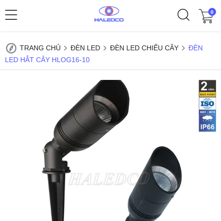
0
TRANG CHỦ
ĐÈN LED
ĐÈN LED CHIẾU CÂY
ĐÈN
LED HẮT CÂY HLOG16-10