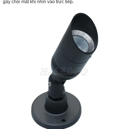
gây chói mắt khi nhìn vào trực tiếp.