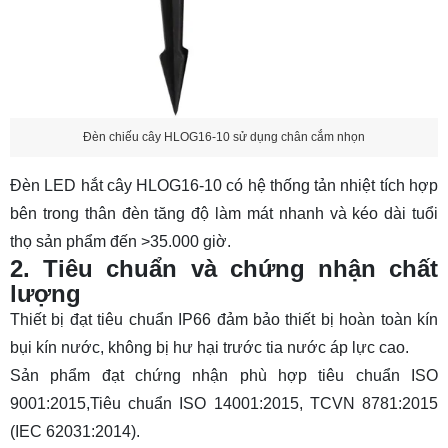
Đèn chiếu cây HLOG16-10 sử dụng chân cắm nhọn
Đèn LED hắt cây HLOG16-10 có hệ thống tản nhiệt tích hợp
bên trong thân đèn tăng độ làm mát nhanh và kéo dài tuổi
thọ sản phẩm đến >35.000 giờ.
2. Tiêu chuẩn và chứng nhận chất
lượng
Thiết bị đạt tiêu chuẩn IP66 đảm bảo thiết bị hoàn toàn kín
bụi kín nước, không bị hư hại trước tia nước áp lực cao.
Sản phẩm đạt chứng nhận phù hợp tiêu chuẩn ISO
9001:2015,Tiêu chuẩn ISO 14001:2015, TCVN 8781:2015
(IEC 62031:2014).