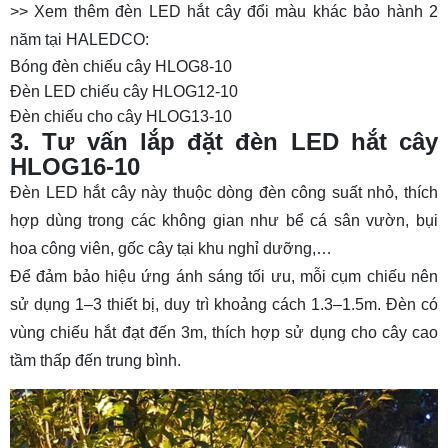
>> Xem thêm đèn LED hắt cây đổi màu khác bảo hành 2
năm tại HALEDCO:
Bóng đèn chiếu cây HLOG8-10
Đèn LED chiếu cây HLOG12-10
Đèn chiếu cho cây HLOG13-10
3. Tư vấn lắp đặt đèn LED hắt cây
HLOG16-10
Đèn LED hắt cây này thuộc dòng đèn công suất nhỏ, thích
hợp dùng trong các không gian như bể cá sân vườn, bụi
hoa công viên, gốc cây tại khu nghỉ dưỡng,…
Để đảm bảo hiệu ứng ánh sáng tối ưu, mỗi cụm chiếu nên
sử dụng 1–3 thiết bị, duy trì khoảng cách 1.3–1.5m. Đèn có
vùng chiếu hắt đạt đến 3m, thích hợp sử dụng cho cây cao
tầm thấp đến trung bình.