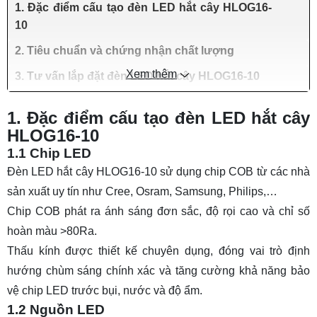
1. Đặc điểm cấu tạo đèn LED hắt cây HLOG16-
10
2. Tiêu chuẩn và chứng nhận chất lượng
Xem thêm
3. Tư vấn lắp đặt đèn LED hắt cây HLOG16-10
1. Đặc điểm cấu tạo đèn LED hắt cây
HLOG16-10
1.1 Chip LED
Đèn LED hắt cây HLOG16-10 sử dụng chip COB từ các nhà
sản xuất uy tín như Cree, Osram, Samsung, Philips,…
Chip COB phát ra ánh sáng đơn sắc, độ rọi cao và chỉ số
hoàn màu >80Ra.
Thấu kính được thiết kế chuyên dụng, đóng vai trò định
hướng chùm sáng chính xác và tăng cường khả năng bảo
vệ chip LED trước bụi, nước và độ ẩm.
1.2 Nguồn LED