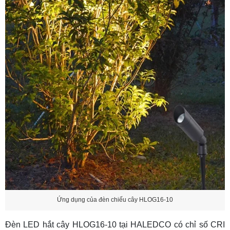
Ứng dụng của đèn chiếu cây HLOG16-10
Đèn LED hắt cây HLOG16-10 tại HALEDCO có chỉ số CRI