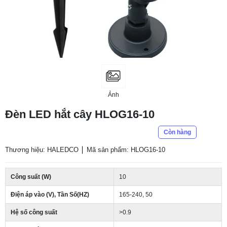
Ảnh
Đèn LED hắt cây HLOG16-10
Còn hàng
Thương hiệu: HALEDCO
Mã sản phẩm: HLOG16-10
Công suất (W)
10
Điện áp vào (V), Tần Số(HZ)
165-240, 50
Hệ số công suất
>0.9