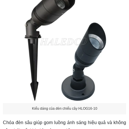
Kiểu dáng của đèn chiếu cây HLOG16-10
Chóa đèn sâu giúp gom luồng ánh sáng hiệu quả và không