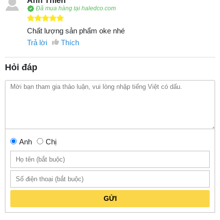
Anh Thiên
Đã mua hàng tại haledco.com
Chất lượng sản phẩm oke nhé
Trả lời
Thích
Hỏi đáp
Anh
Chị
GỬI