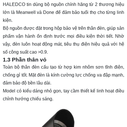
HALEDCO tin dùng bộ nguồn chính hãng từ 2 thương hiệu
lớn là Meanwell và Done để đảm bảo tuổi thọ cho từng linh
kiện.
Bộ nguồn được đặt trong hộp bảo vệ trên thân đèn, giúp sản
phẩm vận hành ổn định trước mọi điều kiện thời tiết. Nhờ
vậy, đèn luôn hoạt động mát, tiêu thụ điện hiệu quả với hệ
số công suất cao >0.9.
1.3 Phần thân vỏ
Toàn bộ thân đèn cấu tạo từ hợp kim nhôm sơn tĩnh điện,
chống gỉ tốt. Mặt đèn là kính cường lực chống va đập mạnh,
đảm bảo độ bền lâu dài.
Model có kiểu dáng nhỏ gọn, tay cầm thiết kế linh hoạt điều
chỉnh hướng chiếu sáng.