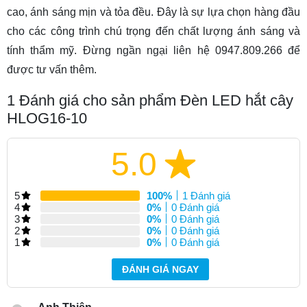
cao, ánh sáng mịn và tỏa đều. Đây là sự lựa chọn hàng đầu
cho các công trình chú trọng đến chất lượng ánh sáng và
tính thẩm mỹ. Đừng ngần ngại liên hệ 0947.809.266 để
được tư vấn thêm.
1
Đánh giá cho sản phẩm Đèn LED hắt cây
HLOG16-10
5.0
5
100%
1 Đánh giá
4
0%
0 Đánh giá
3
0%
0 Đánh giá
2
0%
0 Đánh giá
1
0%
0 Đánh giá
ĐÁNH GIÁ NGAY