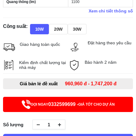
Quang thông (lm)
1100
Xem chi tiết thông số
Công suất:
10W
20W
30W
Đặt hàng theo yêu cầu
Giao hàng toàn quốc
Bảo hành 2 năm
Kiểm định chất lượng tại
nhà máy
Giá bản lẻ đề xuất
960,960 đ - 1,747,200 đ
0332599699 -
GỌI NGAY
GIÁ TỐT CHO DỰ ÁN
Số lượng