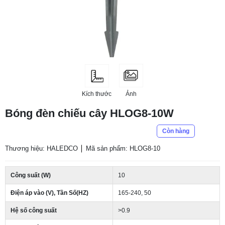
Kích thước
Ảnh
Bóng đèn chiếu cây HLOG8-10W
Còn hàng
Thương hiệu: HALEDCO
Mã sản phẩm: HLOG8-10
Công suất (W)
10
Điện áp vào (V), Tần Số(HZ)
165-240, 50
Hệ số công suất
>0.9