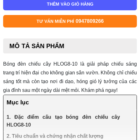
THÊM VÀO GIỎ HÀNG
0947809266
TƯ VẤN MIỄN PHÍ
MÔ TẢ SẢN PHẨM
Bóng đèn chiếu cây HLOG8-10
là giải pháp chiếu sáng
trang trí hiện đại cho không gian sân vườn. Không chỉ chiếu
sáng tốt mà còn tạo nơi đi dạo, hóng gió lý tưởng của các
gia đình sau một ngày dài mệt mỏi. Khám phá ngay!
Mục lục
1. Đặc điểm cấu tạo bóng đèn chiếu cây
HLOG8-10
2. Tiêu chuẩn và chứng nhận chất lượng