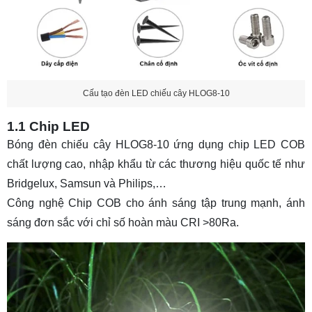
Cấu tạo đèn LED chiếu cây HLOG8-10
1.1 Chip LED
Bóng đèn chiếu cây HLOG8-10 ứng dụng chip LED COB
chất lượng cao, nhập khẩu từ các thương hiệu quốc tế như
Bridgelux, Samsun và Philips,…
Công nghệ Chip COB cho ánh sáng tập trung mạnh, ánh
sáng đơn sắc với chỉ số hoàn màu CRI >80Ra.