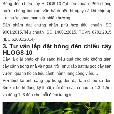
Bóng đèn chiếu cây HLOG8-10 đạt tiêu chuẩn IP66 chống
nước chống bụi cao, vận hành bền bỉ ngay cả khi chịu áp
lực nước phun mạnh từ nhiều hướng.
Sản phẩm đạt chứng nhận phù hợp tiêu chuẩn ISO
9001:2015,Tiêu chuẩn ISO 14001:2015, TCVN 8781:2015
(IEC 62031:2014).
3. Tư vấn lắp đặt bóng đèn chiếu cây
HLOG8-10
Đây là giải pháp chiếu sáng hiệu quả cho các không gian
cây cảnh trong nhà và ngoài trời như: lắp đặt tại gốc cây sân
vườn, quanh hồ cá tiểu cảnh, hành lang công viên,…
Với thiết kế ánh sáng tập trung, đèn đạt tầm chiếu xa đến
3m khi bố trí đúng kỹ thuật, mỗi đèn cách nhau từ 1.3–1.5m
và dùng 1–3 đèn cho mỗi điểm trang trí.