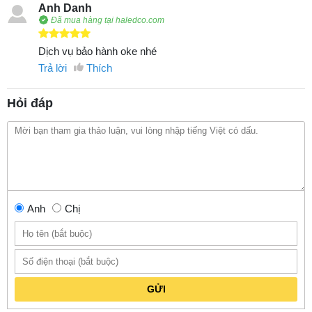
Anh Danh
Đã mua hàng tại haledco.com
Dịch vụ bảo hành oke nhé
Trả lời
Thích
Hỏi đáp
Anh
Chị
GỬI