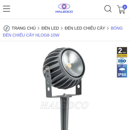
0
TRANG CHỦ
ĐÈN LED
ĐÈN LED CHIẾU CÂY
BÓNG
ĐÈN CHIẾU CÂY HLOG8-10W