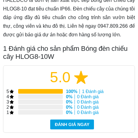
HALEDCO là đơn vị sản xuất trực tiếp bóng đèn chiếu cây
HLOG8-10 đạt tiêu chuẩn IP66. Đèn chiếu cây của chúng tôi
đáp ứng đầy đủ tiêu chuẩn cho công trình sân vườn biệt
thự, công viên và khu đô thị. Liên hệ ngay 0947.809.266 để
được gửi báo giá dự án hoặc đơn hàng số lượng lớn.
1
Đánh giá cho sản phẩm Bóng đèn chiếu
cây HLOG8-10W
5.0
5
100%
1 Đánh giá
4
0%
0 Đánh giá
3
0%
0 Đánh giá
2
0%
0 Đánh giá
1
0%
0 Đánh giá
ĐÁNH GIÁ NGAY