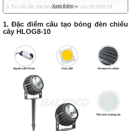
Xem thêm
3. Tư vấn lắp đặt bóng đèn chiếu cây HLOG8-10
1. Đặc điểm cấu tạo bóng đèn chiếu
cây HLOG8-10