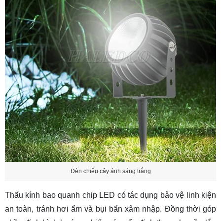
Đèn chiếu cây ánh sáng trắng
Thấu kính bao quanh chip LED có tác dụng bảo vệ linh kiện
an toàn, tránh hơi ẩm và bụi bẩn xâm nhập. Đồng thời góp