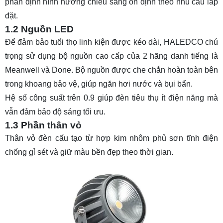
phần định hình hướng chiếu sáng ổn định theo nhu cầu lắp
đặt.
1.2 Nguồn LED
Để đảm bảo tuổi thọ linh kiện được kéo dài, HALEDCO chú
trọng sử dụng bộ nguồn cao cấp của 2 hãng danh tiếng là
Meanwell và Done. Bộ nguồn được che chắn hoàn toàn bên
trong khoang bảo vệ, giúp ngăn hơi nước và bụi bẩn.
Hệ số công suất trên 0.9 giúp đèn tiêu thụ ít điện năng mà
vẫn đảm bảo độ sáng tối ưu.
1.3 Phần thân vỏ
Thân vỏ đèn cấu tạo từ hợp kim nhôm phủ sơn tĩnh điện
chống gỉ sét và giữ màu bền đẹp theo thời gian.