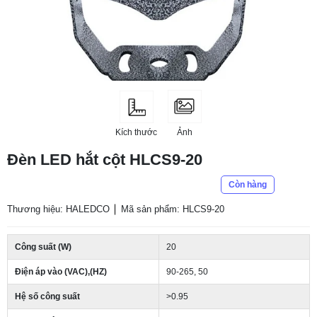
Kích thước
Ảnh
Đèn LED hắt cột HLCS9-20
Còn hàng
Thương hiệu: HALEDCO
Mã sản phẩm: HLCS9-20
Công suất (W)
20
Điện áp vào (VAC),(HZ)
90-265, 50
Hệ số công suất
>0.95