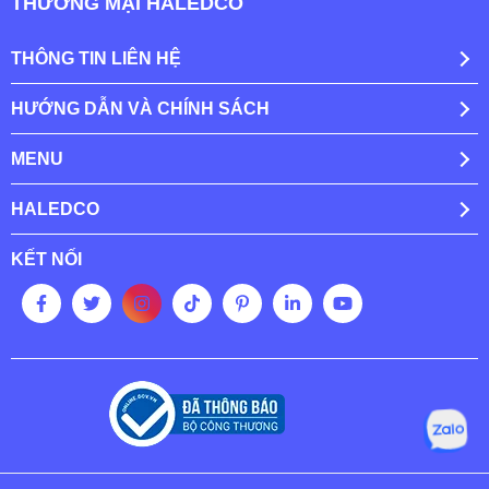
THƯƠNG MẠI HALEDCO
THÔNG TIN LIÊN HỆ
HƯỚNG DẪN VÀ CHÍNH SÁCH
MENU
HALEDCO
KẾT NỐI