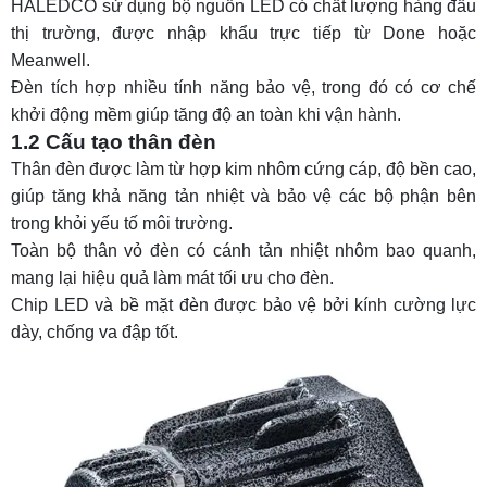
HALEDCO sử dụng bộ nguồn LED có chất lượng hàng đầu
thị trường, được nhập khẩu trực tiếp từ Done hoặc
Meanwell.
Đèn tích hợp nhiều tính năng bảo vệ, trong đó có cơ chế
khởi động mềm giúp tăng độ an toàn khi vận hành.
1.2 Cấu tạo thân đèn
Thân đèn được làm từ hợp kim nhôm cứng cáp, độ bền cao,
giúp tăng khả năng tản nhiệt và bảo vệ các bộ phận bên
trong khỏi yếu tố môi trường.
Toàn bộ thân vỏ đèn có cánh tản nhiệt nhôm bao quanh,
mang lại hiệu quả làm mát tối ưu cho đèn.
Chip LED và bề mặt đèn được bảo vệ bởi kính cường lực
dày, chống va đập tốt.