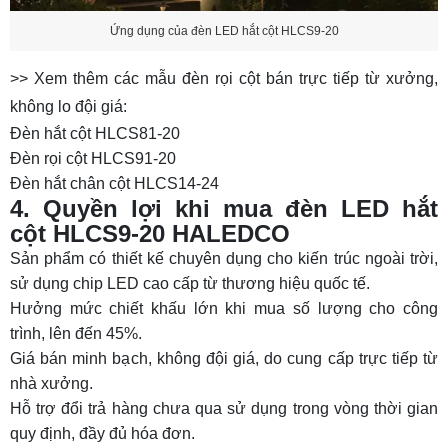
Ứng dụng của đèn LED hắt cột HLCS9-20
>> Xem thêm các mẫu đèn rọi cột bán trực tiếp từ xưởng,
không lo đội giá:
Đèn hắt cột HLCS81-20
Đèn rọi cột HLCS91-20
Đèn hắt chân cột HLCS14-24
4. Quyền lợi khi mua đèn LED hắt
cột HLCS9-20 HALEDCO
Sản phẩm có thiết kế chuyên dụng cho kiến trúc ngoài trời,
sử dụng chip LED cao cấp từ thương hiệu quốc tế.
Hưởng mức chiết khấu lớn khi mua số lượng cho công
trình, lên đến 45%.
Giá bán minh bạch, không đội giá, do cung cấp trực tiếp từ
nhà xưởng.
Hỗ trợ đổi trả hàng chưa qua sử dụng trong vòng thời gian
quy định, đầy đủ hóa đơn.