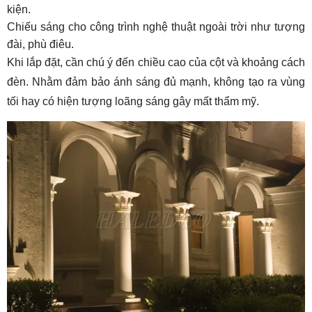
kiện.
Chiếu sáng cho công trình nghệ thuật ngoài trời như tượng
đài, phù điêu.
Khi lắp đặt, cần chú ý đến chiều cao của cột và khoảng cách
đèn. Nhằm đảm bảo ánh sáng đủ mạnh, không tạo ra vùng
tối hay có hiện tượng loãng sáng gây mất thẩm mỹ.