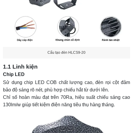
Cấu tạo đèn HLCS9-20
1.1 Linh kiện
Chip LED
Sử dụng chip LED COB chất lượng cao, đèn rọi cột đảm
bảo độ sáng rõ nét, phù hợp chiếu hắt từ dưới lên.
Chỉ số hoàn màu đạt trên 70Ra, hiệu suất chiếu sáng cao
130lm/w giúp tiết kiệm điện năng tiêu thụ hàng tháng.