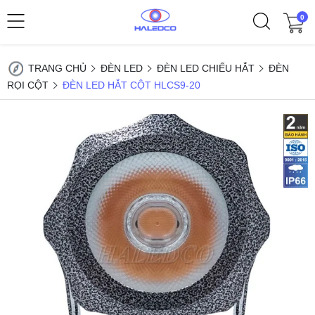
0
TRANG CHỦ
ĐÈN LED
ĐÈN LED CHIẾU HẮT
ĐÈN
RỌI CỘT
ĐÈN LED HẮT CỘT HLCS9-20