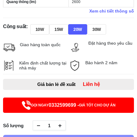
Quang thông (lm)
2600
Xem chi tiết thông số
Công suất:
10W
15W
20W
30W
Đặt hàng theo yêu cầu
Giao hàng toàn quốc
Bảo hành 2 năm
Kiểm định chất lượng tại
nhà máy
Giá bản lẻ đề xuất
Liên hệ
0332599699 -
GỌI NGAY
GIÁ TỐT CHO DỰ ÁN
Số lượng