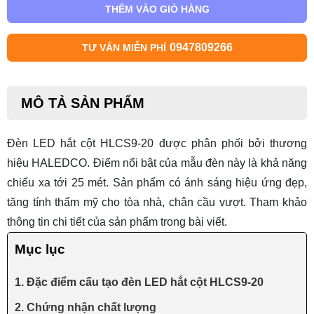
THÊM VÀO GIỎ HÀNG
0947809266
TƯ VẤN MIỄN PHÍ
MÔ TẢ SẢN PHẨM
Đèn LED hắt cột HLCS9-20
được phân phối bởi thương
hiệu HALEDCO. Điểm nổi bật của mẫu đèn này là khả năng
chiếu xa tới 25 mét. Sản phẩm có ánh sáng hiệu ứng đẹp,
tăng tính thẩm mỹ cho tòa nhà, chân cầu vượt. Tham khảo
thông tin chi tiết của sản phẩm trong bài viết.
Mục lục
1. Đặc điểm cấu tạo đèn LED hắt cột HLCS9-20
2. Chứng nhận chất lượng