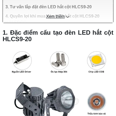
3. Tư vấn lắp đặt đèn LED hắt cột HLCS9-20
4. Quyền lợi khi mua đèn LED hắt cột HLCS9-20
Xem thêm
HALEDCO
1. Đặc điểm cấu tạo đèn LED hắt cột
HLCS9-20