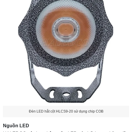
Đèn LED hắt cột HLCS9-20 sử dụng chip COB
Nguồn LED