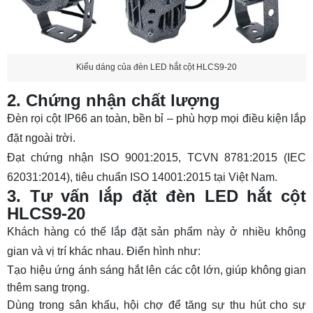
Kiểu dáng của đèn LED hắt cột HLCS9-20
2. Chứng nhận chất lượng
Đèn rọi cột IP66 an toàn, bền bỉ – phù hợp mọi điều kiện lắp
đặt ngoài trời.
Đạt chứng nhận ISO 9001:2015, TCVN 8781:2015 (IEC
62031:2014), tiêu chuẩn ISO 14001:2015 tại Việt Nam.
3. Tư vấn lắp đặt đèn LED hắt cột
HLCS9-20
Khách hàng có thể lắp đặt sản phẩm này ở nhiều không
gian và vị trí khác nhau. Điển hình như:
Tạo hiệu ứng ánh sáng hắt lên các cột lớn, giúp không gian
thêm sang trọng.
Dùng trong sân khấu, hội chợ để tăng sự thu hút cho sự