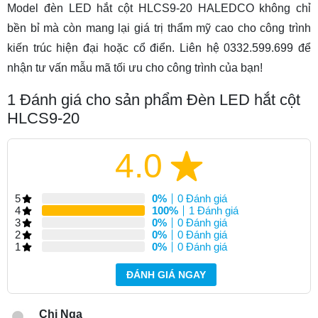
Model đèn LED hắt cột HLCS9-20 HALEDCO không chỉ
bền bỉ mà còn mang lại giá trị thẩm mỹ cao cho công trình
kiến trúc hiện đại hoặc cổ điển. Liên hệ 0332.599.699 để
nhận tư vấn mẫu mã tối ưu cho công trình của bạn!
1
Đánh giá cho sản phẩm Đèn LED hắt cột
HLCS9-20
4.0
5
0%
0 Đánh giá
4
100%
1 Đánh giá
3
0%
0 Đánh giá
2
0%
0 Đánh giá
1
0%
0 Đánh giá
ĐÁNH GIÁ NGAY
Chị Nga