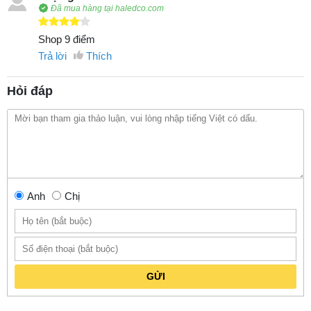
Đã mua hàng tại haledco.com
Shop 9 điểm
Trả lời
Thích
Hỏi đáp
Anh
Chị
GỬI