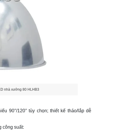
 LED nhà xưởng 80 HLHB3
u 90°/120° tùy chọn; thiết kế tháo/lắp dễ
 công suất: