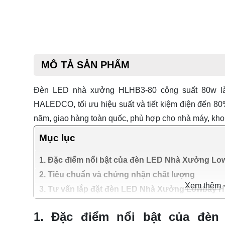
MÔ TẢ SẢN PHẨM
Đèn LED nhà xưởng HLHB3‑80 công suất 80w là 
HALEDCO, tối ưu hiệu suất và tiết kiệm điện đến 8
năm, giao hàng toàn quốc, phù hợp cho nhà máy, kho
Mục lục
1. Đặc điểm nổi bật của đèn LED Nhà Xưởng L
2. Tiêu chuẩn và chứng nhận chất lượng
Xem thêm
3. Tư vấn lắp đặt đèn LED Nhà Xưởng Lowbay 
1. Đặc điểm nổi bật của đè