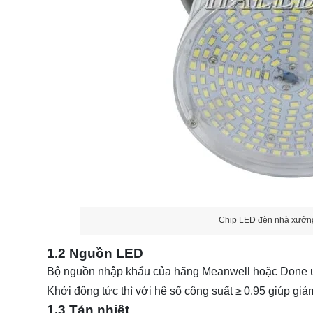
Chip LED đèn nhà xưở
1.2 Nguồn LED
Bộ nguồn nhập khẩu của hãng Meanwell hoặc Done uy
Khởi động tức thì với hệ số công suất ≥ 0.95 giúp giả
1.3 Tản nhiệt