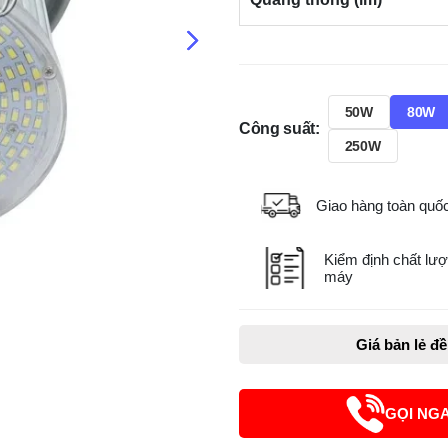
50W
80W
Công suất:
250W
Giao hàng toàn quố
Kiểm định chất lượ
máy
Giá bản lẻ đ
GỌI NG