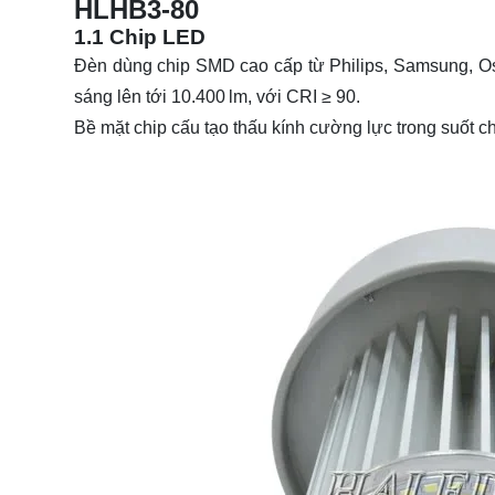
HLHB3-80
1.1 Chip LED
Đèn dùng chip SMD cao cấp từ Philips, Samsung, Osr
sáng lên tới 10.400 lm, với CRI ≥ 90.
Bề mặt chip cấu tạo thấu kính cường lực trong suốt 