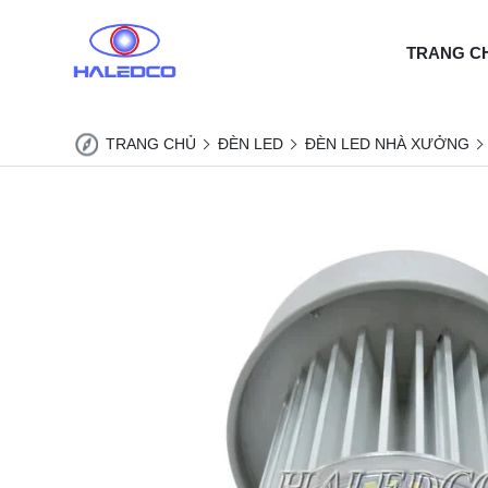
TRANG C
TRANG CHỦ
ĐÈN LED
ĐÈN LED NHÀ XƯỞNG