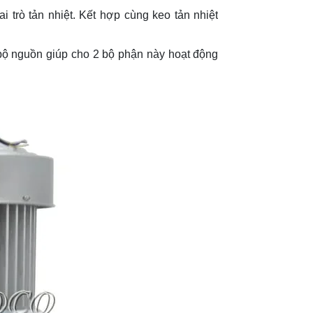
i trò tản nhiệt. Kết hợp cùng keo tản nhiệt
 bộ nguồn giúp cho 2 bộ phận này hoạt động