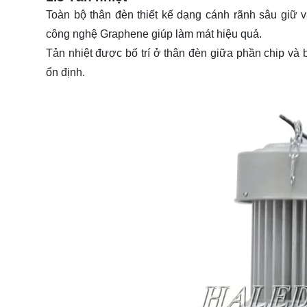
Toàn bộ thân đèn thiết kế dạng cánh rãnh sâu giữ va
công nghệ Graphene giúp làm mát hiệu quả.
Tản nhiệt được bố trí ở thân đèn giữa phần chip và
ổn định.