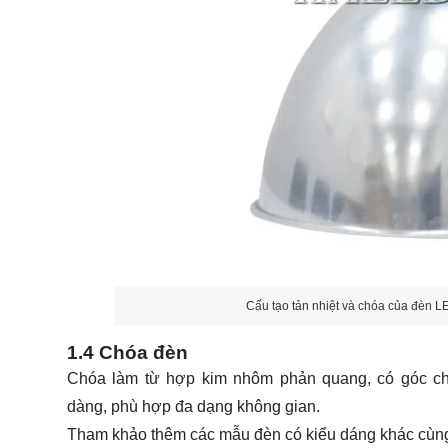
Cấu tạo tản nhiệt và chóa của đèn
1.4 Chóa đèn
Chóa làm từ hợp kim nhôm phản quang, có góc chiế
dàng, phù hợp đa dạng không gian.
Tham khảo thêm các mẫu đèn có kiểu dáng khác cùng