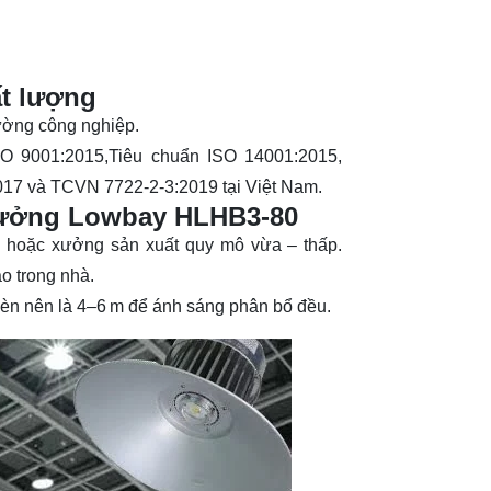
ất lượng
rường công nghiệp.
O 9001:2015,Tiêu chuẩn ISO 14001:2015,
17 và TCVN 7722-2-3:2019 tại Việt Nam.
 Xưởng Lowbay HLHB3-80
 hoặc xưởng sản xuất quy mô vừa – thấp.
ao trong nhà.
đèn nên là 4–6 m để ánh sáng phân bổ đều.