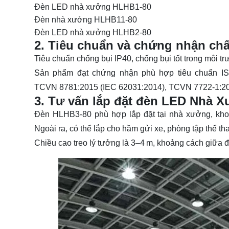
Đèn LED nhà xưởng HLHB1-80
Đèn nhà xưởng HLHB11-80
Đèn LED nhà xưởng HLHB2-80
2. Tiêu chuẩn và chứng nhận ch
Tiêu chuẩn chống bụi IP40, chống bụi tốt trong môi t
Sản phẩm đạt chứng nhận phù hợp tiêu chuẩn IS
TCVN 8781:2015 (IEC 62031:2014), TCVN 7722-1:20
3. Tư vấn lắp đặt đèn LED Nhà
Đèn HLHB3‑80 phù hợp lắp đặt tại nhà xưởng, kho
Ngoài ra, có thể lắp cho hầm gửi xe, phòng tập thể th
Chiều cao treo lý tưởng là 3–4 m, khoảng cách giữa 