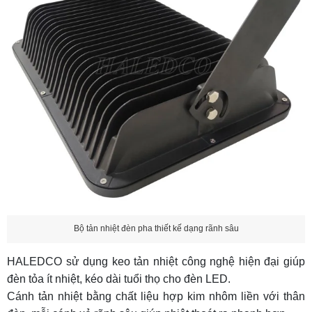
Bộ tản nhiệt đèn pha thiết kế dạng rãnh sâu
HALEDCO sử dụng keo tản nhiệt công nghệ hiện đại giúp
đèn tỏa ít nhiệt, kéo dài tuổi thọ cho đèn LED.
Cánh tản nhiệt bằng chất liệu hợp kim nhôm liền với thân