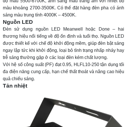
độ màu
5500-6700K, ánh sáng màu trắng ấm với nhiệt độ
màu khoảng 2700-3500K. Có thể đặt hàng đèn pha có ánh
sáng màu trung tính 4000K – 4500K.
Nguồn LED
Đèn sử dụng nguồn LED Meanwell hoặc Done – hai
thương hiệu nổi tiếng về độ ổn định và tuổi thọ. Nguồn LED
được thiết kế với chế độ khởi động mềm, giúp đèn bật sáng
ngay lập tức khi khởi động, loại bỏ tình trạng nhấp nháy hay
trễ sáng thường gặp ở các loại đèn kém chất lượng.
Với hệ số công suất (PF) đạt 0.95, HLFL10-250 tận dụng tối
đa điện năng cung cấp, hạn chế thất thoát và nâng cao hiệu
quả chiếu sáng.
Tản nhiệt