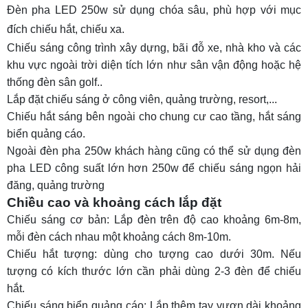
Đèn pha LED 250w sử dụng chóa sâu, phù hợp với mục
đích chiếu hắt, chiếu xa.
Chiếu sáng công trình xây dựng, bãi đỗ xe, nhà kho
và các
khu vực ngoài trời diện tích lớn như sân vận động hoặc hệ
thống
đèn sân golf
.
.
Lắp đặt chiếu sáng ở công viên, quảng trường, resort,...
Chiếu hắt sáng bên ngoài cho chung cư cao tầng, hắt sáng
biển quảng cáo.
Ngoài đèn pha 250w khách hàng cũng có thể sử dụng đèn
pha LED công suất lớn hơn 250w để chiếu sáng ngọn hải
đăng, quảng trường
Chiều cao và khoảng cách lắp đặt
Chiếu sáng cơ bản:
Lắp đèn trên độ cao khoảng 6m-8m,
mỗi đèn cách nhau một khoảng cách 8m-10m.
Chiếu hắt tượng:
dùng cho tượng cao dưới 30m. Nếu
tượng có kích thước lớn cần phải dùng 2-3 đèn để chiếu
hắt.
Chiếu sáng biển quảng cáo:
Lắp thêm tay vươn dài khoảng