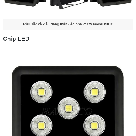
Màu sắc và kiểu dáng thân đèn pha 250w model hlfl10
Chip LED