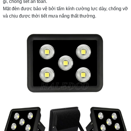
gỉ, chống sét an toàn.
Mặt đèn được bảo vệ bởi tấm kính cường lực dày, chống vỡ
và chịu được thời tiết mưa nắng thất thường.