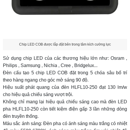
Chip LED COB được lắp đặt bên trong tâm kích cường lực
Sử dụng chip LED của các thương hiệu lớn như: Osram ,
Philips , Samsung , Nichia , Cree , Bridgelux...
Đèn cấu tạo 5 chip LED COB đặt trong 5 chóa sâu bố trí
theo hàng ngang cho góc mở sáng 90 độ.
Hiệu suất phát quang của đèn HLFL10-250 đạt 130 lm/w
cho hiệu quả chiếu sáng vượt trội.
Không chỉ mang lại hiệu quả chiếu sáng cao mà đèn LED
pha HLFL10-250 còn tiết kiệm điện gấp 3 lần những dòng
đèn truyền thống.
Máu sắc ánh sáng:
Đèn pha có ánh sáng màu trắng có nhiệt