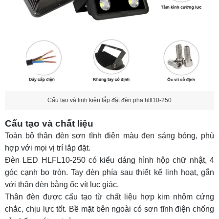
Cấu tạo và linh kiện lắp đặt đèn pha hlfl10-250
Cấu tạo và chất liệu
Toàn bộ thân đèn sơn tĩnh điện màu đen sáng bóng, phù
hợp với mọi vị trí lắp đặt.
Đèn LED HLFL10-250 có kiểu dáng hình hộp chữ nhật, 4
góc cạnh bo tròn. Tay đèn phía sau thiết kế linh hoạt, gắn
với thân đèn bằng ốc vít lục giác.
Thân đèn được cấu tạo từ chất liệu hợp kim nhôm cứng
chắc, chịu lực tốt. Bề mặt bên ngoài có sơn tĩnh điện chống