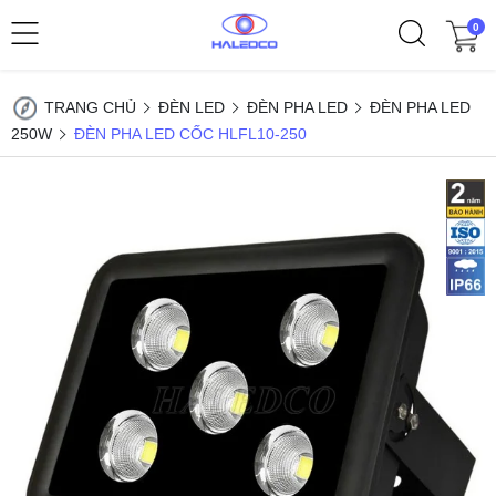
0
TRANG CHỦ
ĐÈN LED
ĐÈN PHA LED
ĐÈN PHA LED
250W
ĐÈN PHA LED CỐC HLFL10-250