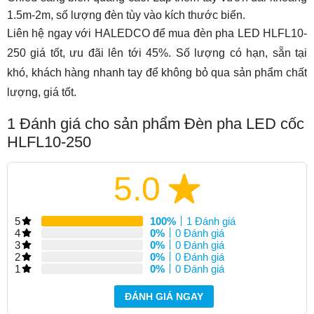
1.5m-2m, số lượng đèn tùy vào kích thước biển.
Liên hệ ngay với HALEDCO để mua
đèn pha LED HLFL10-
250
giá tốt, ưu đãi lên tới 45%. Số lượng có hạn, sẵn tại
khó, khách hàng nhanh tay để không bỏ qua sản phẩm chất
lượng, giá tốt.
1
Đánh giá cho sản phẩm Đèn pha LED cốc
HLFL10-250
5.0
5
100%
1 Đánh giá
4
0%
0 Đánh giá
3
0%
0 Đánh giá
2
0%
0 Đánh giá
1
0%
0 Đánh giá
ĐÁNH GIÁ NGAY