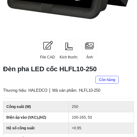
File CAD
Kích thước
Ảnh
Đèn pha LED cốc HLFL10-250
Còn hàng
Thương hiệu: HALEDCO
Mã sản phẩm: HLFL10-250
Công suất (W)
250
Điện áp vào (VAC),(HZ)
100-265, 50
Hệ số công suất
>0.95