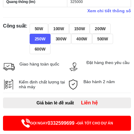
Quang thông (lm)
325000
Xem chi tiết thông số
Công suất:
50W
100W
150W
200W
250W
300W
400W
500W
600W
Đặt hàng theo yêu cầu
Giao hàng toàn quốc
Bảo hành 2 năm
Kiểm định chất lượng tại
nhà máy
Giá bản lẻ đề xuất
Liên hệ
0332599699 -
GỌI NGAY
GIÁ TỐT CHO DỰ ÁN