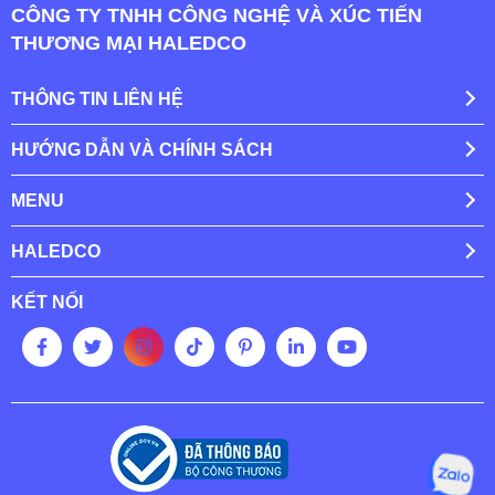
CÔNG TY TNHH CÔNG NGHỆ VÀ XÚC TIẾN
THƯƠNG MẠI HALEDCO
THÔNG TIN LIÊN HỆ
HƯỚNG DẪN VÀ CHÍNH SÁCH
MENU
HALEDCO
KẾT NỐI