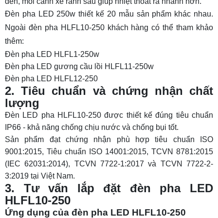
đèn, mỗi cánh xẻ rãnh sâu giúp nhiệt thoát ra nhanh hơn.
Đèn pha LED 250w thiết kế 20 mẫu sản phẩm khác nhau.
Ngoài đèn pha HLFL10-250 khách hàng có thể tham khảo
thêm:
Đèn pha LED HLFL1-250w
Đèn pha LED gương cầu lồi HLFL11-250w
Đèn pha LED HLFL12-250
2. Tiêu chuẩn và chứng nhận chất
lượng
Đèn LED pha HLFL10-250 được thiết kế đúng tiêu chuẩn
IP66 - khả năng chống chịu nước và chống bụi tốt.
Sản phẩm đạt chứng nhận phù hợp tiêu chuẩn ISO
9001:2015, Tiêu chuẩn ISO 14001:2015, TCVN 8781:2015
(IEC 62031:2014), TCVN 7722-1:2017 và TCVN 7722-2-
3:2019 tại Việt Nam.
3. Tư vấn lắp đặt đèn pha LED
HLFL10-250
Ứng dụng của đèn pha LED HLFL10-250