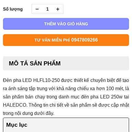
Số lượng
THÊM VÀO GIỎ HÀNG
0947809266
TƯ VẤN MIỄN PHÍ
MÔ TẢ SẢN PHẨM
Đèn pha LED HLFL10-250 được thiết kế chuyên biệt để tạo
ra ánh sáng tập trung với khả năng chiếu xa hơn 100 mét, là
sản phẩm bán chạy trong danh mục
đèn pha LED 250w
tại
HALEDCO. Thông tin chi tiết về sản phẩm sẽ được cập nhật
trong nội dung dưới đây.
Mục lục