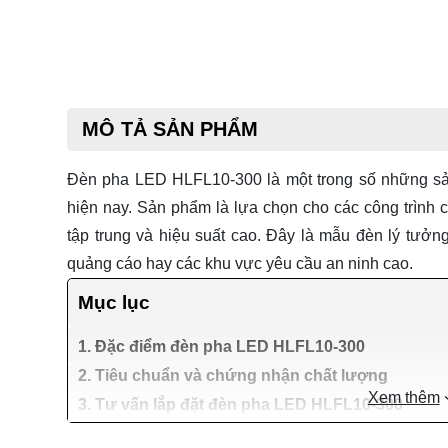
MÔ TẢ SẢN PHẨM
Đèn pha LED HLFL10-300 là một trong số những 
hiện nay. Sản phẩm là lựa chọn cho các công trình 
tập trung và hiệu suất cao. Đây là mẫu đèn lý tưởng 
quảng cáo hay các khu vực yêu cầu an ninh cao.
Mục lục
1. Đặc điểm đèn pha LED HLFL10-300
2. Tiêu chuẩn và chứng nhận chất lượng
Xem thêm
3. Tư vấn lắp đặt đèn pha LED HLFL10-300