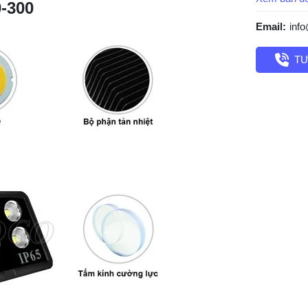
-300
Email:
inf
TƯ