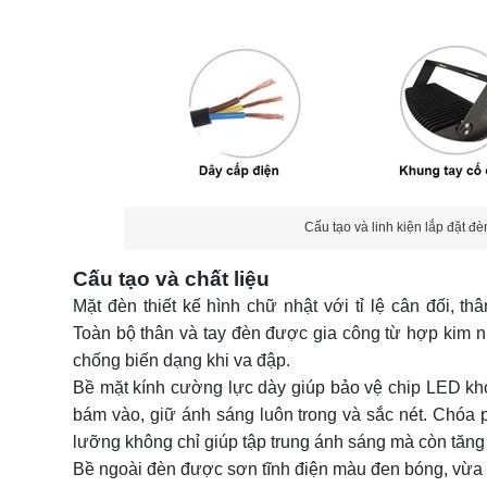
Cấu tạo và linh kiện lắp đặt 
Cấu tạo và chất liệu
Mặt đèn thiết kế hình chữ nhật với tỉ lệ cân đối, 
Toàn bộ thân và tay đèn được gia công từ hợp kim n
chống biến dạng khi va đập.
Bề mặt kính cường lực dày giúp bảo vệ chip LED khỏ
bám vào, giữ ánh sáng luôn trong và sắc nét. Chó
lưỡng không chỉ giúp tập trung ánh sáng mà còn tăng
Bề ngoài đèn được sơn tĩnh điện màu đen bóng, vừa 