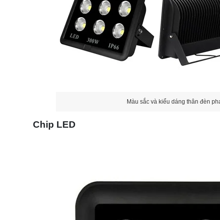
Màu sắc và kiểu dáng thân đèn p
Chip LED