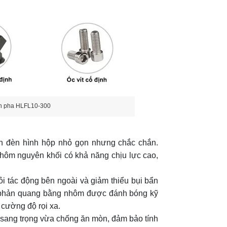
đèn pha HLFL10-300
thân đèn hình hộp nhỏ gọn nhưng chắc chắn.
hôm nguyên khối có khả năng chịu lực cao,
i tác động bên ngoài và giảm thiểu bụi bẩn
a phản quang bằng nhôm được đánh bóng kỹ
 cường độ rọi xa.
sang trọng vừa chống ăn mòn, đảm bảo tính