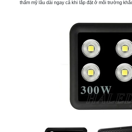
thẩm mỹ lâu dài ngay cả khi lắp đặt ở môi trường khắc