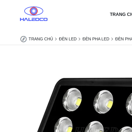
TRANG C
TRANG CHỦ
ĐÈN LED
ĐÈN PHA LED
ĐÈN PH