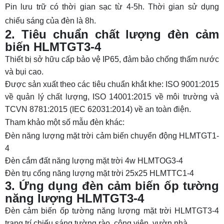
Pin lưu trữ có thời gian sạc từ 4-5h. Thời gian sử dụng
chiếu sáng của đèn là 8h.
2. Tiêu chuẩn chất lượng đèn cảm
biến HLMTGT3-4
Thiết bị sở hữu cấp bảo vệ IP65, đảm bảo chống thấm nước
và bụi cao.
Được sản xuất theo các tiêu chuẩn khắt khe: ISO 9001:2015
về quản lý chất lượng, ISO 14001:2015 về môi trường và
TCVN 8781:2015 (IEC 62031:2014) về an toàn điện.
Tham khảo một số mẫu đèn khác:
Đèn năng lượng mặt trời cảm biến chuyển động HLMTGT1-
4
Đèn cắm đất năng lượng mặt trời 4w HLMTOG3-4
Đèn trụ cổng năng lượng mặt trời 25x25 HLMTTC1-4
3. Ứng dụng đèn cảm biến ốp tường
năng lượng HLMTGT3-4
Đèn cảm biến ốp tường năng lượng mặt trời HLMTGT3-4
trang trí chiếu sáng tường rào, công viên, vườn nhà...