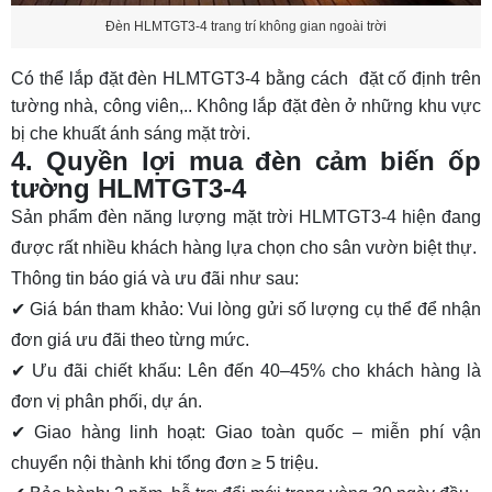
Đèn HLMTGT3-4 trang trí không gian ngoài trời
Có thể lắp đặt đèn HLMTGT3-4 bằng cách đặt cố định trên
tường nhà, công viên,.. Không lắp đặt đèn ở những khu vực
bị che khuất ánh sáng mặt trời.
4. Quyền lợi mua đèn cảm biến ốp
tường HLMTGT3-4
Sản phẩm đèn năng lượng mặt trời HLMTGT3-4 hiện đang
được rất nhiều khách hàng lựa chọn cho sân vườn biệt thự.
Thông tin báo giá và ưu đãi như sau:
✔ Giá bán tham khảo: Vui lòng gửi số lượng cụ thể để nhận
đơn giá ưu đãi theo từng mức.
✔ Ưu đãi chiết khấu: Lên đến 40–45% cho khách hàng là
đơn vị phân phối, dự án.
✔ Giao hàng linh hoạt: Giao toàn quốc – miễn phí vận
chuyển nội thành khi tổng đơn ≥ 5 triệu.