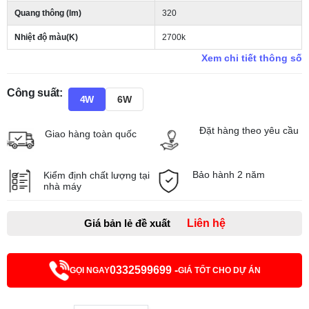
Quang thông (lm)
320
Nhiệt độ màu(K)
2700k
Xem chi tiết thông số
Công suất:
4W
6W
Đặt hàng theo yêu cầu
Giao hàng toàn quốc
Bảo hành 2 năm
Kiểm định chất lượng tại
nhà máy
Giá bản lẻ đề xuất
Liên hệ
0332599699 -
GỌI NGAY
GIÁ TỐT CHO DỰ ÁN