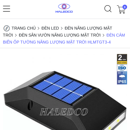
0
TRANG CHỦ
ĐÈN LED
ĐÈN NĂNG LƯỢNG MẶT
TRỜI
ĐÈN SÂN VƯỜN NĂNG LƯỢNG MẶT TRỜI
ĐÈN CẢM
BIẾN ỐP TƯỜNG NĂNG LƯỢNG MẶT TRỜI HLMTGT3-4