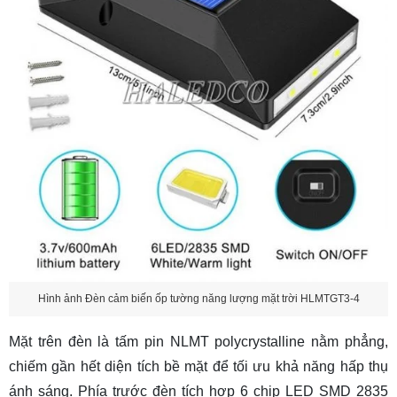
Hình ảnh Đèn cảm biến ốp tường năng lượng mặt trời HLMTGT3-4
Mặt trên đèn là tấm pin NLMT polycrystalline nằm phẳng,
chiếm gần hết diện tích bề mặt để tối ưu khả năng hấp thụ
ánh sáng. Phía trước đèn tích hợp 6 chip LED SMD 2835