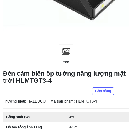
Ảnh
Đèn cảm biến ốp tường năng lượng mặt
trời HLMTGT3-4
Còn hàng
Thương hiệu: HALEDCO
Mã sản phẩm: HLMTGT3-4
Công suất (W)
4w
Độ tỏa rộng ánh sáng
4-5m