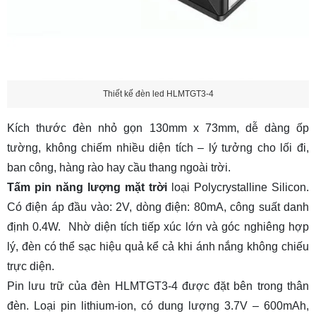
Thiết kế đèn led HLMTGT3-4
Kích thước đèn nhỏ gọn 130mm x 73mm, dễ dàng ốp
tường, không chiếm nhiều diện tích – lý tưởng cho lối đi,
ban công, hàng rào hay cầu thang ngoài trời.
Tấm pin năng lượng mặt trời
loại Polycrystalline Silicon.
Có điện áp đầu vào: 2V, dòng điện: 80mA, công suất danh
định 0.4W. Nhờ diện tích tiếp xúc lớn và góc nghiêng hợp
lý, đèn có thể sạc hiệu quả kể cả khi ánh nắng không chiếu
trực diện.
Pin lưu trữ của đèn HLMTGT3-4 được đặt bên trong thân
đèn. Loại pin lithium-ion, có dung lượng 3.7V – 600mAh,