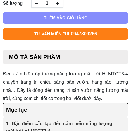
Số lượng
THÊM VÀO GIỎ HÀNG
0947809266
TƯ VẤN MIỄN PHÍ
MÔ TẢ SẢN PHẨM
Đèn cảm biến ốp tường năng lượng mặt trời HLMTGT3-4
chuyên trang trí chiếu sáng sân vườn, hàng rào, tường
nhà… Đây là dòng
đèn trang trí sân vườn năng lượng
mặt
trời, cùng xem chi tiết có trong bài viết dưới đây.
Mục lục
1. Đặc điểm cấu tạo đèn cảm biến năng lượng
mặt trời HLMTGT3-4