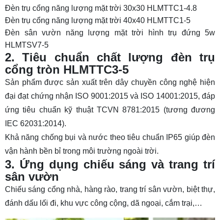
Đèn trụ cổng năng lượng mặt trời 30x30 HLMTTC1-4.8
Đèn trụ cổng năng lượng mặt trời 40x40 HLMTTC1-5
Đèn sân vườn năng lượng mặt trời hình trụ đứng 5w
HLMTSV7-5
2. Tiêu chuẩn chất lượng đèn trụ
cổng tròn HLMTTC3-5
Sản phẩm được sản xuất trên dây chuyền công nghệ hiện
đại đạt chứng nhận ISO 9001:2015 và ISO 14001:2015, đáp
ứng tiêu chuẩn kỹ thuật TCVN 8781:2015 (tương đương
IEC 62031:2014).
Khả năng chống bụi và nước theo tiêu chuẩn IP65 giúp đèn
vận hành bền bỉ trong môi trường ngoài trời.
3. Ứng dụng chiếu sáng và trang trí
sân vườn
Chiếu sáng cổng nhà, hàng rào, trang trí sân vườn, biệt thự,
đánh dấu lối đi, khu vực công cộng, dã ngoại, cắm trại,…