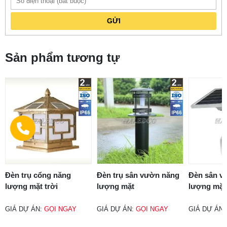
GỬI
Sản phẩm tương tự
Đèn trụ cổng năng
Đèn trụ sân vườn năng
Đèn sân v
lượng mặt trời
lượng mặt
lượng mặt 
GIÁ DỰ ÁN:
GỌI NGAY
GIÁ DỰ ÁN:
GỌI NGAY
GIÁ DỰ ÁN