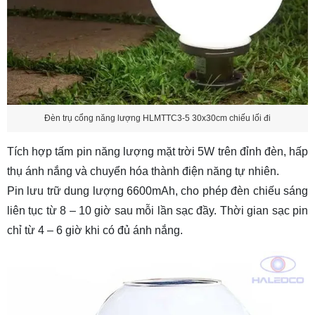
Đèn trụ cổng năng lượng HLMTTC3-5 30x30cm chiếu lối đi
Tích hợp tấm pin năng lượng mặt trời 5W trên đỉnh đèn, hấp
thụ ánh nắng và chuyển hóa thành điện năng tự nhiên.
Pin lưu trữ dung lượng 6600mAh, cho phép đèn chiếu sáng
liên tục từ 8 – 10 giờ sau mỗi lần sạc đầy. Thời gian sạc pin
chỉ từ 4 – 6 giờ khi có đủ ánh nắng.