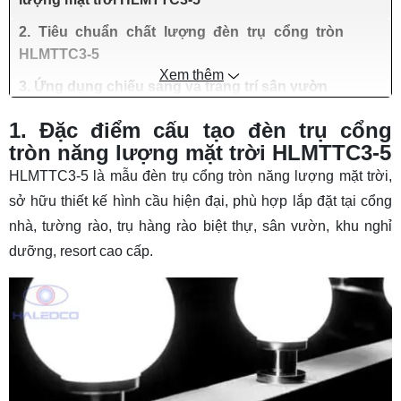
2. Tiêu chuẩn chất lượng đèn trụ cổng tròn
HLMTTC3-5
Xem thêm
3. Ứng dụng chiếu sáng và trang trí sân vườn
4. Chính sách bán đèn trụ cổng năng lượng
1. Đặc điểm cấu tạo đèn trụ cổng
HLMTTC3-5
tròn năng lượng mặt trời HLMTTC3-5
HLMTTC3-5 là mẫu
đèn trụ cổng tròn năng lượng mặt trời
,
sở hữu thiết kế hình cầu hiện đại, phù hợp lắp đặt tại cổng
nhà, tường rào, trụ hàng rào biệt thự, sân vườn, khu nghỉ
dưỡng, resort cao cấp.