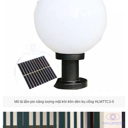
Mô tả tấm pin năng lượng mặt trời trên đèn trụ cổng HLMTTC3-5