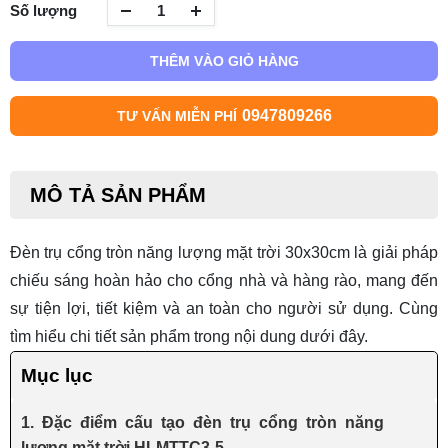
Số lượng
THÊM VÀO GIỎ HÀNG
0947809266
TƯ VẤN MIỄN PHÍ
MÔ TẢ SẢN PHẨM
Đèn trụ cổng tròn năng lượng mặt trời 30x30cm là giải pháp
chiếu sáng hoàn hảo cho cổng nhà và hàng rào, mang đến
sự tiện lợi, tiết kiệm và an toàn cho người sử dụng. Cùng
tìm hiểu chi tiết sản phẩm trong nội dung dưới đây.
Mục lục
1. Đặc điểm cấu tạo đèn trụ cổng tròn năng
lượng mặt trời HLMTTC3-5