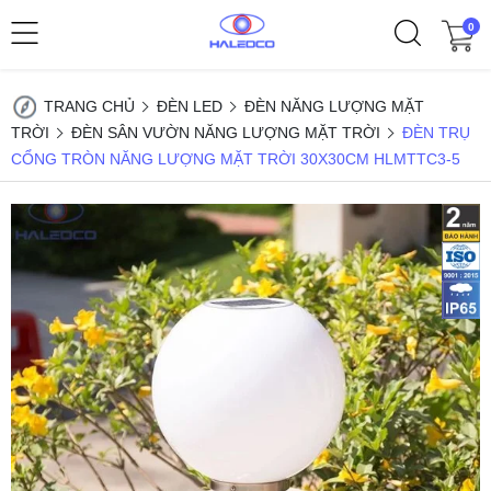
0
TRANG CHỦ
ĐÈN LED
ĐÈN NĂNG LƯỢNG MẶT
TRỜI
ĐÈN SÂN VƯỜN NĂNG LƯỢNG MẶT TRỜI
ĐÈN TRỤ
CỔNG TRÒN NĂNG LƯỢNG MẶT TRỜI 30X30CM HLMTTC3-5