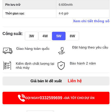
Pin lưu trữ
6.600mAh
Thời gian sạc
4-6 giờ
Xem chi tiết thông số
Công suất:
3W
4W
5W
8W
Đặt hàng theo yêu cầu
Giao hàng toàn quốc
Bảo hành 2 năm
Kiểm định chất lượng tại
nhà máy
Giá bản lẻ đề xuất
Liên hệ
0332599699 -
GỌI NGAY
GIÁ TỐT CHO DỰ ÁN