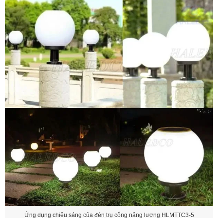
Ứng dụng chiếu sáng của đèn trụ cổng năng lượng HLMTTC3-5