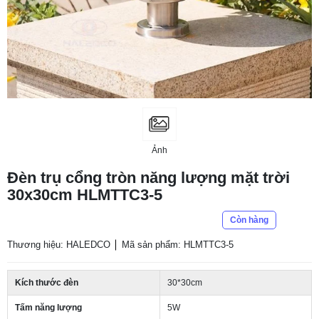
Ảnh
Đèn trụ cổng tròn năng lượng mặt trời
30x30cm HLMTTC3-5
Còn hàng
Thương hiệu: HALEDCO
Mã sản phẩm: HLMTTC3-5
Kích thước đèn
30*30cm
Tấm năng lượng
5W