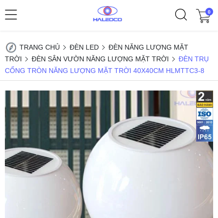
0
TRANG CHỦ
ĐÈN LED
ĐÈN NĂNG LƯỢNG MẶT
TRỜI
ĐÈN SÂN VƯỜN NĂNG LƯỢNG MẶT TRỜI
ĐÈN TRỤ
CỔNG TRÒN NĂNG LƯỢNG MẶT TRỜI 40X40CM HLMTTC3-8