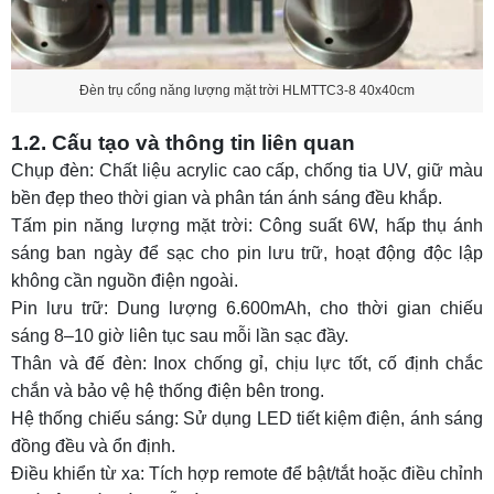
Đèn trụ cổng năng lượng mặt trời HLMTTC3-8 40x40cm
1.2. Cấu tạo và thông tin liên quan
Chụp đèn: Chất liệu acrylic cao cấp, chống tia UV, giữ màu
bền đẹp theo thời gian và phân tán ánh sáng đều khắp.
Tấm pin năng lượng mặt trời: Công suất 6W, hấp thụ ánh
sáng ban ngày để sạc cho pin lưu trữ, hoạt động độc lập
không cần nguồn điện ngoài.
Pin lưu trữ: Dung lượng 6.600mAh, cho thời gian chiếu
sáng 8–10 giờ liên tục sau mỗi lần sạc đầy.
Thân và đế đèn: Inox chống gỉ, chịu lực tốt, cố định chắc
chắn và bảo vệ hệ thống điện bên trong.
Hệ thống chiếu sáng: Sử dụng LED tiết kiệm điện, ánh sáng
đồng đều và ổn định.
Điều khiển từ xa: Tích hợp remote để bật/tắt hoặc điều chỉnh