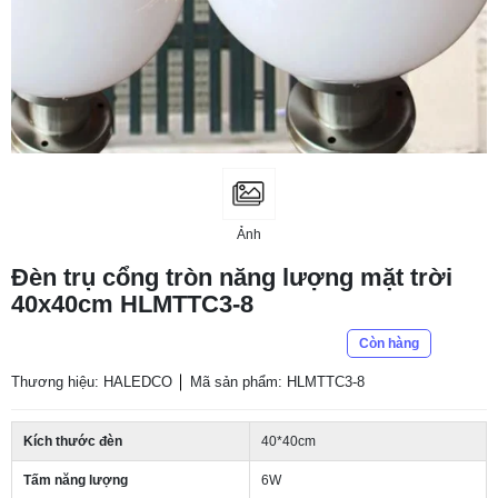
Ảnh
Đèn trụ cổng tròn năng lượng mặt trời
40x40cm HLMTTC3-8
Còn hàng
Thương hiệu: HALEDCO
Mã sản phẩm: HLMTTC3-8
Kích thước đèn
40*40cm
Tấm năng lượng
6W