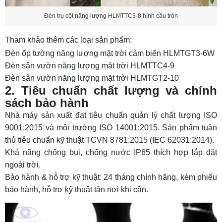
Đèn trụ cột năng lượng HLMTTC3-8 hình cầu tròn
Tham khảo thêm các loại sản phẩm:
Đèn ốp tường năng lượng mặt trời cảm biến HLMTGT3-6W
Đèn sân vườn năng lượng mặt trời HLMTTC4-9
Đèn sân vườn năng lượng mặt trời HLMTGT2-10
2. Tiêu chuẩn chất lượng và chính
sách bảo hành
Nhà máy sản xuất đạt tiêu chuẩn quản lý chất lượng ISO
9001:2015 và môi trường ISO 14001:2015. Sản phẩm tuân
thủ tiêu chuẩn kỹ thuật TCVN 8781:2015 (IEC 62031:2014).
Khả năng chống bụi, chống nước IP65 thích hợp lắp đặt
ngoài trời.
Bảo hành & hỗ trợ kỹ thuật: 24 tháng chính hãng, kèm phiếu
bảo hành, hỗ trợ kỹ thuật tận nơi khi cần.