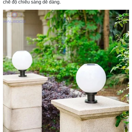
chế độ chiếu sáng dễ dàng.