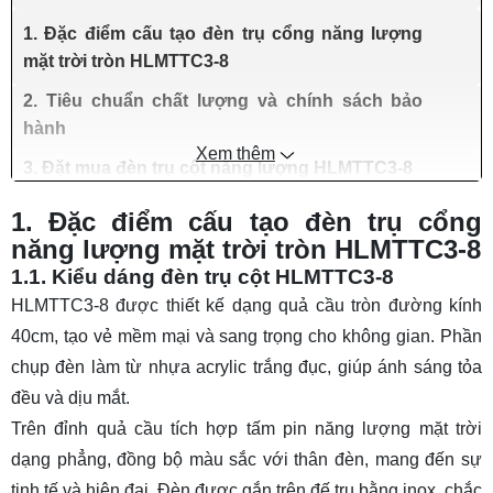
1. Đặc điểm cấu tạo đèn trụ cổng năng lượng
mặt trời tròn HLMTTC3-8
2. Tiêu chuẩn chất lượng và chính sách bảo
hành
Xem thêm
3. Đặt mua đèn trụ cột năng lượng HLMTTC3-8
1. Đặc điểm cấu tạo đèn trụ cổng
năng lượng mặt trời tròn HLMTTC3-8
1.1. Kiểu dáng đèn trụ cột HLMTTC3-8
HLMTTC3-8 được thiết kế dạng quả cầu tròn đường kính
40cm, tạo vẻ mềm mại và sang trọng cho không gian. Phần
chụp đèn làm từ nhựa acrylic trắng đục, giúp ánh sáng tỏa
đều và dịu mắt.
Trên đỉnh quả cầu tích hợp tấm pin năng lượng mặt trời
dạng phẳng, đồng bộ màu sắc với thân đèn, mang đến sự
tinh tế và hiện đại. Đèn được gắn trên đế trụ bằng inox, chắc