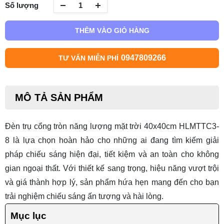
Số lượng
THÊM VÀO GIỎ HÀNG
0947809266
TƯ VẤN MIỄN PHÍ
MÔ TẢ SẢN PHẨM
Đèn trụ cổng tròn năng lượng mặt trời 40x40cm HLMTTC3-
8 là lựa chọn hoàn hảo cho những ai đang tìm kiếm giải
pháp chiếu sáng hiện đại, tiết kiệm và an toàn cho không
gian ngoại thất. Với thiết kế sang trọng, hiệu năng vượt trội
và giá thành hợp lý, sản phẩm hứa hẹn mang đến cho bạn
trải nghiệm chiếu sáng ấn tượng và hài lòng.
Mục lục