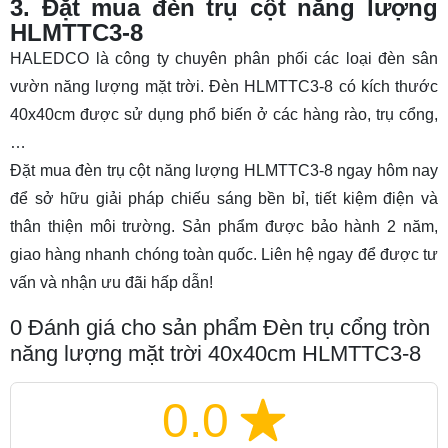
3. Đặt mua đèn trụ cột năng lượng
HLMTTC3-8
HALEDCO là công ty chuyên phân phối các loại đèn sân
vườn năng lượng mặt trời. Đèn HLMTTC3-8 có kích thước
40x40cm được sử dụng phổ biến ở các hàng rào, trụ cổng,
…
Đặt mua đèn trụ cột năng lượng HLMTTC3-8 ngay hôm nay
để sở hữu giải pháp chiếu sáng bền bỉ, tiết kiệm điện và
thân thiện môi trường. Sản phẩm được bảo hành 2 năm,
giao hàng nhanh chóng toàn quốc. Liên hệ ngay để được tư
vấn và nhận ưu đãi hấp dẫn!
0
Đánh giá cho sản phẩm Đèn trụ cổng tròn
năng lượng mặt trời 40x40cm HLMTTC3-8
0.0