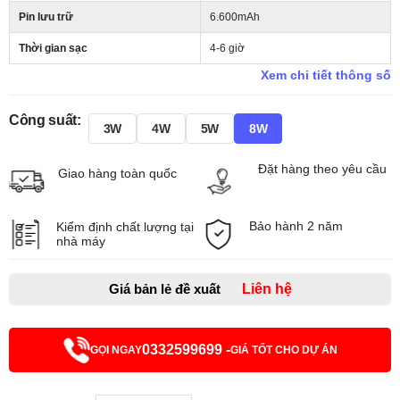
Pin lưu trữ
6.600mAh
Thời gian sạc
4-6 giờ
Xem chi tiết thông số
Công suất:
3W
4W
5W
8W
Đặt hàng theo yêu cầu
Giao hàng toàn quốc
Bảo hành 2 năm
Kiểm định chất lượng tại
nhà máy
Giá bản lẻ đề xuất
Liên hệ
0332599699 -
GỌI NGAY
GIÁ TỐT CHO DỰ ÁN