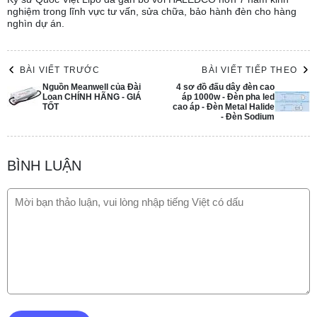
nghiệm trong lĩnh vực tư vấn, sửa chữa, bảo hành đèn cho hàng
nghìn dự án.
BÀI VIẾT TRƯỚC
BÀI VIẾT TIẾP THEO
Nguồn Meanwell của Đài
4 sơ đồ đấu dây đèn cao
Loan CHÍNH HÃNG - GIÁ
áp 1000w - Đèn pha led
TỐT
cao áp - Đèn Metal Halide
- Đèn Sodium
BÌNH LUẬN