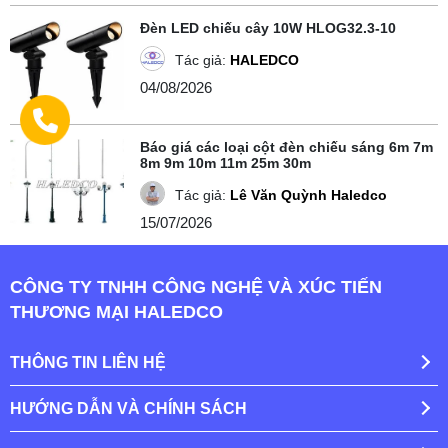
Đèn LED chiếu cây 10W HLOG32.3-10
Tác giả:
HALEDCO
04/08/2026
Báo giá các loại cột đèn chiếu sáng 6m 7m
8m 9m 10m 11m 25m 30m
Tác giả:
Lê Văn Quỳnh Haledco
15/07/2026
CÔNG TY TNHH CÔNG NGHỆ VÀ XÚC TIẾN
THƯƠNG MẠI HALEDCO
THÔNG TIN LIÊN HỆ
HƯỚNG DẪN VÀ CHÍNH SÁCH