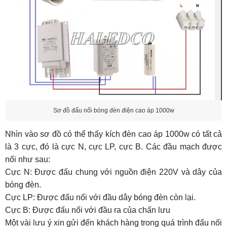
Sơ đồ đấu nối bóng đèn điện cao áp 1000w
Nhìn vào sơ đồ có thể thấy kích đèn cao áp 1000w có tất cả
là 3 cực, đó là cực N, cực LP, cực B. Các đầu mạch được
nối như sau:
Cực N: Được đấu chung với nguồn điện 220V và dây của
bóng đèn.
Cực LP: Được đấu nối với đầu dây bóng đèn còn lại.
Cực B: Được đấu nối với đầu ra của chấn lưu
Một vài lưu ý xin gửi đến khách hàng trong quá trình đấu nối