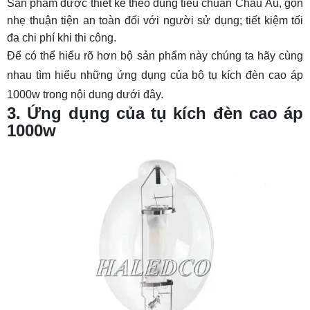
Sản phẩm được thiết kế theo đúng tiêu chuẩn Châu Âu, gọn
nhẹ thuận tiện an toàn đối với người sử dụng; tiết kiệm tối
đa chi phí khi thi công.
Để có thể hiểu rõ hơn bộ sản phẩm này chúng ta hãy cùng
nhau tìm hiểu những ứng dụng của bộ tụ kích đèn cao áp
1000w trong nội dung dưới đây.
3. Ứng dụng của tụ kích đèn cao áp
1000w