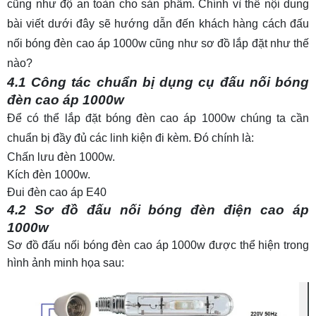
cũng như độ an toàn cho sản phẩm. Chính vì thế nội dung
bài viết dưới đây sẽ hướng dẫn đến khách hàng cách đấu
nối bóng đèn cao áp 1000w cũng như sơ đồ lắp đặt như thế
nào?
4.1 Công tác chuẩn bị dụng cụ đấu nối bóng
đèn cao áp 1000w
Để có thể lắp đặt bóng đèn cao áp 1000w chúng ta cần
chuẩn bị đầy đủ các linh kiện đi kèm. Đó chính là:
Chấn lưu đèn 1000w.
Kích đèn 1000w.
Đui đèn cao áp E40
4.2 Sơ đồ đấu nối bóng đèn điện cao áp
1000w
Sơ đồ đấu nối bóng đèn cao áp 1000w được thể hiện trong
hình ảnh minh họa sau: