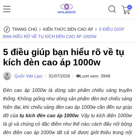
0
TRANG CHỦ
KIẾN THỨC ĐÈN CAO ÁP
5 ĐIỀU GIÚP
BẠN HIỂU RÕ VỀ TỤ KÍCH ĐÈN CAO ÁP 1000W
5 điều giúp bạn hiểu rõ về tụ
kích đèn cao áp 1000w
Quốc Việt Lipo
31/07/2026
Lượt xem:
3948
Đèn cao áp 1000w là dòng sản phẩm chiếu sáng truyền
thống. Không giống như dòng sản phẩm đèn led chiếu sáng
hiện đại, khi chiếu sáng đèn cao áp 1000w cần đến sự giúp
đỡ của
tụ kích đèn cao áp 1000w
. Vậy tụ kích điện 1000w
là gì và chúng có đặc điểm như thế nào; cách đấu nối bóng
đèn điện cao áp 1000w tất cả sẽ được giới thiệu trong nội