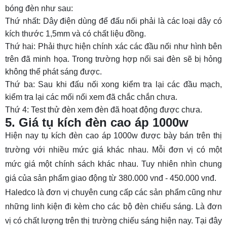
bóng đèn như sau:
Thứ nhất: Dây điện dùng để đấu nối phải là các loại dây có
kích thước 1,5mm và có chất liệu đồng.
Thứ hai: Phải thực hiện chính xác các đầu nối như hình bên
trên đã minh họa. Trong trường hợp nối sai đèn sẽ bị hỏng
không thể phát sáng được.
Thứ ba: Sau khi đấu nối xong kiểm tra lại các đầu mạch,
kiểm tra lại các mối nối xem đã chắc chắn chưa.
Thứ 4: Test thử đèn xem đèn đã hoạt động được chưa.
5. Giá tụ kích đèn cao áp 1000w
Hiện nay tụ kích đèn cao áp 1000w được bày bán trên thị
trường với nhiều mức giá khác nhau. Mỗi đơn vị có một
mức giá một chính sách khác nhau. Tuy nhiên nhìn chung
giá của sản phẩm giao động từ
380.000 vnđ - 450.000 vnđ.
Haledco là đơn vị chuyên cung cấp các sản phẩm cũng như
những linh kiện đi kèm cho các bộ đèn chiếu sáng. Là đơn
vị có chất lượng trên thị trường chiếu sáng hiện nay. Tại đây