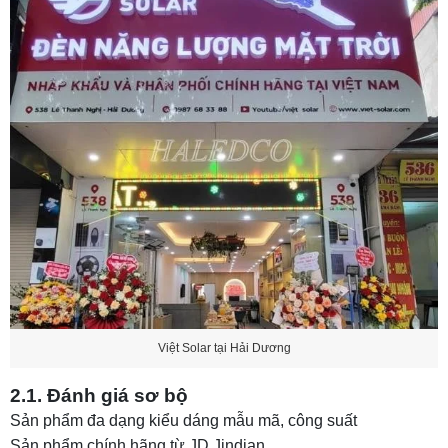
Việt Solar tại Hải Dương
2.1. Đánh giá sơ bộ
Sản phẩm đa dạng kiểu dáng mẫu mã, công suất
Sản phẩm chính hãng từ JD Jindian