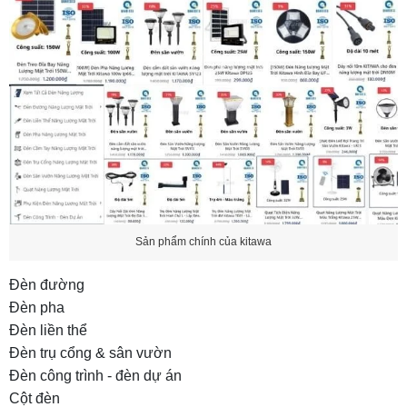
Sản phẩm chính của kitawa
Đèn đường
Đèn pha
Đèn liền thể
Đèn trụ cổng & sân vườn
Đèn công trình - đèn dự án
Cột đèn