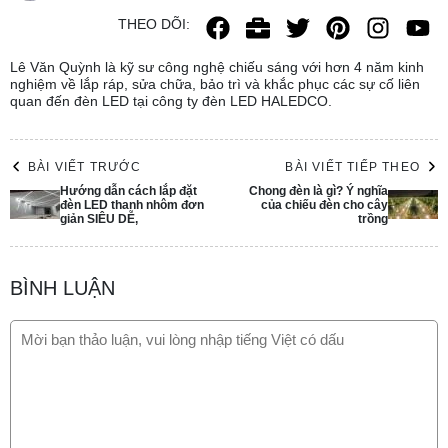
THEO DÕI:
Lê Văn Quỳnh là kỹ sư công nghệ chiếu sáng với hơn 4 năm kinh
nghiệm về lắp ráp, sửa chữa, bảo trì và khắc phục các sự cố liên
quan đến đèn LED tại công ty đèn LED HALEDCO.
BÀI VIẾT TRƯỚC
BÀI VIẾT TIẾP THEO
Hướng dẫn cách lắp đặt
Chong đèn là gì? Ý nghĩa
đèn LED thanh nhôm đơn
của chiếu đèn cho cây
giản SIÊU DỄ,
trồng
BÌNH LUẬN