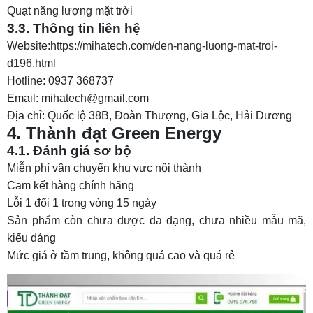
Quạt năng lượng mặt trời
3.3. Thông tin liên hệ
Website:https://mihatech.com/den-nang-luong-mat-troi-
d196.html
Hotline: 0937 368737
Email: mihatech@gmail.com
Địa chỉ: Quốc lộ 38B, Đoàn Thượng, Gia Lộc, Hải Dương
4. Thành đạt Green Energy
4.1. Đánh giá sơ bộ
Miễn phí vận chuyển khu vực nội thành
Cam kết hàng chính hãng
Lỗi 1 đổi 1 trong vòng 15 ngày
Sản phẩm còn chưa được đa dạng, chưa nhiều mẫu mã,
kiểu dáng
Mức giá ở tầm trung, không quá cao và quá rẻ