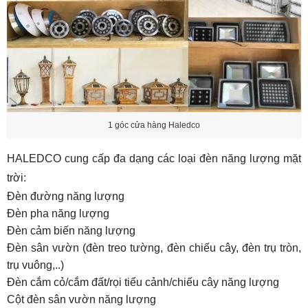
1 góc cửa hàng Haledco
HALEDCO cung cấp đa dạng
các loại đèn năng lượng mặt
trời
:
Đèn đường năng lượng
Đèn pha năng lượng
Đèn cảm biến năng lượng
Đèn sân vườn (đèn treo tường, đèn chiếu cây, đèn trụ tròn,
trụ vuông,..)
Đèn cắm cỏ/cắm đất/rọi tiểu cảnh/chiếu cây năng lượng
Cột đèn sân vườn năng lượng