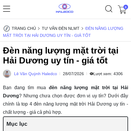
0
TRANG CHỦ
TƯ VẤN ĐÈN NLMT
ĐÈN NĂNG LƯỢNG
MẶT TRỜI TẠI HẢI DƯƠNG UY TÍN - GIÁ TỐT
Đèn năng lượng mặt trời tại
Hải Dương uy tín - giá tốt
Lê Văn Quỳnh Haledco
28/07/2026
Lượt xem:
4306
Bạn đang tìm mua
đèn năng lượng mặt trời tại Hải
Dương
? Nhưng chưa chọn được đơn vị uy tín? Dưới đây
chính là top 4 đèn năng lượng mặt trời Hải Dương uy tín -
chất lượng - giá cả phù hợp.
Mục lục