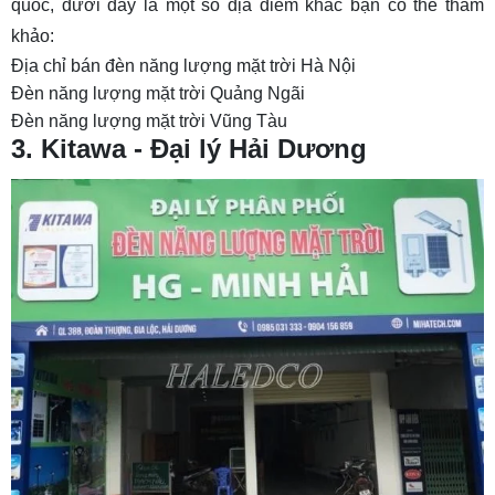
quốc, dưới đây là một số địa điểm khác bạn có thể tham
khảo:
Địa chỉ bán đèn năng lượng mặt trời Hà Nội
Đèn năng lượng mặt trời Quảng Ngãi
Đèn năng lượng mặt trời Vũng Tàu
3. Kitawa - Đại lý Hải Dương