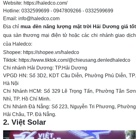
Website: https://haledco.com/
Hotline: 0332599699 - 0947809266 - 0332599699
Email: info@haledco.com
Địa chỉ
mua đèn năng lượng mặt trời Hải Dương giá tốt
qua sàn thương mại điện tử hoặc các chi nhánh giao dịch
của Haledco:
Shopee:
https://shopee.vn/haledco
Tiktok:
https://www.tiktok.com/@chieusang.denledhaledco
Chi nhánh Hải Dương: TP.Hải Dương
VPGD HN: Số 3D2, KDT Cầu Diễn, Phường Phú Diễn, TP.
Hà Nội
Chi Nhánh HCM: Số 329 Lê Trọng Tấn, Phường Tân Sơn
Nhì, TP. Hồ Chí Minh.
Chi Nhánh Đà Nẵng: Số 223, Nguyễn Tri Phương, Phường
Hải Châu, TP. Đà Nẵng.
2. Việt Solar