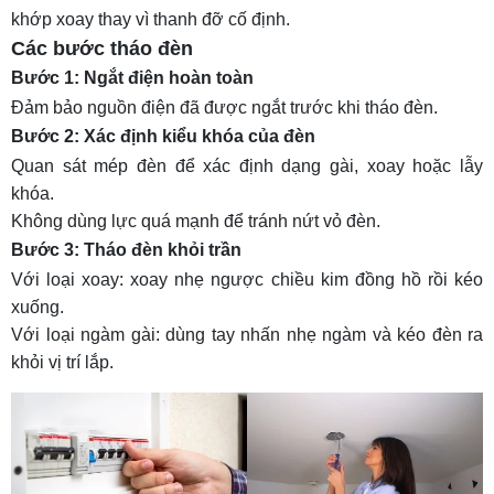
khớp xoay thay vì thanh đỡ cố định.
Các bước tháo đèn
Bước 1: Ngắt điện hoàn toàn
Đảm bảo nguồn điện đã được ngắt trước khi tháo đèn.
Bước 2: Xác định kiểu khóa của đèn
Quan sát mép đèn để xác định dạng gài, xoay hoặc lẫy
khóa.
Không dùng lực quá mạnh để tránh nứt vỏ đèn.
Bước 3: Tháo đèn khỏi trần
Với loại xoay: xoay nhẹ ngược chiều kim đồng hồ rồi kéo
xuống.
Với loại ngàm gài: dùng tay nhấn nhẹ ngàm và kéo đèn ra
khỏi vị trí lắp.