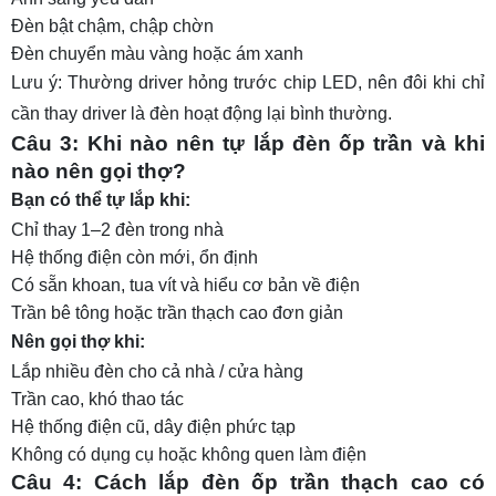
Đèn bật chậm, chập chờn
Đèn chuyển màu vàng hoặc ám xanh
Lưu ý: Thường driver hỏng trước chip LED, nên đôi khi chỉ
cần thay driver là đèn hoạt động lại bình thường.
Câu 3: Khi nào nên tự lắp đèn ốp trần và khi
nào nên gọi thợ?
Bạn có thể tự lắp khi:
Chỉ thay 1–2 đèn trong nhà
Hệ thống điện còn mới, ổn định
Có sẵn khoan, tua vít và hiểu cơ bản về điện
Trần bê tông hoặc trần thạch cao đơn giản
Nên gọi thợ khi:
Lắp nhiều đèn cho cả nhà / cửa hàng
Trần cao, khó thao tác
Hệ thống điện cũ, dây điện phức tạp
Không có dụng cụ hoặc không quen làm điện
Câu 4: Cách lắp đèn ốp trần thạch cao có