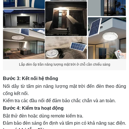
Lắp đèn ốp trần năng lượng mặt trời ở chỗ cần chiếu sáng
Bước 3: Kết nối hệ thống
Nối dây từ tấm pin năng lượng mặt trời đến đèn theo đúng
cổng kết nối.
Kiểm tra các đầu nối để đảm bảo chắc chắn và an toàn.
Bước 4: Kiểm tra hoạt động
Bật thử đèn hoặc dùng remote kiểm tra.
Đảm bảo đèn sáng ổn định và tấm pin có khả năng sạc điện.