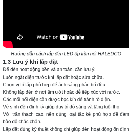
Hướng dẫn cách lắp đèn LED ốp trần nổi HALEDCO
1.3 Lưu ý khi lắp đặt
Để đèn hoạt động bền và an toàn, cần lưu ý:
Luôn ngắt điện trước khi lắp đặt hoặc sửa chữa.
Chọn vị trí lắp phù hợp để ánh sáng phân bổ đều.
Không lắp đèn ở nơi ẩm ướt hoặc dễ tiếp xúc với nước.
Các mối nối điện cần được bọc kín để tránh rò điện.
Vệ sinh đèn định kỳ giúp duy trì độ sáng và tăng tuổi thọ.
Với trần thạch cao, nên dùng loại tắc kê phù hợp để đảm
bảo độ chắc chắn.
Lắp đặt đúng kỹ thuật không chỉ giúp đèn hoạt động ổn định