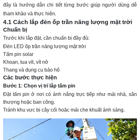
đây là hướng dẫn chi tiết từng bước giúp người dùng dễ
tham khảo và thực hiện.
4.1 Cách lắp đèn ốp trần năng lượng mặt trời
Chuẩn bị
Trước khi lắp đặt, cần chuẩn bị đầy đủ:
Đèn LED ốp trần năng lượng mặt trời
Tấm pin solar
Khoan, tua vít, vít nở
Thang và dụng cụ bảo hộ
Các bước thực hiện
Bước 1: Chọn vị trí lắp tấm pin
Đặt tấm pin ở nơi có ánh nắng trực tiếp như mái nhà, sân
thượng hoặc ban công.
Tránh khu vực bị cây cối hoặc mái che khuất ánh sáng.