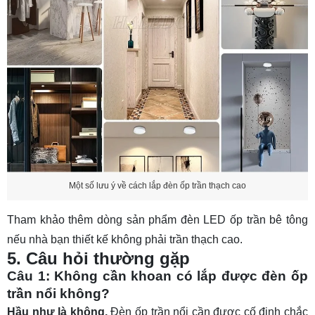
Một số lưu ý về cách lắp đèn ốp trần thạch cao
Tham khảo thêm dòng sản phẩm
đèn LED ốp trần bê tông
nếu nhà bạn thiết kế không phải trần thạch cao.
5. Câu hỏi thường gặp
Câu 1: Không cần khoan có lắp được đèn ốp
trần nổi không?
Hầu như là không.
Đèn ốp trần nổi cần được cố định chắc