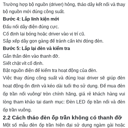
Trường hợp bộ nguồn (driver) hỏng, tháo dây kết nối và thay
bộ nguồn mới đúng công suất.
Bước 4: Lắp linh kiện mới
Đấu nối dây điện đúng cực.
Cố định lại bóng hoặc driver vào vị trí cũ.
Sắp xếp dây gọn gàng để tránh cấn khi đóng đèn.
Bước 5: Lắp lại đèn và kiểm tra
Gắn thân đèn vào thanh đỡ.
Siết chặt vít cố định.
Bật nguồn điện để kiểm tra hoạt động của đèn.
Việc thay đúng công suất và đúng loại driver sẽ giúp đèn
hoạt động ổn định và kéo dài tuổi thọ sử dụng. Để mua đèn
ốp trần nổi vuông/ tròn chính hãng, giá rẻ khách hàng vui
lòng tham khảo tại danh mục:
Đèn LED ốp trần nổi
và
đèn
ốp trần vuông
.
2.2 Cách tháo đèn ốp trần không có thanh đỡ
Một số mẫu đèn ốp trần hiện đại sử dụng ngàm gài hoặc