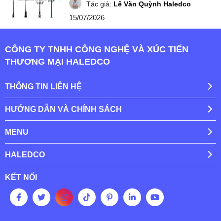
Tác giả:
Lê Văn Quỳnh Haledco
15/07/2026
CÔNG TY TNHH CÔNG NGHỆ VÀ XÚC TIẾN
THƯƠNG MẠI HALEDCO
THÔNG TIN LIÊN HỆ
HƯỚNG DẪN VÀ CHÍNH SÁCH
MENU
HALEDCO
KẾT NỐI