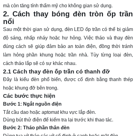
mà còn tăng tính thẩm mỹ cho không gian sử dụng.
2. Cách thay bóng đèn tròn ốp trần
nổi
Sau một thời gian sử dụng, đèn LED ốp trần có thể bị giảm
độ sáng, nhấp nháy hoặc hư hỏng. Việc tháo và thay đèn
đúng cách sẽ giúp đảm bảo an toàn điện, đồng thời tránh
làm hỏng phần khung hoặc trần nhà. Tùy từng loại đèn,
cách tháo lắp sẽ có sự khác nhau.
2.1 Cách thay đèn ốp trần có thanh đỡ
Đây là kiểu đèn phổ biến, được cố định bằng thanh thép
hoặc khung đỡ bên trong.
Các bước thực hiện
Bước 1: Ngắt nguồn điện
Tắt cầu dao hoặc aptomat khu vực lắp đèn.
Dùng bút thử điện để kiểm tra lại trước khi thao tác.
Bước 2: Tháo phần thân đèn
Dùng tua vít tháo các vít cố định ở cạnh hoặc mặt đèn.