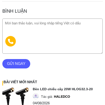
BÌNH LUẬN
GỬI NGAY
BÀI VIẾT MỚI NHẤT
Đèn LED chiếu cây 20W HLOG32.3-20
Tác giả:
HALEDCO
04/08/2026