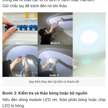
Giữ chắc tay để tránh đèn rơi khi tháo.
Quy trình thay đèn ốp trần có thanh đỡ
Bước 3: Kiểm tra và tháo bóng hoặc bộ nguồn
Nếu đèn dùng module LED rời, tháo phần bóng hoặc chip
LED bị hỏng.