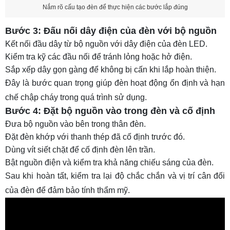
Nắm rõ cấu tạo đèn để thực hiện các bước lắp đúng
Bước 3: Đấu nối dây điện của đèn với bộ nguồn
Kết nối đầu dây từ bộ nguồn với dây điện của đèn LED.
Kiểm tra kỹ các đầu nối để tránh lỏng hoặc hở điện.
Sắp xếp dây gọn gàng để không bị cấn khi lắp hoàn thiện.
Đây là bước quan trọng giúp đèn hoạt động ổn định và hạn
chế chập cháy trong quá trình sử dụng.
Bước 4: Đặt bộ nguồn vào trong đèn và cố định
Đưa bộ nguồn vào bên trong thân đèn.
Đặt đèn khớp với thanh thép đã cố định trước đó.
Dùng vít siết chặt để cố định đèn lên trần.
Bật nguồn điện và kiểm tra khả năng chiếu sáng của đèn.
Sau khi hoàn tất, kiểm tra lại độ chắc chắn và vị trí cân đối
của đèn để đảm bảo tính thẩm mỹ.