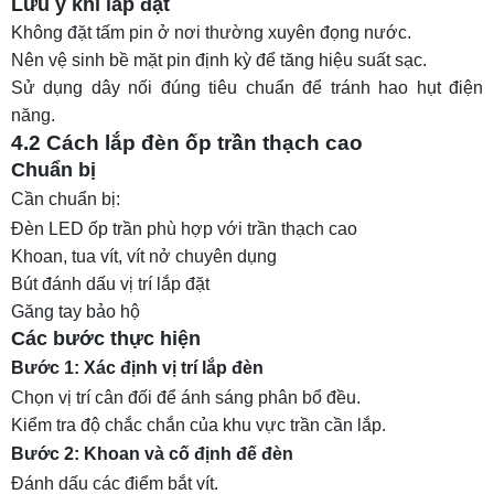
Lưu ý khi lắp đặt
Không đặt tấm pin ở nơi thường xuyên đọng nước.
Nên vệ sinh bề mặt pin định kỳ để tăng hiệu suất sạc.
Sử dụng dây nối đúng tiêu chuẩn để tránh hao hụt điện
năng.
4.2 Cách lắp đèn ốp trần thạch cao
Chuẩn bị
Cần chuẩn bị:
Đèn LED ốp trần phù hợp với trần thạch cao
Khoan, tua vít, vít nở chuyên dụng
Bút đánh dấu vị trí lắp đặt
Găng tay bảo hộ
Các bước thực hiện
Bước 1: Xác định vị trí lắp đèn
Chọn vị trí cân đối để ánh sáng phân bổ đều.
Kiểm tra độ chắc chắn của khu vực trần cần lắp.
Bước 2: Khoan và cố định đế đèn
Đánh dấu các điểm bắt vít.