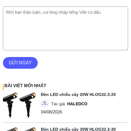
GỬI NGAY
BÀI VIẾT MỚI NHẤT
Đèn LED chiếu cây 20W HLOG32.3-20
Tác giả:
HALEDCO
04/08/2026
Đèn LED chiếu cây 30W HLOG32.3-30