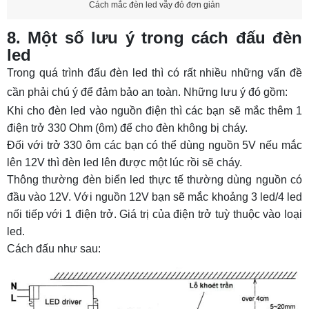
Cách mắc đèn led vẫy đỏ đơn giản
8. Một số lưu ý trong cách đấu đèn
led
Trong quá trình đấu đèn led thì có rất nhiều những vấn đề
cần phải chú ý để đảm bảo an toàn. Những lưu ý đó gồm:
Khi cho đèn led vào nguồn điện thì các bạn sẽ mắc thêm 1
điện trở 330
Ohm
(ôm) để cho đèn không bị cháy.
Đối với trở 330 ôm các bạn có thể dùng nguồn 5V nếu mắc
lên 12V thì đèn led lên được một lúc rồi sẽ cháy.
Thông thường đèn biển led thực tế thường dùng nguồn có
đầu vào 12V. Với nguồn 12V bạn sẽ mắc khoảng 3 led/4 led
nối tiếp với 1 điện trở. Giá trị của điện trở tuỳ thuộc vào loại
led.
Cách đấu như sau: