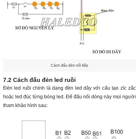
Cách đấu đèn nối tiếp
7.2 Cách đấu đèn led ruồi
Đèn led ruồi chính là dạng đèn led dây với cấu tạo zíc zắc
hoặc led đúc từng bóng led. Để đấu nối dòng này mọi người
tham khảo hình sau: