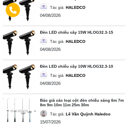
Tác giả:
HALEDCO
04/08/2026
Đèn LED chiếu cây 15W HLOG32.3-15
Tác giả:
HALEDCO
04/08/2026
Đèn LED chiếu cây 10W HLOG32.3-10
Tác giả:
HALEDCO
04/08/2026
Báo giá các loại cột đèn chiếu sáng 6m 7m
8m 9m 10m 11m 25m 30m
Tác giả:
Lê Văn Quỳnh Haledco
15/07/2026