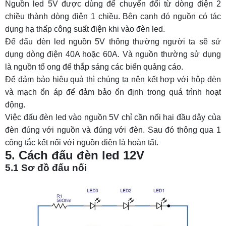
Nguồn led 5V được dùng để chuyển đổi từ dòng điện 2
chiều thành dòng điện 1 chiều. Bên cạnh đó nguồn có tác
dụng hạ thấp công suất điện khi vào đèn led.
Để đấu đèn led nguồn 5V thông thường người ta sẽ sử
dụng dòng điện 40A hoặc 60A. Và nguồn thường sử dụng
là nguồn tổ ong để thắp sáng các biển quảng cáo.
Để đảm bảo hiệu quả thì chúng ta nên kết hợp với hộp đèn
và mạch ổn áp để đảm bảo ổn định trong quá trình hoạt
động.
Việc đấu đèn led vào nguồn 5V chỉ cần nối hai đầu dây của
đèn đúng với nguồn và đúng với đèn. Sau đó thông qua 1
công tắc kết nối với nguồn điện là hoàn tất.
5. Cách đấu đèn led 12V
5.1 Sơ đồ đấu nối