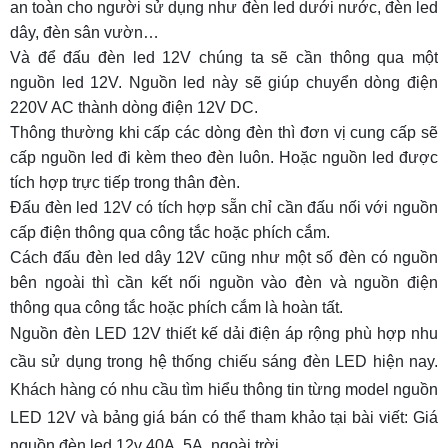
an toàn cho người sử dụng như đèn led dưới nước, đèn led
dây, đèn sân vườn…
Và để đấu đèn led 12V chúng ta sẽ cần thông qua một
nguồn led 12V. Nguồn led này sẽ giúp chuyển dòng điện
220V AC thành dòng điện 12V DC.
Thông thường khi cấp các dòng đèn thì đơn vị cung cấp sẽ
cấp nguồn led đi kèm theo đèn luôn. Hoặc nguồn led được
tích hợp trực tiếp trong thân đèn.
Đấu đèn led 12V có tích hợp sẵn chỉ cần đấu nối với nguồn
cấp điện thông qua công tắc hoặc phích cắm.
Cách đấu đèn led dây 12V cũng như một số đèn có nguồn
bên ngoài thì cần kết nối nguồn vào đèn và nguồn điện
thông qua công tắc hoặc phích cắm là hoàn tất.
Nguồn đèn LED 12V thiết kế dải điện áp rộng phù hợp nhu
cầu sử dụng trong hệ thống chiếu sáng đèn LED hiện nay.
Khách hàng có nhu cầu tìm hiểu thông tin từng model nguồn
LED 12V và bảng giá bán có thể tham khảo tại bài viết:
Giá
nguồn đèn led 12v 40A, 5A, ngoài trời
.