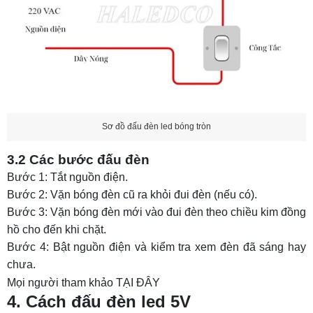
Sơ đồ đấu đèn led bóng tròn
3.2 Các bước đấu đèn
Bước 1: Tắt nguồn điện.
Bước 2: Vặn bóng đèn cũ ra khỏi đui đèn (nếu có).
Bước 3: Vặn bóng đèn mới vào đui đèn theo chiều kim đồng
hồ cho đến khi chặt.
Bước 4: Bật nguồn điện và kiểm tra xem đèn đã sáng hay
chưa.
Mọi người tham khảo
TẠI ĐÂY
4. Cách đấu đèn led 5V