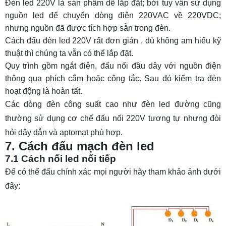
Đèn led 220V là sản phẩm dễ lắp đặt; bởi tuy vẫn sử dụng
nguồn led để chuyển dòng điện 220VAC về 220VDC;
nhưng nguồn đã được tích hợp sẵn trong đèn.
Cách đấu đèn led 220V rất đơn giản , dù không am hiểu kỹ
thuật thì chúng ta vẫn có thể lắp đặt.
Quy trình gồm ngắt điện, đấu nối đầu dây với nguồn điện
thông qua phích cắm hoặc công tắc. Sau đó kiểm tra đèn
hoạt động là hoàn tất.
Các dòng đèn công suất cao như
đèn led đường
cũng
thường sử dụng cơ chế đấu nối 220V tương tự nhưng đòi
hỏi dây dẫn và aptomat phù hợp.
7. Cách đấu mạch đèn led
7.1 Cách nối led nối tiếp
Để có thể đấu chính xác mọi người hãy tham khảo ảnh dưới
đây: