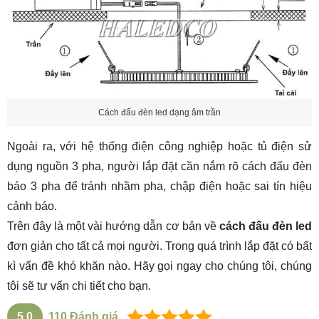
Cách đấu đèn led dạng âm trần
Ngoài ra, với hệ thống điện công nghiệp hoặc tủ điện sử
dụng nguồn 3 pha, người lắp đặt cần nắm rõ
cách đấu đèn
báo 3 pha
để tránh nhầm pha, chập điện hoặc sai tín hiệu
cảnh báo.
Trên đây là một vài hướng dẫn cơ bản về
cách đấu đèn led
đơn giản cho tất cả mọi người. Trong quá trình lắp đặt có bất
kì vấn đề khó khăn nào. Hãy gọi ngay cho chúng tôi, chúng
tôi sẽ tư vấn chi tiết cho bạn.
5.0
110
Đánh giá