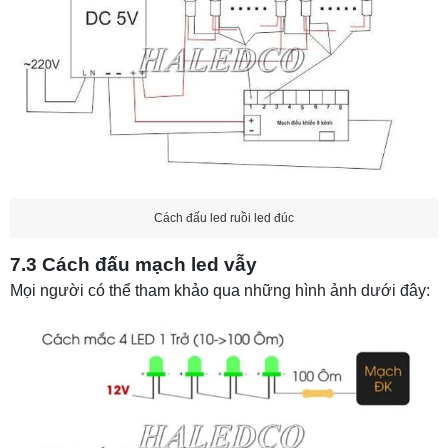
Cách đấu led ruồi led đúc
7.3 Cách đấu mạch led vẫy
Mọi người có thể tham khảo qua những hình ảnh dưới đây: