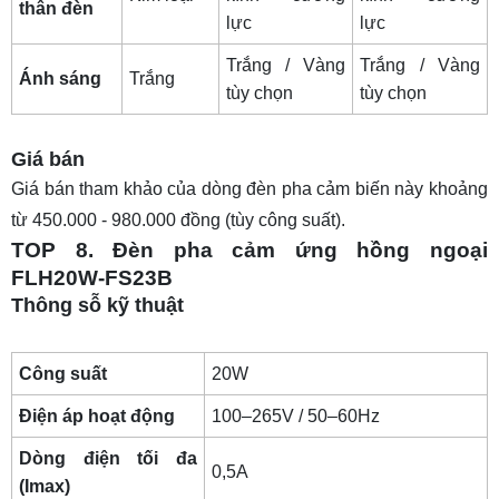
thân đèn
lực
lực
Trắng / Vàng
Trắng / Vàng
Ánh sáng
Trắng
tùy chọn
tùy chọn
Giá bán
Giá bán tham khảo của dòng đèn pha cảm biến này khoảng
từ 450.000 - 980.000 đồng (tùy công suất).
TOP 8. Đèn pha cảm ứng hồng ngoại
FLH20W-FS23B
Thông sỗ kỹ thuật
Công suất
20W
Điện áp hoạt động
100–265V / 50–60Hz
Dòng điện tối đa
0,5A
(Imax)