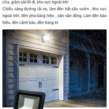
cửa, giám sát lối đi, khu vực ngoài trời
Chiếu sáng đường lái xe, làm
đèn hắt sân vườn
, khu vực
ngoài trời,
đèn pha bảng hiệu
, sân vận động. Làm đèn báo
hiệu, đèn cảnh báo, đèn trang trí.