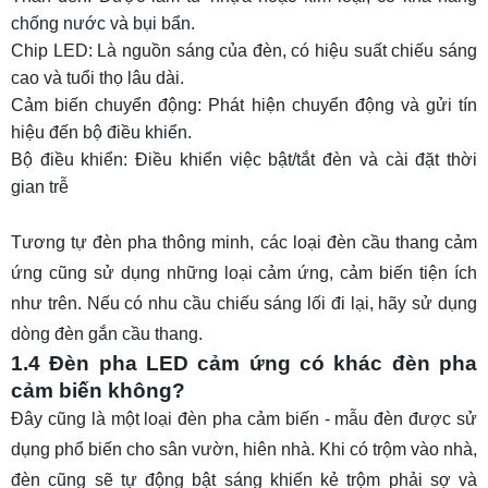
chống nước và bụi bẩn.
Chip LED: Là nguồn sáng của đèn, có hiệu suất chiếu sáng
cao và tuổi thọ lâu dài.
Cảm biến chuyển động: Phát hiện chuyển động và gửi tín
hiệu đến bộ điều khiển.
Bộ điều khiển: Điều khiển việc bật/tắt đèn và cài đặt thời
gian trễ
Tương tự đèn pha thông minh, các loại
đèn cầu thang cảm
ứng
cũng sử dụng những loại cảm ứng, cảm biến tiện ích
như trên. Nếu có nhu cầu chiếu sáng lối đi lại, hãy sử dụng
dòng đèn gắn cầu thang.
1.4 Đèn pha LED cảm ứng có khác đèn pha
cảm biến không?
Đây cũng là một loại đèn pha cảm biến - mẫu đèn được sử
dụng phổ biến cho sân vườn, hiên nhà. Khi có trộm vào nhà,
đèn cũng sẽ tự động bật sáng khiến kẻ trộm phải sợ và