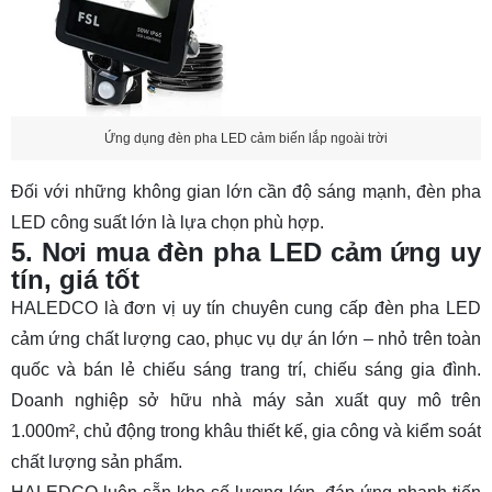
Ứng dụng đèn pha LED cảm biến lắp ngoài trời
Đối với những không gian lớn cần độ sáng mạnh,
đèn pha
LED công suất lớn
là lựa chọn phù hợp.
5. Nơi mua đèn pha LED cảm ứng uy
tín, giá tốt
HALEDCO là đơn vị uy tín chuyên cung cấp đèn pha LED
cảm ứng chất lượng cao, phục vụ dự án lớn – nhỏ trên toàn
quốc và bán lẻ chiếu sáng trang trí, chiếu sáng gia đình.
Doanh nghiệp sở hữu nhà máy sản xuất quy mô trên
1.000m², chủ động trong khâu thiết kế, gia công và kiểm soát
chất lượng sản phẩm.