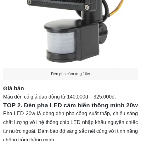
Đèn pha cảm ứng 10w
Giá bán
Mẫu đèn có giá dao động từ 140,000đ – 325,000đ.
TOP 2. Đèn pha LED cảm biến thông minh 20w
Pha LED 20w
là dòng đèn pha công suất thấp, chiếu sáng
chất lượng với hệ thống chip LED nhập khẩu nguyên chiếc
từ nước ngoài. Đảm bảo độ sáng sắc nét cùng với tính năng
chống trộm thông minh.