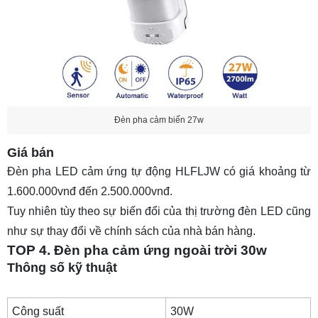
Đèn pha cảm biến 27w
Giá bán
Đèn pha LED cảm ứng tự động HLFLJW có giá khoảng từ
1.600.000vnđ đến 2.500.000vnđ.
Tuy nhiên tùy theo sự biến đổi của thị trường đèn LED cũng
như sự thay đổi về chính sách của nhà bán hàng.
TOP 4. Đèn pha cảm ứng ngoài trời 30w
Thông số kỹ thuật
Công suất
30W