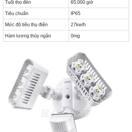
Tuổi thọ đèn
65.000 giờ
Tiêu chuẩn
IP65
Mức độ tiêu thụ điện
27kw/h
Hàm lượng thủy ngân
0mg