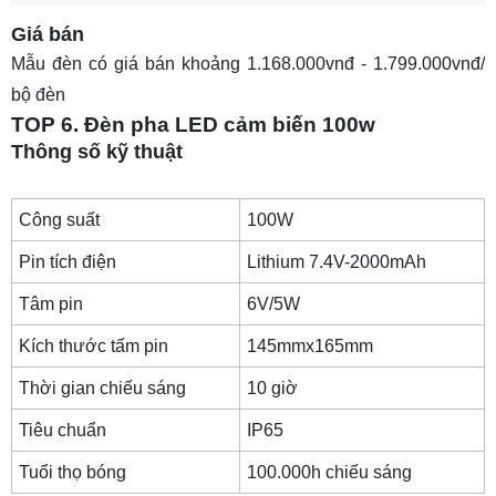
Giá bán
Mẫu đèn có giá bán khoảng 1.168.000vnđ - 1.799.000vnđ/
bộ đèn
TOP 6. Đèn pha LED cảm biến 100w
Thông số kỹ thuật
Công suất
100W
Pin tích điện
Lithium 7.4V-2000mAh
Tâm pin
6V/5W
Kích thước tấm pin
145mmx165mm
Thời gian chiếu sáng
10 giờ
Tiêu chuẩn
IP65
Tuổi thọ bóng
100.000h chiếu sáng