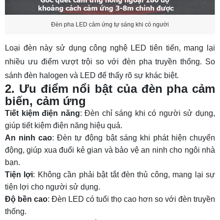
Đèn pha LED cảm ứng tự sáng khi có người
Loại đèn này sử dụng công nghệ LED tiên tiến, mang lại
nhiều ưu điểm vượt trội so với đèn pha truyền thống. So
sánh đèn halogen và LED để thấy rõ sự khác biệt.
2. Ưu điểm nổi bật của đèn pha cảm
biến, cảm ứng
Tiết kiệm điện năng
: Đèn chỉ sáng khi có người sử dụng,
giúp tiết kiệm điện năng hiệu quả.
An ninh cao
: Đèn tự động bật sáng khi phát hiện chuyển
động, giúp xua đuổi kẻ gian và bảo vệ an ninh cho ngôi nhà
bạn.
Tiện lợi
: Không cần phải bật tắt đèn thủ công, mang lại sự
tiện lợi cho người sử dụng.
Độ bền cao
: Đèn LED có tuổi thọ cao hơn so với đèn truyền
thống.