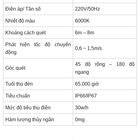
Điện áp/ Tần số
220V/50Hz
Nhiệt độ màu
6000K
Khoảng cách quét
6m – 8m
Phát hiện tốc độ chuyển
0,6 ~ 1,5m/s
động
45 độ rộng – 180 độ
Góc quét
ngang
Tuổi thọ đèn
65.000 giờ
Tiêu chuẩn
IP66/IP67
Mức độ tiêu thụ điện
30w/h
Hàm lượng thủy ngân
0mg