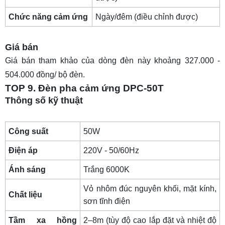
Chức năng cảm ứng
Ngày/đêm (điều chỉnh được)
Giá bán
Giá bán tham khảo của dòng đèn này khoảng 327.000 -
504.000 đồng/ bộ đèn.
TOP 9. Đèn pha cảm ứng DPC-50T
Thông số kỹ thuật
Công suất
50W
Điện áp
220V - 50/60Hz
Ánh sáng
Trắng 6000K
Vỏ nhôm đúc nguyên khối, mặt kính,
Chất liệu
sơn tĩnh điện
Tầm xa hồng
2–8m (tùy độ cao lắp đặt và nhiệt độ