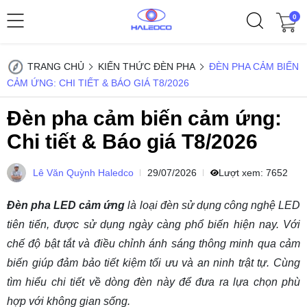
0
TRANG CHỦ
KIẾN THỨC ĐÈN PHA
ĐÈN PHA CẢM BIẾN
CẢM ỨNG: CHI TIẾT & BÁO GIÁ T8/2026
Đèn pha cảm biến cảm ứng:
Chi tiết & Báo giá T8/2026
Lê Văn Quỳnh Haledco
29/07/2026
Lượt xem:
7652
Đèn pha LED cảm ứng
là loại đèn sử dụng công nghệ LED
tiên tiến, được sử dụng ngày càng phổ biến hiện nay. Với
chế độ bật tắt và điều chỉnh ánh sáng thông minh qua cảm
biến giúp đảm bảo tiết kiệm tối ưu và an ninh trật tự. Cùng
tìm hiểu chi tiết về dòng đèn này để đưa ra lựa chọn phù
hợp với không gian sống.