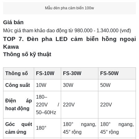
Mẫu đèn pha cảm biến 100w
Giá bán
Mức giá tham khảo dao động từ 980.000 - 1.340.000 (vnđ)
TOP 7. Đèn pha LED cảm biến hồng ngoại
Kawa
Thông số kỹ thuật
Thông số
FS-10W
FS-30W
FS-50W
Công suất
10W
30W
50W
180–
Điện áp
220V /
220V
220V
hoạt động
50–60Hz
Góc quét
180° ngang,
180° ngang,
180°
cảm ứng
45° rộng
45° rộng