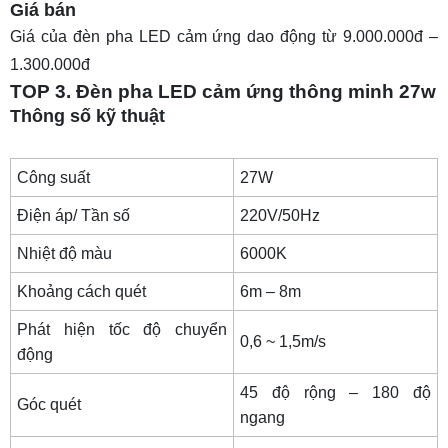
Giá bán
Giá của đèn pha LED cảm ứng dao động từ 9.000.000đ –
1.300.000đ
TOP 3. Đèn pha LED cảm ứng thông minh 27w
Thông số kỹ thuật
Công suất
27W
Điện áp/ Tần số
220V/50Hz
Nhiệt độ màu
6000K
Khoảng cách quét
6m – 8m
Phát hiện tốc độ chuyển
0,6 ~ 1,5m/s
động
45 độ rộng – 180 độ
Góc quét
ngang