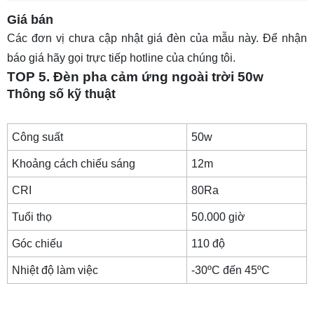
Giá bán
Các đơn vị chưa cập nhật giá đèn của mẫu này. Để nhận
báo giá hãy gọi trực tiếp hotline của chúng tôi.
TOP 5. Đèn pha cảm ứng ngoài trời 50w
Thông số kỹ thuật
Công suất
50w
Khoảng cách chiếu sáng
12m
CRI
80Ra
Tuổi thọ
50.000 giờ
Góc chiếu
110 độ
Nhiệt độ làm việc
-30ºC đến 45ºC