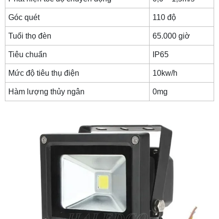
Góc quét
110 độ
Tuổi thọ đèn
65.000 giờ
Tiêu chuẩn
IP65
Mức độ tiêu thụ điện
10kw/h
Hàm lượng thủy ngân
0mg