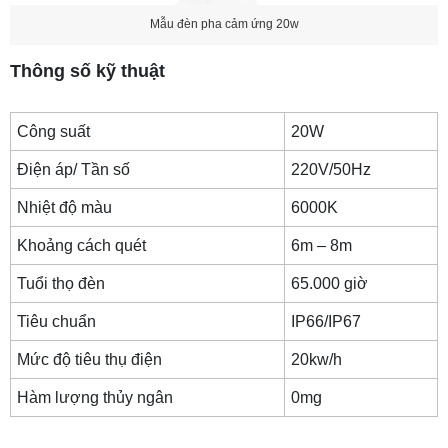
Mẫu đèn pha cảm ứng 20w
Thông số kỹ thuật
Công suất
20W
Điện áp/ Tần số
220V/50Hz
Nhiệt độ màu
6000K
Khoảng cách quét
6m – 8m
Tuổi thọ đèn
65.000 giờ
Tiêu chuẩn
IP66/IP67
Mức độ tiêu thụ điện
20kw/h
Hàm lượng thủy ngân
0mg